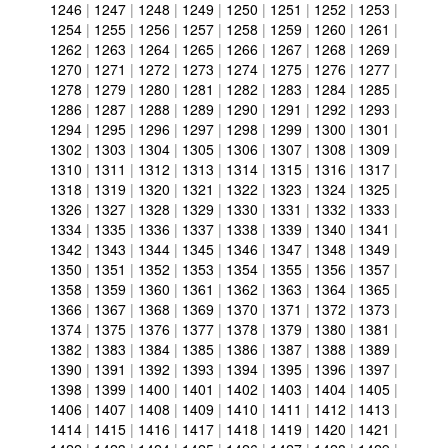
1246
|
1247
|
1248
|
1249
|
1250
|
1251
|
1252
|
1253
|
1254
|
1255
|
1256
|
1257
|
1258
|
1259
|
1260
|
1261
|
1262
|
1263
|
1264
|
1265
|
1266
|
1267
|
1268
|
1269
|
1270
|
1271
|
1272
|
1273
|
1274
|
1275
|
1276
|
1277
|
1278
|
1279
|
1280
|
1281
|
1282
|
1283
|
1284
|
1285
|
1286
|
1287
|
1288
|
1289
|
1290
|
1291
|
1292
|
1293
|
1294
|
1295
|
1296
|
1297
|
1298
|
1299
|
1300
|
1301
|
1302
|
1303
|
1304
|
1305
|
1306
|
1307
|
1308
|
1309
|
1310
|
1311
|
1312
|
1313
|
1314
|
1315
|
1316
|
1317
|
1318
|
1319
|
1320
|
1321
|
1322
|
1323
|
1324
|
1325
|
1326
|
1327
|
1328
|
1329
|
1330
|
1331
|
1332
|
1333
|
1334
|
1335
|
1336
|
1337
|
1338
|
1339
|
1340
|
1341
|
1342
|
1343
|
1344
|
1345
|
1346
|
1347
|
1348
|
1349
|
1350
|
1351
|
1352
|
1353
|
1354
|
1355
|
1356
|
1357
|
1358
|
1359
|
1360
|
1361
|
1362
|
1363
|
1364
|
1365
|
1366
|
1367
|
1368
|
1369
|
1370
|
1371
|
1372
|
1373
|
1374
|
1375
|
1376
|
1377
|
1378
|
1379
|
1380
|
1381
|
1382
|
1383
|
1384
|
1385
|
1386
|
1387
|
1388
|
1389
|
1390
|
1391
|
1392
|
1393
|
1394
|
1395
|
1396
|
1397
|
1398
|
1399
|
1400
|
1401
|
1402
|
1403
|
1404
|
1405
|
1406
|
1407
|
1408
|
1409
|
1410
|
1411
|
1412
|
1413
|
1414
|
1415
|
1416
|
1417
|
1418
|
1419
|
1420
|
1421
|