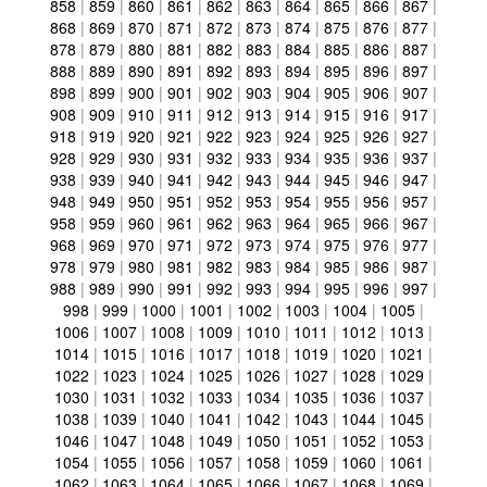
858
|
859
|
860
|
861
|
862
|
863
|
864
|
865
|
866
|
867
|
868
|
869
|
870
|
871
|
872
|
873
|
874
|
875
|
876
|
877
|
878
|
879
|
880
|
881
|
882
|
883
|
884
|
885
|
886
|
887
|
888
|
889
|
890
|
891
|
892
|
893
|
894
|
895
|
896
|
897
|
898
|
899
|
900
|
901
|
902
|
903
|
904
|
905
|
906
|
907
|
908
|
909
|
910
|
911
|
912
|
913
|
914
|
915
|
916
|
917
|
918
|
919
|
920
|
921
|
922
|
923
|
924
|
925
|
926
|
927
|
928
|
929
|
930
|
931
|
932
|
933
|
934
|
935
|
936
|
937
|
938
|
939
|
940
|
941
|
942
|
943
|
944
|
945
|
946
|
947
|
948
|
949
|
950
|
951
|
952
|
953
|
954
|
955
|
956
|
957
|
958
|
959
|
960
|
961
|
962
|
963
|
964
|
965
|
966
|
967
|
968
|
969
|
970
|
971
|
972
|
973
|
974
|
975
|
976
|
977
|
978
|
979
|
980
|
981
|
982
|
983
|
984
|
985
|
986
|
987
|
988
|
989
|
990
|
991
|
992
|
993
|
994
|
995
|
996
|
997
|
998
|
999
|
1000
|
1001
|
1002
|
1003
|
1004
|
1005
|
1006
|
1007
|
1008
|
1009
|
1010
|
1011
|
1012
|
1013
|
1014
|
1015
|
1016
|
1017
|
1018
|
1019
|
1020
|
1021
|
1022
|
1023
|
1024
|
1025
|
1026
|
1027
|
1028
|
1029
|
1030
|
1031
|
1032
|
1033
|
1034
|
1035
|
1036
|
1037
|
1038
|
1039
|
1040
|
1041
|
1042
|
1043
|
1044
|
1045
|
1046
|
1047
|
1048
|
1049
|
1050
|
1051
|
1052
|
1053
|
1054
|
1055
|
1056
|
1057
|
1058
|
1059
|
1060
|
1061
|
1062
|
1063
|
1064
|
1065
|
1066
|
1067
|
1068
|
1069
|