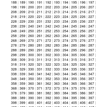
188
|
189
|
190
|
191
|
192
|
193
|
194
|
195
|
196
|
197
|
198
|
199
|
200
|
201
|
202
|
203
|
204
|
205
|
206
|
207
|
208
|
209
|
210
|
211
|
212
|
213
|
214
|
215
|
216
|
217
|
218
|
219
|
220
|
221
|
222
|
223
|
224
|
225
|
226
|
227
|
228
|
229
|
230
|
231
|
232
|
233
|
234
|
235
|
236
|
237
|
238
|
239
|
240
|
241
|
242
|
243
|
244
|
245
|
246
|
247
|
248
|
249
|
250
|
251
|
252
|
253
|
254
|
255
|
256
|
257
|
258
|
259
|
260
|
261
|
262
|
263
|
264
|
265
|
266
|
267
|
268
|
269
|
270
|
271
|
272
|
273
|
274
|
275
|
276
|
277
|
278
|
279
|
280
|
281
|
282
|
283
|
284
|
285
|
286
|
287
|
288
|
289
|
290
|
291
|
292
|
293
|
294
|
295
|
296
|
297
|
298
|
299
|
300
|
301
|
302
|
303
|
304
|
305
|
306
|
307
|
308
|
309
|
310
|
311
|
312
|
313
|
314
|
315
|
316
|
317
|
318
|
319
|
320
|
321
|
322
|
323
|
324
|
325
|
326
|
327
|
328
|
329
|
330
|
331
|
332
|
333
|
334
|
335
|
336
|
337
|
338
|
339
|
340
|
341
|
342
|
343
|
344
|
345
|
346
|
347
|
348
|
349
|
350
|
351
|
352
|
353
|
354
|
355
|
356
|
357
|
358
|
359
|
360
|
361
|
362
|
363
|
364
|
365
|
366
|
367
|
368
|
369
|
370
|
371
|
372
|
373
|
374
|
375
|
376
|
377
|
378
|
379
|
380
|
381
|
382
|
383
|
384
|
385
|
386
|
387
|
388
|
389
|
390
|
391
|
392
|
393
|
394
|
395
|
396
|
397
|
398
|
399
|
400
|
401
|
402
|
403
|
404
|
405
|
406
|
407
|