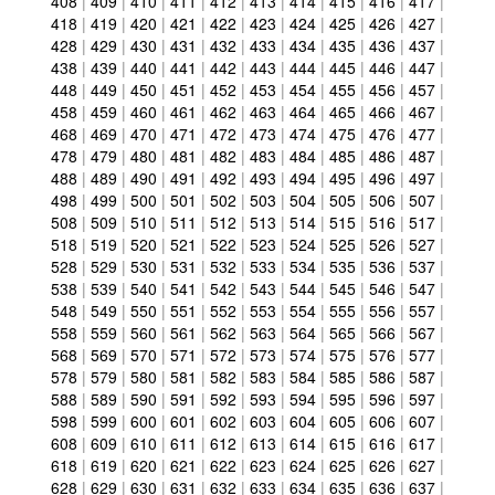
408
|
409
|
410
|
411
|
412
|
413
|
414
|
415
|
416
|
417
|
418
|
419
|
420
|
421
|
422
|
423
|
424
|
425
|
426
|
427
|
428
|
429
|
430
|
431
|
432
|
433
|
434
|
435
|
436
|
437
|
438
|
439
|
440
|
441
|
442
|
443
|
444
|
445
|
446
|
447
|
448
|
449
|
450
|
451
|
452
|
453
|
454
|
455
|
456
|
457
|
458
|
459
|
460
|
461
|
462
|
463
|
464
|
465
|
466
|
467
|
468
|
469
|
470
|
471
|
472
|
473
|
474
|
475
|
476
|
477
|
478
|
479
|
480
|
481
|
482
|
483
|
484
|
485
|
486
|
487
|
488
|
489
|
490
|
491
|
492
|
493
|
494
|
495
|
496
|
497
|
498
|
499
|
500
|
501
|
502
|
503
|
504
|
505
|
506
|
507
|
508
|
509
|
510
|
511
|
512
|
513
|
514
|
515
|
516
|
517
|
518
|
519
|
520
|
521
|
522
|
523
|
524
|
525
|
526
|
527
|
528
|
529
|
530
|
531
|
532
|
533
|
534
|
535
|
536
|
537
|
538
|
539
|
540
|
541
|
542
|
543
|
544
|
545
|
546
|
547
|
548
|
549
|
550
|
551
|
552
|
553
|
554
|
555
|
556
|
557
|
558
|
559
|
560
|
561
|
562
|
563
|
564
|
565
|
566
|
567
|
568
|
569
|
570
|
571
|
572
|
573
|
574
|
575
|
576
|
577
|
578
|
579
|
580
|
581
|
582
|
583
|
584
|
585
|
586
|
587
|
588
|
589
|
590
|
591
|
592
|
593
|
594
|
595
|
596
|
597
|
598
|
599
|
600
|
601
|
602
|
603
|
604
|
605
|
606
|
607
|
608
|
609
|
610
|
611
|
612
|
613
|
614
|
615
|
616
|
617
|
618
|
619
|
620
|
621
|
622
|
623
|
624
|
625
|
626
|
627
|
628
|
629
|
630
|
631
|
632
|
633
|
634
|
635
|
636
|
637
|