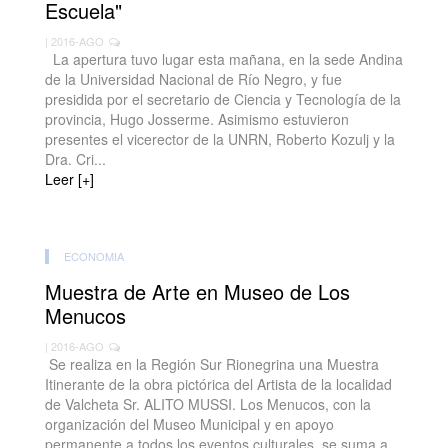
Escuela"
| 2016-AGO
La apertura tuvo lugar esta mañana, en la sede Andina
de la Universidad Nacional de Río Negro, y fue
presidida por el secretario de Ciencia y Tecnología de la
provincia, Hugo Josserme. Asimismo estuvieron
presentes el vicerector de la UNRN, Roberto Kozulj y la
Dra. Cri...
Leer [+]
ECONOMIA
Muestra de Arte en Museo de Los
Menucos
| 2016-AGO
Se realiza en la Región Sur Rionegrina una Muestra
Itinerante de la obra pictórica del Artista de la localidad
de Valcheta Sr. ALITO MUSSI. Los Menucos, con la
organización del Museo Municipal y en apoyo
permanente a todos los eventos culturales, se suma a