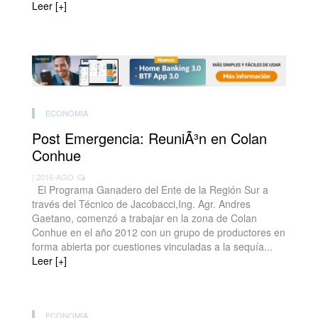
Leer [+]
ECONOMIA
Post Emergencia: ReuniÃ³n en Colan
Conhue
| 2016-AGO
El Programa Ganadero del Ente de la Región Sur a
través del Técnico de Jacobacci,Ing. Agr. Andres
Gaetano, comenzó a trabajar en la zona de Colan
Conhue en el año 2012 con un grupo de productores en
forma abierta por cuestiones vinculadas a la sequía...
Leer [+]
ECONOMIA