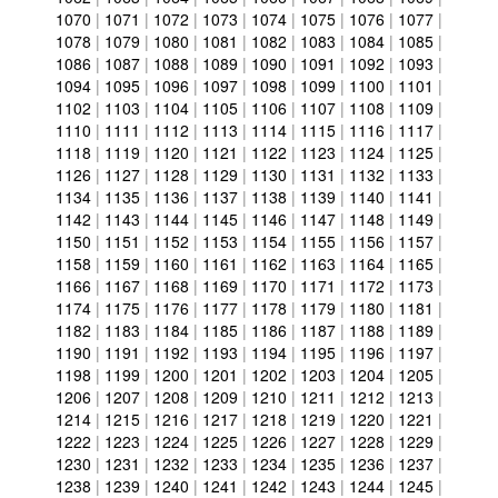
1070
|
1071
|
1072
|
1073
|
1074
|
1075
|
1076
|
1077
|
1078
|
1079
|
1080
|
1081
|
1082
|
1083
|
1084
|
1085
|
1086
|
1087
|
1088
|
1089
|
1090
|
1091
|
1092
|
1093
|
1094
|
1095
|
1096
|
1097
|
1098
|
1099
|
1100
|
1101
|
1102
|
1103
|
1104
|
1105
|
1106
|
1107
|
1108
|
1109
|
1110
|
1111
|
1112
|
1113
|
1114
|
1115
|
1116
|
1117
|
1118
|
1119
|
1120
|
1121
|
1122
|
1123
|
1124
|
1125
|
1126
|
1127
|
1128
|
1129
|
1130
|
1131
|
1132
|
1133
|
1134
|
1135
|
1136
|
1137
|
1138
|
1139
|
1140
|
1141
|
1142
|
1143
|
1144
|
1145
|
1146
|
1147
|
1148
|
1149
|
1150
|
1151
|
1152
|
1153
|
1154
|
1155
|
1156
|
1157
|
1158
|
1159
|
1160
|
1161
|
1162
|
1163
|
1164
|
1165
|
1166
|
1167
|
1168
|
1169
|
1170
|
1171
|
1172
|
1173
|
1174
|
1175
|
1176
|
1177
|
1178
|
1179
|
1180
|
1181
|
1182
|
1183
|
1184
|
1185
|
1186
|
1187
|
1188
|
1189
|
1190
|
1191
|
1192
|
1193
|
1194
|
1195
|
1196
|
1197
|
1198
|
1199
|
1200
|
1201
|
1202
|
1203
|
1204
|
1205
|
1206
|
1207
|
1208
|
1209
|
1210
|
1211
|
1212
|
1213
|
1214
|
1215
|
1216
|
1217
|
1218
|
1219
|
1220
|
1221
|
1222
|
1223
|
1224
|
1225
|
1226
|
1227
|
1228
|
1229
|
1230
|
1231
|
1232
|
1233
|
1234
|
1235
|
1236
|
1237
|
1238
|
1239
|
1240
|
1241
|
1242
|
1243
|
1244
|
1245
|