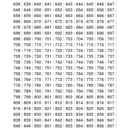
638
|
639
|
640
|
641
|
642
|
643
|
644
|
645
|
646
|
647
|
648
|
649
|
650
|
651
|
652
|
653
|
654
|
655
|
656
|
657
|
658
|
659
|
660
|
661
|
662
|
663
|
664
|
665
|
666
|
667
|
668
|
669
|
670
|
671
|
672
|
673
|
674
|
675
|
676
|
677
|
678
|
679
|
680
|
681
|
682
|
683
|
684
|
685
|
686
|
687
|
688
|
689
|
690
|
691
|
692
|
693
|
694
|
695
|
696
|
697
|
698
|
699
|
700
|
701
|
702
|
703
|
704
|
705
|
706
|
707
|
708
|
709
|
710
|
711
|
712
|
713
|
714
|
715
|
716
|
717
|
718
|
719
|
720
|
721
|
722
|
723
|
724
|
725
|
726
|
727
|
728
|
729
|
730
|
731
|
732
|
733
|
734
|
735
|
736
|
737
|
738
|
739
|
740
|
741
|
742
|
743
|
744
|
745
|
746
|
747
|
748
|
749
|
750
|
751
|
752
|
753
|
754
|
755
|
756
|
757
|
758
|
759
|
760
|
761
|
762
|
763
|
764
|
765
|
766
|
767
|
768
|
769
|
770
|
771
|
772
|
773
|
774
|
775
|
776
|
777
|
778
|
779
|
780
|
781
|
782
|
783
|
784
|
785
|
786
|
787
|
788
|
789
|
790
|
791
|
792
|
793
|
794
|
795
|
796
|
797
|
798
|
799
|
800
|
801
|
802
|
803
|
804
|
805
|
806
|
807
|
808
|
809
|
810
|
811
|
812
|
813
|
814
|
815
|
816
|
817
|
818
|
819
|
820
|
821
|
822
|
823
|
824
|
825
|
826
|
827
|
828
|
829
|
830
|
831
|
832
|
833
|
834
|
835
|
836
|
837
|
838
|
839
|
840
|
841
|
842
|
843
|
844
|
845
|
846
|
847
|
848
|
849
|
850
|
851
|
852
|
853
|
854
|
855
|
856
|
857
|