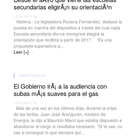
secundarias eligirÃ¡n su orientaciÃ³n
| 2016-AGO
Viedma.- La legisladora Roxana Fernández, destacó la
puesta en marcha del dispositivo a través del cual cada
Escuela secundaria diurna rionegrina elegirá la
orientación que recibirá a partir de 2017. “Es una
propuesta superadora q...
Leer [+]
ESPECTACULOS
El Gobierno irÃ¡ a la audiencia con
subas mÃ¡s suaves para el gas
| 2016-AGO
Más de una vez en los últimos días, durante la crisis
de las tarifas, Juan José Aranguren, ministro de
Energía, le dijo a Mauricio Macri que estaba dispuesto a
abandonar el cargo si resultaba necesario. "Si te vas, no
vas a conseguir lo que siempre qui...