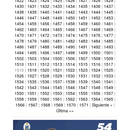
1422
|
1423
|
1424
|
1425
|
1426
|
1427
|
1428
|
1429
|
1430
|
1431
|
1432
|
1433
|
1434
|
1435
|
1436
|
1437
|
1438
|
1439
|
1440
|
1441
|
1442
|
1443
|
1444
|
1445
|
1446
|
1447
|
1448
|
1449
|
1450
|
1451
|
1452
|
1453
|
1454
|
1455
|
1456
|
1457
|
1458
|
1459
|
1460
|
1461
|
1462
|
1463
|
1464
|
1465
|
1466
|
1467
|
1468
|
1469
|
1470
|
1471
|
1472
|
1473
|
1474
|
1475
|
1476
|
1477
|
1478
|
1479
|
1480
|
1481
|
1482
|
1483
|
1484
|
1485
|
1486
|
1487
|
1488
|
1489
|
1490
|
1491
|
1492
|
1493
|
1494
|
1495
|
1496
|
1497
|
1498
|
1499
|
1500
|
1501
|
1502
|
1503
|
1504
|
1505
|
1506
|
1507
|
1508
|
1509
|
1510
|
1511
|
1512
|
1513
|
1514
|
1515
|
1516
|
1517
|
1518
|
1519
|
1520
|
1521
|
1522
|
1523
|
1524
|
1525
|
1526
|
1527
|
1528
|
1529
|
1530
|
1531
|
1532
|
1533
|
1534
|
1535
|
1536
|
1537
|
1538
|
1539
|
1540
|
1541
|
1542
|
1543
|
1544
|
1545
|
1546
|
1547
|
1548
|
1549
|
1550
|
1551
|
1552
|
1553
|
1554
|
1555
|
1556
|
1557
|
1558
|
1559
|
1560
|
1561
|
1562
|
1563
|
1564
|
1565
|
1566
|
1567
|
1568
|
1569
|
1570
|
1571
|
Siguiente »
|
Última »»