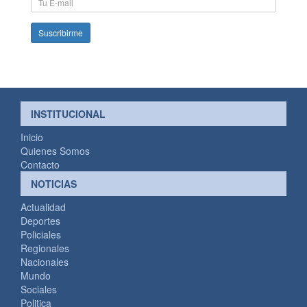
mail
INSTITUCIONAL
Inicio
Quienes Somos
Contacto
NOTICIAS
Actualidad
Deportes
Policiales
Regionales
Nacionales
Mundo
Sociales
Politica