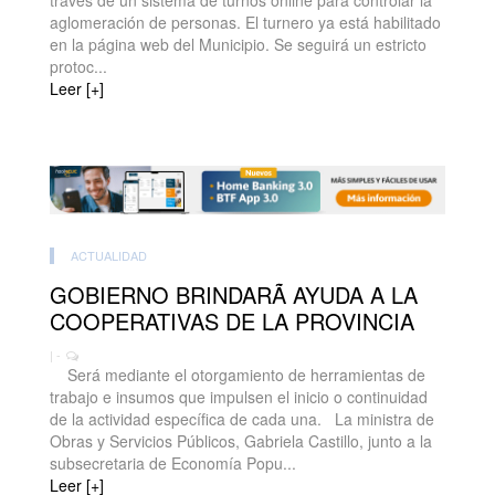
través de un sistema de turnos online para controlar la
aglomeración de personas. El turnero ya está habilitado
en la página web del Municipio. Se seguirá un estricto
protoc...
Leer [+]
ACTUALIDAD
GOBIERNO BRINDARÃ AYUDA A LA
COOPERATIVAS DE LA PROVINCIA
| -
Será mediante el otorgamiento de herramientas de
trabajo e insumos que impulsen el inicio o continuidad
de la actividad específica de cada una. La ministra de
Obras y Servicios Públicos, Gabriela Castillo, junto a la
subsecretaria de Economía Popu...
Leer [+]