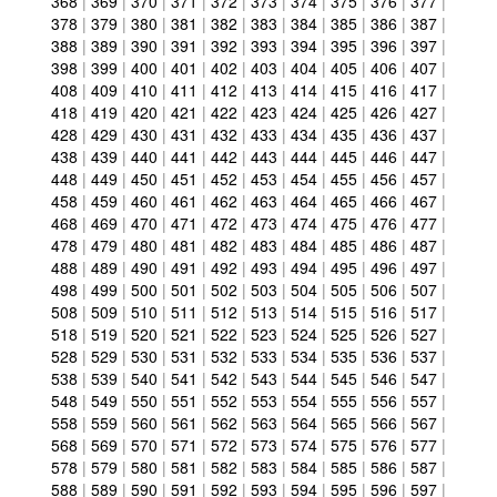
368
|
369
|
370
|
371
|
372
|
373
|
374
|
375
|
376
|
377
|
378
|
379
|
380
|
381
|
382
|
383
|
384
|
385
|
386
|
387
|
388
|
389
|
390
|
391
|
392
|
393
|
394
|
395
|
396
|
397
|
398
|
399
|
400
|
401
|
402
|
403
|
404
|
405
|
406
|
407
|
408
|
409
|
410
|
411
|
412
|
413
|
414
|
415
|
416
|
417
|
418
|
419
|
420
|
421
|
422
|
423
|
424
|
425
|
426
|
427
|
428
|
429
|
430
|
431
|
432
|
433
|
434
|
435
|
436
|
437
|
438
|
439
|
440
|
441
|
442
|
443
|
444
|
445
|
446
|
447
|
448
|
449
|
450
|
451
|
452
|
453
|
454
|
455
|
456
|
457
|
458
|
459
|
460
|
461
|
462
|
463
|
464
|
465
|
466
|
467
|
468
|
469
|
470
|
471
|
472
|
473
|
474
|
475
|
476
|
477
|
478
|
479
|
480
|
481
|
482
|
483
|
484
|
485
|
486
|
487
|
488
|
489
|
490
|
491
|
492
|
493
|
494
|
495
|
496
|
497
|
498
|
499
|
500
|
501
|
502
|
503
|
504
|
505
|
506
|
507
|
508
|
509
|
510
|
511
|
512
|
513
|
514
|
515
|
516
|
517
|
518
|
519
|
520
|
521
|
522
|
523
|
524
|
525
|
526
|
527
|
528
|
529
|
530
|
531
|
532
|
533
|
534
|
535
|
536
|
537
|
538
|
539
|
540
|
541
|
542
|
543
|
544
|
545
|
546
|
547
|
548
|
549
|
550
|
551
|
552
|
553
|
554
|
555
|
556
|
557
|
558
|
559
|
560
|
561
|
562
|
563
|
564
|
565
|
566
|
567
|
568
|
569
|
570
|
571
|
572
|
573
|
574
|
575
|
576
|
577
|
578
|
579
|
580
|
581
|
582
|
583
|
584
|
585
|
586
|
587
|
588
|
589
|
590
|
591
|
592
|
593
|
594
|
595
|
596
|
597
|