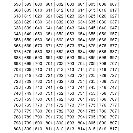
598
|
599
|
600
|
601
|
602
|
603
|
604
|
605
|
606
|
607
|
608
|
609
|
610
|
611
|
612
|
613
|
614
|
615
|
616
|
617
|
618
|
619
|
620
|
621
|
622
|
623
|
624
|
625
|
626
|
627
|
628
|
629
|
630
|
631
|
632
|
633
|
634
|
635
|
636
|
637
|
638
|
639
|
640
|
641
|
642
|
643
|
644
|
645
|
646
|
647
|
648
|
649
|
650
|
651
|
652
|
653
|
654
|
655
|
656
|
657
|
658
|
659
|
660
|
661
|
662
|
663
|
664
|
665
|
666
|
667
|
668
|
669
|
670
|
671
|
672
|
673
|
674
|
675
|
676
|
677
|
678
|
679
|
680
|
681
|
682
|
683
|
684
|
685
|
686
|
687
|
688
|
689
|
690
|
691
|
692
|
693
|
694
|
695
|
696
|
697
|
698
|
699
|
700
|
701
|
702
|
703
|
704
|
705
|
706
|
707
|
708
|
709
|
710
|
711
|
712
|
713
|
714
|
715
|
716
|
717
|
718
|
719
|
720
|
721
|
722
|
723
|
724
|
725
|
726
|
727
|
728
|
729
|
730
|
731
|
732
|
733
|
734
|
735
|
736
|
737
|
738
|
739
|
740
|
741
|
742
|
743
|
744
|
745
|
746
|
747
|
748
|
749
|
750
|
751
|
752
|
753
|
754
|
755
|
756
|
757
|
758
|
759
|
760
|
761
|
762
|
763
|
764
|
765
|
766
|
767
|
768
|
769
|
770
|
771
|
772
|
773
|
774
|
775
|
776
|
777
|
778
|
779
|
780
|
781
|
782
|
783
|
784
|
785
|
786
|
787
|
788
|
789
|
790
|
791
|
792
|
793
|
794
|
795
|
796
|
797
|
798
|
799
|
800
|
801
|
802
|
803
|
804
|
805
|
806
|
807
|
808
|
809
|
810
|
811
|
812
|
813
|
814
|
815
|
816
|
817
|