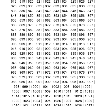
818
|
819
|
820
|
821
|
822
|
823
|
824
|
825
|
826
|
827
|
828
|
829
|
830
|
831
|
832
|
833
|
834
|
835
|
836
|
837
|
838
|
839
|
840
|
841
|
842
|
843
|
844
|
845
|
846
|
847
|
848
|
849
|
850
|
851
|
852
|
853
|
854
|
855
|
856
|
857
|
858
|
859
|
860
|
861
|
862
|
863
|
864
|
865
|
866
|
867
|
868
|
869
|
870
|
871
|
872
|
873
|
874
|
875
|
876
|
877
|
878
|
879
|
880
|
881
|
882
|
883
|
884
|
885
|
886
|
887
|
888
|
889
|
890
|
891
|
892
|
893
|
894
|
895
|
896
|
897
|
898
|
899
|
900
|
901
|
902
|
903
|
904
|
905
|
906
|
907
|
908
|
909
|
910
|
911
|
912
|
913
|
914
|
915
|
916
|
917
|
918
|
919
|
920
|
921
|
922
|
923
|
924
|
925
|
926
|
927
|
928
|
929
|
930
|
931
|
932
|
933
|
934
|
935
|
936
|
937
|
938
|
939
|
940
|
941
|
942
|
943
|
944
|
945
|
946
|
947
|
948
|
949
|
950
|
951
|
952
|
953
|
954
|
955
|
956
|
957
|
958
|
959
|
960
|
961
|
962
|
963
|
964
|
965
|
966
|
967
|
968
|
969
|
970
|
971
|
972
|
973
|
974
|
975
|
976
|
977
|
978
|
979
|
980
|
981
|
982
|
983
|
984
|
985
|
986
|
987
|
988
|
989
|
990
|
991
|
992
|
993
|
994
|
995
|
996
|
997
|
998
|
999
|
1000
|
1001
|
1002
|
1003
|
1004
|
1005
|
1006
|
1007
|
1008
|
1009
|
1010
|
1011
|
1012
|
1013
|
1014
|
1015
|
1016
|
1017
|
1018
|
1019
|
1020
|
1021
|
1022
|
1023
|
1024
|
1025
|
1026
|
1027
|
1028
|
1029
|
1030
|
1031
|
1032
|
1033
|
1034
|
1035
|
1036
|
1037
|