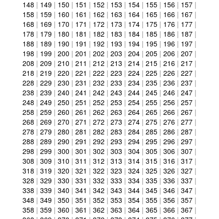
148
|
149
|
150
|
151
|
152
|
153
|
154
|
155
|
156
|
157
|
158
|
159
|
160
|
161
|
162
|
163
|
164
|
165
|
166
|
167
|
168
|
169
|
170
|
171
|
172
|
173
|
174
|
175
|
176
|
177
|
178
|
179
|
180
|
181
|
182
|
183
|
184
|
185
|
186
|
187
|
188
|
189
|
190
|
191
|
192
|
193
|
194
|
195
|
196
|
197
|
198
|
199
|
200
|
201
|
202
|
203
|
204
|
205
|
206
|
207
|
208
|
209
|
210
|
211
|
212
|
213
|
214
|
215
|
216
|
217
|
218
|
219
|
220
|
221
|
222
|
223
|
224
|
225
|
226
|
227
|
228
|
229
|
230
|
231
|
232
|
233
|
234
|
235
|
236
|
237
|
238
|
239
|
240
|
241
|
242
|
243
|
244
|
245
|
246
|
247
|
248
|
249
|
250
|
251
|
252
|
253
|
254
|
255
|
256
|
257
|
258
|
259
|
260
|
261
|
262
|
263
|
264
|
265
|
266
|
267
|
268
|
269
|
270
|
271
|
272
|
273
|
274
|
275
|
276
|
277
|
278
|
279
|
280
|
281
|
282
|
283
|
284
|
285
|
286
|
287
|
288
|
289
|
290
|
291
|
292
|
293
|
294
|
295
|
296
|
297
|
298
|
299
|
300
|
301
|
302
|
303
|
304
|
305
|
306
|
307
|
308
|
309
|
310
|
311
|
312
|
313
|
314
|
315
|
316
|
317
|
318
|
319
|
320
|
321
|
322
|
323
|
324
|
325
|
326
|
327
|
328
|
329
|
330
|
331
|
332
|
333
|
334
|
335
|
336
|
337
|
338
|
339
|
340
|
341
|
342
|
343
|
344
|
345
|
346
|
347
|
348
|
349
|
350
|
351
|
352
|
353
|
354
|
355
|
356
|
357
|
358
|
359
|
360
|
361
|
362
|
363
|
364
|
365
|
366
|
367
|