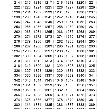
1214
|
1215
|
1216
|
1217
|
1218
|
1219
|
1220
|
1221
|
1222
|
1223
|
1224
|
1225
|
1226
|
1227
|
1228
|
1229
|
1230
|
1231
|
1232
|
1233
|
1234
|
1235
|
1236
|
1237
|
1238
|
1239
|
1240
|
1241
|
1242
|
1243
|
1244
|
1245
|
1246
|
1247
|
1248
|
1249
|
1250
|
1251
|
1252
|
1253
|
1254
|
1255
|
1256
|
1257
|
1258
|
1259
|
1260
|
1261
|
1262
|
1263
|
1264
|
1265
|
1266
|
1267
|
1268
|
1269
|
1270
|
1271
|
1272
|
1273
|
1274
|
1275
|
1276
|
1277
|
1278
|
1279
|
1280
|
1281
|
1282
|
1283
|
1284
|
1285
|
1286
|
1287
|
1288
|
1289
|
1290
|
1291
|
1292
|
1293
|
1294
|
1295
|
1296
|
1297
|
1298
|
1299
|
1300
|
1301
|
1302
|
1303
|
1304
|
1305
|
1306
|
1307
|
1308
|
1309
|
1310
|
1311
|
1312
|
1313
|
1314
|
1315
|
1316
|
1317
|
1318
|
1319
|
1320
|
1321
|
1322
|
1323
|
1324
|
1325
|
1326
|
1327
|
1328
|
1329
|
1330
|
1331
|
1332
|
1333
|
1334
|
1335
|
1336
|
1337
|
1338
|
1339
|
1340
|
1341
|
1342
|
1343
|
1344
|
1345
|
1346
|
1347
|
1348
|
1349
|
1350
|
1351
|
1352
|
1353
|
1354
|
1355
|
1356
|
1357
|
1358
|
1359
|
1360
|
1361
|
1362
|
1363
|
1364
|
1365
|
1366
|
1367
|
1368
|
1369
|
1370
|
1371
|
1372
|
1373
|
1374
|
1375
|
1376
|
1377
|
1378
|
1379
|
1380
|
1381
|
1382
|
1383
|
1384
|
1385
|
1386
|
1387
|
1388
|
1389
|