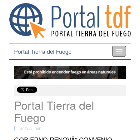
Portal Tierra del Fuego
Toggle
navigation
Portal Tierra del
Fuego
ACTUALIDAD
GOBIERNO RENOVÃ“ CONVENIO