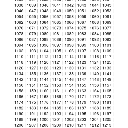
1038
|
1039
|
1040
|
1041
|
1042
|
1043
|
1044
|
1045
|
1046
|
1047
|
1048
|
1049
|
1050
|
1051
|
1052
|
1053
|
1054
|
1055
|
1056
|
1057
|
1058
|
1059
|
1060
|
1061
|
1062
|
1063
|
1064
|
1065
|
1066
|
1067
|
1068
|
1069
|
1070
|
1071
|
1072
|
1073
|
1074
|
1075
|
1076
|
1077
|
1078
|
1079
|
1080
|
1081
|
1082
|
1083
|
1084
|
1085
|
1086
|
1087
|
1088
|
1089
|
1090
|
1091
|
1092
|
1093
|
1094
|
1095
|
1096
|
1097
|
1098
|
1099
|
1100
|
1101
|
1102
|
1103
|
1104
|
1105
|
1106
|
1107
|
1108
|
1109
|
1110
|
1111
|
1112
|
1113
|
1114
|
1115
|
1116
|
1117
|
1118
|
1119
|
1120
|
1121
|
1122
|
1123
|
1124
|
1125
|
1126
|
1127
|
1128
|
1129
|
1130
|
1131
|
1132
|
1133
|
1134
|
1135
|
1136
|
1137
|
1138
|
1139
|
1140
|
1141
|
1142
|
1143
|
1144
|
1145
|
1146
|
1147
|
1148
|
1149
|
1150
|
1151
|
1152
|
1153
|
1154
|
1155
|
1156
|
1157
|
1158
|
1159
|
1160
|
1161
|
1162
|
1163
|
1164
|
1165
|
1166
|
1167
|
1168
|
1169
|
1170
|
1171
|
1172
|
1173
|
1174
|
1175
|
1176
|
1177
|
1178
|
1179
|
1180
|
1181
|
1182
|
1183
|
1184
|
1185
|
1186
|
1187
|
1188
|
1189
|
1190
|
1191
|
1192
|
1193
|
1194
|
1195
|
1196
|
1197
|
1198
|
1199
|
1200
|
1201
|
1202
|
1203
|
1204
|
1205
|
1206
|
1207
|
1208
|
1209
|
1210
|
1211
|
1212
|
1213
|