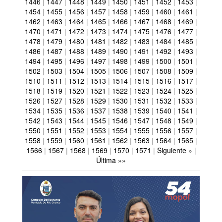
1446
|
1447
|
1448
|
1449
|
1450
|
1451
|
1452
|
1453
|
1454
|
1455
|
1456
|
1457
|
1458
|
1459
|
1460
|
1461
|
1462
|
1463
|
1464
|
1465
|
1466
|
1467
|
1468
|
1469
|
1470
|
1471
|
1472
|
1473
|
1474
|
1475
|
1476
|
1477
|
1478
|
1479
|
1480
|
1481
|
1482
|
1483
|
1484
|
1485
|
1486
|
1487
|
1488
|
1489
|
1490
|
1491
|
1492
|
1493
|
1494
|
1495
|
1496
|
1497
|
1498
|
1499
|
1500
|
1501
|
1502
|
1503
|
1504
|
1505
|
1506
|
1507
|
1508
|
1509
|
1510
|
1511
|
1512
|
1513
|
1514
|
1515
|
1516
|
1517
|
1518
|
1519
|
1520
|
1521
|
1522
|
1523
|
1524
|
1525
|
1526
|
1527
|
1528
|
1529
|
1530
|
1531
|
1532
|
1533
|
1534
|
1535
|
1536
|
1537
|
1538
|
1539
|
1540
|
1541
|
1542
|
1543
|
1544
|
1545
|
1546
|
1547
|
1548
|
1549
|
1550
|
1551
|
1552
|
1553
|
1554
|
1555
|
1556
|
1557
|
1558
|
1559
|
1560
|
1561
|
1562
|
1563
|
1564
|
1565
|
1566
|
1567
|
1568
|
1569
|
1570
|
1571
|
Siguiente »
|
Última »»