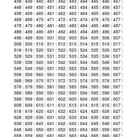
438
|
439
|
440
|
441
|
442
|
443
|
444
|
445
|
446
|
447
|
448
|
449
|
450
|
451
|
452
|
453
|
454
|
455
|
456
|
457
|
458
|
459
|
460
|
461
|
462
|
463
|
464
|
465
|
466
|
467
|
468
|
469
|
470
|
471
|
472
|
473
|
474
|
475
|
476
|
477
|
478
|
479
|
480
|
481
|
482
|
483
|
484
|
485
|
486
|
487
|
488
|
489
|
490
|
491
|
492
|
493
|
494
|
495
|
496
|
497
|
498
|
499
|
500
|
501
|
502
|
503
|
504
|
505
|
506
|
507
|
508
|
509
|
510
|
511
|
512
|
513
|
514
|
515
|
516
|
517
|
518
|
519
|
520
|
521
|
522
|
523
|
524
|
525
|
526
|
527
|
528
|
529
|
530
|
531
|
532
|
533
|
534
|
535
|
536
|
537
|
538
|
539
|
540
|
541
|
542
|
543
|
544
|
545
|
546
|
547
|
548
|
549
|
550
|
551
|
552
|
553
|
554
|
555
|
556
|
557
|
558
|
559
|
560
|
561
|
562
|
563
|
564
|
565
|
566
|
567
|
568
|
569
|
570
|
571
|
572
|
573
|
574
|
575
|
576
|
577
|
578
|
579
|
580
|
581
|
582
|
583
|
584
|
585
|
586
|
587
|
588
|
589
|
590
|
591
|
592
|
593
|
594
|
595
|
596
|
597
|
598
|
599
|
600
|
601
|
602
|
603
|
604
|
605
|
606
|
607
|
608
|
609
|
610
|
611
|
612
|
613
|
614
|
615
|
616
|
617
|
618
|
619
|
620
|
621
|
622
|
623
|
624
|
625
|
626
|
627
|
628
|
629
|
630
|
631
|
632
|
633
|
634
|
635
|
636
|
637
|
638
|
639
|
640
|
641
|
642
|
643
|
644
|
645
|
646
|
647
|
648
|
649
|
650
|
651
|
652
|
653
|
654
|
655
|
656
|
657
|
658
|
659
|
660
|
661
|
662
|
663
|
664
|
665
|
666
|
667
|