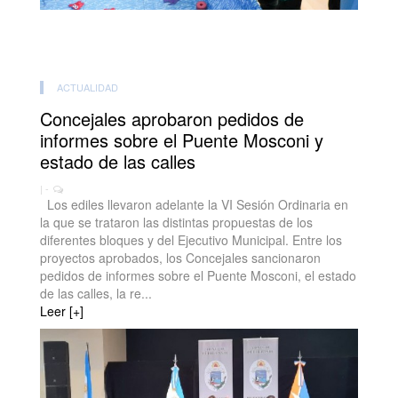
ACTUALIDAD
Concejales aprobaron pedidos de
informes sobre el Puente Mosconi y
estado de las calles
| -
Los ediles llevaron adelante la VI Sesión Ordinaria en
la que se trataron las distintas propuestas de los
diferentes bloques y del Ejecutivo Municipal. Entre los
proyectos aprobados, los Concejales sancionaron
pedidos de informes sobre el Puente Mosconi, el estado
de las calles, la re...
Leer [+]