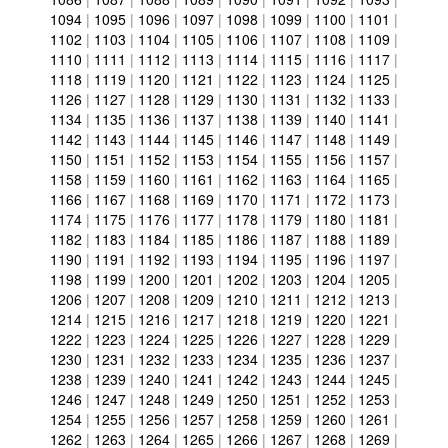
1094
|
1095
|
1096
|
1097
|
1098
|
1099
|
1100
|
1101
|
1102
|
1103
|
1104
|
1105
|
1106
|
1107
|
1108
|
1109
|
1110
|
1111
|
1112
|
1113
|
1114
|
1115
|
1116
|
1117
|
1118
|
1119
|
1120
|
1121
|
1122
|
1123
|
1124
|
1125
|
1126
|
1127
|
1128
|
1129
|
1130
|
1131
|
1132
|
1133
|
1134
|
1135
|
1136
|
1137
|
1138
|
1139
|
1140
|
1141
|
1142
|
1143
|
1144
|
1145
|
1146
|
1147
|
1148
|
1149
|
1150
|
1151
|
1152
|
1153
|
1154
|
1155
|
1156
|
1157
|
1158
|
1159
|
1160
|
1161
|
1162
|
1163
|
1164
|
1165
|
1166
|
1167
|
1168
|
1169
|
1170
|
1171
|
1172
|
1173
|
1174
|
1175
|
1176
|
1177
|
1178
|
1179
|
1180
|
1181
|
1182
|
1183
|
1184
|
1185
|
1186
|
1187
|
1188
|
1189
|
1190
|
1191
|
1192
|
1193
|
1194
|
1195
|
1196
|
1197
|
1198
|
1199
|
1200
|
1201
|
1202
|
1203
|
1204
|
1205
|
1206
|
1207
|
1208
|
1209
|
1210
|
1211
|
1212
|
1213
|
1214
|
1215
|
1216
|
1217
|
1218
|
1219
|
1220
|
1221
|
1222
|
1223
|
1224
|
1225
|
1226
|
1227
|
1228
|
1229
|
1230
|
1231
|
1232
|
1233
|
1234
|
1235
|
1236
|
1237
|
1238
|
1239
|
1240
|
1241
|
1242
|
1243
|
1244
|
1245
|
1246
|
1247
|
1248
|
1249
|
1250
|
1251
|
1252
|
1253
|
1254
|
1255
|
1256
|
1257
|
1258
|
1259
|
1260
|
1261
|
1262
|
1263
|
1264
|
1265
|
1266
|
1267
|
1268
|
1269
|