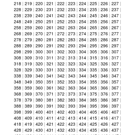
218
|
219
|
220
|
221
|
222
|
223
|
224
|
225
|
226
|
227
|
228
|
229
|
230
|
231
|
232
|
233
|
234
|
235
|
236
|
237
|
238
|
239
|
240
|
241
|
242
|
243
|
244
|
245
|
246
|
247
|
248
|
249
|
250
|
251
|
252
|
253
|
254
|
255
|
256
|
257
|
258
|
259
|
260
|
261
|
262
|
263
|
264
|
265
|
266
|
267
|
268
|
269
|
270
|
271
|
272
|
273
|
274
|
275
|
276
|
277
|
278
|
279
|
280
|
281
|
282
|
283
|
284
|
285
|
286
|
287
|
288
|
289
|
290
|
291
|
292
|
293
|
294
|
295
|
296
|
297
|
298
|
299
|
300
|
301
|
302
|
303
|
304
|
305
|
306
|
307
|
308
|
309
|
310
|
311
|
312
|
313
|
314
|
315
|
316
|
317
|
318
|
319
|
320
|
321
|
322
|
323
|
324
|
325
|
326
|
327
|
328
|
329
|
330
|
331
|
332
|
333
|
334
|
335
|
336
|
337
|
338
|
339
|
340
|
341
|
342
|
343
|
344
|
345
|
346
|
347
|
348
|
349
|
350
|
351
|
352
|
353
|
354
|
355
|
356
|
357
|
358
|
359
|
360
|
361
|
362
|
363
|
364
|
365
|
366
|
367
|
368
|
369
|
370
|
371
|
372
|
373
|
374
|
375
|
376
|
377
|
378
|
379
|
380
|
381
|
382
|
383
|
384
|
385
|
386
|
387
|
388
|
389
|
390
|
391
|
392
|
393
|
394
|
395
|
396
|
397
|
398
|
399
|
400
|
401
|
402
|
403
|
404
|
405
|
406
|
407
|
408
|
409
|
410
|
411
|
412
|
413
|
414
|
415
|
416
|
417
|
418
|
419
|
420
|
421
|
422
|
423
|
424
|
425
|
426
|
427
|
428
|
429
|
430
|
431
|
432
|
433
|
434
|
435
|
436
|
437
|