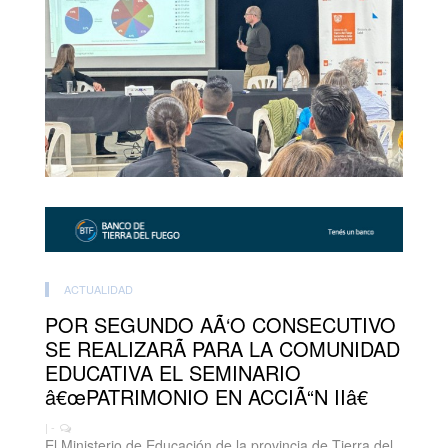
ACTUALIDAD
POR SEGUNDO AÃ‘O CONSECUTIVO
SE REALIZARÃ PARA LA COMUNIDAD
EDUCATIVA EL SEMINARIO
â€œPATRIMONIO EN ACCIÃ“N IIâ€
| -
El Ministerio de Educación de la provincia de Tierra del