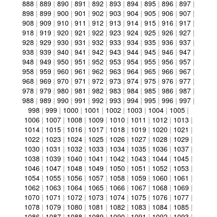
888
|
889
|
890
|
891
|
892
|
893
|
894
|
895
|
896
|
897
|
898
|
899
|
900
|
901
|
902
|
903
|
904
|
905
|
906
|
907
|
908
|
909
|
910
|
911
|
912
|
913
|
914
|
915
|
916
|
917
|
918
|
919
|
920
|
921
|
922
|
923
|
924
|
925
|
926
|
927
|
928
|
929
|
930
|
931
|
932
|
933
|
934
|
935
|
936
|
937
|
938
|
939
|
940
|
941
|
942
|
943
|
944
|
945
|
946
|
947
|
948
|
949
|
950
|
951
|
952
|
953
|
954
|
955
|
956
|
957
|
958
|
959
|
960
|
961
|
962
|
963
|
964
|
965
|
966
|
967
|
968
|
969
|
970
|
971
|
972
|
973
|
974
|
975
|
976
|
977
|
978
|
979
|
980
|
981
|
982
|
983
|
984
|
985
|
986
|
987
|
988
|
989
|
990
|
991
|
992
|
993
|
994
|
995
|
996
|
997
|
998
|
999
|
1000
|
1001
|
1002
|
1003
|
1004
|
1005
|
1006
|
1007
|
1008
|
1009
|
1010
|
1011
|
1012
|
1013
|
1014
|
1015
|
1016
|
1017
|
1018
|
1019
|
1020
|
1021
|
1022
|
1023
|
1024
|
1025
|
1026
|
1027
|
1028
|
1029
|
1030
|
1031
|
1032
|
1033
|
1034
|
1035
|
1036
|
1037
|
1038
|
1039
|
1040
|
1041
|
1042
|
1043
|
1044
|
1045
|
1046
|
1047
|
1048
|
1049
|
1050
|
1051
|
1052
|
1053
|
1054
|
1055
|
1056
|
1057
|
1058
|
1059
|
1060
|
1061
|
1062
|
1063
|
1064
|
1065
|
1066
|
1067
|
1068
|
1069
|
1070
|
1071
|
1072
|
1073
|
1074
|
1075
|
1076
|
1077
|
1078
|
1079
|
1080
|
1081
|
1082
|
1083
|
1084
|
1085
|
1086
|
1087
|
1088
|
1089
|
1090
|
1091
|
1092
|
1093
|