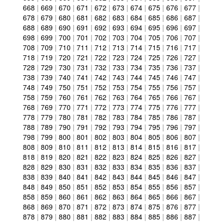
668
|
669
|
670
|
671
|
672
|
673
|
674
|
675
|
676
|
677
|
678
|
679
|
680
|
681
|
682
|
683
|
684
|
685
|
686
|
687
|
688
|
689
|
690
|
691
|
692
|
693
|
694
|
695
|
696
|
697
|
698
|
699
|
700
|
701
|
702
|
703
|
704
|
705
|
706
|
707
|
708
|
709
|
710
|
711
|
712
|
713
|
714
|
715
|
716
|
717
|
718
|
719
|
720
|
721
|
722
|
723
|
724
|
725
|
726
|
727
|
728
|
729
|
730
|
731
|
732
|
733
|
734
|
735
|
736
|
737
|
738
|
739
|
740
|
741
|
742
|
743
|
744
|
745
|
746
|
747
|
748
|
749
|
750
|
751
|
752
|
753
|
754
|
755
|
756
|
757
|
758
|
759
|
760
|
761
|
762
|
763
|
764
|
765
|
766
|
767
|
768
|
769
|
770
|
771
|
772
|
773
|
774
|
775
|
776
|
777
|
778
|
779
|
780
|
781
|
782
|
783
|
784
|
785
|
786
|
787
|
788
|
789
|
790
|
791
|
792
|
793
|
794
|
795
|
796
|
797
|
798
|
799
|
800
|
801
|
802
|
803
|
804
|
805
|
806
|
807
|
808
|
809
|
810
|
811
|
812
|
813
|
814
|
815
|
816
|
817
|
818
|
819
|
820
|
821
|
822
|
823
|
824
|
825
|
826
|
827
|
828
|
829
|
830
|
831
|
832
|
833
|
834
|
835
|
836
|
837
|
838
|
839
|
840
|
841
|
842
|
843
|
844
|
845
|
846
|
847
|
848
|
849
|
850
|
851
|
852
|
853
|
854
|
855
|
856
|
857
|
858
|
859
|
860
|
861
|
862
|
863
|
864
|
865
|
866
|
867
|
868
|
869
|
870
|
871
|
872
|
873
|
874
|
875
|
876
|
877
|
878
|
879
|
880
|
881
|
882
|
883
|
884
|
885
|
886
|
887
|