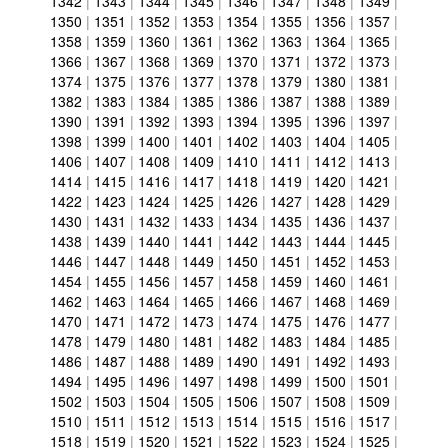
1342
|
1343
|
1344
|
1345
|
1346
|
1347
|
1348
|
1349
|
1350
|
1351
|
1352
|
1353
|
1354
|
1355
|
1356
|
1357
|
1358
|
1359
|
1360
|
1361
|
1362
|
1363
|
1364
|
1365
|
1366
|
1367
|
1368
|
1369
|
1370
|
1371
|
1372
|
1373
|
1374
|
1375
|
1376
|
1377
|
1378
|
1379
|
1380
|
1381
|
1382
|
1383
|
1384
|
1385
|
1386
|
1387
|
1388
|
1389
|
1390
|
1391
|
1392
|
1393
|
1394
|
1395
|
1396
|
1397
|
1398
|
1399
|
1400
|
1401
|
1402
|
1403
|
1404
|
1405
|
1406
|
1407
|
1408
|
1409
|
1410
|
1411
|
1412
|
1413
|
1414
|
1415
|
1416
|
1417
|
1418
|
1419
|
1420
|
1421
|
1422
|
1423
|
1424
|
1425
|
1426
|
1427
|
1428
|
1429
|
1430
|
1431
|
1432
|
1433
|
1434
|
1435
|
1436
|
1437
|
1438
|
1439
|
1440
|
1441
|
1442
|
1443
|
1444
|
1445
|
1446
|
1447
|
1448
|
1449
|
1450
|
1451
|
1452
|
1453
|
1454
|
1455
|
1456
|
1457
|
1458
|
1459
|
1460
|
1461
|
1462
|
1463
|
1464
|
1465
|
1466
|
1467
|
1468
|
1469
|
1470
|
1471
|
1472
|
1473
|
1474
|
1475
|
1476
|
1477
|
1478
|
1479
|
1480
|
1481
|
1482
|
1483
|
1484
|
1485
|
1486
|
1487
|
1488
|
1489
|
1490
|
1491
|
1492
|
1493
|
1494
|
1495
|
1496
|
1497
|
1498
|
1499
|
1500
|
1501
|
1502
|
1503
|
1504
|
1505
|
1506
|
1507
|
1508
|
1509
|
1510
|
1511
|
1512
|
1513
|
1514
|
1515
|
1516
|
1517
|
1518
|
1519
|
1520
|
1521
|
1522
|
1523
|
1524
|
1525
|