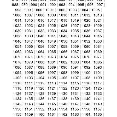
988
|
989
|
990
|
991
|
992
|
993
|
994
|
995
|
996
|
997
|
998
|
999
|
1000
|
1001
|
1002
|
1003
|
1004
|
1005
|
1006
|
1007
|
1008
|
1009
|
1010
|
1011
|
1012
|
1013
|
1014
|
1015
|
1016
|
1017
|
1018
|
1019
|
1020
|
1021
|
1022
|
1023
|
1024
|
1025
|
1026
|
1027
|
1028
|
1029
|
1030
|
1031
|
1032
|
1033
|
1034
|
1035
|
1036
|
1037
|
1038
|
1039
|
1040
|
1041
|
1042
|
1043
|
1044
|
1045
|
1046
|
1047
|
1048
|
1049
|
1050
|
1051
|
1052
|
1053
|
1054
|
1055
|
1056
|
1057
|
1058
|
1059
|
1060
|
1061
|
1062
|
1063
|
1064
|
1065
|
1066
|
1067
|
1068
|
1069
|
1070
|
1071
|
1072
|
1073
|
1074
|
1075
|
1076
|
1077
|
1078
|
1079
|
1080
|
1081
|
1082
|
1083
|
1084
|
1085
|
1086
|
1087
|
1088
|
1089
|
1090
|
1091
|
1092
|
1093
|
1094
|
1095
|
1096
|
1097
|
1098
|
1099
|
1100
|
1101
|
1102
|
1103
|
1104
|
1105
|
1106
|
1107
|
1108
|
1109
|
1110
|
1111
|
1112
|
1113
|
1114
|
1115
|
1116
|
1117
|
1118
|
1119
|
1120
|
1121
|
1122
|
1123
|
1124
|
1125
|
1126
|
1127
|
1128
|
1129
|
1130
|
1131
|
1132
|
1133
|
1134
|
1135
|
1136
|
1137
|
1138
|
1139
|
1140
|
1141
|
1142
|
1143
|
1144
|
1145
|
1146
|
1147
|
1148
|
1149
|
1150
|
1151
|
1152
|
1153
|
1154
|
1155
|
1156
|
1157
|
1158
|
1159
|
1160
|
1161
|
1162
|
1163
|
1164
|
1165
|