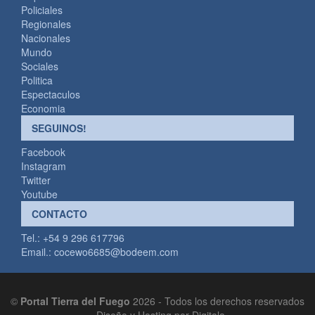
Policiales
Regionales
Nacionales
Mundo
Sociales
Politica
Espectaculos
Economia
SEGUINOS!
Facebook
Instagram
Twitter
Youtube
CONTACTO
Tel.: +54 9 296 617796
Email.:
cocewo6685@bodeem.com
©
Portal Tierra del Fuego
2026 - Todos los derechos reservados