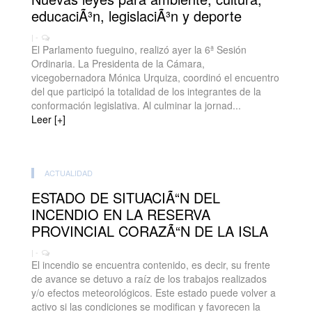
educaciÃ³n, legislaciÃ³n y deporte
| -
El Parlamento fueguino, realizó ayer la 6ª Sesión
Ordinaria. La Presidenta de la Cámara,
vicegobernadora Mónica Urquiza, coordinó el encuentro
del que participó la totalidad de los integrantes de la
conformación legislativa. Al culminar la jornad...
Leer [+]
ACTUALIDAD
ESTADO DE SITUACIÃ“N DEL
INCENDIO EN LA RESERVA
PROVINCIAL CORAZÃ“N DE LA ISLA
| -
El incendio se encuentra contenido, es decir, su frente
de avance se detuvo a raíz de los trabajos realizados
y/o efectos meteorológicos. Este estado puede volver a
activo si las condiciones se modifican y favorecen la