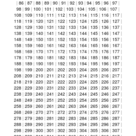
|
86
|
87
|
88
|
89
|
90
|
91
|
92
|
93
|
94
|
95
|
96
|
97
|
98
|
99
|
100
|
101
|
102
|
103
|
104
|
105
|
106
|
107
|
108
|
109
|
110
|
111
|
112
|
113
|
114
|
115
|
116
|
117
|
118
|
119
|
120
|
121
|
122
|
123
|
124
|
125
|
126
|
127
|
128
|
129
|
130
|
131
|
132
|
133
|
134
|
135
|
136
|
137
|
138
|
139
|
140
|
141
|
142
|
143
|
144
|
145
|
146
|
147
|
148
|
149
|
150
|
151
|
152
|
153
|
154
|
155
|
156
|
157
|
158
|
159
|
160
|
161
|
162
|
163
|
164
|
165
|
166
|
167
|
168
|
169
|
170
|
171
|
172
|
173
|
174
|
175
|
176
|
177
|
178
|
179
|
180
|
181
|
182
|
183
|
184
|
185
|
186
|
187
|
188
|
189
|
190
|
191
|
192
|
193
|
194
|
195
|
196
|
197
|
198
|
199
|
200
|
201
|
202
|
203
|
204
|
205
|
206
|
207
|
208
|
209
|
210
|
211
|
212
|
213
|
214
|
215
|
216
|
217
|
218
|
219
|
220
|
221
|
222
|
223
|
224
|
225
|
226
|
227
|
228
|
229
|
230
|
231
|
232
|
233
|
234
|
235
|
236
|
237
|
238
|
239
|
240
|
241
|
242
|
243
|
244
|
245
|
246
|
247
|
248
|
249
|
250
|
251
|
252
|
253
|
254
|
255
|
256
|
257
|
258
|
259
|
260
|
261
|
262
|
263
|
264
|
265
|
266
|
267
|
268
|
269
|
270
|
271
|
272
|
273
|
274
|
275
|
276
|
277
|
278
|
279
|
280
|
281
|
282
|
283
|
284
|
285
|
286
|
287
|
288
|
289
|
290
|
291
|
292
|
293
|
294
|
295
|
296
|
297
|
298
|
299
|
300
|
301
|
302
|
303
|
304
|
305
|
306
|
307
|