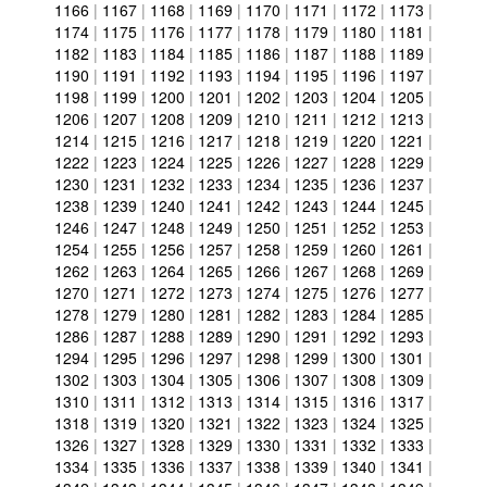
1166
|
1167
|
1168
|
1169
|
1170
|
1171
|
1172
|
1173
|
1174
|
1175
|
1176
|
1177
|
1178
|
1179
|
1180
|
1181
|
1182
|
1183
|
1184
|
1185
|
1186
|
1187
|
1188
|
1189
|
1190
|
1191
|
1192
|
1193
|
1194
|
1195
|
1196
|
1197
|
1198
|
1199
|
1200
|
1201
|
1202
|
1203
|
1204
|
1205
|
1206
|
1207
|
1208
|
1209
|
1210
|
1211
|
1212
|
1213
|
1214
|
1215
|
1216
|
1217
|
1218
|
1219
|
1220
|
1221
|
1222
|
1223
|
1224
|
1225
|
1226
|
1227
|
1228
|
1229
|
1230
|
1231
|
1232
|
1233
|
1234
|
1235
|
1236
|
1237
|
1238
|
1239
|
1240
|
1241
|
1242
|
1243
|
1244
|
1245
|
1246
|
1247
|
1248
|
1249
|
1250
|
1251
|
1252
|
1253
|
1254
|
1255
|
1256
|
1257
|
1258
|
1259
|
1260
|
1261
|
1262
|
1263
|
1264
|
1265
|
1266
|
1267
|
1268
|
1269
|
1270
|
1271
|
1272
|
1273
|
1274
|
1275
|
1276
|
1277
|
1278
|
1279
|
1280
|
1281
|
1282
|
1283
|
1284
|
1285
|
1286
|
1287
|
1288
|
1289
|
1290
|
1291
|
1292
|
1293
|
1294
|
1295
|
1296
|
1297
|
1298
|
1299
|
1300
|
1301
|
1302
|
1303
|
1304
|
1305
|
1306
|
1307
|
1308
|
1309
|
1310
|
1311
|
1312
|
1313
|
1314
|
1315
|
1316
|
1317
|
1318
|
1319
|
1320
|
1321
|
1322
|
1323
|
1324
|
1325
|
1326
|
1327
|
1328
|
1329
|
1330
|
1331
|
1332
|
1333
|
1334
|
1335
|
1336
|
1337
|
1338
|
1339
|
1340
|
1341
|