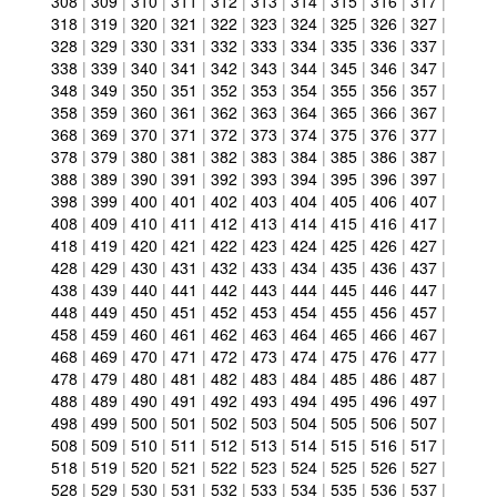
308
|
309
|
310
|
311
|
312
|
313
|
314
|
315
|
316
|
317
|
318
|
319
|
320
|
321
|
322
|
323
|
324
|
325
|
326
|
327
|
328
|
329
|
330
|
331
|
332
|
333
|
334
|
335
|
336
|
337
|
338
|
339
|
340
|
341
|
342
|
343
|
344
|
345
|
346
|
347
|
348
|
349
|
350
|
351
|
352
|
353
|
354
|
355
|
356
|
357
|
358
|
359
|
360
|
361
|
362
|
363
|
364
|
365
|
366
|
367
|
368
|
369
|
370
|
371
|
372
|
373
|
374
|
375
|
376
|
377
|
378
|
379
|
380
|
381
|
382
|
383
|
384
|
385
|
386
|
387
|
388
|
389
|
390
|
391
|
392
|
393
|
394
|
395
|
396
|
397
|
398
|
399
|
400
|
401
|
402
|
403
|
404
|
405
|
406
|
407
|
408
|
409
|
410
|
411
|
412
|
413
|
414
|
415
|
416
|
417
|
418
|
419
|
420
|
421
|
422
|
423
|
424
|
425
|
426
|
427
|
428
|
429
|
430
|
431
|
432
|
433
|
434
|
435
|
436
|
437
|
438
|
439
|
440
|
441
|
442
|
443
|
444
|
445
|
446
|
447
|
448
|
449
|
450
|
451
|
452
|
453
|
454
|
455
|
456
|
457
|
458
|
459
|
460
|
461
|
462
|
463
|
464
|
465
|
466
|
467
|
468
|
469
|
470
|
471
|
472
|
473
|
474
|
475
|
476
|
477
|
478
|
479
|
480
|
481
|
482
|
483
|
484
|
485
|
486
|
487
|
488
|
489
|
490
|
491
|
492
|
493
|
494
|
495
|
496
|
497
|
498
|
499
|
500
|
501
|
502
|
503
|
504
|
505
|
506
|
507
|
508
|
509
|
510
|
511
|
512
|
513
|
514
|
515
|
516
|
517
|
518
|
519
|
520
|
521
|
522
|
523
|
524
|
525
|
526
|
527
|
528
|
529
|
530
|
531
|
532
|
533
|
534
|
535
|
536
|
537
|