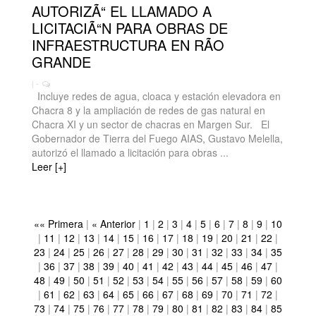
AUTORIZÃ“ EL LLAMADO A
LICITACIÃ“N PARA OBRAS DE
INFRAESTRUCTURA EN RÃO
GRANDE
| -
Incluye redes de agua, cloaca y estación elevadora en
Chacra 8 y la ampliación de redes de gas natural en
Chacra XI y un sector de chacras en Margen Sur. El
Gobernador de Tierra del Fuego AIAS, Gustavo Melella,
autorizó el llamado a licitación para obras ...
Leer [+]
«« Primera
|
« Anterior
|
1
|
2
|
3
|
4
|
5
|
6
|
7
|
8
|
9
|
10
|
11
|
12
|
13
|
14
|
15
|
16
|
17
|
18
|
19
|
20
|
21
|
22
|
23
|
24
|
25
|
26
|
27
|
28
|
29
|
30
|
31
|
32
|
33
|
34
|
35
|
36
|
37
|
38
|
39
|
40
|
41
|
42
|
43
|
44
|
45
|
46
|
47
|
48
|
49
|
50
|
51
|
52
|
53
|
54
|
55
|
56
|
57
|
58
|
59
|
60
|
61
|
62
|
63
|
64
|
65
|
66
|
67
|
68
|
69
|
70
|
71
|
72
|
73
|
74
|
75
|
76
|
77
|
78
|
79
|
80
|
81
|
82
|
83
|
84
|
85