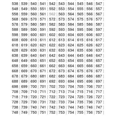
538
|
539
|
540
|
541
|
542
|
543
|
544
|
545
|
546
|
547
|
548
|
549
|
550
|
551
|
552
|
553
|
554
|
555
|
556
|
557
|
558
|
559
|
560
|
561
|
562
|
563
|
564
|
565
|
566
|
567
|
568
|
569
|
570
|
571
|
572
|
573
|
574
|
575
|
576
|
577
|
578
|
579
|
580
|
581
|
582
|
583
|
584
|
585
|
586
|
587
|
588
|
589
|
590
|
591
|
592
|
593
|
594
|
595
|
596
|
597
|
598
|
599
|
600
|
601
|
602
|
603
|
604
|
605
|
606
|
607
|
608
|
609
|
610
|
611
|
612
|
613
|
614
|
615
|
616
|
617
|
618
|
619
|
620
|
621
|
622
|
623
|
624
|
625
|
626
|
627
|
628
|
629
|
630
|
631
|
632
|
633
|
634
|
635
|
636
|
637
|
638
|
639
|
640
|
641
|
642
|
643
|
644
|
645
|
646
|
647
|
648
|
649
|
650
|
651
|
652
|
653
|
654
|
655
|
656
|
657
|
658
|
659
|
660
|
661
|
662
|
663
|
664
|
665
|
666
|
667
|
668
|
669
|
670
|
671
|
672
|
673
|
674
|
675
|
676
|
677
|
678
|
679
|
680
|
681
|
682
|
683
|
684
|
685
|
686
|
687
|
688
|
689
|
690
|
691
|
692
|
693
|
694
|
695
|
696
|
697
|
698
|
699
|
700
|
701
|
702
|
703
|
704
|
705
|
706
|
707
|
708
|
709
|
710
|
711
|
712
|
713
|
714
|
715
|
716
|
717
|
718
|
719
|
720
|
721
|
722
|
723
|
724
|
725
|
726
|
727
|
728
|
729
|
730
|
731
|
732
|
733
|
734
|
735
|
736
|
737
|
738
|
739
|
740
|
741
|
742
|
743
|
744
|
745
|
746
|
747
|
748
|
749
|
750
|
751
|
752
|
753
|
754
|
755
|
756
|
757
|