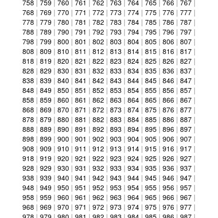
758
|
759
|
760
|
761
|
762
|
763
|
764
|
765
|
766
|
767
|
768
|
769
|
770
|
771
|
772
|
773
|
774
|
775
|
776
|
777
|
778
|
779
|
780
|
781
|
782
|
783
|
784
|
785
|
786
|
787
|
788
|
789
|
790
|
791
|
792
|
793
|
794
|
795
|
796
|
797
|
798
|
799
|
800
|
801
|
802
|
803
|
804
|
805
|
806
|
807
|
808
|
809
|
810
|
811
|
812
|
813
|
814
|
815
|
816
|
817
|
818
|
819
|
820
|
821
|
822
|
823
|
824
|
825
|
826
|
827
|
828
|
829
|
830
|
831
|
832
|
833
|
834
|
835
|
836
|
837
|
838
|
839
|
840
|
841
|
842
|
843
|
844
|
845
|
846
|
847
|
848
|
849
|
850
|
851
|
852
|
853
|
854
|
855
|
856
|
857
|
858
|
859
|
860
|
861
|
862
|
863
|
864
|
865
|
866
|
867
|
868
|
869
|
870
|
871
|
872
|
873
|
874
|
875
|
876
|
877
|
878
|
879
|
880
|
881
|
882
|
883
|
884
|
885
|
886
|
887
|
888
|
889
|
890
|
891
|
892
|
893
|
894
|
895
|
896
|
897
|
898
|
899
|
900
|
901
|
902
|
903
|
904
|
905
|
906
|
907
|
908
|
909
|
910
|
911
|
912
|
913
|
914
|
915
|
916
|
917
|
918
|
919
|
920
|
921
|
922
|
923
|
924
|
925
|
926
|
927
|
928
|
929
|
930
|
931
|
932
|
933
|
934
|
935
|
936
|
937
|
938
|
939
|
940
|
941
|
942
|
943
|
944
|
945
|
946
|
947
|
948
|
949
|
950
|
951
|
952
|
953
|
954
|
955
|
956
|
957
|
958
|
959
|
960
|
961
|
962
|
963
|
964
|
965
|
966
|
967
|
968
|
969
|
970
|
971
|
972
|
973
|
974
|
975
|
976
|
977
|
978
|
979
|
980
|
981
|
982
|
983
|
984
|
985
|
986
|
987
|