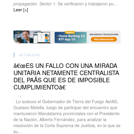
propagación. Sector 1: Se verificaron y trabajaron pu...
Leer [+]
ACTUALIDAD
â€œES UN FALLO CON UNA MIRADA
UNITARIA NETAMENTE CENTRALISTA
DEL PAÃS QUE ES DE IMPOSIBLE
CUMPLIMIENTOâ€
| -
Lo sostuvo el Gobernador de Tierra del Fuego AeIAS,
Gustavo Melella, luego de participar del encuentro que
mantuvieron Mandatarios provinciales con el Presidente
de la Nación, Alberto Fernández, para analizar la
resolución de la Corte Suprema de Justicia, en la que se
su...