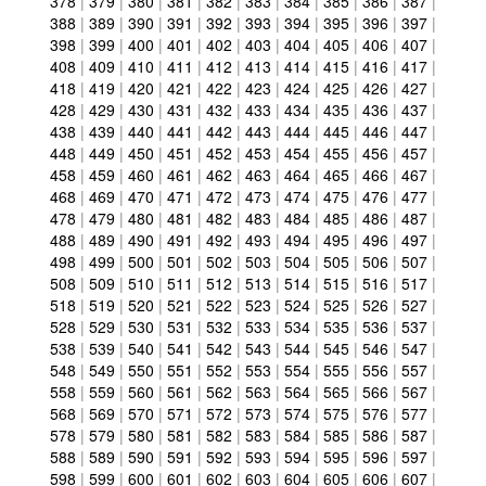
378
|
379
|
380
|
381
|
382
|
383
|
384
|
385
|
386
|
387
|
388
|
389
|
390
|
391
|
392
|
393
|
394
|
395
|
396
|
397
|
398
|
399
|
400
|
401
|
402
|
403
|
404
|
405
|
406
|
407
|
408
|
409
|
410
|
411
|
412
|
413
|
414
|
415
|
416
|
417
|
418
|
419
|
420
|
421
|
422
|
423
|
424
|
425
|
426
|
427
|
428
|
429
|
430
|
431
|
432
|
433
|
434
|
435
|
436
|
437
|
438
|
439
|
440
|
441
|
442
|
443
|
444
|
445
|
446
|
447
|
448
|
449
|
450
|
451
|
452
|
453
|
454
|
455
|
456
|
457
|
458
|
459
|
460
|
461
|
462
|
463
|
464
|
465
|
466
|
467
|
468
|
469
|
470
|
471
|
472
|
473
|
474
|
475
|
476
|
477
|
478
|
479
|
480
|
481
|
482
|
483
|
484
|
485
|
486
|
487
|
488
|
489
|
490
|
491
|
492
|
493
|
494
|
495
|
496
|
497
|
498
|
499
|
500
|
501
|
502
|
503
|
504
|
505
|
506
|
507
|
508
|
509
|
510
|
511
|
512
|
513
|
514
|
515
|
516
|
517
|
518
|
519
|
520
|
521
|
522
|
523
|
524
|
525
|
526
|
527
|
528
|
529
|
530
|
531
|
532
|
533
|
534
|
535
|
536
|
537
|
538
|
539
|
540
|
541
|
542
|
543
|
544
|
545
|
546
|
547
|
548
|
549
|
550
|
551
|
552
|
553
|
554
|
555
|
556
|
557
|
558
|
559
|
560
|
561
|
562
|
563
|
564
|
565
|
566
|
567
|
568
|
569
|
570
|
571
|
572
|
573
|
574
|
575
|
576
|
577
|
578
|
579
|
580
|
581
|
582
|
583
|
584
|
585
|
586
|
587
|
588
|
589
|
590
|
591
|
592
|
593
|
594
|
595
|
596
|
597
|
598
|
599
|
600
|
601
|
602
|
603
|
604
|
605
|
606
|
607
|