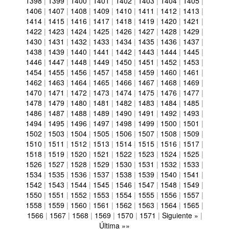
1398
|
1399
|
1400
|
1401
|
1402
|
1403
|
1404
|
1405
|
1406
|
1407
|
1408
|
1409
|
1410
|
1411
|
1412
|
1413
|
1414
|
1415
|
1416
|
1417
|
1418
|
1419
|
1420
|
1421
|
1422
|
1423
|
1424
|
1425
|
1426
|
1427
|
1428
|
1429
|
1430
|
1431
|
1432
|
1433
|
1434
|
1435
|
1436
|
1437
|
1438
|
1439
|
1440
|
1441
|
1442
|
1443
|
1444
|
1445
|
1446
|
1447
|
1448
|
1449
|
1450
|
1451
|
1452
|
1453
|
1454
|
1455
|
1456
|
1457
|
1458
|
1459
|
1460
|
1461
|
1462
|
1463
|
1464
|
1465
|
1466
|
1467
|
1468
|
1469
|
1470
|
1471
|
1472
|
1473
|
1474
|
1475
|
1476
|
1477
|
1478
|
1479
|
1480
|
1481
|
1482
|
1483
|
1484
|
1485
|
1486
|
1487
|
1488
|
1489
|
1490
|
1491
|
1492
|
1493
|
1494
|
1495
|
1496
|
1497
|
1498
|
1499
|
1500
|
1501
|
1502
|
1503
|
1504
|
1505
|
1506
|
1507
|
1508
|
1509
|
1510
|
1511
|
1512
|
1513
|
1514
|
1515
|
1516
|
1517
|
1518
|
1519
|
1520
|
1521
|
1522
|
1523
|
1524
|
1525
|
1526
|
1527
|
1528
|
1529
|
1530
|
1531
|
1532
|
1533
|
1534
|
1535
|
1536
|
1537
|
1538
|
1539
|
1540
|
1541
|
1542
|
1543
|
1544
|
1545
|
1546
|
1547
|
1548
|
1549
|
1550
|
1551
|
1552
|
1553
|
1554
|
1555
|
1556
|
1557
|
1558
|
1559
|
1560
|
1561
|
1562
|
1563
|
1564
|
1565
|
1566
|
1567
|
1568
|
1569
|
1570
|
1571
|
Siguiente »
|
Última »»