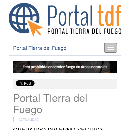
Portal Tierra del Fuego
Toggle
navigation
Portal Tierra del
Fuego
ACTUALIDAD
OPERATIVO INVIERNO SEGURO