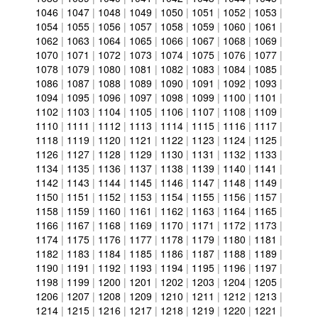
1046
|
1047
|
1048
|
1049
|
1050
|
1051
|
1052
|
1053
|
1054
|
1055
|
1056
|
1057
|
1058
|
1059
|
1060
|
1061
|
1062
|
1063
|
1064
|
1065
|
1066
|
1067
|
1068
|
1069
|
1070
|
1071
|
1072
|
1073
|
1074
|
1075
|
1076
|
1077
|
1078
|
1079
|
1080
|
1081
|
1082
|
1083
|
1084
|
1085
|
1086
|
1087
|
1088
|
1089
|
1090
|
1091
|
1092
|
1093
|
1094
|
1095
|
1096
|
1097
|
1098
|
1099
|
1100
|
1101
|
1102
|
1103
|
1104
|
1105
|
1106
|
1107
|
1108
|
1109
|
1110
|
1111
|
1112
|
1113
|
1114
|
1115
|
1116
|
1117
|
1118
|
1119
|
1120
|
1121
|
1122
|
1123
|
1124
|
1125
|
1126
|
1127
|
1128
|
1129
|
1130
|
1131
|
1132
|
1133
|
1134
|
1135
|
1136
|
1137
|
1138
|
1139
|
1140
|
1141
|
1142
|
1143
|
1144
|
1145
|
1146
|
1147
|
1148
|
1149
|
1150
|
1151
|
1152
|
1153
|
1154
|
1155
|
1156
|
1157
|
1158
|
1159
|
1160
|
1161
|
1162
|
1163
|
1164
|
1165
|
1166
|
1167
|
1168
|
1169
|
1170
|
1171
|
1172
|
1173
|
1174
|
1175
|
1176
|
1177
|
1178
|
1179
|
1180
|
1181
|
1182
|
1183
|
1184
|
1185
|
1186
|
1187
|
1188
|
1189
|
1190
|
1191
|
1192
|
1193
|
1194
|
1195
|
1196
|
1197
|
1198
|
1199
|
1200
|
1201
|
1202
|
1203
|
1204
|
1205
|
1206
|
1207
|
1208
|
1209
|
1210
|
1211
|
1212
|
1213
|
1214
|
1215
|
1216
|
1217
|
1218
|
1219
|
1220
|
1221
|