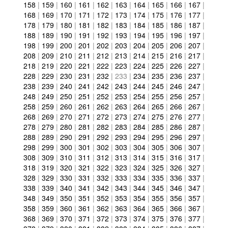
158
|
159
|
160
|
161
|
162
|
163
|
164
|
165
|
166
|
167
|
168
|
169
|
170
|
171
|
172
|
173
|
174
|
175
|
176
|
177
|
178
|
179
|
180
|
181
|
182
|
183
|
184
|
185
|
186
|
187
|
188
|
189
|
190
|
191
|
192
|
193
|
194
|
195
|
196
|
197
|
198
|
199
|
200
|
201
|
202
|
203
|
204
|
205
|
206
|
207
|
208
|
209
|
210
|
211
|
212
|
213
|
214
|
215
|
216
|
217
|
218
|
219
|
220
|
221
|
222
|
223
|
224
|
225
|
226
|
227
|
228
|
229
|
230
|
231
|
232
|
233
|
234
|
235
|
236
|
237
|
238
|
239
|
240
|
241
|
242
|
243
|
244
|
245
|
246
|
247
|
248
|
249
|
250
|
251
|
252
|
253
|
254
|
255
|
256
|
257
|
258
|
259
|
260
|
261
|
262
|
263
|
264
|
265
|
266
|
267
|
268
|
269
|
270
|
271
|
272
|
273
|
274
|
275
|
276
|
277
|
278
|
279
|
280
|
281
|
282
|
283
|
284
|
285
|
286
|
287
|
288
|
289
|
290
|
291
|
292
|
293
|
294
|
295
|
296
|
297
|
298
|
299
|
300
|
301
|
302
|
303
|
304
|
305
|
306
|
307
|
308
|
309
|
310
|
311
|
312
|
313
|
314
|
315
|
316
|
317
|
318
|
319
|
320
|
321
|
322
|
323
|
324
|
325
|
326
|
327
|
328
|
329
|
330
|
331
|
332
|
333
|
334
|
335
|
336
|
337
|
338
|
339
|
340
|
341
|
342
|
343
|
344
|
345
|
346
|
347
|
348
|
349
|
350
|
351
|
352
|
353
|
354
|
355
|
356
|
357
|
358
|
359
|
360
|
361
|
362
|
363
|
364
|
365
|
366
|
367
|
368
|
369
|
370
|
371
|
372
|
373
|
374
|
375
|
376
|
377
|