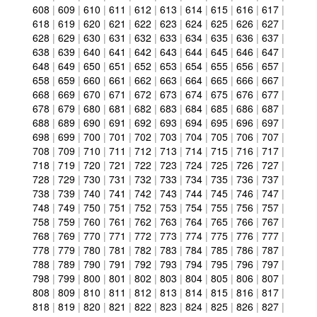
608
|
609
|
610
|
611
|
612
|
613
|
614
|
615
|
616
|
617
|
618
|
619
|
620
|
621
|
622
|
623
|
624
|
625
|
626
|
627
|
628
|
629
|
630
|
631
|
632
|
633
|
634
|
635
|
636
|
637
|
638
|
639
|
640
|
641
|
642
|
643
|
644
|
645
|
646
|
647
|
648
|
649
|
650
|
651
|
652
|
653
|
654
|
655
|
656
|
657
|
658
|
659
|
660
|
661
|
662
|
663
|
664
|
665
|
666
|
667
|
668
|
669
|
670
|
671
|
672
|
673
|
674
|
675
|
676
|
677
|
678
|
679
|
680
|
681
|
682
|
683
|
684
|
685
|
686
|
687
|
688
|
689
|
690
|
691
|
692
|
693
|
694
|
695
|
696
|
697
|
698
|
699
|
700
|
701
|
702
|
703
|
704
|
705
|
706
|
707
|
708
|
709
|
710
|
711
|
712
|
713
|
714
|
715
|
716
|
717
|
718
|
719
|
720
|
721
|
722
|
723
|
724
|
725
|
726
|
727
|
728
|
729
|
730
|
731
|
732
|
733
|
734
|
735
|
736
|
737
|
738
|
739
|
740
|
741
|
742
|
743
|
744
|
745
|
746
|
747
|
748
|
749
|
750
|
751
|
752
|
753
|
754
|
755
|
756
|
757
|
758
|
759
|
760
|
761
|
762
|
763
|
764
|
765
|
766
|
767
|
768
|
769
|
770
|
771
|
772
|
773
|
774
|
775
|
776
|
777
|
778
|
779
|
780
|
781
|
782
|
783
|
784
|
785
|
786
|
787
|
788
|
789
|
790
|
791
|
792
|
793
|
794
|
795
|
796
|
797
|
798
|
799
|
800
|
801
|
802
|
803
|
804
|
805
|
806
|
807
|
808
|
809
|
810
|
811
|
812
|
813
|
814
|
815
|
816
|
817
|
818
|
819
|
820
|
821
|
822
|
823
|
824
|
825
|
826
|
827
|