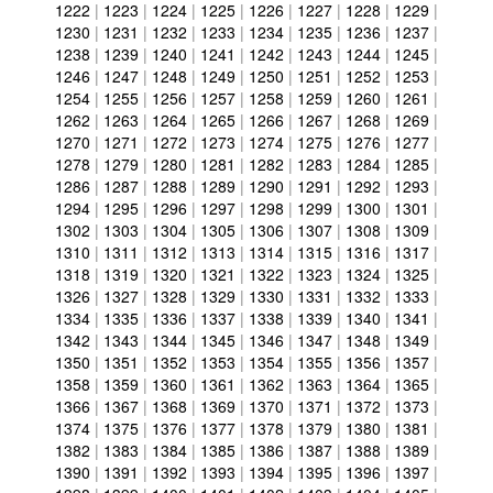
1222
|
1223
|
1224
|
1225
|
1226
|
1227
|
1228
|
1229
|
1230
|
1231
|
1232
|
1233
|
1234
|
1235
|
1236
|
1237
|
1238
|
1239
|
1240
|
1241
|
1242
|
1243
|
1244
|
1245
|
1246
|
1247
|
1248
|
1249
|
1250
|
1251
|
1252
|
1253
|
1254
|
1255
|
1256
|
1257
|
1258
|
1259
|
1260
|
1261
|
1262
|
1263
|
1264
|
1265
|
1266
|
1267
|
1268
|
1269
|
1270
|
1271
|
1272
|
1273
|
1274
|
1275
|
1276
|
1277
|
1278
|
1279
|
1280
|
1281
|
1282
|
1283
|
1284
|
1285
|
1286
|
1287
|
1288
|
1289
|
1290
|
1291
|
1292
|
1293
|
1294
|
1295
|
1296
|
1297
|
1298
|
1299
|
1300
|
1301
|
1302
|
1303
|
1304
|
1305
|
1306
|
1307
|
1308
|
1309
|
1310
|
1311
|
1312
|
1313
|
1314
|
1315
|
1316
|
1317
|
1318
|
1319
|
1320
|
1321
|
1322
|
1323
|
1324
|
1325
|
1326
|
1327
|
1328
|
1329
|
1330
|
1331
|
1332
|
1333
|
1334
|
1335
|
1336
|
1337
|
1338
|
1339
|
1340
|
1341
|
1342
|
1343
|
1344
|
1345
|
1346
|
1347
|
1348
|
1349
|
1350
|
1351
|
1352
|
1353
|
1354
|
1355
|
1356
|
1357
|
1358
|
1359
|
1360
|
1361
|
1362
|
1363
|
1364
|
1365
|
1366
|
1367
|
1368
|
1369
|
1370
|
1371
|
1372
|
1373
|
1374
|
1375
|
1376
|
1377
|
1378
|
1379
|
1380
|
1381
|
1382
|
1383
|
1384
|
1385
|
1386
|
1387
|
1388
|
1389
|
1390
|
1391
|
1392
|
1393
|
1394
|
1395
|
1396
|
1397
|