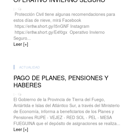
| -
Protección Civil tiene algunas recomendaciones para
estos días de nieve, mirá Facebook
https://er8w.short.gy/I5nGNF Instagram
https://er8w.short.gy/E4f0gx Operativo Invierno
Seguro...
Leer [+]
ACTUALIDAD
PAGO DE PLANES, PENSIONES Y
HABERES
| -
El Gobierno de la Provincia de Tierra del Fuego,
Antártida e Islas del Atlántico Sur, a través del Ministerio
de Economía, informa a beneficiarios de los Planes y
Pensiones RUPE - VEJEZ - RED SOL - PEL - MESA
FUEGUINA que el depósito de asignaciones se realiza...
Leer [+]