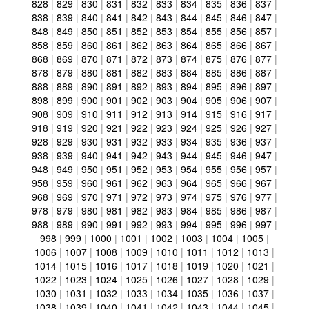
828
|
829
|
830
|
831
|
832
|
833
|
834
|
835
|
836
|
837
|
838
|
839
|
840
|
841
|
842
|
843
|
844
|
845
|
846
|
847
|
848
|
849
|
850
|
851
|
852
|
853
|
854
|
855
|
856
|
857
|
858
|
859
|
860
|
861
|
862
|
863
|
864
|
865
|
866
|
867
|
868
|
869
|
870
|
871
|
872
|
873
|
874
|
875
|
876
|
877
|
878
|
879
|
880
|
881
|
882
|
883
|
884
|
885
|
886
|
887
|
888
|
889
|
890
|
891
|
892
|
893
|
894
|
895
|
896
|
897
|
898
|
899
|
900
|
901
|
902
|
903
|
904
|
905
|
906
|
907
|
908
|
909
|
910
|
911
|
912
|
913
|
914
|
915
|
916
|
917
|
918
|
919
|
920
|
921
|
922
|
923
|
924
|
925
|
926
|
927
|
928
|
929
|
930
|
931
|
932
|
933
|
934
|
935
|
936
|
937
|
938
|
939
|
940
|
941
|
942
|
943
|
944
|
945
|
946
|
947
|
948
|
949
|
950
|
951
|
952
|
953
|
954
|
955
|
956
|
957
|
958
|
959
|
960
|
961
|
962
|
963
|
964
|
965
|
966
|
967
|
968
|
969
|
970
|
971
|
972
|
973
|
974
|
975
|
976
|
977
|
978
|
979
|
980
|
981
|
982
|
983
|
984
|
985
|
986
|
987
|
988
|
989
|
990
|
991
|
992
|
993
|
994
|
995
|
996
|
997
|
998
|
999
|
1000
|
1001
|
1002
|
1003
|
1004
|
1005
|
1006
|
1007
|
1008
|
1009
|
1010
|
1011
|
1012
|
1013
|
1014
|
1015
|
1016
|
1017
|
1018
|
1019
|
1020
|
1021
|
1022
|
1023
|
1024
|
1025
|
1026
|
1027
|
1028
|
1029
|
1030
|
1031
|
1032
|
1033
|
1034
|
1035
|
1036
|
1037
|
1038
|
1039
|
1040
|
1041
|
1042
|
1043
|
1044
|
1045
|