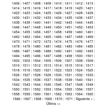
1406
|
1407
|
1408
|
1409
|
1410
|
1411
|
1412
|
1413
|
1414
|
1415
|
1416
|
1417
|
1418
|
1419
|
1420
|
1421
|
1422
|
1423
|
1424
|
1425
|
1426
|
1427
|
1428
|
1429
|
1430
|
1431
|
1432
|
1433
|
1434
|
1435
|
1436
|
1437
|
1438
|
1439
|
1440
|
1441
|
1442
|
1443
|
1444
|
1445
|
1446
|
1447
|
1448
|
1449
|
1450
|
1451
|
1452
|
1453
|
1454
|
1455
|
1456
|
1457
|
1458
|
1459
|
1460
|
1461
|
1462
|
1463
|
1464
|
1465
|
1466
|
1467
|
1468
|
1469
|
1470
|
1471
|
1472
|
1473
|
1474
|
1475
|
1476
|
1477
|
1478
|
1479
|
1480
|
1481
|
1482
|
1483
|
1484
|
1485
|
1486
|
1487
|
1488
|
1489
|
1490
|
1491
|
1492
|
1493
|
1494
|
1495
|
1496
|
1497
|
1498
|
1499
|
1500
|
1501
|
1502
|
1503
|
1504
|
1505
|
1506
|
1507
|
1508
|
1509
|
1510
|
1511
|
1512
|
1513
|
1514
|
1515
|
1516
|
1517
|
1518
|
1519
|
1520
|
1521
|
1522
|
1523
|
1524
|
1525
|
1526
|
1527
|
1528
|
1529
|
1530
|
1531
|
1532
|
1533
|
1534
|
1535
|
1536
|
1537
|
1538
|
1539
|
1540
|
1541
|
1542
|
1543
|
1544
|
1545
|
1546
|
1547
|
1548
|
1549
|
1550
|
1551
|
1552
|
1553
|
1554
|
1555
|
1556
|
1557
|
1558
|
1559
|
1560
|
1561
|
1562
|
1563
|
1564
|
1565
|
1566
|
1567
|
1568
|
1569
|
1570
|
1571
|
Siguiente »
|
Última »»