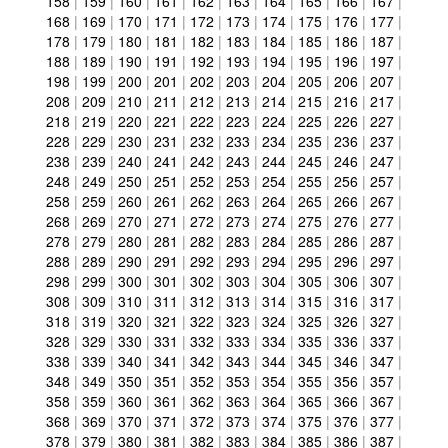
158
|
159
|
160
|
161
|
162
|
163
|
164
|
165
|
166
|
167
|
168
|
169
|
170
|
171
|
172
|
173
|
174
|
175
|
176
|
177
|
178
|
179
|
180
|
181
|
182
|
183
|
184
|
185
|
186
|
187
|
188
|
189
|
190
|
191
|
192
|
193
|
194
|
195
|
196
|
197
|
198
|
199
|
200
|
201
|
202
|
203
|
204
|
205
|
206
|
207
|
208
|
209
|
210
|
211
|
212
|
213
|
214
|
215
|
216
|
217
|
218
|
219
|
220
|
221
|
222
|
223
|
224
|
225
|
226
|
227
|
228
|
229
|
230
|
231
|
232
|
233
|
234
|
235
|
236
|
237
|
238
|
239
|
240
|
241
|
242
|
243
|
244
|
245
|
246
|
247
|
248
|
249
|
250
|
251
|
252
|
253
|
254
|
255
|
256
|
257
|
258
|
259
|
260
|
261
|
262
|
263
|
264
|
265
|
266
|
267
|
268
|
269
|
270
|
271
|
272
|
273
|
274
|
275
|
276
|
277
|
278
|
279
|
280
|
281
|
282
|
283
|
284
|
285
|
286
|
287
|
288
|
289
|
290
|
291
|
292
|
293
|
294
|
295
|
296
|
297
|
298
|
299
|
300
|
301
|
302
|
303
|
304
|
305
|
306
|
307
|
308
|
309
|
310
|
311
|
312
|
313
|
314
|
315
|
316
|
317
|
318
|
319
|
320
|
321
|
322
|
323
|
324
|
325
|
326
|
327
|
328
|
329
|
330
|
331
|
332
|
333
|
334
|
335
|
336
|
337
|
338
|
339
|
340
|
341
|
342
|
343
|
344
|
345
|
346
|
347
|
348
|
349
|
350
|
351
|
352
|
353
|
354
|
355
|
356
|
357
|
358
|
359
|
360
|
361
|
362
|
363
|
364
|
365
|
366
|
367
|
368
|
369
|
370
|
371
|
372
|
373
|
374
|
375
|
376
|
377
|
378
|
379
|
380
|
381
|
382
|
383
|
384
|
385
|
386
|
387
|