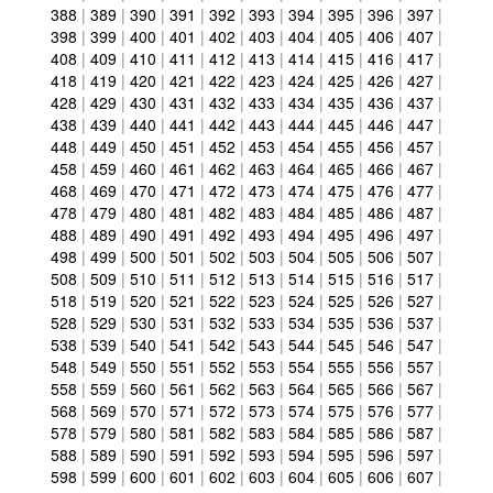
388
|
389
|
390
|
391
|
392
|
393
|
394
|
395
|
396
|
397
|
398
|
399
|
400
|
401
|
402
|
403
|
404
|
405
|
406
|
407
|
408
|
409
|
410
|
411
|
412
|
413
|
414
|
415
|
416
|
417
|
418
|
419
|
420
|
421
|
422
|
423
|
424
|
425
|
426
|
427
|
428
|
429
|
430
|
431
|
432
|
433
|
434
|
435
|
436
|
437
|
438
|
439
|
440
|
441
|
442
|
443
|
444
|
445
|
446
|
447
|
448
|
449
|
450
|
451
|
452
|
453
|
454
|
455
|
456
|
457
|
458
|
459
|
460
|
461
|
462
|
463
|
464
|
465
|
466
|
467
|
468
|
469
|
470
|
471
|
472
|
473
|
474
|
475
|
476
|
477
|
478
|
479
|
480
|
481
|
482
|
483
|
484
|
485
|
486
|
487
|
488
|
489
|
490
|
491
|
492
|
493
|
494
|
495
|
496
|
497
|
498
|
499
|
500
|
501
|
502
|
503
|
504
|
505
|
506
|
507
|
508
|
509
|
510
|
511
|
512
|
513
|
514
|
515
|
516
|
517
|
518
|
519
|
520
|
521
|
522
|
523
|
524
|
525
|
526
|
527
|
528
|
529
|
530
|
531
|
532
|
533
|
534
|
535
|
536
|
537
|
538
|
539
|
540
|
541
|
542
|
543
|
544
|
545
|
546
|
547
|
548
|
549
|
550
|
551
|
552
|
553
|
554
|
555
|
556
|
557
|
558
|
559
|
560
|
561
|
562
|
563
|
564
|
565
|
566
|
567
|
568
|
569
|
570
|
571
|
572
|
573
|
574
|
575
|
576
|
577
|
578
|
579
|
580
|
581
|
582
|
583
|
584
|
585
|
586
|
587
|
588
|
589
|
590
|
591
|
592
|
593
|
594
|
595
|
596
|
597
|
598
|
599
|
600
|
601
|
602
|
603
|
604
|
605
|
606
|
607
|