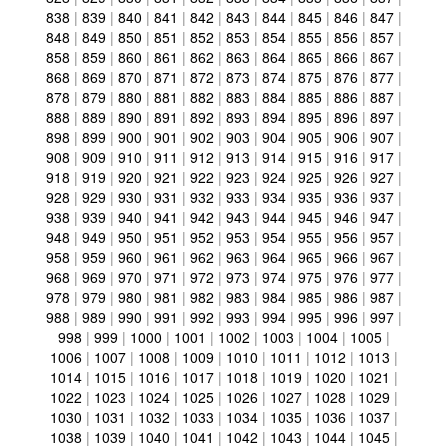
838
|
839
|
840
|
841
|
842
|
843
|
844
|
845
|
846
|
847
|
848
|
849
|
850
|
851
|
852
|
853
|
854
|
855
|
856
|
857
|
858
|
859
|
860
|
861
|
862
|
863
|
864
|
865
|
866
|
867
|
868
|
869
|
870
|
871
|
872
|
873
|
874
|
875
|
876
|
877
|
878
|
879
|
880
|
881
|
882
|
883
|
884
|
885
|
886
|
887
|
888
|
889
|
890
|
891
|
892
|
893
|
894
|
895
|
896
|
897
|
898
|
899
|
900
|
901
|
902
|
903
|
904
|
905
|
906
|
907
|
908
|
909
|
910
|
911
|
912
|
913
|
914
|
915
|
916
|
917
|
918
|
919
|
920
|
921
|
922
|
923
|
924
|
925
|
926
|
927
|
928
|
929
|
930
|
931
|
932
|
933
|
934
|
935
|
936
|
937
|
938
|
939
|
940
|
941
|
942
|
943
|
944
|
945
|
946
|
947
|
948
|
949
|
950
|
951
|
952
|
953
|
954
|
955
|
956
|
957
|
958
|
959
|
960
|
961
|
962
|
963
|
964
|
965
|
966
|
967
|
968
|
969
|
970
|
971
|
972
|
973
|
974
|
975
|
976
|
977
|
978
|
979
|
980
|
981
|
982
|
983
|
984
|
985
|
986
|
987
|
988
|
989
|
990
|
991
|
992
|
993
|
994
|
995
|
996
|
997
|
998
|
999
|
1000
|
1001
|
1002
|
1003
|
1004
|
1005
|
1006
|
1007
|
1008
|
1009
|
1010
|
1011
|
1012
|
1013
|
1014
|
1015
|
1016
|
1017
|
1018
|
1019
|
1020
|
1021
|
1022
|
1023
|
1024
|
1025
|
1026
|
1027
|
1028
|
1029
|
1030
|
1031
|
1032
|
1033
|
1034
|
1035
|
1036
|
1037
|
1038
|
1039
|
1040
|
1041
|
1042
|
1043
|
1044
|
1045
|