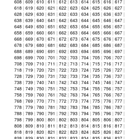
608
|
609
|
610
|
611
|
612
|
613
|
614
|
615
|
616
|
617
|
618
|
619
|
620
|
621
|
622
|
623
|
624
|
625
|
626
|
627
|
628
|
629
|
630
|
631
|
632
|
633
|
634
|
635
|
636
|
637
|
638
|
639
|
640
|
641
|
642
|
643
|
644
|
645
|
646
|
647
|
648
|
649
|
650
|
651
|
652
|
653
|
654
|
655
|
656
|
657
|
658
|
659
|
660
|
661
|
662
|
663
|
664
|
665
|
666
|
667
|
668
|
669
|
670
|
671
|
672
|
673
|
674
|
675
|
676
|
677
|
678
|
679
|
680
|
681
|
682
|
683
|
684
|
685
|
686
|
687
|
688
|
689
|
690
|
691
|
692
|
693
|
694
|
695
|
696
|
697
|
698
|
699
|
700
|
701
|
702
|
703
|
704
|
705
|
706
|
707
|
708
|
709
|
710
|
711
|
712
|
713
|
714
|
715
|
716
|
717
|
718
|
719
|
720
|
721
|
722
|
723
|
724
|
725
|
726
|
727
|
728
|
729
|
730
|
731
|
732
|
733
|
734
|
735
|
736
|
737
|
738
|
739
|
740
|
741
|
742
|
743
|
744
|
745
|
746
|
747
|
748
|
749
|
750
|
751
|
752
|
753
|
754
|
755
|
756
|
757
|
758
|
759
|
760
|
761
|
762
|
763
|
764
|
765
|
766
|
767
|
768
|
769
|
770
|
771
|
772
|
773
|
774
|
775
|
776
|
777
|
778
|
779
|
780
|
781
|
782
|
783
|
784
|
785
|
786
|
787
|
788
|
789
|
790
|
791
|
792
|
793
|
794
|
795
|
796
|
797
|
798
|
799
|
800
|
801
|
802
|
803
|
804
|
805
|
806
|
807
|
808
|
809
|
810
|
811
|
812
|
813
|
814
|
815
|
816
|
817
|
818
|
819
|
820
|
821
|
822
|
823
|
824
|
825
|
826
|
827
|
828
|
829
|
830
|
831
|
832
|
833
|
834
|
835
|
836
|
837
|