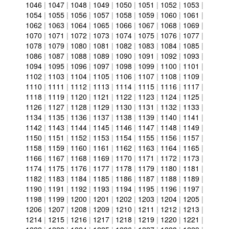
1046
|
1047
|
1048
|
1049
|
1050
|
1051
|
1052
|
1053
|
1054
|
1055
|
1056
|
1057
|
1058
|
1059
|
1060
|
1061
|
1062
|
1063
|
1064
|
1065
|
1066
|
1067
|
1068
|
1069
|
1070
|
1071
|
1072
|
1073
|
1074
|
1075
|
1076
|
1077
|
1078
|
1079
|
1080
|
1081
|
1082
|
1083
|
1084
|
1085
|
1086
|
1087
|
1088
|
1089
|
1090
|
1091
|
1092
|
1093
|
1094
|
1095
|
1096
|
1097
|
1098
|
1099
|
1100
|
1101
|
1102
|
1103
|
1104
|
1105
|
1106
|
1107
|
1108
|
1109
|
1110
|
1111
|
1112
|
1113
|
1114
|
1115
|
1116
|
1117
|
1118
|
1119
|
1120
|
1121
|
1122
|
1123
|
1124
|
1125
|
1126
|
1127
|
1128
|
1129
|
1130
|
1131
|
1132
|
1133
|
1134
|
1135
|
1136
|
1137
|
1138
|
1139
|
1140
|
1141
|
1142
|
1143
|
1144
|
1145
|
1146
|
1147
|
1148
|
1149
|
1150
|
1151
|
1152
|
1153
|
1154
|
1155
|
1156
|
1157
|
1158
|
1159
|
1160
|
1161
|
1162
|
1163
|
1164
|
1165
|
1166
|
1167
|
1168
|
1169
|
1170
|
1171
|
1172
|
1173
|
1174
|
1175
|
1176
|
1177
|
1178
|
1179
|
1180
|
1181
|
1182
|
1183
|
1184
|
1185
|
1186
|
1187
|
1188
|
1189
|
1190
|
1191
|
1192
|
1193
|
1194
|
1195
|
1196
|
1197
|
1198
|
1199
|
1200
|
1201
|
1202
|
1203
|
1204
|
1205
|
1206
|
1207
|
1208
|
1209
|
1210
|
1211
|
1212
|
1213
|
1214
|
1215
|
1216
|
1217
|
1218
|
1219
|
1220
|
1221
|