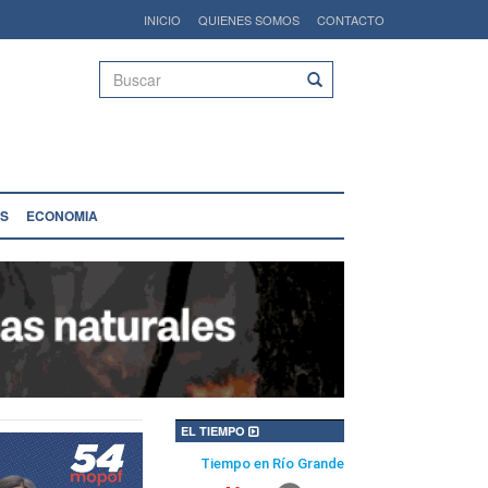
INICIO
QUIENES SOMOS
CONTACTO
Buscar
S
ECONOMIA
EL TIEMPO