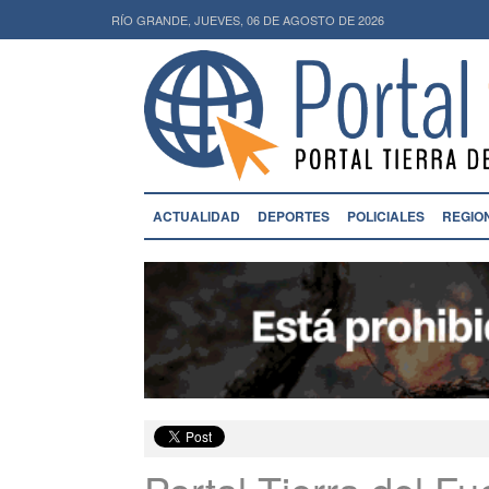
RÍO GRANDE, JUEVES, 06 DE AGOSTO DE 2026
ACTUALIDAD
DEPORTES
POLICIALES
REGIO