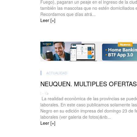
Fuego), pagaran un peaje en el ingreso de la ciu
también las mascotas que no estén domiciliados e
Recordamos que días atrá...
Leer [+]
ACTUALIDAD
NEUQUEN. MULTIPLES OFERTA
| -
La realidad económica de las provincias se puede 
laborales. En este caso publicamos solamente las 
Negro en su edición impresa del domingo 23 de f
laborales (ver galeria de fotos)&nb...
Leer [+]