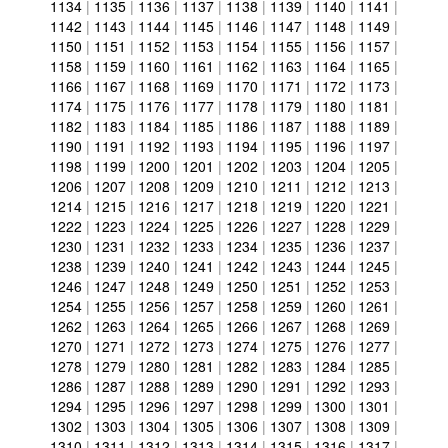
1134
|
1135
|
1136
|
1137
|
1138
|
1139
|
1140
|
1141
|
1142
|
1143
|
1144
|
1145
|
1146
|
1147
|
1148
|
1149
|
1150
|
1151
|
1152
|
1153
|
1154
|
1155
|
1156
|
1157
|
1158
|
1159
|
1160
|
1161
|
1162
|
1163
|
1164
|
1165
|
1166
|
1167
|
1168
|
1169
|
1170
|
1171
|
1172
|
1173
|
1174
|
1175
|
1176
|
1177
|
1178
|
1179
|
1180
|
1181
|
1182
|
1183
|
1184
|
1185
|
1186
|
1187
|
1188
|
1189
|
1190
|
1191
|
1192
|
1193
|
1194
|
1195
|
1196
|
1197
|
1198
|
1199
|
1200
|
1201
|
1202
|
1203
|
1204
|
1205
|
1206
|
1207
|
1208
|
1209
|
1210
|
1211
|
1212
|
1213
|
1214
|
1215
|
1216
|
1217
|
1218
|
1219
|
1220
|
1221
|
1222
|
1223
|
1224
|
1225
|
1226
|
1227
|
1228
|
1229
|
1230
|
1231
|
1232
|
1233
|
1234
|
1235
|
1236
|
1237
|
1238
|
1239
|
1240
|
1241
|
1242
|
1243
|
1244
|
1245
|
1246
|
1247
|
1248
|
1249
|
1250
|
1251
|
1252
|
1253
|
1254
|
1255
|
1256
|
1257
|
1258
|
1259
|
1260
|
1261
|
1262
|
1263
|
1264
|
1265
|
1266
|
1267
|
1268
|
1269
|
1270
|
1271
|
1272
|
1273
|
1274
|
1275
|
1276
|
1277
|
1278
|
1279
|
1280
|
1281
|
1282
|
1283
|
1284
|
1285
|
1286
|
1287
|
1288
|
1289
|
1290
|
1291
|
1292
|
1293
|
1294
|
1295
|
1296
|
1297
|
1298
|
1299
|
1300
|
1301
|
1302
|
1303
|
1304
|
1305
|
1306
|
1307
|
1308
|
1309
|
1310
|
1311
|
1312
|
1313
|
1314
|
1315
|
1316
|
1317
|