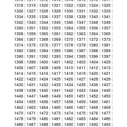
1318
|
1319
|
1320
|
1321
|
1322
|
1323
|
1324
|
1325
|
1326
|
1327
|
1328
|
1329
|
1330
|
1331
|
1332
|
1333
|
1334
|
1335
|
1336
|
1337
|
1338
|
1339
|
1340
|
1341
|
1342
|
1343
|
1344
|
1345
|
1346
|
1347
|
1348
|
1349
|
1350
|
1351
|
1352
|
1353
|
1354
|
1355
|
1356
|
1357
|
1358
|
1359
|
1360
|
1361
|
1362
|
1363
|
1364
|
1365
|
1366
|
1367
|
1368
|
1369
|
1370
|
1371
|
1372
|
1373
|
1374
|
1375
|
1376
|
1377
|
1378
|
1379
|
1380
|
1381
|
1382
|
1383
|
1384
|
1385
|
1386
|
1387
|
1388
|
1389
|
1390
|
1391
|
1392
|
1393
|
1394
|
1395
|
1396
|
1397
|
1398
|
1399
|
1400
|
1401
|
1402
|
1403
|
1404
|
1405
|
1406
|
1407
|
1408
|
1409
|
1410
|
1411
|
1412
|
1413
|
1414
|
1415
|
1416
|
1417
|
1418
|
1419
|
1420
|
1421
|
1422
|
1423
|
1424
|
1425
|
1426
|
1427
|
1428
|
1429
|
1430
|
1431
|
1432
|
1433
|
1434
|
1435
|
1436
|
1437
|
1438
|
1439
|
1440
|
1441
|
1442
|
1443
|
1444
|
1445
|
1446
|
1447
|
1448
|
1449
|
1450
|
1451
|
1452
|
1453
|
1454
|
1455
|
1456
|
1457
|
1458
|
1459
|
1460
|
1461
|
1462
|
1463
|
1464
|
1465
|
1466
|
1467
|
1468
|
1469
|
1470
|
1471
|
1472
|
1473
|
1474
|
1475
|
1476
|
1477
|
1478
|
1479
|
1480
|
1481
|
1482
|
1483
|
1484
|
1485
|
1486
|
1487
|
1488
|
1489
|
1490
|
1491
|
1492
|
1493
|