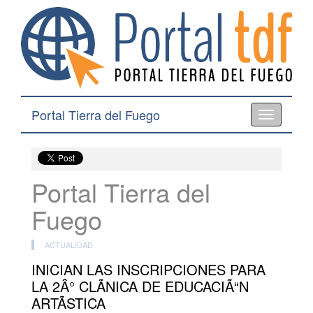
Portal Tierra del Fuego
Toggle
navigation
Portal Tierra del
Fuego
ACTUALIDAD
INICIAN LAS INSCRIPCIONES PARA
LA 2Â° CLÃNICA DE EDUCACIÃ“N
ARTÃSTICA