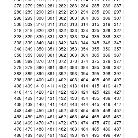
278
|
279
|
280
|
281
|
282
|
283
|
284
|
285
|
286
|
287
|
288
|
289
|
290
|
291
|
292
|
293
|
294
|
295
|
296
|
297
|
298
|
299
|
300
|
301
|
302
|
303
|
304
|
305
|
306
|
307
|
308
|
309
|
310
|
311
|
312
|
313
|
314
|
315
|
316
|
317
|
318
|
319
|
320
|
321
|
322
|
323
|
324
|
325
|
326
|
327
|
328
|
329
|
330
|
331
|
332
|
333
|
334
|
335
|
336
|
337
|
338
|
339
|
340
|
341
|
342
|
343
|
344
|
345
|
346
|
347
|
348
|
349
|
350
|
351
|
352
|
353
|
354
|
355
|
356
|
357
|
358
|
359
|
360
|
361
|
362
|
363
|
364
|
365
|
366
|
367
|
368
|
369
|
370
|
371
|
372
|
373
|
374
|
375
|
376
|
377
|
378
|
379
|
380
|
381
|
382
|
383
|
384
|
385
|
386
|
387
|
388
|
389
|
390
|
391
|
392
|
393
|
394
|
395
|
396
|
397
|
398
|
399
|
400
|
401
|
402
|
403
|
404
|
405
|
406
|
407
|
408
|
409
|
410
|
411
|
412
|
413
|
414
|
415
|
416
|
417
|
418
|
419
|
420
|
421
|
422
|
423
|
424
|
425
|
426
|
427
|
428
|
429
|
430
|
431
|
432
|
433
|
434
|
435
|
436
|
437
|
438
|
439
|
440
|
441
|
442
|
443
|
444
|
445
|
446
|
447
|
448
|
449
|
450
|
451
|
452
|
453
|
454
|
455
|
456
|
457
|
458
|
459
|
460
|
461
|
462
|
463
|
464
|
465
|
466
|
467
|
468
|
469
|
470
|
471
|
472
|
473
|
474
|
475
|
476
|
477
|
478
|
479
|
480
|
481
|
482
|
483
|
484
|
485
|
486
|
487
|
488
|
489
|
490
|
491
|
492
|
493
|
494
|
495
|
496
|
497
|