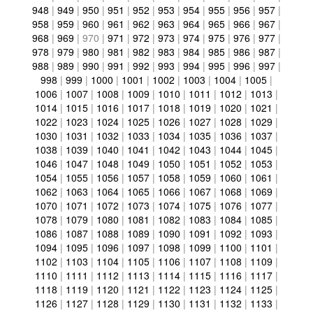
948
|
949
|
950
|
951
|
952
|
953
|
954
|
955
|
956
|
957
|
958
|
959
|
960
|
961
|
962
|
963
|
964
|
965
|
966
|
967
|
968
|
969
|
970
|
971
|
972
|
973
|
974
|
975
|
976
|
977
|
978
|
979
|
980
|
981
|
982
|
983
|
984
|
985
|
986
|
987
|
988
|
989
|
990
|
991
|
992
|
993
|
994
|
995
|
996
|
997
|
998
|
999
|
1000
|
1001
|
1002
|
1003
|
1004
|
1005
|
1006
|
1007
|
1008
|
1009
|
1010
|
1011
|
1012
|
1013
|
1014
|
1015
|
1016
|
1017
|
1018
|
1019
|
1020
|
1021
|
1022
|
1023
|
1024
|
1025
|
1026
|
1027
|
1028
|
1029
|
1030
|
1031
|
1032
|
1033
|
1034
|
1035
|
1036
|
1037
|
1038
|
1039
|
1040
|
1041
|
1042
|
1043
|
1044
|
1045
|
1046
|
1047
|
1048
|
1049
|
1050
|
1051
|
1052
|
1053
|
1054
|
1055
|
1056
|
1057
|
1058
|
1059
|
1060
|
1061
|
1062
|
1063
|
1064
|
1065
|
1066
|
1067
|
1068
|
1069
|
1070
|
1071
|
1072
|
1073
|
1074
|
1075
|
1076
|
1077
|
1078
|
1079
|
1080
|
1081
|
1082
|
1083
|
1084
|
1085
|
1086
|
1087
|
1088
|
1089
|
1090
|
1091
|
1092
|
1093
|
1094
|
1095
|
1096
|
1097
|
1098
|
1099
|
1100
|
1101
|
1102
|
1103
|
1104
|
1105
|
1106
|
1107
|
1108
|
1109
|
1110
|
1111
|
1112
|
1113
|
1114
|
1115
|
1116
|
1117
|
1118
|
1119
|
1120
|
1121
|
1122
|
1123
|
1124
|
1125
|
1126
|
1127
|
1128
|
1129
|
1130
|
1131
|
1132
|
1133
|