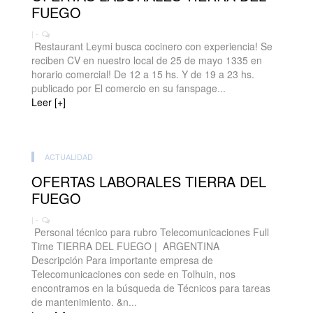
FUEGO
| -
Restaurant Leymi busca cocinero con experiencia! Se
reciben CV en nuestro local de 25 de mayo 1335 en
horario comercial! De 12 a 15 hs. Y de 19 a 23 hs.
publicado por El comercio en su fanspage...
Leer [+]
ACTUALIDAD
OFERTAS LABORALES TIERRA DEL
FUEGO
| -
Personal técnico para rubro Telecomunicaciones Full
Time TIERRA DEL FUEGO | ARGENTINA
Descripción Para importante empresa de
Telecomunicaciones con sede en Tolhuin, nos
encontramos en la búsqueda de Técnicos para tareas
de mantenimiento. &n...