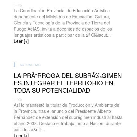
| -
La Coordinación Provincial de Educación Artística
dependiente del Ministerio de Educación, Cultura,
Ciencia y Tecnología de la Provincia de Tierra del
Fuego AeIAS, invita a docentes de espacios de los
lenguajes artísticos a participar de la 2º Cl&iacut...
Leer [+]
ACTUALIDAD
LA PRÃ“RROGA DEL SUBRÃ‰GIMEN
ES INTEGRAR EL TERRITORIO EN
TODA SU POTENCIALIDAD
| -
Así lo manifestó la titular de Producción y Ambiente de
la Provincia, tras el anuncio del Presidente Alberto
Fernández de extensión del subrégimen industrial hasta
el año 2038. Destacó el trabajo junto a Nación, durante
casi dos a&ntil...
Leer [+]