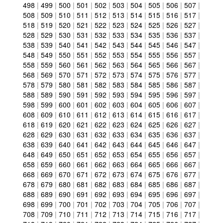
498
|
499
|
500
|
501
|
502
|
503
|
504
|
505
|
506
|
507
|
508
|
509
|
510
|
511
|
512
|
513
|
514
|
515
|
516
|
517
|
518
|
519
|
520
|
521
|
522
|
523
|
524
|
525
|
526
|
527
|
528
|
529
|
530
|
531
|
532
|
533
|
534
|
535
|
536
|
537
|
538
|
539
|
540
|
541
|
542
|
543
|
544
|
545
|
546
|
547
|
548
|
549
|
550
|
551
|
552
|
553
|
554
|
555
|
556
|
557
|
558
|
559
|
560
|
561
|
562
|
563
|
564
|
565
|
566
|
567
|
568
|
569
|
570
|
571
|
572
|
573
|
574
|
575
|
576
|
577
|
578
|
579
|
580
|
581
|
582
|
583
|
584
|
585
|
586
|
587
|
588
|
589
|
590
|
591
|
592
|
593
|
594
|
595
|
596
|
597
|
598
|
599
|
600
|
601
|
602
|
603
|
604
|
605
|
606
|
607
|
608
|
609
|
610
|
611
|
612
|
613
|
614
|
615
|
616
|
617
|
618
|
619
|
620
|
621
|
622
|
623
|
624
|
625
|
626
|
627
|
628
|
629
|
630
|
631
|
632
|
633
|
634
|
635
|
636
|
637
|
638
|
639
|
640
|
641
|
642
|
643
|
644
|
645
|
646
|
647
|
648
|
649
|
650
|
651
|
652
|
653
|
654
|
655
|
656
|
657
|
658
|
659
|
660
|
661
|
662
|
663
|
664
|
665
|
666
|
667
|
668
|
669
|
670
|
671
|
672
|
673
|
674
|
675
|
676
|
677
|
678
|
679
|
680
|
681
|
682
|
683
|
684
|
685
|
686
|
687
|
688
|
689
|
690
|
691
|
692
|
693
|
694
|
695
|
696
|
697
|
698
|
699
|
700
|
701
|
702
|
703
|
704
|
705
|
706
|
707
|
708
|
709
|
710
|
711
|
712
|
713
|
714
|
715
|
716
|
717
|