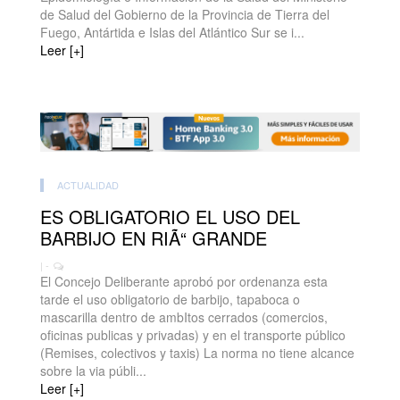
de Salud del Gobierno de la Provincia de Tierra del
Fuego, Antártida e Islas del Atlántico Sur se i...
Leer [+]
ACTUALIDAD
ES OBLIGATORIO EL USO DEL
BARBIJO EN RIÃ“ GRANDE
| -
El Concejo Deliberante aprobó por ordenanza esta
tarde el uso obligatorio de barbijo, tapaboca o
mascarilla dentro de ambItos cerrados (comercios,
oficinas publicas y privadas) y en el transporte público
(Remises, colectivos y taxis) La norma no tiene alcance
sobre la via públi...
Leer [+]