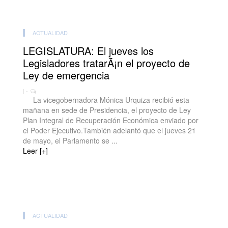
ACTUALIDAD
LEGISLATURA: El jueves los
Legisladores tratarÃ¡n el proyecto de
Ley de emergencia
| -
La vicegobernadora Mónica Urquiza recibió esta
mañana en sede de Presidencia, el proyecto de Ley
Plan Integral de Recuperación Económica enviado por
el Poder Ejecutivo.También adelantó que el jueves 21
de mayo, el Parlamento se ...
Leer [+]
ACTUALIDAD