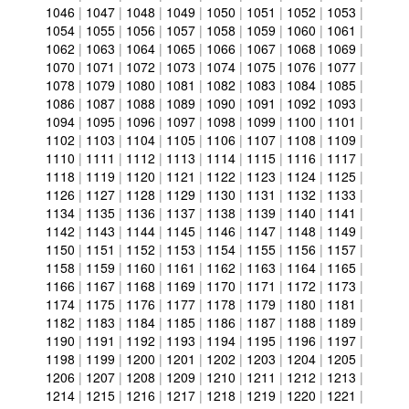
1046
|
1047
|
1048
|
1049
|
1050
|
1051
|
1052
|
1053
|
1054
|
1055
|
1056
|
1057
|
1058
|
1059
|
1060
|
1061
|
1062
|
1063
|
1064
|
1065
|
1066
|
1067
|
1068
|
1069
|
1070
|
1071
|
1072
|
1073
|
1074
|
1075
|
1076
|
1077
|
1078
|
1079
|
1080
|
1081
|
1082
|
1083
|
1084
|
1085
|
1086
|
1087
|
1088
|
1089
|
1090
|
1091
|
1092
|
1093
|
1094
|
1095
|
1096
|
1097
|
1098
|
1099
|
1100
|
1101
|
1102
|
1103
|
1104
|
1105
|
1106
|
1107
|
1108
|
1109
|
1110
|
1111
|
1112
|
1113
|
1114
|
1115
|
1116
|
1117
|
1118
|
1119
|
1120
|
1121
|
1122
|
1123
|
1124
|
1125
|
1126
|
1127
|
1128
|
1129
|
1130
|
1131
|
1132
|
1133
|
1134
|
1135
|
1136
|
1137
|
1138
|
1139
|
1140
|
1141
|
1142
|
1143
|
1144
|
1145
|
1146
|
1147
|
1148
|
1149
|
1150
|
1151
|
1152
|
1153
|
1154
|
1155
|
1156
|
1157
|
1158
|
1159
|
1160
|
1161
|
1162
|
1163
|
1164
|
1165
|
1166
|
1167
|
1168
|
1169
|
1170
|
1171
|
1172
|
1173
|
1174
|
1175
|
1176
|
1177
|
1178
|
1179
|
1180
|
1181
|
1182
|
1183
|
1184
|
1185
|
1186
|
1187
|
1188
|
1189
|
1190
|
1191
|
1192
|
1193
|
1194
|
1195
|
1196
|
1197
|
1198
|
1199
|
1200
|
1201
|
1202
|
1203
|
1204
|
1205
|
1206
|
1207
|
1208
|
1209
|
1210
|
1211
|
1212
|
1213
|
1214
|
1215
|
1216
|
1217
|
1218
|
1219
|
1220
|
1221
|