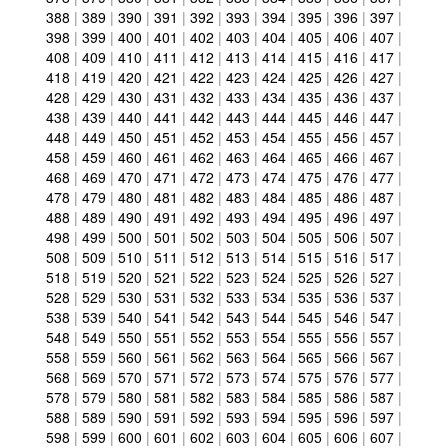
388
|
389
|
390
|
391
|
392
|
393
|
394
|
395
|
396
|
397
|
398
|
399
|
400
|
401
|
402
|
403
|
404
|
405
|
406
|
407
|
408
|
409
|
410
|
411
|
412
|
413
|
414
|
415
|
416
|
417
|
418
|
419
|
420
|
421
|
422
|
423
|
424
|
425
|
426
|
427
|
428
|
429
|
430
|
431
|
432
|
433
|
434
|
435
|
436
|
437
|
438
|
439
|
440
|
441
|
442
|
443
|
444
|
445
|
446
|
447
|
448
|
449
|
450
|
451
|
452
|
453
|
454
|
455
|
456
|
457
|
458
|
459
|
460
|
461
|
462
|
463
|
464
|
465
|
466
|
467
|
468
|
469
|
470
|
471
|
472
|
473
|
474
|
475
|
476
|
477
|
478
|
479
|
480
|
481
|
482
|
483
|
484
|
485
|
486
|
487
|
488
|
489
|
490
|
491
|
492
|
493
|
494
|
495
|
496
|
497
|
498
|
499
|
500
|
501
|
502
|
503
|
504
|
505
|
506
|
507
|
508
|
509
|
510
|
511
|
512
|
513
|
514
|
515
|
516
|
517
|
518
|
519
|
520
|
521
|
522
|
523
|
524
|
525
|
526
|
527
|
528
|
529
|
530
|
531
|
532
|
533
|
534
|
535
|
536
|
537
|
538
|
539
|
540
|
541
|
542
|
543
|
544
|
545
|
546
|
547
|
548
|
549
|
550
|
551
|
552
|
553
|
554
|
555
|
556
|
557
|
558
|
559
|
560
|
561
|
562
|
563
|
564
|
565
|
566
|
567
|
568
|
569
|
570
|
571
|
572
|
573
|
574
|
575
|
576
|
577
|
578
|
579
|
580
|
581
|
582
|
583
|
584
|
585
|
586
|
587
|
588
|
589
|
590
|
591
|
592
|
593
|
594
|
595
|
596
|
597
|
598
|
599
|
600
|
601
|
602
|
603
|
604
|
605
|
606
|
607
|