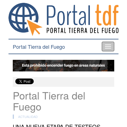
Portal Tierra del Fuego
Toggle
navigation
Portal Tierra del
Fuego
ACTUALIDAD
UNA NUEVA ETAPA DE TESTEOS