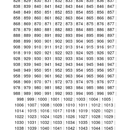
828
|
829
|
830
|
831
|
832
|
833
|
834
|
835
|
836
|
837
|
838
|
839
|
840
|
841
|
842
|
843
|
844
|
845
|
846
|
847
|
848
|
849
|
850
|
851
|
852
|
853
|
854
|
855
|
856
|
857
|
858
|
859
|
860
|
861
|
862
|
863
|
864
|
865
|
866
|
867
|
868
|
869
|
870
|
871
|
872
|
873
|
874
|
875
|
876
|
877
|
878
|
879
|
880
|
881
|
882
|
883
|
884
|
885
|
886
|
887
|
888
|
889
|
890
|
891
|
892
|
893
|
894
|
895
|
896
|
897
|
898
|
899
|
900
|
901
|
902
|
903
|
904
|
905
|
906
|
907
|
908
|
909
|
910
|
911
|
912
|
913
|
914
|
915
|
916
|
917
|
918
|
919
|
920
|
921
|
922
|
923
|
924
|
925
|
926
|
927
|
928
|
929
|
930
|
931
|
932
|
933
|
934
|
935
|
936
|
937
|
938
|
939
|
940
|
941
|
942
|
943
|
944
|
945
|
946
|
947
|
948
|
949
|
950
|
951
|
952
|
953
|
954
|
955
|
956
|
957
|
958
|
959
|
960
|
961
|
962
|
963
|
964
|
965
|
966
|
967
|
968
|
969
|
970
|
971
|
972
|
973
|
974
|
975
|
976
|
977
|
978
|
979
|
980
|
981
|
982
|
983
|
984
|
985
|
986
|
987
|
988
|
989
|
990
|
991
|
992
|
993
|
994
|
995
|
996
|
997
|
998
|
999
|
1000
|
1001
|
1002
|
1003
|
1004
|
1005
|
1006
|
1007
|
1008
|
1009
|
1010
|
1011
|
1012
|
1013
|
1014
|
1015
|
1016
|
1017
|
1018
|
1019
|
1020
|
1021
|
1022
|
1023
|
1024
|
1025
|
1026
|
1027
|
1028
|
1029
|
1030
|
1031
|
1032
|
1033
|
1034
|
1035
|
1036
|
1037
|
1038
|
1039
|
1040
|
1041
|
1042
|
1043
|
1044
|
1045
|