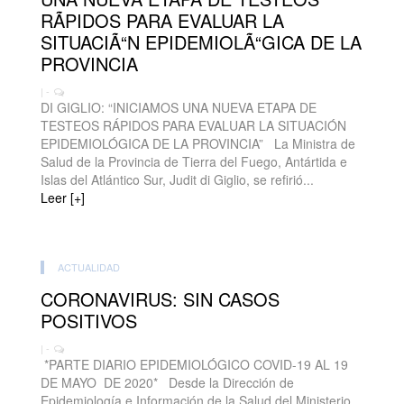
RÃPIDOS PARA EVALUAR LA
SITUACIÃ“N EPIDEMIOLÃ“GICA DE LA
PROVINCIA
| -
DI GIGLIO: “INICIAMOS UNA NUEVA ETAPA DE
TESTEOS RÁPIDOS PARA EVALUAR LA SITUACIÓN
EPIDEMIOLÓGICA DE LA PROVINCIA” La Ministra de
Salud de la Provincia de Tierra del Fuego, Antártida e
Islas del Atlántico Sur, Judit di Giglio, se refirió...
Leer [+]
ACTUALIDAD
CORONAVIRUS: SIN CASOS
POSITIVOS
| -
*PARTE DIARIO EPIDEMIOLÓGICO COVID-19 AL 19
DE MAYO DE 2020* Desde la Dirección de
Epidemiología e Información de la Salud del Ministerio