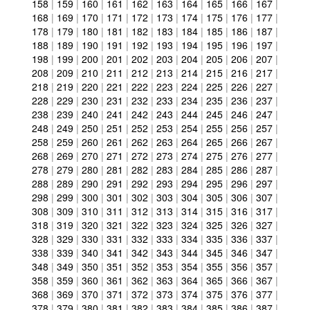
158
|
159
|
160
|
161
|
162
|
163
|
164
|
165
|
166
|
167
|
168
|
169
|
170
|
171
|
172
|
173
|
174
|
175
|
176
|
177
|
178
|
179
|
180
|
181
|
182
|
183
|
184
|
185
|
186
|
187
|
188
|
189
|
190
|
191
|
192
|
193
|
194
|
195
|
196
|
197
|
198
|
199
|
200
|
201
|
202
|
203
|
204
|
205
|
206
|
207
|
208
|
209
|
210
|
211
|
212
|
213
|
214
|
215
|
216
|
217
|
218
|
219
|
220
|
221
|
222
|
223
|
224
|
225
|
226
|
227
|
228
|
229
|
230
|
231
|
232
|
233
|
234
|
235
|
236
|
237
|
238
|
239
|
240
|
241
|
242
|
243
|
244
|
245
|
246
|
247
|
248
|
249
|
250
|
251
|
252
|
253
|
254
|
255
|
256
|
257
|
258
|
259
|
260
|
261
|
262
|
263
|
264
|
265
|
266
|
267
|
268
|
269
|
270
|
271
|
272
|
273
|
274
|
275
|
276
|
277
|
278
|
279
|
280
|
281
|
282
|
283
|
284
|
285
|
286
|
287
|
288
|
289
|
290
|
291
|
292
|
293
|
294
|
295
|
296
|
297
|
298
|
299
|
300
|
301
|
302
|
303
|
304
|
305
|
306
|
307
|
308
|
309
|
310
|
311
|
312
|
313
|
314
|
315
|
316
|
317
|
318
|
319
|
320
|
321
|
322
|
323
|
324
|
325
|
326
|
327
|
328
|
329
|
330
|
331
|
332
|
333
|
334
|
335
|
336
|
337
|
338
|
339
|
340
|
341
|
342
|
343
|
344
|
345
|
346
|
347
|
348
|
349
|
350
|
351
|
352
|
353
|
354
|
355
|
356
|
357
|
358
|
359
|
360
|
361
|
362
|
363
|
364
|
365
|
366
|
367
|
368
|
369
|
370
|
371
|
372
|
373
|
374
|
375
|
376
|
377
|
378
|
379
|
380
|
381
|
382
|
383
|
384
|
385
|
386
|
387
|