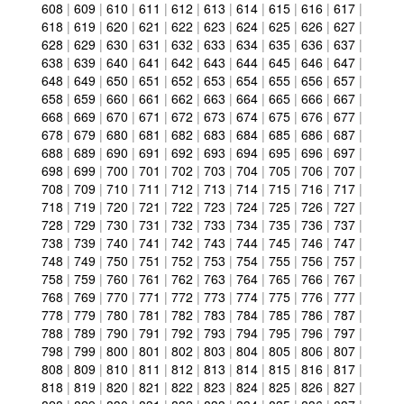
608
|
609
|
610
|
611
|
612
|
613
|
614
|
615
|
616
|
617
|
618
|
619
|
620
|
621
|
622
|
623
|
624
|
625
|
626
|
627
|
628
|
629
|
630
|
631
|
632
|
633
|
634
|
635
|
636
|
637
|
638
|
639
|
640
|
641
|
642
|
643
|
644
|
645
|
646
|
647
|
648
|
649
|
650
|
651
|
652
|
653
|
654
|
655
|
656
|
657
|
658
|
659
|
660
|
661
|
662
|
663
|
664
|
665
|
666
|
667
|
668
|
669
|
670
|
671
|
672
|
673
|
674
|
675
|
676
|
677
|
678
|
679
|
680
|
681
|
682
|
683
|
684
|
685
|
686
|
687
|
688
|
689
|
690
|
691
|
692
|
693
|
694
|
695
|
696
|
697
|
698
|
699
|
700
|
701
|
702
|
703
|
704
|
705
|
706
|
707
|
708
|
709
|
710
|
711
|
712
|
713
|
714
|
715
|
716
|
717
|
718
|
719
|
720
|
721
|
722
|
723
|
724
|
725
|
726
|
727
|
728
|
729
|
730
|
731
|
732
|
733
|
734
|
735
|
736
|
737
|
738
|
739
|
740
|
741
|
742
|
743
|
744
|
745
|
746
|
747
|
748
|
749
|
750
|
751
|
752
|
753
|
754
|
755
|
756
|
757
|
758
|
759
|
760
|
761
|
762
|
763
|
764
|
765
|
766
|
767
|
768
|
769
|
770
|
771
|
772
|
773
|
774
|
775
|
776
|
777
|
778
|
779
|
780
|
781
|
782
|
783
|
784
|
785
|
786
|
787
|
788
|
789
|
790
|
791
|
792
|
793
|
794
|
795
|
796
|
797
|
798
|
799
|
800
|
801
|
802
|
803
|
804
|
805
|
806
|
807
|
808
|
809
|
810
|
811
|
812
|
813
|
814
|
815
|
816
|
817
|
818
|
819
|
820
|
821
|
822
|
823
|
824
|
825
|
826
|
827
|