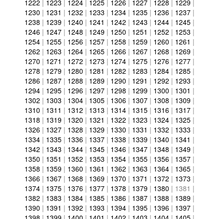
1222
|
1223
|
1224
|
1225
|
1226
|
1227
|
1228
|
1229
|
1230
|
1231
|
1232
|
1233
|
1234
|
1235
|
1236
|
1237
|
1238
|
1239
|
1240
|
1241
|
1242
|
1243
|
1244
|
1245
|
1246
|
1247
|
1248
|
1249
|
1250
|
1251
|
1252
|
1253
|
1254
|
1255
|
1256
|
1257
|
1258
|
1259
|
1260
|
1261
|
1262
|
1263
|
1264
|
1265
|
1266
|
1267
|
1268
|
1269
|
1270
|
1271
|
1272
|
1273
|
1274
|
1275
|
1276
|
1277
|
1278
|
1279
|
1280
|
1281
|
1282
|
1283
|
1284
|
1285
|
1286
|
1287
|
1288
|
1289
|
1290
|
1291
|
1292
|
1293
|
1294
|
1295
|
1296
|
1297
|
1298
|
1299
|
1300
|
1301
|
1302
|
1303
|
1304
|
1305
|
1306
|
1307
|
1308
|
1309
|
1310
|
1311
|
1312
|
1313
|
1314
|
1315
|
1316
|
1317
|
1318
|
1319
|
1320
|
1321
|
1322
|
1323
|
1324
|
1325
|
1326
|
1327
|
1328
|
1329
|
1330
|
1331
|
1332
|
1333
|
1334
|
1335
|
1336
|
1337
|
1338
|
1339
|
1340
|
1341
|
1342
|
1343
|
1344
|
1345
|
1346
|
1347
|
1348
|
1349
|
1350
|
1351
|
1352
|
1353
|
1354
|
1355
|
1356
|
1357
|
1358
|
1359
|
1360
|
1361
|
1362
|
1363
|
1364
|
1365
|
1366
|
1367
|
1368
|
1369
|
1370
|
1371
|
1372
|
1373
|
1374
|
1375
|
1376
|
1377
|
1378
|
1379
|
1380
|
1381
|
1382
|
1383
|
1384
|
1385
|
1386
|
1387
|
1388
|
1389
|
1390
|
1391
|
1392
|
1393
|
1394
|
1395
|
1396
|
1397
|
1398
|
1399
|
1400
|
1401
|
1402
|
1403
|
1404
|
1405
|