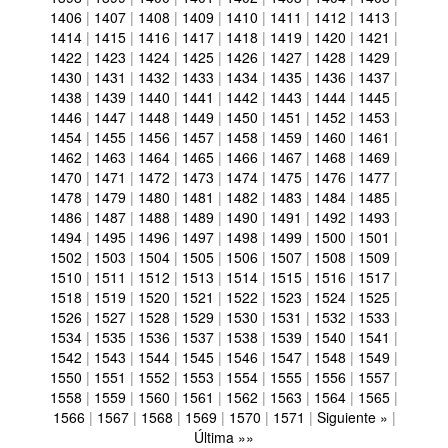
1406
|
1407
|
1408
|
1409
|
1410
|
1411
|
1412
|
1413
|
1414
|
1415
|
1416
|
1417
|
1418
|
1419
|
1420
|
1421
|
1422
|
1423
|
1424
|
1425
|
1426
|
1427
|
1428
|
1429
|
1430
|
1431
|
1432
|
1433
|
1434
|
1435
|
1436
|
1437
|
1438
|
1439
|
1440
|
1441
|
1442
|
1443
|
1444
|
1445
|
1446
|
1447
|
1448
|
1449
|
1450
|
1451
|
1452
|
1453
|
1454
|
1455
|
1456
|
1457
|
1458
|
1459
|
1460
|
1461
|
1462
|
1463
|
1464
|
1465
|
1466
|
1467
|
1468
|
1469
|
1470
|
1471
|
1472
|
1473
|
1474
|
1475
|
1476
|
1477
|
1478
|
1479
|
1480
|
1481
|
1482
|
1483
|
1484
|
1485
|
1486
|
1487
|
1488
|
1489
|
1490
|
1491
|
1492
|
1493
|
1494
|
1495
|
1496
|
1497
|
1498
|
1499
|
1500
|
1501
|
1502
|
1503
|
1504
|
1505
|
1506
|
1507
|
1508
|
1509
|
1510
|
1511
|
1512
|
1513
|
1514
|
1515
|
1516
|
1517
|
1518
|
1519
|
1520
|
1521
|
1522
|
1523
|
1524
|
1525
|
1526
|
1527
|
1528
|
1529
|
1530
|
1531
|
1532
|
1533
|
1534
|
1535
|
1536
|
1537
|
1538
|
1539
|
1540
|
1541
|
1542
|
1543
|
1544
|
1545
|
1546
|
1547
|
1548
|
1549
|
1550
|
1551
|
1552
|
1553
|
1554
|
1555
|
1556
|
1557
|
1558
|
1559
|
1560
|
1561
|
1562
|
1563
|
1564
|
1565
|
1566
|
1567
|
1568
|
1569
|
1570
|
1571
|
Siguiente »
|
Última »»