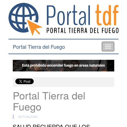
Portal Tierra del Fuego
Toggle
navigation
Portal Tierra del
Fuego
ACTUALIDAD
SALUD RECUERDA QUE LOS