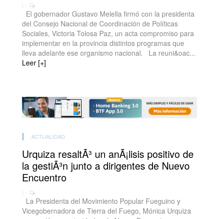
| -
El gobernador Gustavo Melella firmó con la presidenta
del Consejo Nacional de Coordinación de Políticas
Sociales, Victoria Tolosa Paz, un acta compromiso para
implementar en la provincia distintos programas que
lleva adelante ese organismo nacional. La reuni&oac...
Leer [+]
ACTUALIDAD
Urquiza resaltÃ³ un anÃ¡lisis positivo de
la gestiÃ³n junto a dirigentes de Nuevo
Encuentro
| -
La Presidenta del Movimiento Popular Fueguino y
Vicegobernadora de Tierra del Fuego, Mónica Urquiza