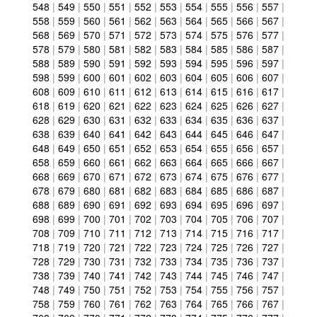
548
|
549
|
550
|
551
|
552
|
553
|
554
|
555
|
556
|
557
|
558
|
559
|
560
|
561
|
562
|
563
|
564
|
565
|
566
|
567
|
568
|
569
|
570
|
571
|
572
|
573
|
574
|
575
|
576
|
577
|
578
|
579
|
580
|
581
|
582
|
583
|
584
|
585
|
586
|
587
|
588
|
589
|
590
|
591
|
592
|
593
|
594
|
595
|
596
|
597
|
598
|
599
|
600
|
601
|
602
|
603
|
604
|
605
|
606
|
607
|
608
|
609
|
610
|
611
|
612
|
613
|
614
|
615
|
616
|
617
|
618
|
619
|
620
|
621
|
622
|
623
|
624
|
625
|
626
|
627
|
628
|
629
|
630
|
631
|
632
|
633
|
634
|
635
|
636
|
637
|
638
|
639
|
640
|
641
|
642
|
643
|
644
|
645
|
646
|
647
|
648
|
649
|
650
|
651
|
652
|
653
|
654
|
655
|
656
|
657
|
658
|
659
|
660
|
661
|
662
|
663
|
664
|
665
|
666
|
667
|
668
|
669
|
670
|
671
|
672
|
673
|
674
|
675
|
676
|
677
|
678
|
679
|
680
|
681
|
682
|
683
|
684
|
685
|
686
|
687
|
688
|
689
|
690
|
691
|
692
|
693
|
694
|
695
|
696
|
697
|
698
|
699
|
700
|
701
|
702
|
703
|
704
|
705
|
706
|
707
|
708
|
709
|
710
|
711
|
712
|
713
|
714
|
715
|
716
|
717
|
718
|
719
|
720
|
721
|
722
|
723
|
724
|
725
|
726
|
727
|
728
|
729
|
730
|
731
|
732
|
733
|
734
|
735
|
736
|
737
|
738
|
739
|
740
|
741
|
742
|
743
|
744
|
745
|
746
|
747
|
748
|
749
|
750
|
751
|
752
|
753
|
754
|
755
|
756
|
757
|
758
|
759
|
760
|
761
|
762
|
763
|
764
|
765
|
766
|
767
|