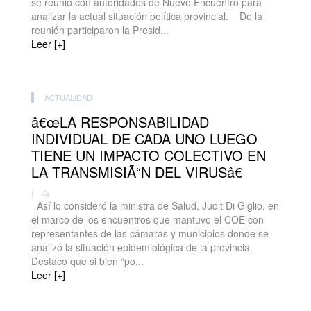
se reunió con autoridades de Nuevo Encuentro para
analizar la actual situación política provincial. De la
reunión participaron la Presid...
Leer [+]
ACTUALIDAD
â€œLA RESPONSABILIDAD
INDIVIDUAL DE CADA UNO LUEGO
TIENE UN IMPACTO COLECTIVO EN
LA TRANSMISIÃ“N DEL VIRUSâ€
| -
Así lo consideró la ministra de Salud, Judit Di Giglio, en
el marco de los encuentros que mantuvo el COE con
representantes de las cámaras y municipios donde se
analizó la situación epidemiológica de la provincia.
Destacó que si bien “po...
Leer [+]