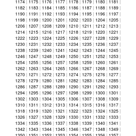
1174
|
1175
|
1176
|
1177
|
1178
|
1179
|
1180
|
1181
|
1182
|
1183
|
1184
|
1185
|
1186
|
1187
|
1188
|
1189
|
1190
|
1191
|
1192
|
1193
|
1194
|
1195
|
1196
|
1197
|
1198
|
1199
|
1200
|
1201
|
1202
|
1203
|
1204
|
1205
|
1206
|
1207
|
1208
|
1209
|
1210
|
1211
|
1212
|
1213
|
1214
|
1215
|
1216
|
1217
|
1218
|
1219
|
1220
|
1221
|
1222
|
1223
|
1224
|
1225
|
1226
|
1227
|
1228
|
1229
|
1230
|
1231
|
1232
|
1233
|
1234
|
1235
|
1236
|
1237
|
1238
|
1239
|
1240
|
1241
|
1242
|
1243
|
1244
|
1245
|
1246
|
1247
|
1248
|
1249
|
1250
|
1251
|
1252
|
1253
|
1254
|
1255
|
1256
|
1257
|
1258
|
1259
|
1260
|
1261
|
1262
|
1263
|
1264
|
1265
|
1266
|
1267
|
1268
|
1269
|
1270
|
1271
|
1272
|
1273
|
1274
|
1275
|
1276
|
1277
|
1278
|
1279
|
1280
|
1281
|
1282
|
1283
|
1284
|
1285
|
1286
|
1287
|
1288
|
1289
|
1290
|
1291
|
1292
|
1293
|
1294
|
1295
|
1296
|
1297
|
1298
|
1299
|
1300
|
1301
|
1302
|
1303
|
1304
|
1305
|
1306
|
1307
|
1308
|
1309
|
1310
|
1311
|
1312
|
1313
|
1314
|
1315
|
1316
|
1317
|
1318
|
1319
|
1320
|
1321
|
1322
|
1323
|
1324
|
1325
|
1326
|
1327
|
1328
|
1329
|
1330
|
1331
|
1332
|
1333
|
1334
|
1335
|
1336
|
1337
|
1338
|
1339
|
1340
|
1341
|
1342
|
1343
|
1344
|
1345
|
1346
|
1347
|
1348
|
1349
|
1350
|
1351
|
1352
|
1353
|
1354
|
1355
|
1356
|
1357
|