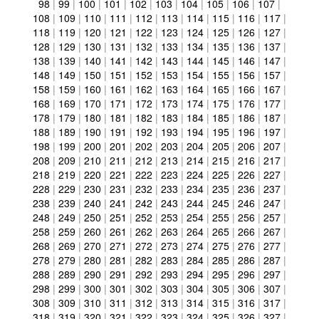
98
|
99
|
100
|
101
|
102
|
103
|
104
|
105
|
106
|
107
|
108
|
109
|
110
|
111
|
112
|
113
|
114
|
115
|
116
|
117
|
118
|
119
|
120
|
121
|
122
|
123
|
124
|
125
|
126
|
127
|
128
|
129
|
130
|
131
|
132
|
133
|
134
|
135
|
136
|
137
|
138
|
139
|
140
|
141
|
142
|
143
|
144
|
145
|
146
|
147
|
148
|
149
|
150
|
151
|
152
|
153
|
154
|
155
|
156
|
157
|
158
|
159
|
160
|
161
|
162
|
163
|
164
|
165
|
166
|
167
|
168
|
169
|
170
|
171
|
172
|
173
|
174
|
175
|
176
|
177
|
178
|
179
|
180
|
181
|
182
|
183
|
184
|
185
|
186
|
187
|
188
|
189
|
190
|
191
|
192
|
193
|
194
|
195
|
196
|
197
|
198
|
199
|
200
|
201
|
202
|
203
|
204
|
205
|
206
|
207
|
208
|
209
|
210
|
211
|
212
|
213
|
214
|
215
|
216
|
217
|
218
|
219
|
220
|
221
|
222
|
223
|
224
|
225
|
226
|
227
|
228
|
229
|
230
|
231
|
232
|
233
|
234
|
235
|
236
|
237
|
238
|
239
|
240
|
241
|
242
|
243
|
244
|
245
|
246
|
247
|
248
|
249
|
250
|
251
|
252
|
253
|
254
|
255
|
256
|
257
|
258
|
259
|
260
|
261
|
262
|
263
|
264
|
265
|
266
|
267
|
268
|
269
|
270
|
271
|
272
|
273
|
274
|
275
|
276
|
277
|
278
|
279
|
280
|
281
|
282
|
283
|
284
|
285
|
286
|
287
|
288
|
289
|
290
|
291
|
292
|
293
|
294
|
295
|
296
|
297
|
298
|
299
|
300
|
301
|
302
|
303
|
304
|
305
|
306
|
307
|
308
|
309
|
310
|
311
|
312
|
313
|
314
|
315
|
316
|
317
|
318
|
319
|
320
|
321
|
322
|
323
|
324
|
325
|
326
|
327
|