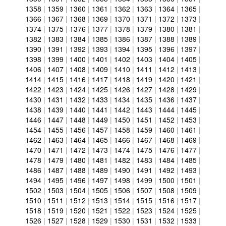
1358
|
1359
|
1360
|
1361
|
1362
|
1363
|
1364
|
1365
|
1366
|
1367
|
1368
|
1369
|
1370
|
1371
|
1372
|
1373
|
1374
|
1375
|
1376
|
1377
|
1378
|
1379
|
1380
|
1381
|
1382
|
1383
|
1384
|
1385
|
1386
|
1387
|
1388
|
1389
|
1390
|
1391
|
1392
|
1393
|
1394
|
1395
|
1396
|
1397
|
1398
|
1399
|
1400
|
1401
|
1402
|
1403
|
1404
|
1405
|
1406
|
1407
|
1408
|
1409
|
1410
|
1411
|
1412
|
1413
|
1414
|
1415
|
1416
|
1417
|
1418
|
1419
|
1420
|
1421
|
1422
|
1423
|
1424
|
1425
|
1426
|
1427
|
1428
|
1429
|
1430
|
1431
|
1432
|
1433
|
1434
|
1435
|
1436
|
1437
|
1438
|
1439
|
1440
|
1441
|
1442
|
1443
|
1444
|
1445
|
1446
|
1447
|
1448
|
1449
|
1450
|
1451
|
1452
|
1453
|
1454
|
1455
|
1456
|
1457
|
1458
|
1459
|
1460
|
1461
|
1462
|
1463
|
1464
|
1465
|
1466
|
1467
|
1468
|
1469
|
1470
|
1471
|
1472
|
1473
|
1474
|
1475
|
1476
|
1477
|
1478
|
1479
|
1480
|
1481
|
1482
|
1483
|
1484
|
1485
|
1486
|
1487
|
1488
|
1489
|
1490
|
1491
|
1492
|
1493
|
1494
|
1495
|
1496
|
1497
|
1498
|
1499
|
1500
|
1501
|
1502
|
1503
|
1504
|
1505
|
1506
|
1507
|
1508
|
1509
|
1510
|
1511
|
1512
|
1513
|
1514
|
1515
|
1516
|
1517
|
1518
|
1519
|
1520
|
1521
|
1522
|
1523
|
1524
|
1525
|
1526
|
1527
|
1528
|
1529
|
1530
|
1531
|
1532
|
1533
|