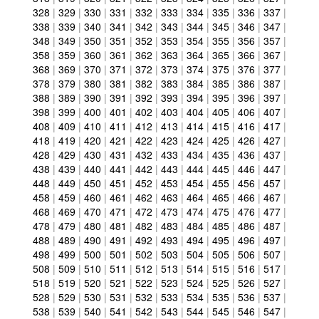
328
|
329
|
330
|
331
|
332
|
333
|
334
|
335
|
336
|
337
|
338
|
339
|
340
|
341
|
342
|
343
|
344
|
345
|
346
|
347
|
348
|
349
|
350
|
351
|
352
|
353
|
354
|
355
|
356
|
357
|
358
|
359
|
360
|
361
|
362
|
363
|
364
|
365
|
366
|
367
|
368
|
369
|
370
|
371
|
372
|
373
|
374
|
375
|
376
|
377
|
378
|
379
|
380
|
381
|
382
|
383
|
384
|
385
|
386
|
387
|
388
|
389
|
390
|
391
|
392
|
393
|
394
|
395
|
396
|
397
|
398
|
399
|
400
|
401
|
402
|
403
|
404
|
405
|
406
|
407
|
408
|
409
|
410
|
411
|
412
|
413
|
414
|
415
|
416
|
417
|
418
|
419
|
420
|
421
|
422
|
423
|
424
|
425
|
426
|
427
|
428
|
429
|
430
|
431
|
432
|
433
|
434
|
435
|
436
|
437
|
438
|
439
|
440
|
441
|
442
|
443
|
444
|
445
|
446
|
447
|
448
|
449
|
450
|
451
|
452
|
453
|
454
|
455
|
456
|
457
|
458
|
459
|
460
|
461
|
462
|
463
|
464
|
465
|
466
|
467
|
468
|
469
|
470
|
471
|
472
|
473
|
474
|
475
|
476
|
477
|
478
|
479
|
480
|
481
|
482
|
483
|
484
|
485
|
486
|
487
|
488
|
489
|
490
|
491
|
492
|
493
|
494
|
495
|
496
|
497
|
498
|
499
|
500
|
501
|
502
|
503
|
504
|
505
|
506
|
507
|
508
|
509
|
510
|
511
|
512
|
513
|
514
|
515
|
516
|
517
|
518
|
519
|
520
|
521
|
522
|
523
|
524
|
525
|
526
|
527
|
528
|
529
|
530
|
531
|
532
|
533
|
534
|
535
|
536
|
537
|
538
|
539
|
540
|
541
|
542
|
543
|
544
|
545
|
546
|
547
|