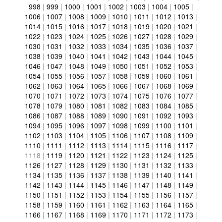
998
|
999
|
1000
|
1001
|
1002
|
1003
|
1004
|
1005
|
1006
|
1007
|
1008
|
1009
|
1010
|
1011
|
1012
|
1013
|
1014
|
1015
|
1016
|
1017
|
1018
|
1019
|
1020
|
1021
|
1022
|
1023
|
1024
|
1025
|
1026
|
1027
|
1028
|
1029
|
1030
|
1031
|
1032
|
1033
|
1034
|
1035
|
1036
|
1037
|
1038
|
1039
|
1040
|
1041
|
1042
|
1043
|
1044
|
1045
|
1046
|
1047
|
1048
|
1049
|
1050
|
1051
|
1052
|
1053
|
1054
|
1055
|
1056
|
1057
|
1058
|
1059
|
1060
|
1061
|
1062
|
1063
|
1064
|
1065
|
1066
|
1067
|
1068
|
1069
|
1070
|
1071
|
1072
|
1073
|
1074
|
1075
|
1076
|
1077
|
1078
|
1079
|
1080
|
1081
|
1082
|
1083
|
1084
|
1085
|
1086
|
1087
|
1088
|
1089
|
1090
|
1091
|
1092
|
1093
|
1094
|
1095
|
1096
|
1097
|
1098
|
1099
|
1100
|
1101
|
1102
|
1103
|
1104
|
1105
|
1106
|
1107
|
1108
|
1109
|
1110
|
1111
|
1112
|
1113
|
1114
|
1115
|
1116
|
1117
|
1118
|
1119
|
1120
|
1121
|
1122
|
1123
|
1124
|
1125
|
1126
|
1127
|
1128
|
1129
|
1130
|
1131
|
1132
|
1133
|
1134
|
1135
|
1136
|
1137
|
1138
|
1139
|
1140
|
1141
|
1142
|
1143
|
1144
|
1145
|
1146
|
1147
|
1148
|
1149
|
1150
|
1151
|
1152
|
1153
|
1154
|
1155
|
1156
|
1157
|
1158
|
1159
|
1160
|
1161
|
1162
|
1163
|
1164
|
1165
|
1166
|
1167
|
1168
|
1169
|
1170
|
1171
|
1172
|
1173
|