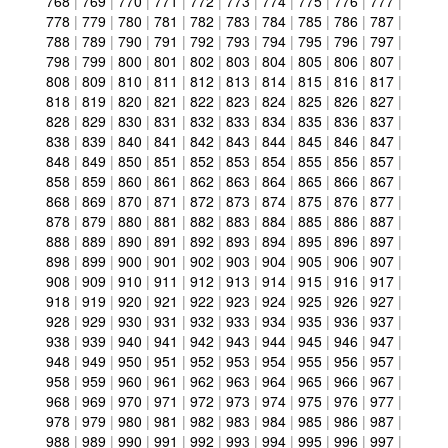
768
|
769
|
770
|
771
|
772
|
773
|
774
|
775
|
776
|
777
|
778
|
779
|
780
|
781
|
782
|
783
|
784
|
785
|
786
|
787
|
788
|
789
|
790
|
791
|
792
|
793
|
794
|
795
|
796
|
797
|
798
|
799
|
800
|
801
|
802
|
803
|
804
|
805
|
806
|
807
|
808
|
809
|
810
|
811
|
812
|
813
|
814
|
815
|
816
|
817
|
818
|
819
|
820
|
821
|
822
|
823
|
824
|
825
|
826
|
827
|
828
|
829
|
830
|
831
|
832
|
833
|
834
|
835
|
836
|
837
|
838
|
839
|
840
|
841
|
842
|
843
|
844
|
845
|
846
|
847
|
848
|
849
|
850
|
851
|
852
|
853
|
854
|
855
|
856
|
857
|
858
|
859
|
860
|
861
|
862
|
863
|
864
|
865
|
866
|
867
|
868
|
869
|
870
|
871
|
872
|
873
|
874
|
875
|
876
|
877
|
878
|
879
|
880
|
881
|
882
|
883
|
884
|
885
|
886
|
887
|
888
|
889
|
890
|
891
|
892
|
893
|
894
|
895
|
896
|
897
|
898
|
899
|
900
|
901
|
902
|
903
|
904
|
905
|
906
|
907
|
908
|
909
|
910
|
911
|
912
|
913
|
914
|
915
|
916
|
917
|
918
|
919
|
920
|
921
|
922
|
923
|
924
|
925
|
926
|
927
|
928
|
929
|
930
|
931
|
932
|
933
|
934
|
935
|
936
|
937
|
938
|
939
|
940
|
941
|
942
|
943
|
944
|
945
|
946
|
947
|
948
|
949
|
950
|
951
|
952
|
953
|
954
|
955
|
956
|
957
|
958
|
959
|
960
|
961
|
962
|
963
|
964
|
965
|
966
|
967
|
968
|
969
|
970
|
971
|
972
|
973
|
974
|
975
|
976
|
977
|
978
|
979
|
980
|
981
|
982
|
983
|
984
|
985
|
986
|
987
|
988
|
989
|
990
|
991
|
992
|
993
|
994
|
995
|
996
|
997
|