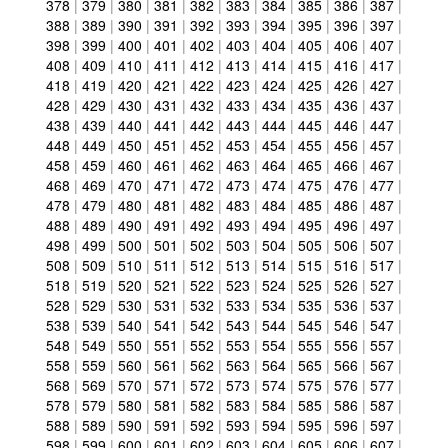
378
|
379
|
380
|
381
|
382
|
383
|
384
|
385
|
386
|
387
|
388
|
389
|
390
|
391
|
392
|
393
|
394
|
395
|
396
|
397
|
398
|
399
|
400
|
401
|
402
|
403
|
404
|
405
|
406
|
407
|
408
|
409
|
410
|
411
|
412
|
413
|
414
|
415
|
416
|
417
|
418
|
419
|
420
|
421
|
422
|
423
|
424
|
425
|
426
|
427
|
428
|
429
|
430
|
431
|
432
|
433
|
434
|
435
|
436
|
437
|
438
|
439
|
440
|
441
|
442
|
443
|
444
|
445
|
446
|
447
|
448
|
449
|
450
|
451
|
452
|
453
|
454
|
455
|
456
|
457
|
458
|
459
|
460
|
461
|
462
|
463
|
464
|
465
|
466
|
467
|
468
|
469
|
470
|
471
|
472
|
473
|
474
|
475
|
476
|
477
|
478
|
479
|
480
|
481
|
482
|
483
|
484
|
485
|
486
|
487
|
488
|
489
|
490
|
491
|
492
|
493
|
494
|
495
|
496
|
497
|
498
|
499
|
500
|
501
|
502
|
503
|
504
|
505
|
506
|
507
|
508
|
509
|
510
|
511
|
512
|
513
|
514
|
515
|
516
|
517
|
518
|
519
|
520
|
521
|
522
|
523
|
524
|
525
|
526
|
527
|
528
|
529
|
530
|
531
|
532
|
533
|
534
|
535
|
536
|
537
|
538
|
539
|
540
|
541
|
542
|
543
|
544
|
545
|
546
|
547
|
548
|
549
|
550
|
551
|
552
|
553
|
554
|
555
|
556
|
557
|
558
|
559
|
560
|
561
|
562
|
563
|
564
|
565
|
566
|
567
|
568
|
569
|
570
|
571
|
572
|
573
|
574
|
575
|
576
|
577
|
578
|
579
|
580
|
581
|
582
|
583
|
584
|
585
|
586
|
587
|
588
|
589
|
590
|
591
|
592
|
593
|
594
|
595
|
596
|
597
|
598
|
599
|
600
|
601
|
602
|
603
|
604
|
605
|
606
|
607
|