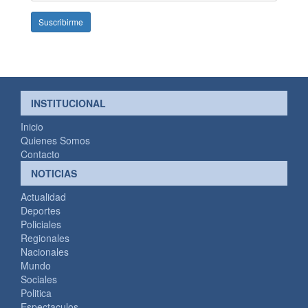
mail
INSTITUCIONAL
Inicio
Quienes Somos
Contacto
NOTICIAS
Actualidad
Deportes
Policiales
Regionales
Nacionales
Mundo
Sociales
Politica
Espectaculos