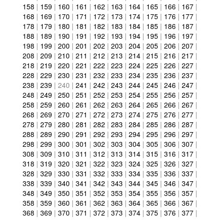
158
|
159
|
160
|
161
|
162
|
163
|
164
|
165
|
166
|
167
|
168
|
169
|
170
|
171
|
172
|
173
|
174
|
175
|
176
|
177
|
178
|
179
|
180
|
181
|
182
|
183
|
184
|
185
|
186
|
187
|
188
|
189
|
190
|
191
|
192
|
193
|
194
|
195
|
196
|
197
|
198
|
199
|
200
|
201
|
202
|
203
|
204
|
205
|
206
|
207
|
208
|
209
|
210
|
211
|
212
|
213
|
214
|
215
|
216
|
217
|
218
|
219
|
220
|
221
|
222
|
223
|
224
|
225
|
226
|
227
|
228
|
229
|
230
|
231
|
232
|
233
|
234
|
235
|
236
|
237
|
238
|
239
|
240
|
241
|
242
|
243
|
244
|
245
|
246
|
247
|
248
|
249
|
250
|
251
|
252
|
253
|
254
|
255
|
256
|
257
|
258
|
259
|
260
|
261
|
262
|
263
|
264
|
265
|
266
|
267
|
268
|
269
|
270
|
271
|
272
|
273
|
274
|
275
|
276
|
277
|
278
|
279
|
280
|
281
|
282
|
283
|
284
|
285
|
286
|
287
|
288
|
289
|
290
|
291
|
292
|
293
|
294
|
295
|
296
|
297
|
298
|
299
|
300
|
301
|
302
|
303
|
304
|
305
|
306
|
307
|
308
|
309
|
310
|
311
|
312
|
313
|
314
|
315
|
316
|
317
|
318
|
319
|
320
|
321
|
322
|
323
|
324
|
325
|
326
|
327
|
328
|
329
|
330
|
331
|
332
|
333
|
334
|
335
|
336
|
337
|
338
|
339
|
340
|
341
|
342
|
343
|
344
|
345
|
346
|
347
|
348
|
349
|
350
|
351
|
352
|
353
|
354
|
355
|
356
|
357
|
358
|
359
|
360
|
361
|
362
|
363
|
364
|
365
|
366
|
367
|
368
|
369
|
370
|
371
|
372
|
373
|
374
|
375
|
376
|
377
|