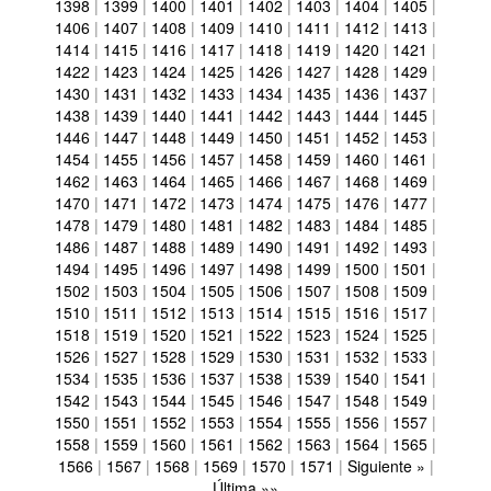
1398
|
1399
|
1400
|
1401
|
1402
|
1403
|
1404
|
1405
|
1406
|
1407
|
1408
|
1409
|
1410
|
1411
|
1412
|
1413
|
1414
|
1415
|
1416
|
1417
|
1418
|
1419
|
1420
|
1421
|
1422
|
1423
|
1424
|
1425
|
1426
|
1427
|
1428
|
1429
|
1430
|
1431
|
1432
|
1433
|
1434
|
1435
|
1436
|
1437
|
1438
|
1439
|
1440
|
1441
|
1442
|
1443
|
1444
|
1445
|
1446
|
1447
|
1448
|
1449
|
1450
|
1451
|
1452
|
1453
|
1454
|
1455
|
1456
|
1457
|
1458
|
1459
|
1460
|
1461
|
1462
|
1463
|
1464
|
1465
|
1466
|
1467
|
1468
|
1469
|
1470
|
1471
|
1472
|
1473
|
1474
|
1475
|
1476
|
1477
|
1478
|
1479
|
1480
|
1481
|
1482
|
1483
|
1484
|
1485
|
1486
|
1487
|
1488
|
1489
|
1490
|
1491
|
1492
|
1493
|
1494
|
1495
|
1496
|
1497
|
1498
|
1499
|
1500
|
1501
|
1502
|
1503
|
1504
|
1505
|
1506
|
1507
|
1508
|
1509
|
1510
|
1511
|
1512
|
1513
|
1514
|
1515
|
1516
|
1517
|
1518
|
1519
|
1520
|
1521
|
1522
|
1523
|
1524
|
1525
|
1526
|
1527
|
1528
|
1529
|
1530
|
1531
|
1532
|
1533
|
1534
|
1535
|
1536
|
1537
|
1538
|
1539
|
1540
|
1541
|
1542
|
1543
|
1544
|
1545
|
1546
|
1547
|
1548
|
1549
|
1550
|
1551
|
1552
|
1553
|
1554
|
1555
|
1556
|
1557
|
1558
|
1559
|
1560
|
1561
|
1562
|
1563
|
1564
|
1565
|
1566
|
1567
|
1568
|
1569
|
1570
|
1571
|
Siguiente »
|
Última »»