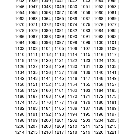
1038
|
1039
|
1040
|
1041
|
1042
|
1043
|
1044
|
1045
|
1046
|
1047
|
1048
|
1049
|
1050
|
1051
|
1052
|
1053
|
1054
|
1055
|
1056
|
1057
|
1058
|
1059
|
1060
|
1061
|
1062
|
1063
|
1064
|
1065
|
1066
|
1067
|
1068
|
1069
|
1070
|
1071
|
1072
|
1073
|
1074
|
1075
|
1076
|
1077
|
1078
|
1079
|
1080
|
1081
|
1082
|
1083
|
1084
|
1085
|
1086
|
1087
|
1088
|
1089
|
1090
|
1091
|
1092
|
1093
|
1094
|
1095
|
1096
|
1097
|
1098
|
1099
|
1100
|
1101
|
1102
|
1103
|
1104
|
1105
|
1106
|
1107
|
1108
|
1109
|
1110
|
1111
|
1112
|
1113
|
1114
|
1115
|
1116
|
1117
|
1118
|
1119
|
1120
|
1121
|
1122
|
1123
|
1124
|
1125
|
1126
|
1127
|
1128
|
1129
|
1130
|
1131
|
1132
|
1133
|
1134
|
1135
|
1136
|
1137
|
1138
|
1139
|
1140
|
1141
|
1142
|
1143
|
1144
|
1145
|
1146
|
1147
|
1148
|
1149
|
1150
|
1151
|
1152
|
1153
|
1154
|
1155
|
1156
|
1157
|
1158
|
1159
|
1160
|
1161
|
1162
|
1163
|
1164
|
1165
|
1166
|
1167
|
1168
|
1169
|
1170
|
1171
|
1172
|
1173
|
1174
|
1175
|
1176
|
1177
|
1178
|
1179
|
1180
|
1181
|
1182
|
1183
|
1184
|
1185
|
1186
|
1187
|
1188
|
1189
|
1190
|
1191
|
1192
|
1193
|
1194
|
1195
|
1196
|
1197
|
1198
|
1199
|
1200
|
1201
|
1202
|
1203
|
1204
|
1205
|
1206
|
1207
|
1208
|
1209
|
1210
|
1211
|
1212
|
1213
|
1214
|
1215
|
1216
|
1217
|
1218
|
1219
|
1220
|
1221
|