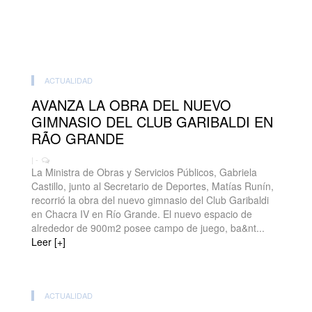
ACTUALIDAD
AVANZA LA OBRA DEL NUEVO
GIMNASIO DEL CLUB GARIBALDI EN
RÃO GRANDE
| -
La Ministra de Obras y Servicios Públicos, Gabriela
Castillo, junto al Secretario de Deportes, Matías Runín,
recorrió la obra del nuevo gimnasio del Club Garibaldi
en Chacra IV en Río Grande. El nuevo espacio de
alrededor de 900m2 posee campo de juego, ba&nt...
Leer [+]
ACTUALIDAD