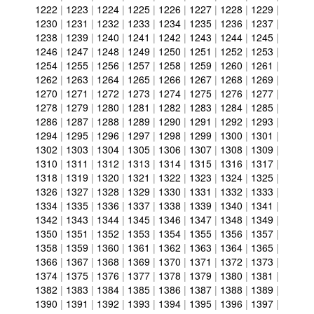
1222
|
1223
|
1224
|
1225
|
1226
|
1227
|
1228
|
1229
|
1230
|
1231
|
1232
|
1233
|
1234
|
1235
|
1236
|
1237
|
1238
|
1239
|
1240
|
1241
|
1242
|
1243
|
1244
|
1245
|
1246
|
1247
|
1248
|
1249
|
1250
|
1251
|
1252
|
1253
|
1254
|
1255
|
1256
|
1257
|
1258
|
1259
|
1260
|
1261
|
1262
|
1263
|
1264
|
1265
|
1266
|
1267
|
1268
|
1269
|
1270
|
1271
|
1272
|
1273
|
1274
|
1275
|
1276
|
1277
|
1278
|
1279
|
1280
|
1281
|
1282
|
1283
|
1284
|
1285
|
1286
|
1287
|
1288
|
1289
|
1290
|
1291
|
1292
|
1293
|
1294
|
1295
|
1296
|
1297
|
1298
|
1299
|
1300
|
1301
|
1302
|
1303
|
1304
|
1305
|
1306
|
1307
|
1308
|
1309
|
1310
|
1311
|
1312
|
1313
|
1314
|
1315
|
1316
|
1317
|
1318
|
1319
|
1320
|
1321
|
1322
|
1323
|
1324
|
1325
|
1326
|
1327
|
1328
|
1329
|
1330
|
1331
|
1332
|
1333
|
1334
|
1335
|
1336
|
1337
|
1338
|
1339
|
1340
|
1341
|
1342
|
1343
|
1344
|
1345
|
1346
|
1347
|
1348
|
1349
|
1350
|
1351
|
1352
|
1353
|
1354
|
1355
|
1356
|
1357
|
1358
|
1359
|
1360
|
1361
|
1362
|
1363
|
1364
|
1365
|
1366
|
1367
|
1368
|
1369
|
1370
|
1371
|
1372
|
1373
|
1374
|
1375
|
1376
|
1377
|
1378
|
1379
|
1380
|
1381
|
1382
|
1383
|
1384
|
1385
|
1386
|
1387
|
1388
|
1389
|
1390
|
1391
|
1392
|
1393
|
1394
|
1395
|
1396
|
1397
|