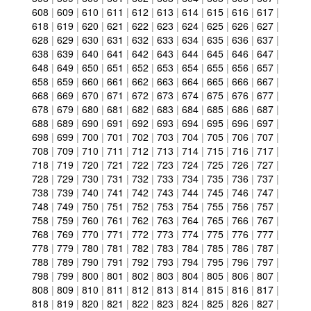
608
|
609
|
610
|
611
|
612
|
613
|
614
|
615
|
616
|
617
|
618
|
619
|
620
|
621
|
622
|
623
|
624
|
625
|
626
|
627
|
628
|
629
|
630
|
631
|
632
|
633
|
634
|
635
|
636
|
637
|
638
|
639
|
640
|
641
|
642
|
643
|
644
|
645
|
646
|
647
|
648
|
649
|
650
|
651
|
652
|
653
|
654
|
655
|
656
|
657
|
658
|
659
|
660
|
661
|
662
|
663
|
664
|
665
|
666
|
667
|
668
|
669
|
670
|
671
|
672
|
673
|
674
|
675
|
676
|
677
|
678
|
679
|
680
|
681
|
682
|
683
|
684
|
685
|
686
|
687
|
688
|
689
|
690
|
691
|
692
|
693
|
694
|
695
|
696
|
697
|
698
|
699
|
700
|
701
|
702
|
703
|
704
|
705
|
706
|
707
|
708
|
709
|
710
|
711
|
712
|
713
|
714
|
715
|
716
|
717
|
718
|
719
|
720
|
721
|
722
|
723
|
724
|
725
|
726
|
727
|
728
|
729
|
730
|
731
|
732
|
733
|
734
|
735
|
736
|
737
|
738
|
739
|
740
|
741
|
742
|
743
|
744
|
745
|
746
|
747
|
748
|
749
|
750
|
751
|
752
|
753
|
754
|
755
|
756
|
757
|
758
|
759
|
760
|
761
|
762
|
763
|
764
|
765
|
766
|
767
|
768
|
769
|
770
|
771
|
772
|
773
|
774
|
775
|
776
|
777
|
778
|
779
|
780
|
781
|
782
|
783
|
784
|
785
|
786
|
787
|
788
|
789
|
790
|
791
|
792
|
793
|
794
|
795
|
796
|
797
|
798
|
799
|
800
|
801
|
802
|
803
|
804
|
805
|
806
|
807
|
808
|
809
|
810
|
811
|
812
|
813
|
814
|
815
|
816
|
817
|
818
|
819
|
820
|
821
|
822
|
823
|
824
|
825
|
826
|
827
|