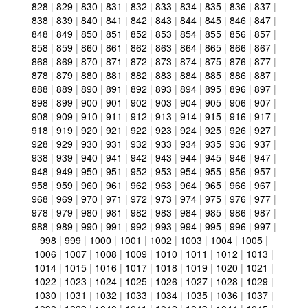
828
|
829
|
830
|
831
|
832
|
833
|
834
|
835
|
836
|
837
|
838
|
839
|
840
|
841
|
842
|
843
|
844
|
845
|
846
|
847
|
848
|
849
|
850
|
851
|
852
|
853
|
854
|
855
|
856
|
857
|
858
|
859
|
860
|
861
|
862
|
863
|
864
|
865
|
866
|
867
|
868
|
869
|
870
|
871
|
872
|
873
|
874
|
875
|
876
|
877
|
878
|
879
|
880
|
881
|
882
|
883
|
884
|
885
|
886
|
887
|
888
|
889
|
890
|
891
|
892
|
893
|
894
|
895
|
896
|
897
|
898
|
899
|
900
|
901
|
902
|
903
|
904
|
905
|
906
|
907
|
908
|
909
|
910
|
911
|
912
|
913
|
914
|
915
|
916
|
917
|
918
|
919
|
920
|
921
|
922
|
923
|
924
|
925
|
926
|
927
|
928
|
929
|
930
|
931
|
932
|
933
|
934
|
935
|
936
|
937
|
938
|
939
|
940
|
941
|
942
|
943
|
944
|
945
|
946
|
947
|
948
|
949
|
950
|
951
|
952
|
953
|
954
|
955
|
956
|
957
|
958
|
959
|
960
|
961
|
962
|
963
|
964
|
965
|
966
|
967
|
968
|
969
|
970
|
971
|
972
|
973
|
974
|
975
|
976
|
977
|
978
|
979
|
980
|
981
|
982
|
983
|
984
|
985
|
986
|
987
|
988
|
989
|
990
|
991
|
992
|
993
|
994
|
995
|
996
|
997
|
998
|
999
|
1000
|
1001
|
1002
|
1003
|
1004
|
1005
|
1006
|
1007
|
1008
|
1009
|
1010
|
1011
|
1012
|
1013
|
1014
|
1015
|
1016
|
1017
|
1018
|
1019
|
1020
|
1021
|
1022
|
1023
|
1024
|
1025
|
1026
|
1027
|
1028
|
1029
|
1030
|
1031
|
1032
|
1033
|
1034
|
1035
|
1036
|
1037
|