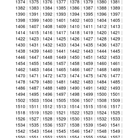
1374
|
1375
|
1376
|
1377
|
1378
|
1379
|
1380
|
1381
|
1382
|
1383
|
1384
|
1385
|
1386
|
1387
|
1388
|
1389
|
1390
|
1391
|
1392
|
1393
|
1394
|
1395
|
1396
|
1397
|
1398
|
1399
|
1400
|
1401
|
1402
|
1403
|
1404
|
1405
|
1406
|
1407
|
1408
|
1409
|
1410
|
1411
|
1412
|
1413
|
1414
|
1415
|
1416
|
1417
|
1418
|
1419
|
1420
|
1421
|
1422
|
1423
|
1424
|
1425
|
1426
|
1427
|
1428
|
1429
|
1430
|
1431
|
1432
|
1433
|
1434
|
1435
|
1436
|
1437
|
1438
|
1439
|
1440
|
1441
|
1442
|
1443
|
1444
|
1445
|
1446
|
1447
|
1448
|
1449
|
1450
|
1451
|
1452
|
1453
|
1454
|
1455
|
1456
|
1457
|
1458
|
1459
|
1460
|
1461
|
1462
|
1463
|
1464
|
1465
|
1466
|
1467
|
1468
|
1469
|
1470
|
1471
|
1472
|
1473
|
1474
|
1475
|
1476
|
1477
|
1478
|
1479
|
1480
|
1481
|
1482
|
1483
|
1484
|
1485
|
1486
|
1487
|
1488
|
1489
|
1490
|
1491
|
1492
|
1493
|
1494
|
1495
|
1496
|
1497
|
1498
|
1499
|
1500
|
1501
|
1502
|
1503
|
1504
|
1505
|
1506
|
1507
|
1508
|
1509
|
1510
|
1511
|
1512
|
1513
|
1514
|
1515
|
1516
|
1517
|
1518
|
1519
|
1520
|
1521
|
1522
|
1523
|
1524
|
1525
|
1526
|
1527
|
1528
|
1529
|
1530
|
1531
|
1532
|
1533
|
1534
|
1535
|
1536
|
1537
|
1538
|
1539
|
1540
|
1541
|
1542
|
1543
|
1544
|
1545
|
1546
|
1547
|
1548
|
1549
|
1550
|
1551
|
1552
|
1553
|
1554
|
1555
|
1556
|
1557
|