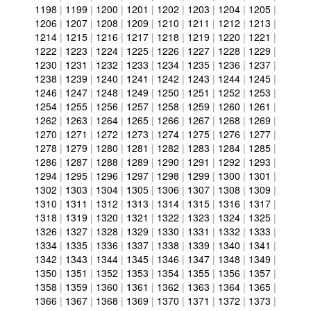
1198
|
1199
|
1200
|
1201
|
1202
|
1203
|
1204
|
1205
|
1206
|
1207
|
1208
|
1209
|
1210
|
1211
|
1212
|
1213
|
1214
|
1215
|
1216
|
1217
|
1218
|
1219
|
1220
|
1221
|
1222
|
1223
|
1224
|
1225
|
1226
|
1227
|
1228
|
1229
|
1230
|
1231
|
1232
|
1233
|
1234
|
1235
|
1236
|
1237
|
1238
|
1239
|
1240
|
1241
|
1242
|
1243
|
1244
|
1245
|
1246
|
1247
|
1248
|
1249
|
1250
|
1251
|
1252
|
1253
|
1254
|
1255
|
1256
|
1257
|
1258
|
1259
|
1260
|
1261
|
1262
|
1263
|
1264
|
1265
|
1266
|
1267
|
1268
|
1269
|
1270
|
1271
|
1272
|
1273
|
1274
|
1275
|
1276
|
1277
|
1278
|
1279
|
1280
|
1281
|
1282
|
1283
|
1284
|
1285
|
1286
|
1287
|
1288
|
1289
|
1290
|
1291
|
1292
|
1293
|
1294
|
1295
|
1296
|
1297
|
1298
|
1299
|
1300
|
1301
|
1302
|
1303
|
1304
|
1305
|
1306
|
1307
|
1308
|
1309
|
1310
|
1311
|
1312
|
1313
|
1314
|
1315
|
1316
|
1317
|
1318
|
1319
|
1320
|
1321
|
1322
|
1323
|
1324
|
1325
|
1326
|
1327
|
1328
|
1329
|
1330
|
1331
|
1332
|
1333
|
1334
|
1335
|
1336
|
1337
|
1338
|
1339
|
1340
|
1341
|
1342
|
1343
|
1344
|
1345
|
1346
|
1347
|
1348
|
1349
|
1350
|
1351
|
1352
|
1353
|
1354
|
1355
|
1356
|
1357
|
1358
|
1359
|
1360
|
1361
|
1362
|
1363
|
1364
|
1365
|
1366
|
1367
|
1368
|
1369
|
1370
|
1371
|
1372
|
1373
|