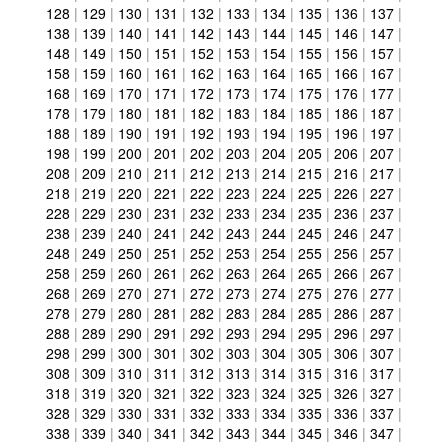
128
|
129
|
130
|
131
|
132
|
133
|
134
|
135
|
136
|
137
|
138
|
139
|
140
|
141
|
142
|
143
|
144
|
145
|
146
|
147
|
148
|
149
|
150
|
151
|
152
|
153
|
154
|
155
|
156
|
157
|
158
|
159
|
160
|
161
|
162
|
163
|
164
|
165
|
166
|
167
|
168
|
169
|
170
|
171
|
172
|
173
|
174
|
175
|
176
|
177
|
178
|
179
|
180
|
181
|
182
|
183
|
184
|
185
|
186
|
187
|
188
|
189
|
190
|
191
|
192
|
193
|
194
|
195
|
196
|
197
|
198
|
199
|
200
|
201
|
202
|
203
|
204
|
205
|
206
|
207
|
208
|
209
|
210
|
211
|
212
|
213
|
214
|
215
|
216
|
217
|
218
|
219
|
220
|
221
|
222
|
223
|
224
|
225
|
226
|
227
|
228
|
229
|
230
|
231
|
232
|
233
|
234
|
235
|
236
|
237
|
238
|
239
|
240
|
241
|
242
|
243
|
244
|
245
|
246
|
247
|
248
|
249
|
250
|
251
|
252
|
253
|
254
|
255
|
256
|
257
|
258
|
259
|
260
|
261
|
262
|
263
|
264
|
265
|
266
|
267
|
268
|
269
|
270
|
271
|
272
|
273
|
274
|
275
|
276
|
277
|
278
|
279
|
280
|
281
|
282
|
283
|
284
|
285
|
286
|
287
|
288
|
289
|
290
|
291
|
292
|
293
|
294
|
295
|
296
|
297
|
298
|
299
|
300
|
301
|
302
|
303
|
304
|
305
|
306
|
307
|
308
|
309
|
310
|
311
|
312
|
313
|
314
|
315
|
316
|
317
|
318
|
319
|
320
|
321
|
322
|
323
|
324
|
325
|
326
|
327
|
328
|
329
|
330
|
331
|
332
|
333
|
334
|
335
|
336
|
337
|
338
|
339
|
340
|
341
|
342
|
343
|
344
|
345
|
346
|
347
|