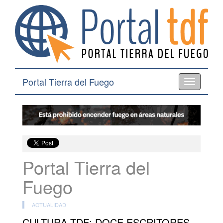
Portal Tierra del Fuego
Toggle
navigation
Portal Tierra del
Fuego
ACTUALIDAD
CULTURA TDF: DOCE ESCRITORES