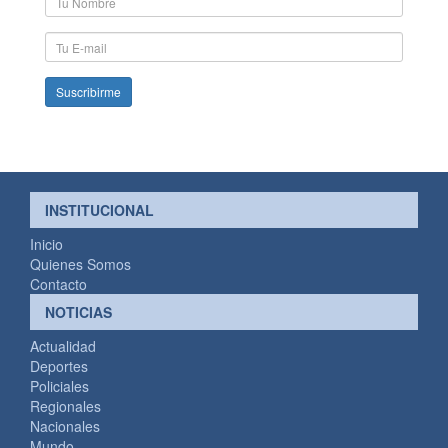
y
Apellido
E-
mail
INSTITUCIONAL
Inicio
Quienes Somos
Contacto
NOTICIAS
Actualidad
Deportes
Policiales
Regionales
Nacionales
Mundo