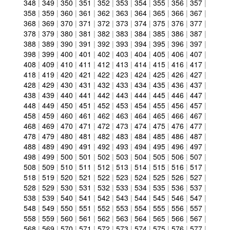
348
|
349
|
350
|
351
|
352
|
353
|
354
|
355
|
356
|
357
|
358
|
359
|
360
|
361
|
362
|
363
|
364
|
365
|
366
|
367
|
368
|
369
|
370
|
371
|
372
|
373
|
374
|
375
|
376
|
377
|
378
|
379
|
380
|
381
|
382
|
383
|
384
|
385
|
386
|
387
|
388
|
389
|
390
|
391
|
392
|
393
|
394
|
395
|
396
|
397
|
398
|
399
|
400
|
401
|
402
|
403
|
404
|
405
|
406
|
407
|
408
|
409
|
410
|
411
|
412
|
413
|
414
|
415
|
416
|
417
|
418
|
419
|
420
|
421
|
422
|
423
|
424
|
425
|
426
|
427
|
428
|
429
|
430
|
431
|
432
|
433
|
434
|
435
|
436
|
437
|
438
|
439
|
440
|
441
|
442
|
443
|
444
|
445
|
446
|
447
|
448
|
449
|
450
|
451
|
452
|
453
|
454
|
455
|
456
|
457
|
458
|
459
|
460
|
461
|
462
|
463
|
464
|
465
|
466
|
467
|
468
|
469
|
470
|
471
|
472
|
473
|
474
|
475
|
476
|
477
|
478
|
479
|
480
|
481
|
482
|
483
|
484
|
485
|
486
|
487
|
488
|
489
|
490
|
491
|
492
|
493
|
494
|
495
|
496
|
497
|
498
|
499
|
500
|
501
|
502
|
503
|
504
|
505
|
506
|
507
|
508
|
509
|
510
|
511
|
512
|
513
|
514
|
515
|
516
|
517
|
518
|
519
|
520
|
521
|
522
|
523
|
524
|
525
|
526
|
527
|
528
|
529
|
530
|
531
|
532
|
533
|
534
|
535
|
536
|
537
|
538
|
539
|
540
|
541
|
542
|
543
|
544
|
545
|
546
|
547
|
548
|
549
|
550
|
551
|
552
|
553
|
554
|
555
|
556
|
557
|
558
|
559
|
560
|
561
|
562
|
563
|
564
|
565
|
566
|
567
|
568
|
569
|
570
|
571
|
572
|
573
|
574
|
575
|
576
|
577
|