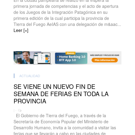
En la ciudad pampeana se realizó en la víspera la
primera jornada de competencias y el acto de apertura
de los Juegos de la Integración Patagónica en su
primera edición de la cual participa la provincia de
Tierra del Fuego AeIAS con una delegación de m&aac...
Leer [+]
ACTUALIDAD
SE VIENE UN NUEVO FIN DE
SEMANA DE FERIAS EN TODA LA
PROVINCIA
| -
El Gobierno de Tierra del Fuego, a través de la
Secretaría de Economía Popular del Ministerio de
Desarrollo Humano, invita a la comunidad a visitar las
ferias que se llevarán a cabo en las ciudades de