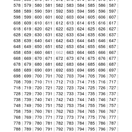
578
|
579
|
580
|
581
|
582
|
583
|
584
|
585
|
586
|
587
|
588
|
589
|
590
|
591
|
592
|
593
|
594
|
595
|
596
|
597
|
598
|
599
|
600
|
601
|
602
|
603
|
604
|
605
|
606
|
607
|
608
|
609
|
610
|
611
|
612
|
613
|
614
|
615
|
616
|
617
|
618
|
619
|
620
|
621
|
622
|
623
|
624
|
625
|
626
|
627
|
628
|
629
|
630
|
631
|
632
|
633
|
634
|
635
|
636
|
637
|
638
|
639
|
640
|
641
|
642
|
643
|
644
|
645
|
646
|
647
|
648
|
649
|
650
|
651
|
652
|
653
|
654
|
655
|
656
|
657
|
658
|
659
|
660
|
661
|
662
|
663
|
664
|
665
|
666
|
667
|
668
|
669
|
670
|
671
|
672
|
673
|
674
|
675
|
676
|
677
|
678
|
679
|
680
|
681
|
682
|
683
|
684
|
685
|
686
|
687
|
688
|
689
|
690
|
691
|
692
|
693
|
694
|
695
|
696
|
697
|
698
|
699
|
700
|
701
|
702
|
703
|
704
|
705
|
706
|
707
|
708
|
709
|
710
|
711
|
712
|
713
|
714
|
715
|
716
|
717
|
718
|
719
|
720
|
721
|
722
|
723
|
724
|
725
|
726
|
727
|
728
|
729
|
730
|
731
|
732
|
733
|
734
|
735
|
736
|
737
|
738
|
739
|
740
|
741
|
742
|
743
|
744
|
745
|
746
|
747
|
748
|
749
|
750
|
751
|
752
|
753
|
754
|
755
|
756
|
757
|
758
|
759
|
760
|
761
|
762
|
763
|
764
|
765
|
766
|
767
|
768
|
769
|
770
|
771
|
772
|
773
|
774
|
775
|
776
|
777
|
778
|
779
|
780
|
781
|
782
|
783
|
784
|
785
|
786
|
787
|
788
|
789
|
790
|
791
|
792
|
793
|
794
|
795
|
796
|
797
|