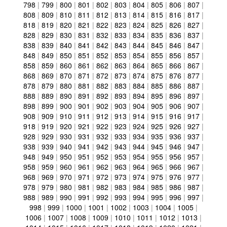
798
|
799
|
800
|
801
|
802
|
803
|
804
|
805
|
806
|
807
|
808
|
809
|
810
|
811
|
812
|
813
|
814
|
815
|
816
|
817
|
818
|
819
|
820
|
821
|
822
|
823
|
824
|
825
|
826
|
827
|
828
|
829
|
830
|
831
|
832
|
833
|
834
|
835
|
836
|
837
|
838
|
839
|
840
|
841
|
842
|
843
|
844
|
845
|
846
|
847
|
848
|
849
|
850
|
851
|
852
|
853
|
854
|
855
|
856
|
857
|
858
|
859
|
860
|
861
|
862
|
863
|
864
|
865
|
866
|
867
|
868
|
869
|
870
|
871
|
872
|
873
|
874
|
875
|
876
|
877
|
878
|
879
|
880
|
881
|
882
|
883
|
884
|
885
|
886
|
887
|
888
|
889
|
890
|
891
|
892
|
893
|
894
|
895
|
896
|
897
|
898
|
899
|
900
|
901
|
902
|
903
|
904
|
905
|
906
|
907
|
908
|
909
|
910
|
911
|
912
|
913
|
914
|
915
|
916
|
917
|
918
|
919
|
920
|
921
|
922
|
923
|
924
|
925
|
926
|
927
|
928
|
929
|
930
|
931
|
932
|
933
|
934
|
935
|
936
|
937
|
938
|
939
|
940
|
941
|
942
|
943
|
944
|
945
|
946
|
947
|
948
|
949
|
950
|
951
|
952
|
953
|
954
|
955
|
956
|
957
|
958
|
959
|
960
|
961
|
962
|
963
|
964
|
965
|
966
|
967
|
968
|
969
|
970
|
971
|
972
|
973
|
974
|
975
|
976
|
977
|
978
|
979
|
980
|
981
|
982
|
983
|
984
|
985
|
986
|
987
|
988
|
989
|
990
|
991
|
992
|
993
|
994
|
995
|
996
|
997
|
998
|
999
|
1000
|
1001
|
1002
|
1003
|
1004
|
1005
|
1006
|
1007
|
1008
|
1009
|
1010
|
1011
|
1012
|
1013
|