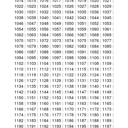
1014
|
1015
|
1016
|
1017
|
1018
|
1019
|
1020
|
1021
|
1022
|
1023
|
1024
|
1025
|
1026
|
1027
|
1028
|
1029
|
1030
|
1031
|
1032
|
1033
|
1034
|
1035
|
1036
|
1037
|
1038
|
1039
|
1040
|
1041
|
1042
|
1043
|
1044
|
1045
|
1046
|
1047
|
1048
|
1049
|
1050
|
1051
|
1052
|
1053
|
1054
|
1055
|
1056
|
1057
|
1058
|
1059
|
1060
|
1061
|
1062
|
1063
|
1064
|
1065
|
1066
|
1067
|
1068
|
1069
|
1070
|
1071
|
1072
|
1073
|
1074
|
1075
|
1076
|
1077
|
1078
|
1079
|
1080
|
1081
|
1082
|
1083
|
1084
|
1085
|
1086
|
1087
|
1088
|
1089
|
1090
|
1091
|
1092
|
1093
|
1094
|
1095
|
1096
|
1097
|
1098
|
1099
|
1100
|
1101
|
1102
|
1103
|
1104
|
1105
|
1106
|
1107
|
1108
|
1109
|
1110
|
1111
|
1112
|
1113
|
1114
|
1115
|
1116
|
1117
|
1118
|
1119
|
1120
|
1121
|
1122
|
1123
|
1124
|
1125
|
1126
|
1127
|
1128
|
1129
|
1130
|
1131
|
1132
|
1133
|
1134
|
1135
|
1136
|
1137
|
1138
|
1139
|
1140
|
1141
|
1142
|
1143
|
1144
|
1145
|
1146
|
1147
|
1148
|
1149
|
1150
|
1151
|
1152
|
1153
|
1154
|
1155
|
1156
|
1157
|
1158
|
1159
|
1160
|
1161
|
1162
|
1163
|
1164
|
1165
|
1166
|
1167
|
1168
|
1169
|
1170
|
1171
|
1172
|
1173
|
1174
|
1175
|
1176
|
1177
|
1178
|
1179
|
1180
|
1181
|
1182
|
1183
|
1184
|
1185
|
1186
|
1187
|
1188
|
1189
|
1190
|
1191
|
1192
|
1193
|
1194
|
1195
|
1196
|
1197
|