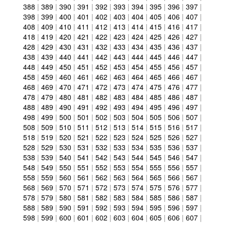
388
|
389
|
390
|
391
|
392
|
393
|
394
|
395
|
396
|
397
|
398
|
399
|
400
|
401
|
402
|
403
|
404
|
405
|
406
|
407
|
408
|
409
|
410
|
411
|
412
|
413
|
414
|
415
|
416
|
417
|
418
|
419
|
420
|
421
|
422
|
423
|
424
|
425
|
426
|
427
|
428
|
429
|
430
|
431
|
432
|
433
|
434
|
435
|
436
|
437
|
438
|
439
|
440
|
441
|
442
|
443
|
444
|
445
|
446
|
447
|
448
|
449
|
450
|
451
|
452
|
453
|
454
|
455
|
456
|
457
|
458
|
459
|
460
|
461
|
462
|
463
|
464
|
465
|
466
|
467
|
468
|
469
|
470
|
471
|
472
|
473
|
474
|
475
|
476
|
477
|
478
|
479
|
480
|
481
|
482
|
483
|
484
|
485
|
486
|
487
|
488
|
489
|
490
|
491
|
492
|
493
|
494
|
495
|
496
|
497
|
498
|
499
|
500
|
501
|
502
|
503
|
504
|
505
|
506
|
507
|
508
|
509
|
510
|
511
|
512
|
513
|
514
|
515
|
516
|
517
|
518
|
519
|
520
|
521
|
522
|
523
|
524
|
525
|
526
|
527
|
528
|
529
|
530
|
531
|
532
|
533
|
534
|
535
|
536
|
537
|
538
|
539
|
540
|
541
|
542
|
543
|
544
|
545
|
546
|
547
|
548
|
549
|
550
|
551
|
552
|
553
|
554
|
555
|
556
|
557
|
558
|
559
|
560
|
561
|
562
|
563
|
564
|
565
|
566
|
567
|
568
|
569
|
570
|
571
|
572
|
573
|
574
|
575
|
576
|
577
|
578
|
579
|
580
|
581
|
582
|
583
|
584
|
585
|
586
|
587
|
588
|
589
|
590
|
591
|
592
|
593
|
594
|
595
|
596
|
597
|
598
|
599
|
600
|
601
|
602
|
603
|
604
|
605
|
606
|
607
|