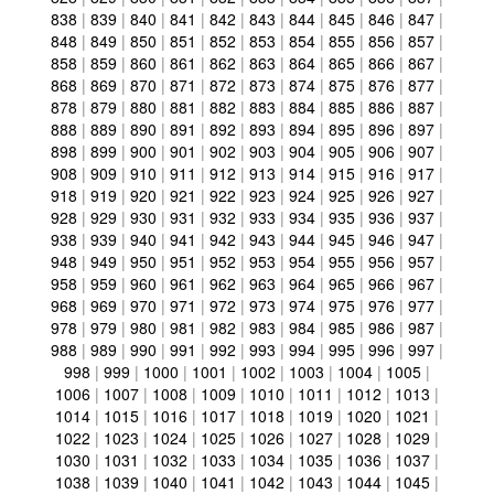
838
|
839
|
840
|
841
|
842
|
843
|
844
|
845
|
846
|
847
|
848
|
849
|
850
|
851
|
852
|
853
|
854
|
855
|
856
|
857
|
858
|
859
|
860
|
861
|
862
|
863
|
864
|
865
|
866
|
867
|
868
|
869
|
870
|
871
|
872
|
873
|
874
|
875
|
876
|
877
|
878
|
879
|
880
|
881
|
882
|
883
|
884
|
885
|
886
|
887
|
888
|
889
|
890
|
891
|
892
|
893
|
894
|
895
|
896
|
897
|
898
|
899
|
900
|
901
|
902
|
903
|
904
|
905
|
906
|
907
|
908
|
909
|
910
|
911
|
912
|
913
|
914
|
915
|
916
|
917
|
918
|
919
|
920
|
921
|
922
|
923
|
924
|
925
|
926
|
927
|
928
|
929
|
930
|
931
|
932
|
933
|
934
|
935
|
936
|
937
|
938
|
939
|
940
|
941
|
942
|
943
|
944
|
945
|
946
|
947
|
948
|
949
|
950
|
951
|
952
|
953
|
954
|
955
|
956
|
957
|
958
|
959
|
960
|
961
|
962
|
963
|
964
|
965
|
966
|
967
|
968
|
969
|
970
|
971
|
972
|
973
|
974
|
975
|
976
|
977
|
978
|
979
|
980
|
981
|
982
|
983
|
984
|
985
|
986
|
987
|
988
|
989
|
990
|
991
|
992
|
993
|
994
|
995
|
996
|
997
|
998
|
999
|
1000
|
1001
|
1002
|
1003
|
1004
|
1005
|
1006
|
1007
|
1008
|
1009
|
1010
|
1011
|
1012
|
1013
|
1014
|
1015
|
1016
|
1017
|
1018
|
1019
|
1020
|
1021
|
1022
|
1023
|
1024
|
1025
|
1026
|
1027
|
1028
|
1029
|
1030
|
1031
|
1032
|
1033
|
1034
|
1035
|
1036
|
1037
|
1038
|
1039
|
1040
|
1041
|
1042
|
1043
|
1044
|
1045
|