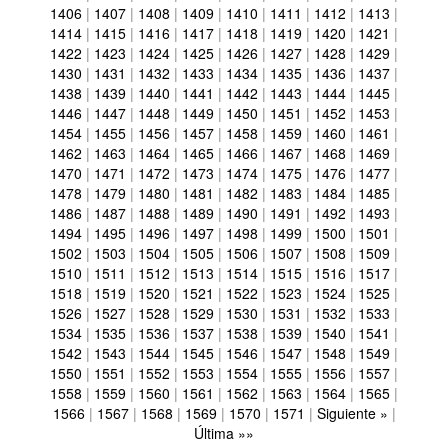
1406
|
1407
|
1408
|
1409
|
1410
|
1411
|
1412
|
1413
|
1414
|
1415
|
1416
|
1417
|
1418
|
1419
|
1420
|
1421
|
1422
|
1423
|
1424
|
1425
|
1426
|
1427
|
1428
|
1429
|
1430
|
1431
|
1432
|
1433
|
1434
|
1435
|
1436
|
1437
|
1438
|
1439
|
1440
|
1441
|
1442
|
1443
|
1444
|
1445
|
1446
|
1447
|
1448
|
1449
|
1450
|
1451
|
1452
|
1453
|
1454
|
1455
|
1456
|
1457
|
1458
|
1459
|
1460
|
1461
|
1462
|
1463
|
1464
|
1465
|
1466
|
1467
|
1468
|
1469
|
1470
|
1471
|
1472
|
1473
|
1474
|
1475
|
1476
|
1477
|
1478
|
1479
|
1480
|
1481
|
1482
|
1483
|
1484
|
1485
|
1486
|
1487
|
1488
|
1489
|
1490
|
1491
|
1492
|
1493
|
1494
|
1495
|
1496
|
1497
|
1498
|
1499
|
1500
|
1501
|
1502
|
1503
|
1504
|
1505
|
1506
|
1507
|
1508
|
1509
|
1510
|
1511
|
1512
|
1513
|
1514
|
1515
|
1516
|
1517
|
1518
|
1519
|
1520
|
1521
|
1522
|
1523
|
1524
|
1525
|
1526
|
1527
|
1528
|
1529
|
1530
|
1531
|
1532
|
1533
|
1534
|
1535
|
1536
|
1537
|
1538
|
1539
|
1540
|
1541
|
1542
|
1543
|
1544
|
1545
|
1546
|
1547
|
1548
|
1549
|
1550
|
1551
|
1552
|
1553
|
1554
|
1555
|
1556
|
1557
|
1558
|
1559
|
1560
|
1561
|
1562
|
1563
|
1564
|
1565
|
1566
|
1567
|
1568
|
1569
|
1570
|
1571
|
Siguiente »
|
Última »»