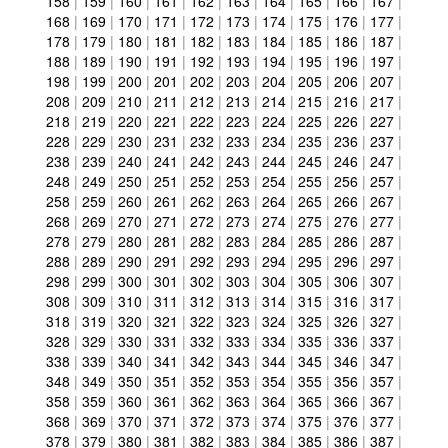
158
|
159
|
160
|
161
|
162
|
163
|
164
|
165
|
166
|
167
|
168
|
169
|
170
|
171
|
172
|
173
|
174
|
175
|
176
|
177
|
178
|
179
|
180
|
181
|
182
|
183
|
184
|
185
|
186
|
187
|
188
|
189
|
190
|
191
|
192
|
193
|
194
|
195
|
196
|
197
|
198
|
199
|
200
|
201
|
202
|
203
|
204
|
205
|
206
|
207
|
208
|
209
|
210
|
211
|
212
|
213
|
214
|
215
|
216
|
217
|
218
|
219
|
220
|
221
|
222
|
223
|
224
|
225
|
226
|
227
|
228
|
229
|
230
|
231
|
232
|
233
|
234
|
235
|
236
|
237
|
238
|
239
|
240
|
241
|
242
|
243
|
244
|
245
|
246
|
247
|
248
|
249
|
250
|
251
|
252
|
253
|
254
|
255
|
256
|
257
|
258
|
259
|
260
|
261
|
262
|
263
|
264
|
265
|
266
|
267
|
268
|
269
|
270
|
271
|
272
|
273
|
274
|
275
|
276
|
277
|
278
|
279
|
280
|
281
|
282
|
283
|
284
|
285
|
286
|
287
|
288
|
289
|
290
|
291
|
292
|
293
|
294
|
295
|
296
|
297
|
298
|
299
|
300
|
301
|
302
|
303
|
304
|
305
|
306
|
307
|
308
|
309
|
310
|
311
|
312
|
313
|
314
|
315
|
316
|
317
|
318
|
319
|
320
|
321
|
322
|
323
|
324
|
325
|
326
|
327
|
328
|
329
|
330
|
331
|
332
|
333
|
334
|
335
|
336
|
337
|
338
|
339
|
340
|
341
|
342
|
343
|
344
|
345
|
346
|
347
|
348
|
349
|
350
|
351
|
352
|
353
|
354
|
355
|
356
|
357
|
358
|
359
|
360
|
361
|
362
|
363
|
364
|
365
|
366
|
367
|
368
|
369
|
370
|
371
|
372
|
373
|
374
|
375
|
376
|
377
|
378
|
379
|
380
|
381
|
382
|
383
|
384
|
385
|
386
|
387
|