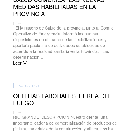
MEDIDAS HABILITADAS EN LA
PROVINCIA
| -
El Ministerio de Salud de la provincia, junto al Comité
Operativo de Emergencia, informó las nuevas
disposiciones en el marco de las flexibilizaciones y
apertura paulatina de actividades establecidas de
acuerdo a la realidad sanitaria en la Provincia. Las
determinacion...
Leer [+]
ACTUALIDAD
OFERTAS LABORALES TIERRA DEL
FUEGO
| -
RÍO GRANDE DESCRIPCIÓN Nuestro cliente, una
importante cadena de comercialización de productos de
pintura, materiales de la construcción y afines, nos ha