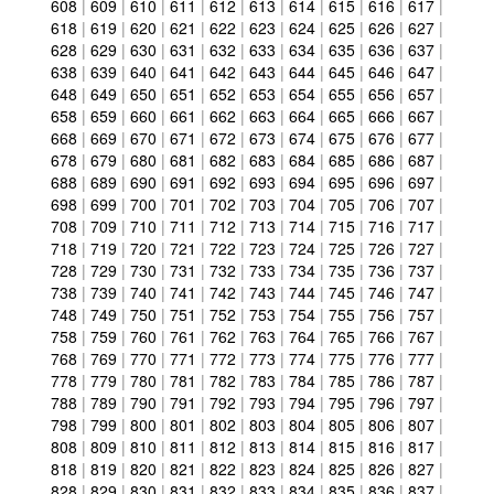
608
|
609
|
610
|
611
|
612
|
613
|
614
|
615
|
616
|
617
|
618
|
619
|
620
|
621
|
622
|
623
|
624
|
625
|
626
|
627
|
628
|
629
|
630
|
631
|
632
|
633
|
634
|
635
|
636
|
637
|
638
|
639
|
640
|
641
|
642
|
643
|
644
|
645
|
646
|
647
|
648
|
649
|
650
|
651
|
652
|
653
|
654
|
655
|
656
|
657
|
658
|
659
|
660
|
661
|
662
|
663
|
664
|
665
|
666
|
667
|
668
|
669
|
670
|
671
|
672
|
673
|
674
|
675
|
676
|
677
|
678
|
679
|
680
|
681
|
682
|
683
|
684
|
685
|
686
|
687
|
688
|
689
|
690
|
691
|
692
|
693
|
694
|
695
|
696
|
697
|
698
|
699
|
700
|
701
|
702
|
703
|
704
|
705
|
706
|
707
|
708
|
709
|
710
|
711
|
712
|
713
|
714
|
715
|
716
|
717
|
718
|
719
|
720
|
721
|
722
|
723
|
724
|
725
|
726
|
727
|
728
|
729
|
730
|
731
|
732
|
733
|
734
|
735
|
736
|
737
|
738
|
739
|
740
|
741
|
742
|
743
|
744
|
745
|
746
|
747
|
748
|
749
|
750
|
751
|
752
|
753
|
754
|
755
|
756
|
757
|
758
|
759
|
760
|
761
|
762
|
763
|
764
|
765
|
766
|
767
|
768
|
769
|
770
|
771
|
772
|
773
|
774
|
775
|
776
|
777
|
778
|
779
|
780
|
781
|
782
|
783
|
784
|
785
|
786
|
787
|
788
|
789
|
790
|
791
|
792
|
793
|
794
|
795
|
796
|
797
|
798
|
799
|
800
|
801
|
802
|
803
|
804
|
805
|
806
|
807
|
808
|
809
|
810
|
811
|
812
|
813
|
814
|
815
|
816
|
817
|
818
|
819
|
820
|
821
|
822
|
823
|
824
|
825
|
826
|
827
|
828
|
829
|
830
|
831
|
832
|
833
|
834
|
835
|
836
|
837
|