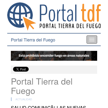
Portal Tierra del Fuego
Toggle
navigation
Portal Tierra del
Fuego
ACTUALIDAD
SALUD COMUNICÃ“ LAS NUEVAS