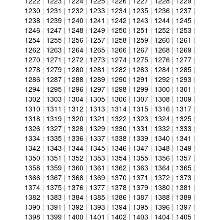
1222
|
1223
|
1224
|
1225
|
1226
|
1227
|
1228
|
1229
|
1230
|
1231
|
1232
|
1233
|
1234
|
1235
|
1236
|
1237
|
1238
|
1239
|
1240
|
1241
|
1242
|
1243
|
1244
|
1245
|
1246
|
1247
|
1248
|
1249
|
1250
|
1251
|
1252
|
1253
|
1254
|
1255
|
1256
|
1257
|
1258
|
1259
|
1260
|
1261
|
1262
|
1263
|
1264
|
1265
|
1266
|
1267
|
1268
|
1269
|
1270
|
1271
|
1272
|
1273
|
1274
|
1275
|
1276
|
1277
|
1278
|
1279
|
1280
|
1281
|
1282
|
1283
|
1284
|
1285
|
1286
|
1287
|
1288
|
1289
|
1290
|
1291
|
1292
|
1293
|
1294
|
1295
|
1296
|
1297
|
1298
|
1299
|
1300
|
1301
|
1302
|
1303
|
1304
|
1305
|
1306
|
1307
|
1308
|
1309
|
1310
|
1311
|
1312
|
1313
|
1314
|
1315
|
1316
|
1317
|
1318
|
1319
|
1320
|
1321
|
1322
|
1323
|
1324
|
1325
|
1326
|
1327
|
1328
|
1329
|
1330
|
1331
|
1332
|
1333
|
1334
|
1335
|
1336
|
1337
|
1338
|
1339
|
1340
|
1341
|
1342
|
1343
|
1344
|
1345
|
1346
|
1347
|
1348
|
1349
|
1350
|
1351
|
1352
|
1353
|
1354
|
1355
|
1356
|
1357
|
1358
|
1359
|
1360
|
1361
|
1362
|
1363
|
1364
|
1365
|
1366
|
1367
|
1368
|
1369
|
1370
|
1371
|
1372
|
1373
|
1374
|
1375
|
1376
|
1377
|
1378
|
1379
|
1380
|
1381
|
1382
|
1383
|
1384
|
1385
|
1386
|
1387
|
1388
|
1389
|
1390
|
1391
|
1392
|
1393
|
1394
|
1395
|
1396
|
1397
|
1398
|
1399
|
1400
|
1401
|
1402
|
1403
|
1404
|
1405
|