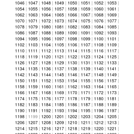
1046
|
1047
|
1048
|
1049
|
1050
|
1051
|
1052
|
1053
|
1054
|
1055
|
1056
|
1057
|
1058
|
1059
|
1060
|
1061
|
1062
|
1063
|
1064
|
1065
|
1066
|
1067
|
1068
|
1069
|
1070
|
1071
|
1072
|
1073
|
1074
|
1075
|
1076
|
1077
|
1078
|
1079
|
1080
|
1081
|
1082
|
1083
|
1084
|
1085
|
1086
|
1087
|
1088
|
1089
|
1090
|
1091
|
1092
|
1093
|
1094
|
1095
|
1096
|
1097
|
1098
|
1099
|
1100
|
1101
|
1102
|
1103
|
1104
|
1105
|
1106
|
1107
|
1108
|
1109
|
1110
|
1111
|
1112
|
1113
|
1114
|
1115
|
1116
|
1117
|
1118
|
1119
|
1120
|
1121
|
1122
|
1123
|
1124
|
1125
|
1126
|
1127
|
1128
|
1129
|
1130
|
1131
|
1132
|
1133
|
1134
|
1135
|
1136
|
1137
|
1138
|
1139
|
1140
|
1141
|
1142
|
1143
|
1144
|
1145
|
1146
|
1147
|
1148
|
1149
|
1150
|
1151
|
1152
|
1153
|
1154
|
1155
|
1156
|
1157
|
1158
|
1159
|
1160
|
1161
|
1162
|
1163
|
1164
|
1165
|
1166
|
1167
|
1168
|
1169
|
1170
|
1171
|
1172
|
1173
|
1174
|
1175
|
1176
|
1177
|
1178
|
1179
|
1180
|
1181
|
1182
|
1183
|
1184
|
1185
|
1186
|
1187
|
1188
|
1189
|
1190
|
1191
|
1192
|
1193
|
1194
|
1195
|
1196
|
1197
|
1198
|
1199
|
1200
|
1201
|
1202
|
1203
|
1204
|
1205
|
1206
|
1207
|
1208
|
1209
|
1210
|
1211
|
1212
|
1213
|
1214
|
1215
|
1216
|
1217
|
1218
|
1219
|
1220
|
1221
|