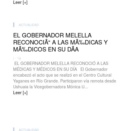
Leer [+]
ACTUALIDAD
EL GOBERNADOR MELELLA
RECONOCIÃ“ A LAS MÃ‰DICAS Y
MÃ‰DICOS EN SU DÃA
| -
EL GOBERNADOR MELELLA RECONOCIÓ A LAS
MÉDICAS Y MÉDICOS EN SU DÍA El Gobernador
encabezó el acto que se realizó en el Centro Cultural
Yaganes en Río Grande. Participaron vía remota desde
Ushuaia la Vicegobernadora Mónica U...
Leer [+]
ACTUALIDAD