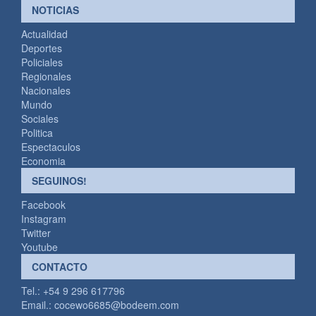
NOTICIAS
Actualidad
Deportes
Policiales
Regionales
Nacionales
Mundo
Sociales
Politica
Espectaculos
Economia
SEGUINOS!
Facebook
Instagram
Twitter
Youtube
CONTACTO
Tel.: +54 9 296 617796
Email.:
cocewo6685@bodeem.com