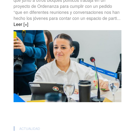
que junto a otros bloques políticos trabaja en un
proyecto de Ordenanza para cumplir con un pedido
“que en diferentes reuniones y conversaciones nos han
hecho los jóvenes para contar con un espacio de parti...
Leer [+]
ACTUALIDAD