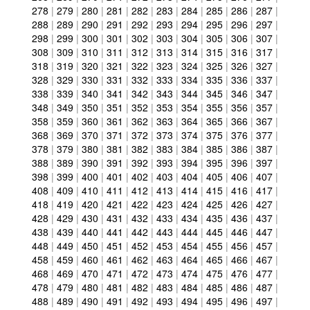
278
|
279
|
280
|
281
|
282
|
283
|
284
|
285
|
286
|
287
|
288
|
289
|
290
|
291
|
292
|
293
|
294
|
295
|
296
|
297
|
298
|
299
|
300
|
301
|
302
|
303
|
304
|
305
|
306
|
307
|
308
|
309
|
310
|
311
|
312
|
313
|
314
|
315
|
316
|
317
|
318
|
319
|
320
|
321
|
322
|
323
|
324
|
325
|
326
|
327
|
328
|
329
|
330
|
331
|
332
|
333
|
334
|
335
|
336
|
337
|
338
|
339
|
340
|
341
|
342
|
343
|
344
|
345
|
346
|
347
|
348
|
349
|
350
|
351
|
352
|
353
|
354
|
355
|
356
|
357
|
358
|
359
|
360
|
361
|
362
|
363
|
364
|
365
|
366
|
367
|
368
|
369
|
370
|
371
|
372
|
373
|
374
|
375
|
376
|
377
|
378
|
379
|
380
|
381
|
382
|
383
|
384
|
385
|
386
|
387
|
388
|
389
|
390
|
391
|
392
|
393
|
394
|
395
|
396
|
397
|
398
|
399
|
400
|
401
|
402
|
403
|
404
|
405
|
406
|
407
|
408
|
409
|
410
|
411
|
412
|
413
|
414
|
415
|
416
|
417
|
418
|
419
|
420
|
421
|
422
|
423
|
424
|
425
|
426
|
427
|
428
|
429
|
430
|
431
|
432
|
433
|
434
|
435
|
436
|
437
|
438
|
439
|
440
|
441
|
442
|
443
|
444
|
445
|
446
|
447
|
448
|
449
|
450
|
451
|
452
|
453
|
454
|
455
|
456
|
457
|
458
|
459
|
460
|
461
|
462
|
463
|
464
|
465
|
466
|
467
|
468
|
469
|
470
|
471
|
472
|
473
|
474
|
475
|
476
|
477
|
478
|
479
|
480
|
481
|
482
|
483
|
484
|
485
|
486
|
487
|
488
|
489
|
490
|
491
|
492
|
493
|
494
|
495
|
496
|
497
|