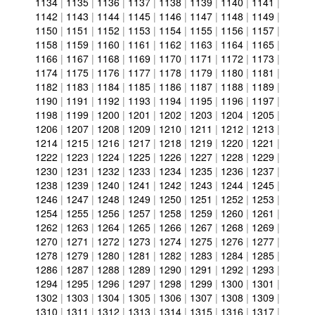
1134
|
1135
|
1136
|
1137
|
1138
|
1139
|
1140
|
1141
|
1142
|
1143
|
1144
|
1145
|
1146
|
1147
|
1148
|
1149
|
1150
|
1151
|
1152
|
1153
|
1154
|
1155
|
1156
|
1157
|
1158
|
1159
|
1160
|
1161
|
1162
|
1163
|
1164
|
1165
|
1166
|
1167
|
1168
|
1169
|
1170
|
1171
|
1172
|
1173
|
1174
|
1175
|
1176
|
1177
|
1178
|
1179
|
1180
|
1181
|
1182
|
1183
|
1184
|
1185
|
1186
|
1187
|
1188
|
1189
|
1190
|
1191
|
1192
|
1193
|
1194
|
1195
|
1196
|
1197
|
1198
|
1199
|
1200
|
1201
|
1202
|
1203
|
1204
|
1205
|
1206
|
1207
|
1208
|
1209
|
1210
|
1211
|
1212
|
1213
|
1214
|
1215
|
1216
|
1217
|
1218
|
1219
|
1220
|
1221
|
1222
|
1223
|
1224
|
1225
|
1226
|
1227
|
1228
|
1229
|
1230
|
1231
|
1232
|
1233
|
1234
|
1235
|
1236
|
1237
|
1238
|
1239
|
1240
|
1241
|
1242
|
1243
|
1244
|
1245
|
1246
|
1247
|
1248
|
1249
|
1250
|
1251
|
1252
|
1253
|
1254
|
1255
|
1256
|
1257
|
1258
|
1259
|
1260
|
1261
|
1262
|
1263
|
1264
|
1265
|
1266
|
1267
|
1268
|
1269
|
1270
|
1271
|
1272
|
1273
|
1274
|
1275
|
1276
|
1277
|
1278
|
1279
|
1280
|
1281
|
1282
|
1283
|
1284
|
1285
|
1286
|
1287
|
1288
|
1289
|
1290
|
1291
|
1292
|
1293
|
1294
|
1295
|
1296
|
1297
|
1298
|
1299
|
1300
|
1301
|
1302
|
1303
|
1304
|
1305
|
1306
|
1307
|
1308
|
1309
|
1310
|
1311
|
1312
|
1313
|
1314
|
1315
|
1316
|
1317
|