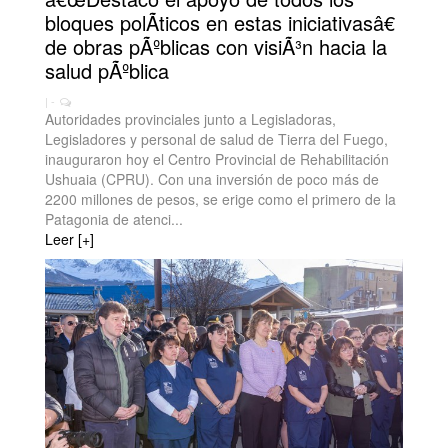
bloques polÃ­ticos en estas iniciativasâ€
de obras pÃºblicas con visiÃ³n hacia la
salud pÃºblica
| -
Autoridades provinciales junto a Legisladoras,
Legisladores y personal de salud de Tierra del Fuego,
inauguraron hoy el Centro Provincial de Rehabilitación
Ushuaia (CPRU). Con una inversión de poco más de
2200 millones de pesos, se erige como el primero de la
Patagonia de atenci...
Leer [+]