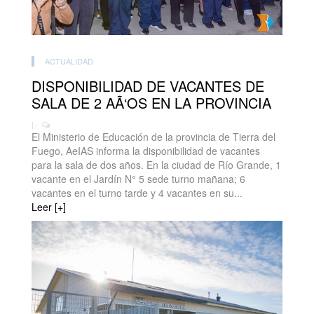
ACTUALIDAD
DISPONIBILIDAD DE VACANTES DE
SALA DE 2 AÃ‘OS EN LA PROVINCIA
| -
El Ministerio de Educación de la provincia de Tierra del
Fuego, AeIAS informa la disponibilidad de vacantes
para la sala de dos años. En la ciudad de Río Grande, 1
vacante en el Jardín N° 5 sede turno mañana; 6
vacantes en el turno tarde y 4 vacantes en su...
Leer [+]