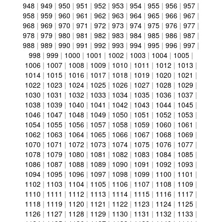
948
|
949
|
950
|
951
|
952
|
953
|
954
|
955
|
956
|
957
|
958
|
959
|
960
|
961
|
962
|
963
|
964
|
965
|
966
|
967
|
968
|
969
|
970
|
971
|
972
|
973
|
974
|
975
|
976
|
977
|
978
|
979
|
980
|
981
|
982
|
983
|
984
|
985
|
986
|
987
|
988
|
989
|
990
|
991
|
992
|
993
|
994
|
995
|
996
|
997
|
998
|
999
|
1000
|
1001
|
1002
|
1003
|
1004
|
1005
|
1006
|
1007
|
1008
|
1009
|
1010
|
1011
|
1012
|
1013
|
1014
|
1015
|
1016
|
1017
|
1018
|
1019
|
1020
|
1021
|
1022
|
1023
|
1024
|
1025
|
1026
|
1027
|
1028
|
1029
|
1030
|
1031
|
1032
|
1033
|
1034
|
1035
|
1036
|
1037
|
1038
|
1039
|
1040
|
1041
|
1042
|
1043
|
1044
|
1045
|
1046
|
1047
|
1048
|
1049
|
1050
|
1051
|
1052
|
1053
|
1054
|
1055
|
1056
|
1057
|
1058
|
1059
|
1060
|
1061
|
1062
|
1063
|
1064
|
1065
|
1066
|
1067
|
1068
|
1069
|
1070
|
1071
|
1072
|
1073
|
1074
|
1075
|
1076
|
1077
|
1078
|
1079
|
1080
|
1081
|
1082
|
1083
|
1084
|
1085
|
1086
|
1087
|
1088
|
1089
|
1090
|
1091
|
1092
|
1093
|
1094
|
1095
|
1096
|
1097
|
1098
|
1099
|
1100
|
1101
|
1102
|
1103
|
1104
|
1105
|
1106
|
1107
|
1108
|
1109
|
1110
|
1111
|
1112
|
1113
|
1114
|
1115
|
1116
|
1117
|
1118
|
1119
|
1120
|
1121
|
1122
|
1123
|
1124
|
1125
|
1126
|
1127
|
1128
|
1129
|
1130
|
1131
|
1132
|
1133
|