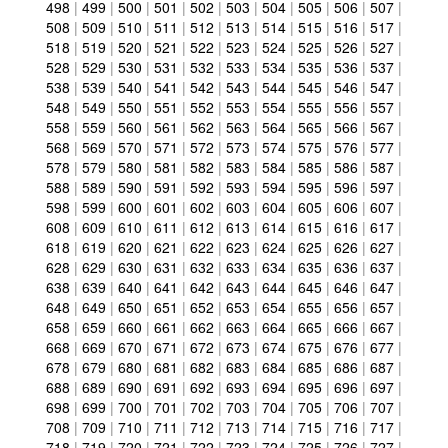
498
|
499
|
500
|
501
|
502
|
503
|
504
|
505
|
506
|
507
|
508
|
509
|
510
|
511
|
512
|
513
|
514
|
515
|
516
|
517
|
518
|
519
|
520
|
521
|
522
|
523
|
524
|
525
|
526
|
527
|
528
|
529
|
530
|
531
|
532
|
533
|
534
|
535
|
536
|
537
|
538
|
539
|
540
|
541
|
542
|
543
|
544
|
545
|
546
|
547
|
548
|
549
|
550
|
551
|
552
|
553
|
554
|
555
|
556
|
557
|
558
|
559
|
560
|
561
|
562
|
563
|
564
|
565
|
566
|
567
|
568
|
569
|
570
|
571
|
572
|
573
|
574
|
575
|
576
|
577
|
578
|
579
|
580
|
581
|
582
|
583
|
584
|
585
|
586
|
587
|
588
|
589
|
590
|
591
|
592
|
593
|
594
|
595
|
596
|
597
|
598
|
599
|
600
|
601
|
602
|
603
|
604
|
605
|
606
|
607
|
608
|
609
|
610
|
611
|
612
|
613
|
614
|
615
|
616
|
617
|
618
|
619
|
620
|
621
|
622
|
623
|
624
|
625
|
626
|
627
|
628
|
629
|
630
|
631
|
632
|
633
|
634
|
635
|
636
|
637
|
638
|
639
|
640
|
641
|
642
|
643
|
644
|
645
|
646
|
647
|
648
|
649
|
650
|
651
|
652
|
653
|
654
|
655
|
656
|
657
|
658
|
659
|
660
|
661
|
662
|
663
|
664
|
665
|
666
|
667
|
668
|
669
|
670
|
671
|
672
|
673
|
674
|
675
|
676
|
677
|
678
|
679
|
680
|
681
|
682
|
683
|
684
|
685
|
686
|
687
|
688
|
689
|
690
|
691
|
692
|
693
|
694
|
695
|
696
|
697
|
698
|
699
|
700
|
701
|
702
|
703
|
704
|
705
|
706
|
707
|
708
|
709
|
710
|
711
|
712
|
713
|
714
|
715
|
716
|
717
|
718
|
719
|
720
|
721
|
722
|
723
|
724
|
725
|
726
|
727
|