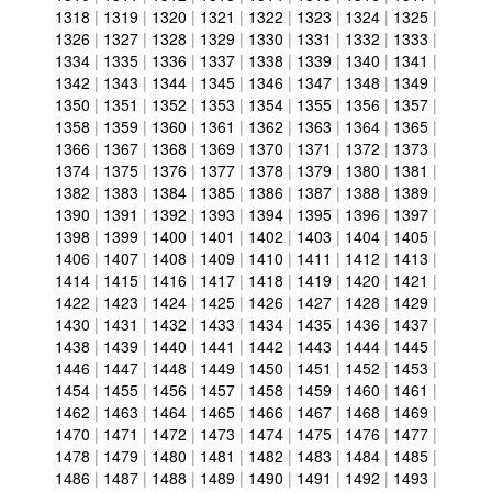
1318
|
1319
|
1320
|
1321
|
1322
|
1323
|
1324
|
1325
|
1326
|
1327
|
1328
|
1329
|
1330
|
1331
|
1332
|
1333
|
1334
|
1335
|
1336
|
1337
|
1338
|
1339
|
1340
|
1341
|
1342
|
1343
|
1344
|
1345
|
1346
|
1347
|
1348
|
1349
|
1350
|
1351
|
1352
|
1353
|
1354
|
1355
|
1356
|
1357
|
1358
|
1359
|
1360
|
1361
|
1362
|
1363
|
1364
|
1365
|
1366
|
1367
|
1368
|
1369
|
1370
|
1371
|
1372
|
1373
|
1374
|
1375
|
1376
|
1377
|
1378
|
1379
|
1380
|
1381
|
1382
|
1383
|
1384
|
1385
|
1386
|
1387
|
1388
|
1389
|
1390
|
1391
|
1392
|
1393
|
1394
|
1395
|
1396
|
1397
|
1398
|
1399
|
1400
|
1401
|
1402
|
1403
|
1404
|
1405
|
1406
|
1407
|
1408
|
1409
|
1410
|
1411
|
1412
|
1413
|
1414
|
1415
|
1416
|
1417
|
1418
|
1419
|
1420
|
1421
|
1422
|
1423
|
1424
|
1425
|
1426
|
1427
|
1428
|
1429
|
1430
|
1431
|
1432
|
1433
|
1434
|
1435
|
1436
|
1437
|
1438
|
1439
|
1440
|
1441
|
1442
|
1443
|
1444
|
1445
|
1446
|
1447
|
1448
|
1449
|
1450
|
1451
|
1452
|
1453
|
1454
|
1455
|
1456
|
1457
|
1458
|
1459
|
1460
|
1461
|
1462
|
1463
|
1464
|
1465
|
1466
|
1467
|
1468
|
1469
|
1470
|
1471
|
1472
|
1473
|
1474
|
1475
|
1476
|
1477
|
1478
|
1479
|
1480
|
1481
|
1482
|
1483
|
1484
|
1485
|
1486
|
1487
|
1488
|
1489
|
1490
|
1491
|
1492
|
1493
|