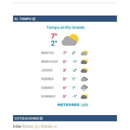
EL TIEMPO
COTIZACIONES
Dólar
${dolar_c} / ${dolar_v}