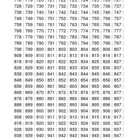
728
|
729
|
730
|
731
|
732
|
733
|
734
|
735
|
736
|
737
|
738
|
739
|
740
|
741
|
742
|
743
|
744
|
745
|
746
|
747
|
748
|
749
|
750
|
751
|
752
|
753
|
754
|
755
|
756
|
757
|
758
|
759
|
760
|
761
|
762
|
763
|
764
|
765
|
766
|
767
|
768
|
769
|
770
|
771
|
772
|
773
|
774
|
775
|
776
|
777
|
778
|
779
|
780
|
781
|
782
|
783
|
784
|
785
|
786
|
787
|
788
|
789
|
790
|
791
|
792
|
793
|
794
|
795
|
796
|
797
|
798
|
799
|
800
|
801
|
802
|
803
|
804
|
805
|
806
|
807
|
808
|
809
|
810
|
811
|
812
|
813
|
814
|
815
|
816
|
817
|
818
|
819
|
820
|
821
|
822
|
823
|
824
|
825
|
826
|
827
|
828
|
829
|
830
|
831
|
832
|
833
|
834
|
835
|
836
|
837
|
838
|
839
|
840
|
841
|
842
|
843
|
844
|
845
|
846
|
847
|
848
|
849
|
850
|
851
|
852
|
853
|
854
|
855
|
856
|
857
|
858
|
859
|
860
|
861
|
862
|
863
|
864
|
865
|
866
|
867
|
868
|
869
|
870
|
871
|
872
|
873
|
874
|
875
|
876
|
877
|
878
|
879
|
880
|
881
|
882
|
883
|
884
|
885
|
886
|
887
|
888
|
889
|
890
|
891
|
892
|
893
|
894
|
895
|
896
|
897
|
898
|
899
|
900
|
901
|
902
|
903
|
904
|
905
|
906
|
907
|
908
|
909
|
910
|
911
|
912
|
913
|
914
|
915
|
916
|
917
|
918
|
919
|
920
|
921
|
922
|
923
|
924
|
925
|
926
|
927
|
928
|
929
|
930
|
931
|
932
|
933
|
934
|
935
|
936
|
937
|
938
|
939
|
940
|
941
|
942
|
943
|
944
|
945
|
946
|
947
|