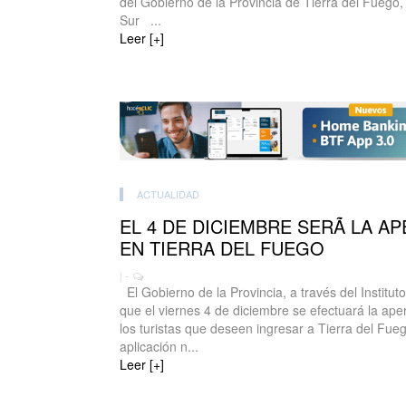
del Gobierno de la Provincia de Tierra del Fuego, A
Sur ...
Leer [+]
ACTUALIDAD
EL 4 DE DICIEMBRE SERÃ LA A
EN TIERRA DEL FUEGO
| -
El Gobierno de la Provincia, a través del Institu
que el viernes 4 de diciembre se efectuará la aper
los turistas que deseen ingresar a Tierra del Fue
aplicación n...
Leer [+]