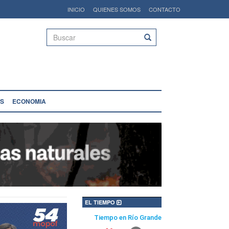
INICIO
QUIENES SOMOS
CONTACTO
Buscar
S
ECONOMIA
EL TIEMPO