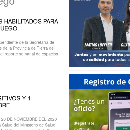
uego
 HABILITADOS PARA
FUEGO
pendiente de la Secretaría de
 de la Provincia de Tierra del
a el reporte semanal de espacios
ITIVOS Y 1
BRE
L 20 DE NOVIEMBRE DEL 2020
 Salud del Ministerio de Salud