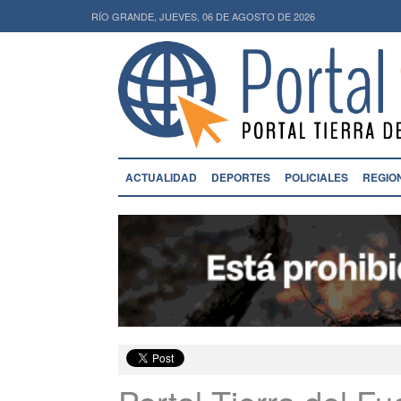
RÍO GRANDE, JUEVES, 06 DE AGOSTO DE 2026
ACTUALIDAD
DEPORTES
POLICIALES
REGIO