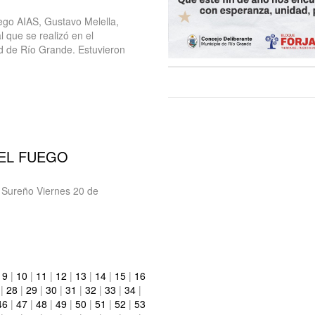
ego AIAS, Gustavo Melella,
 que se realizó en el
d de Río Grande. Estuvieron
EL FUEGO
 Sureño Viernes 20 de
|
9
|
10
|
11
|
12
|
13
|
14
|
15
|
16
|
28
|
29
|
30
|
31
|
32
|
33
|
34
|
46
|
47
|
48
|
49
|
50
|
51
|
52
|
53