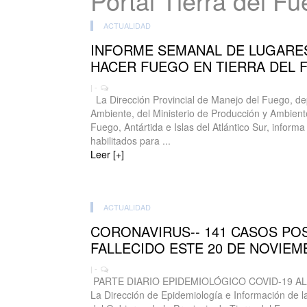
Portal Tierra del F
ACTUALIDAD
INFORME SEMANAL DE LUGARES
HACER FUEGO EN TIERRA DEL 
| -
La Dirección Provincial de Manejo del Fuego, de
Ambiente, del Ministerio de Producción y Ambiente
Fuego, Antártida e Islas del Atlántico Sur, inform
habilitados para ...
Leer [+]
ACTUALIDAD
CORONAVIRUS-- 141 CASOS POS
FALLECIDO ESTE 20 DE NOVIEM
| -
PARTE DIARIO EPIDEMIOLÓGICO COVID-19 A
La Dirección de Epidemiología e Información de la