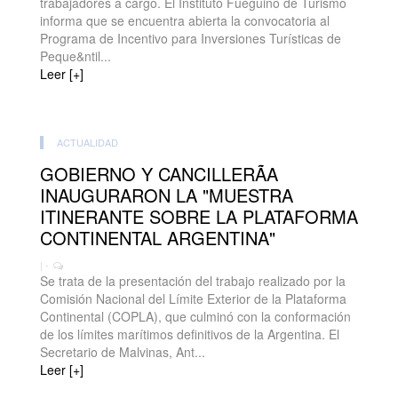
trabajadores a cargo. El Instituto Fueguino de Turismo
informa que se encuentra abierta la convocatoria al
Programa de Incentivo para Inversiones Turísticas de
Peque&ntil...
Leer [+]
ACTUALIDAD
GOBIERNO Y CANCILLERÃA
INAUGURARON LA "MUESTRA
ITINERANTE SOBRE LA PLATAFORMA
CONTINENTAL ARGENTINA"
| -
Se trata de la presentación del trabajo realizado por la
Comisión Nacional del Límite Exterior de la Plataforma
Continental (COPLA), que culminó con la conformación
de los límites marítimos definitivos de la Argentina. El
Secretario de Malvinas, Ant...
Leer [+]