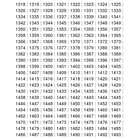
1318
|
1319
|
1320
|
1321
|
1322
|
1323
|
1324
|
1325
|
1326
|
1327
|
1328
|
1329
|
1330
|
1331
|
1332
|
1333
|
1334
|
1335
|
1336
|
1337
|
1338
|
1339
|
1340
|
1341
|
1342
|
1343
|
1344
|
1345
|
1346
|
1347
|
1348
|
1349
|
1350
|
1351
|
1352
|
1353
|
1354
|
1355
|
1356
|
1357
|
1358
|
1359
|
1360
|
1361
|
1362
|
1363
|
1364
|
1365
|
1366
|
1367
|
1368
|
1369
|
1370
|
1371
|
1372
|
1373
|
1374
|
1375
|
1376
|
1377
|
1378
|
1379
|
1380
|
1381
|
1382
|
1383
|
1384
|
1385
|
1386
|
1387
|
1388
|
1389
|
1390
|
1391
|
1392
|
1393
|
1394
|
1395
|
1396
|
1397
|
1398
|
1399
|
1400
|
1401
|
1402
|
1403
|
1404
|
1405
|
1406
|
1407
|
1408
|
1409
|
1410
|
1411
|
1412
|
1413
|
1414
|
1415
|
1416
|
1417
|
1418
|
1419
|
1420
|
1421
|
1422
|
1423
|
1424
|
1425
|
1426
|
1427
|
1428
|
1429
|
1430
|
1431
|
1432
|
1433
|
1434
|
1435
|
1436
|
1437
|
1438
|
1439
|
1440
|
1441
|
1442
|
1443
|
1444
|
1445
|
1446
|
1447
|
1448
|
1449
|
1450
|
1451
|
1452
|
1453
|
1454
|
1455
|
1456
|
1457
|
1458
|
1459
|
1460
|
1461
|
1462
|
1463
|
1464
|
1465
|
1466
|
1467
|
1468
|
1469
|
1470
|
1471
|
1472
|
1473
|
1474
|
1475
|
1476
|
1477
|
1478
|
1479
|
1480
|
1481
|
1482
|
1483
|
1484
|
1485
|
1486
|
1487
|
1488
|
1489
|
1490
|
1491
|
1492
|
1493
|