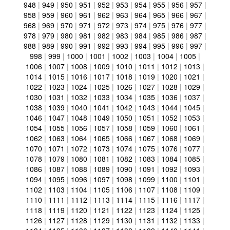
948
|
949
|
950
|
951
|
952
|
953
|
954
|
955
|
956
|
957
|
958
|
959
|
960
|
961
|
962
|
963
|
964
|
965
|
966
|
967
|
968
|
969
|
970
|
971
|
972
|
973
|
974
|
975
|
976
|
977
|
978
|
979
|
980
|
981
|
982
|
983
|
984
|
985
|
986
|
987
|
988
|
989
|
990
|
991
|
992
|
993
|
994
|
995
|
996
|
997
|
998
|
999
|
1000
|
1001
|
1002
|
1003
|
1004
|
1005
|
1006
|
1007
|
1008
|
1009
|
1010
|
1011
|
1012
|
1013
|
1014
|
1015
|
1016
|
1017
|
1018
|
1019
|
1020
|
1021
|
1022
|
1023
|
1024
|
1025
|
1026
|
1027
|
1028
|
1029
|
1030
|
1031
|
1032
|
1033
|
1034
|
1035
|
1036
|
1037
|
1038
|
1039
|
1040
|
1041
|
1042
|
1043
|
1044
|
1045
|
1046
|
1047
|
1048
|
1049
|
1050
|
1051
|
1052
|
1053
|
1054
|
1055
|
1056
|
1057
|
1058
|
1059
|
1060
|
1061
|
1062
|
1063
|
1064
|
1065
|
1066
|
1067
|
1068
|
1069
|
1070
|
1071
|
1072
|
1073
|
1074
|
1075
|
1076
|
1077
|
1078
|
1079
|
1080
|
1081
|
1082
|
1083
|
1084
|
1085
|
1086
|
1087
|
1088
|
1089
|
1090
|
1091
|
1092
|
1093
|
1094
|
1095
|
1096
|
1097
|
1098
|
1099
|
1100
|
1101
|
1102
|
1103
|
1104
|
1105
|
1106
|
1107
|
1108
|
1109
|
1110
|
1111
|
1112
|
1113
|
1114
|
1115
|
1116
|
1117
|
1118
|
1119
|
1120
|
1121
|
1122
|
1123
|
1124
|
1125
|
1126
|
1127
|
1128
|
1129
|
1130
|
1131
|
1132
|
1133
|