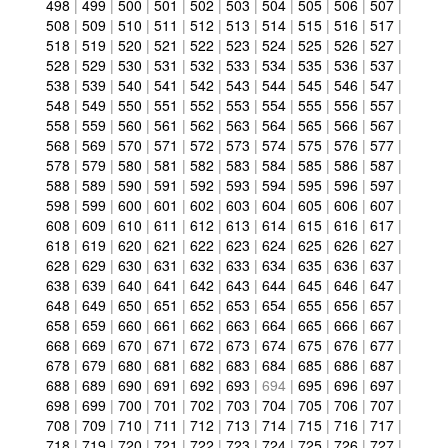
498
|
499
|
500
|
501
|
502
|
503
|
504
|
505
|
506
|
507
|
508
|
509
|
510
|
511
|
512
|
513
|
514
|
515
|
516
|
517
|
518
|
519
|
520
|
521
|
522
|
523
|
524
|
525
|
526
|
527
|
528
|
529
|
530
|
531
|
532
|
533
|
534
|
535
|
536
|
537
|
538
|
539
|
540
|
541
|
542
|
543
|
544
|
545
|
546
|
547
|
548
|
549
|
550
|
551
|
552
|
553
|
554
|
555
|
556
|
557
|
558
|
559
|
560
|
561
|
562
|
563
|
564
|
565
|
566
|
567
|
568
|
569
|
570
|
571
|
572
|
573
|
574
|
575
|
576
|
577
|
578
|
579
|
580
|
581
|
582
|
583
|
584
|
585
|
586
|
587
|
588
|
589
|
590
|
591
|
592
|
593
|
594
|
595
|
596
|
597
|
598
|
599
|
600
|
601
|
602
|
603
|
604
|
605
|
606
|
607
|
608
|
609
|
610
|
611
|
612
|
613
|
614
|
615
|
616
|
617
|
618
|
619
|
620
|
621
|
622
|
623
|
624
|
625
|
626
|
627
|
628
|
629
|
630
|
631
|
632
|
633
|
634
|
635
|
636
|
637
|
638
|
639
|
640
|
641
|
642
|
643
|
644
|
645
|
646
|
647
|
648
|
649
|
650
|
651
|
652
|
653
|
654
|
655
|
656
|
657
|
658
|
659
|
660
|
661
|
662
|
663
|
664
|
665
|
666
|
667
|
668
|
669
|
670
|
671
|
672
|
673
|
674
|
675
|
676
|
677
|
678
|
679
|
680
|
681
|
682
|
683
|
684
|
685
|
686
|
687
|
688
|
689
|
690
|
691
|
692
|
693
|
694
|
695
|
696
|
697
|
698
|
699
|
700
|
701
|
702
|
703
|
704
|
705
|
706
|
707
|
708
|
709
|
710
|
711
|
712
|
713
|
714
|
715
|
716
|
717
|
718
|
719
|
720
|
721
|
722
|
723
|
724
|
725
|
726
|
727
|