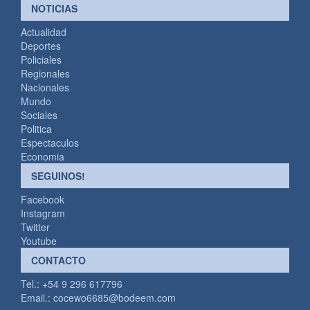
NOTICIAS
Actualidad
Deportes
Policiales
Regionales
Nacionales
Mundo
Sociales
Politica
Espectaculos
Economia
SEGUINOS!
Facebook
Instagram
Twitter
Youtube
CONTACTO
Tel.: +54 9 296 617796
Email.:
cocewo6685@bodeem.com