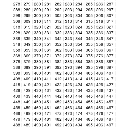
278
|
279
|
280
|
281
|
282
|
283
|
284
|
285
|
286
|
287
|
288
|
289
|
290
|
291
|
292
|
293
|
294
|
295
|
296
|
297
|
298
|
299
|
300
|
301
|
302
|
303
|
304
|
305
|
306
|
307
|
308
|
309
|
310
|
311
|
312
|
313
|
314
|
315
|
316
|
317
|
318
|
319
|
320
|
321
|
322
|
323
|
324
|
325
|
326
|
327
|
328
|
329
|
330
|
331
|
332
|
333
|
334
|
335
|
336
|
337
|
338
|
339
|
340
|
341
|
342
|
343
|
344
|
345
|
346
|
347
|
348
|
349
|
350
|
351
|
352
|
353
|
354
|
355
|
356
|
357
|
358
|
359
|
360
|
361
|
362
|
363
|
364
|
365
|
366
|
367
|
368
|
369
|
370
|
371
|
372
|
373
|
374
|
375
|
376
|
377
|
378
|
379
|
380
|
381
|
382
|
383
|
384
|
385
|
386
|
387
|
388
|
389
|
390
|
391
|
392
|
393
|
394
|
395
|
396
|
397
|
398
|
399
|
400
|
401
|
402
|
403
|
404
|
405
|
406
|
407
|
408
|
409
|
410
|
411
|
412
|
413
|
414
|
415
|
416
|
417
|
418
|
419
|
420
|
421
|
422
|
423
|
424
|
425
|
426
|
427
|
428
|
429
|
430
|
431
|
432
|
433
|
434
|
435
|
436
|
437
|
438
|
439
|
440
|
441
|
442
|
443
|
444
|
445
|
446
|
447
|
448
|
449
|
450
|
451
|
452
|
453
|
454
|
455
|
456
|
457
|
458
|
459
|
460
|
461
|
462
|
463
|
464
|
465
|
466
|
467
|
468
|
469
|
470
|
471
|
472
|
473
|
474
|
475
|
476
|
477
|
478
|
479
|
480
|
481
|
482
|
483
|
484
|
485
|
486
|
487
|
488
|
489
|
490
|
491
|
492
|
493
|
494
|
495
|
496
|
497
|