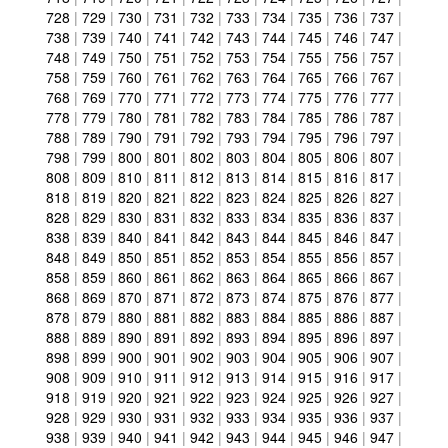
728
|
729
|
730
|
731
|
732
|
733
|
734
|
735
|
736
|
737
|
738
|
739
|
740
|
741
|
742
|
743
|
744
|
745
|
746
|
747
|
748
|
749
|
750
|
751
|
752
|
753
|
754
|
755
|
756
|
757
|
758
|
759
|
760
|
761
|
762
|
763
|
764
|
765
|
766
|
767
|
768
|
769
|
770
|
771
|
772
|
773
|
774
|
775
|
776
|
777
|
778
|
779
|
780
|
781
|
782
|
783
|
784
|
785
|
786
|
787
|
788
|
789
|
790
|
791
|
792
|
793
|
794
|
795
|
796
|
797
|
798
|
799
|
800
|
801
|
802
|
803
|
804
|
805
|
806
|
807
|
808
|
809
|
810
|
811
|
812
|
813
|
814
|
815
|
816
|
817
|
818
|
819
|
820
|
821
|
822
|
823
|
824
|
825
|
826
|
827
|
828
|
829
|
830
|
831
|
832
|
833
|
834
|
835
|
836
|
837
|
838
|
839
|
840
|
841
|
842
|
843
|
844
|
845
|
846
|
847
|
848
|
849
|
850
|
851
|
852
|
853
|
854
|
855
|
856
|
857
|
858
|
859
|
860
|
861
|
862
|
863
|
864
|
865
|
866
|
867
|
868
|
869
|
870
|
871
|
872
|
873
|
874
|
875
|
876
|
877
|
878
|
879
|
880
|
881
|
882
|
883
|
884
|
885
|
886
|
887
|
888
|
889
|
890
|
891
|
892
|
893
|
894
|
895
|
896
|
897
|
898
|
899
|
900
|
901
|
902
|
903
|
904
|
905
|
906
|
907
|
908
|
909
|
910
|
911
|
912
|
913
|
914
|
915
|
916
|
917
|
918
|
919
|
920
|
921
|
922
|
923
|
924
|
925
|
926
|
927
|
928
|
929
|
930
|
931
|
932
|
933
|
934
|
935
|
936
|
937
|
938
|
939
|
940
|
941
|
942
|
943
|
944
|
945
|
946
|
947
|