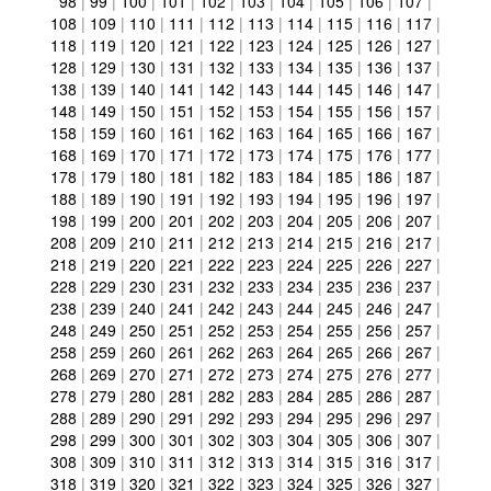
98
|
99
|
100
|
101
|
102
|
103
|
104
|
105
|
106
|
107
|
108
|
109
|
110
|
111
|
112
|
113
|
114
|
115
|
116
|
117
|
118
|
119
|
120
|
121
|
122
|
123
|
124
|
125
|
126
|
127
|
128
|
129
|
130
|
131
|
132
|
133
|
134
|
135
|
136
|
137
|
138
|
139
|
140
|
141
|
142
|
143
|
144
|
145
|
146
|
147
|
148
|
149
|
150
|
151
|
152
|
153
|
154
|
155
|
156
|
157
|
158
|
159
|
160
|
161
|
162
|
163
|
164
|
165
|
166
|
167
|
168
|
169
|
170
|
171
|
172
|
173
|
174
|
175
|
176
|
177
|
178
|
179
|
180
|
181
|
182
|
183
|
184
|
185
|
186
|
187
|
188
|
189
|
190
|
191
|
192
|
193
|
194
|
195
|
196
|
197
|
198
|
199
|
200
|
201
|
202
|
203
|
204
|
205
|
206
|
207
|
208
|
209
|
210
|
211
|
212
|
213
|
214
|
215
|
216
|
217
|
218
|
219
|
220
|
221
|
222
|
223
|
224
|
225
|
226
|
227
|
228
|
229
|
230
|
231
|
232
|
233
|
234
|
235
|
236
|
237
|
238
|
239
|
240
|
241
|
242
|
243
|
244
|
245
|
246
|
247
|
248
|
249
|
250
|
251
|
252
|
253
|
254
|
255
|
256
|
257
|
258
|
259
|
260
|
261
|
262
|
263
|
264
|
265
|
266
|
267
|
268
|
269
|
270
|
271
|
272
|
273
|
274
|
275
|
276
|
277
|
278
|
279
|
280
|
281
|
282
|
283
|
284
|
285
|
286
|
287
|
288
|
289
|
290
|
291
|
292
|
293
|
294
|
295
|
296
|
297
|
298
|
299
|
300
|
301
|
302
|
303
|
304
|
305
|
306
|
307
|
308
|
309
|
310
|
311
|
312
|
313
|
314
|
315
|
316
|
317
|
318
|
319
|
320
|
321
|
322
|
323
|
324
|
325
|
326
|
327
|