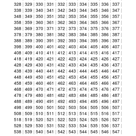
328
|
329
|
330
|
331
|
332
|
333
|
334
|
335
|
336
|
337
|
338
|
339
|
340
|
341
|
342
|
343
|
344
|
345
|
346
|
347
|
348
|
349
|
350
|
351
|
352
|
353
|
354
|
355
|
356
|
357
|
358
|
359
|
360
|
361
|
362
|
363
|
364
|
365
|
366
|
367
|
368
|
369
|
370
|
371
|
372
|
373
|
374
|
375
|
376
|
377
|
378
|
379
|
380
|
381
|
382
|
383
|
384
|
385
|
386
|
387
|
388
|
389
|
390
|
391
|
392
|
393
|
394
|
395
|
396
|
397
|
398
|
399
|
400
|
401
|
402
|
403
|
404
|
405
|
406
|
407
|
408
|
409
|
410
|
411
|
412
|
413
|
414
|
415
|
416
|
417
|
418
|
419
|
420
|
421
|
422
|
423
|
424
|
425
|
426
|
427
|
428
|
429
|
430
|
431
|
432
|
433
|
434
|
435
|
436
|
437
|
438
|
439
|
440
|
441
|
442
|
443
|
444
|
445
|
446
|
447
|
448
|
449
|
450
|
451
|
452
|
453
|
454
|
455
|
456
|
457
|
458
|
459
|
460
|
461
|
462
|
463
|
464
|
465
|
466
|
467
|
468
|
469
|
470
|
471
|
472
|
473
|
474
|
475
|
476
|
477
|
478
|
479
|
480
|
481
|
482
|
483
|
484
|
485
|
486
|
487
|
488
|
489
|
490
|
491
|
492
|
493
|
494
|
495
|
496
|
497
|
498
|
499
|
500
|
501
|
502
|
503
|
504
|
505
|
506
|
507
|
508
|
509
|
510
|
511
|
512
|
513
|
514
|
515
|
516
|
517
|
518
|
519
|
520
|
521
|
522
|
523
|
524
|
525
|
526
|
527
|
528
|
529
|
530
|
531
|
532
|
533
|
534
|
535
|
536
|
537
|
538
|
539
|
540
|
541
|
542
|
543
|
544
|
545
|
546
|
547
|