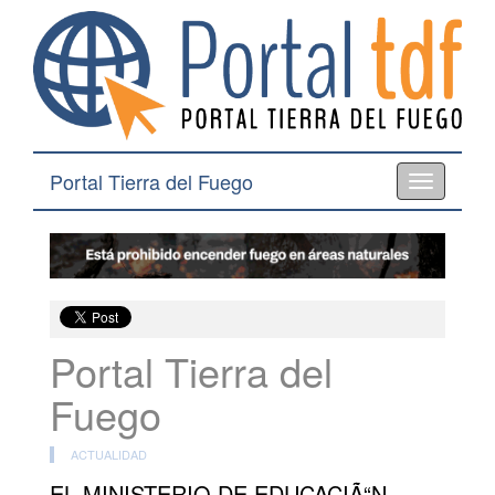
Portal Tierra del Fuego
Toggle
navigation
Portal Tierra del
Fuego
ACTUALIDAD
EL MINISTERIO DE EDUCACIÃ“N