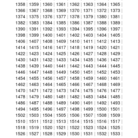
1358
|
1359
|
1360
|
1361
|
1362
|
1363
|
1364
|
1365
|
1366
|
1367
|
1368
|
1369
|
1370
|
1371
|
1372
|
1373
|
1374
|
1375
|
1376
|
1377
|
1378
|
1379
|
1380
|
1381
|
1382
|
1383
|
1384
|
1385
|
1386
|
1387
|
1388
|
1389
|
1390
|
1391
|
1392
|
1393
|
1394
|
1395
|
1396
|
1397
|
1398
|
1399
|
1400
|
1401
|
1402
|
1403
|
1404
|
1405
|
1406
|
1407
|
1408
|
1409
|
1410
|
1411
|
1412
|
1413
|
1414
|
1415
|
1416
|
1417
|
1418
|
1419
|
1420
|
1421
|
1422
|
1423
|
1424
|
1425
|
1426
|
1427
|
1428
|
1429
|
1430
|
1431
|
1432
|
1433
|
1434
|
1435
|
1436
|
1437
|
1438
|
1439
|
1440
|
1441
|
1442
|
1443
|
1444
|
1445
|
1446
|
1447
|
1448
|
1449
|
1450
|
1451
|
1452
|
1453
|
1454
|
1455
|
1456
|
1457
|
1458
|
1459
|
1460
|
1461
|
1462
|
1463
|
1464
|
1465
|
1466
|
1467
|
1468
|
1469
|
1470
|
1471
|
1472
|
1473
|
1474
|
1475
|
1476
|
1477
|
1478
|
1479
|
1480
|
1481
|
1482
|
1483
|
1484
|
1485
|
1486
|
1487
|
1488
|
1489
|
1490
|
1491
|
1492
|
1493
|
1494
|
1495
|
1496
|
1497
|
1498
|
1499
|
1500
|
1501
|
1502
|
1503
|
1504
|
1505
|
1506
|
1507
|
1508
|
1509
|
1510
|
1511
|
1512
|
1513
|
1514
|
1515
|
1516
|
1517
|
1518
|
1519
|
1520
|
1521
|
1522
|
1523
|
1524
|
1525
|
1526
|
1527
|
1528
|
1529
|
1530
|
1531
|
1532
|
1533
|