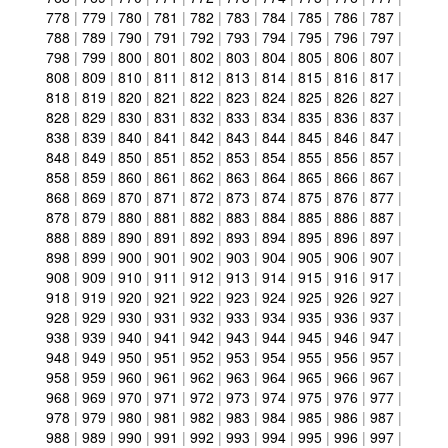
778
|
779
|
780
|
781
|
782
|
783
|
784
|
785
|
786
|
787
|
788
|
789
|
790
|
791
|
792
|
793
|
794
|
795
|
796
|
797
|
798
|
799
|
800
|
801
|
802
|
803
|
804
|
805
|
806
|
807
|
808
|
809
|
810
|
811
|
812
|
813
|
814
|
815
|
816
|
817
|
818
|
819
|
820
|
821
|
822
|
823
|
824
|
825
|
826
|
827
|
828
|
829
|
830
|
831
|
832
|
833
|
834
|
835
|
836
|
837
|
838
|
839
|
840
|
841
|
842
|
843
|
844
|
845
|
846
|
847
|
848
|
849
|
850
|
851
|
852
|
853
|
854
|
855
|
856
|
857
|
858
|
859
|
860
|
861
|
862
|
863
|
864
|
865
|
866
|
867
|
868
|
869
|
870
|
871
|
872
|
873
|
874
|
875
|
876
|
877
|
878
|
879
|
880
|
881
|
882
|
883
|
884
|
885
|
886
|
887
|
888
|
889
|
890
|
891
|
892
|
893
|
894
|
895
|
896
|
897
|
898
|
899
|
900
|
901
|
902
|
903
|
904
|
905
|
906
|
907
|
908
|
909
|
910
|
911
|
912
|
913
|
914
|
915
|
916
|
917
|
918
|
919
|
920
|
921
|
922
|
923
|
924
|
925
|
926
|
927
|
928
|
929
|
930
|
931
|
932
|
933
|
934
|
935
|
936
|
937
|
938
|
939
|
940
|
941
|
942
|
943
|
944
|
945
|
946
|
947
|
948
|
949
|
950
|
951
|
952
|
953
|
954
|
955
|
956
|
957
|
958
|
959
|
960
|
961
|
962
|
963
|
964
|
965
|
966
|
967
|
968
|
969
|
970
|
971
|
972
|
973
|
974
|
975
|
976
|
977
|
978
|
979
|
980
|
981
|
982
|
983
|
984
|
985
|
986
|
987
|
988
|
989
|
990
|
991
|
992
|
993
|
994
|
995
|
996
|
997
|