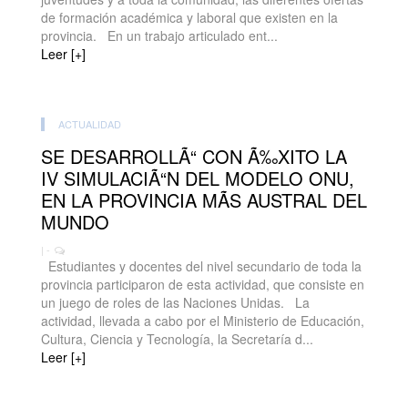
de formación académica y laboral que existen en la
provincia. En un trabajo articulado ent...
Leer [+]
ACTUALIDAD
SE DESARROLLÃ“ CON Ã‰XITO LA
IV SIMULACIÃ“N DEL MODELO ONU,
EN LA PROVINCIA MÃS AUSTRAL DEL
MUNDO
| -
Estudiantes y docentes del nivel secundario de toda la
provincia participaron de esta actividad, que consiste en
un juego de roles de las Naciones Unidas. La
actividad, llevada a cabo por el Ministerio de Educación,
Cultura, Ciencia y Tecnología, la Secretaría d...
Leer [+]