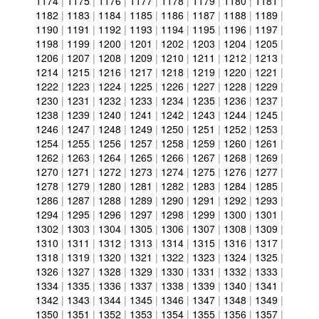
1174
|
1175
|
1176
|
1177
|
1178
|
1179
|
1180
|
1181
|
1182
|
1183
|
1184
|
1185
|
1186
|
1187
|
1188
|
1189
|
1190
|
1191
|
1192
|
1193
|
1194
|
1195
|
1196
|
1197
|
1198
|
1199
|
1200
|
1201
|
1202
|
1203
|
1204
|
1205
|
1206
|
1207
|
1208
|
1209
|
1210
|
1211
|
1212
|
1213
|
1214
|
1215
|
1216
|
1217
|
1218
|
1219
|
1220
|
1221
|
1222
|
1223
|
1224
|
1225
|
1226
|
1227
|
1228
|
1229
|
1230
|
1231
|
1232
|
1233
|
1234
|
1235
|
1236
|
1237
|
1238
|
1239
|
1240
|
1241
|
1242
|
1243
|
1244
|
1245
|
1246
|
1247
|
1248
|
1249
|
1250
|
1251
|
1252
|
1253
|
1254
|
1255
|
1256
|
1257
|
1258
|
1259
|
1260
|
1261
|
1262
|
1263
|
1264
|
1265
|
1266
|
1267
|
1268
|
1269
|
1270
|
1271
|
1272
|
1273
|
1274
|
1275
|
1276
|
1277
|
1278
|
1279
|
1280
|
1281
|
1282
|
1283
|
1284
|
1285
|
1286
|
1287
|
1288
|
1289
|
1290
|
1291
|
1292
|
1293
|
1294
|
1295
|
1296
|
1297
|
1298
|
1299
|
1300
|
1301
|
1302
|
1303
|
1304
|
1305
|
1306
|
1307
|
1308
|
1309
|
1310
|
1311
|
1312
|
1313
|
1314
|
1315
|
1316
|
1317
|
1318
|
1319
|
1320
|
1321
|
1322
|
1323
|
1324
|
1325
|
1326
|
1327
|
1328
|
1329
|
1330
|
1331
|
1332
|
1333
|
1334
|
1335
|
1336
|
1337
|
1338
|
1339
|
1340
|
1341
|
1342
|
1343
|
1344
|
1345
|
1346
|
1347
|
1348
|
1349
|
1350
|
1351
|
1352
|
1353
|
1354
|
1355
|
1356
|
1357
|