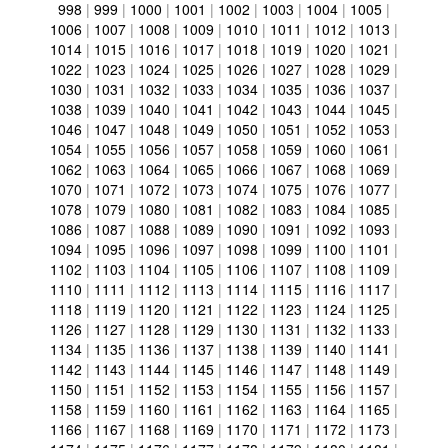
998
|
999
|
1000
|
1001
|
1002
|
1003
|
1004
|
1005
|
1006
|
1007
|
1008
|
1009
|
1010
|
1011
|
1012
|
1013
|
1014
|
1015
|
1016
|
1017
|
1018
|
1019
|
1020
|
1021
|
1022
|
1023
|
1024
|
1025
|
1026
|
1027
|
1028
|
1029
|
1030
|
1031
|
1032
|
1033
|
1034
|
1035
|
1036
|
1037
|
1038
|
1039
|
1040
|
1041
|
1042
|
1043
|
1044
|
1045
|
1046
|
1047
|
1048
|
1049
|
1050
|
1051
|
1052
|
1053
|
1054
|
1055
|
1056
|
1057
|
1058
|
1059
|
1060
|
1061
|
1062
|
1063
|
1064
|
1065
|
1066
|
1067
|
1068
|
1069
|
1070
|
1071
|
1072
|
1073
|
1074
|
1075
|
1076
|
1077
|
1078
|
1079
|
1080
|
1081
|
1082
|
1083
|
1084
|
1085
|
1086
|
1087
|
1088
|
1089
|
1090
|
1091
|
1092
|
1093
|
1094
|
1095
|
1096
|
1097
|
1098
|
1099
|
1100
|
1101
|
1102
|
1103
|
1104
|
1105
|
1106
|
1107
|
1108
|
1109
|
1110
|
1111
|
1112
|
1113
|
1114
|
1115
|
1116
|
1117
|
1118
|
1119
|
1120
|
1121
|
1122
|
1123
|
1124
|
1125
|
1126
|
1127
|
1128
|
1129
|
1130
|
1131
|
1132
|
1133
|
1134
|
1135
|
1136
|
1137
|
1138
|
1139
|
1140
|
1141
|
1142
|
1143
|
1144
|
1145
|
1146
|
1147
|
1148
|
1149
|
1150
|
1151
|
1152
|
1153
|
1154
|
1155
|
1156
|
1157
|
1158
|
1159
|
1160
|
1161
|
1162
|
1163
|
1164
|
1165
|
1166
|
1167
|
1168
|
1169
|
1170
|
1171
|
1172
|
1173
|