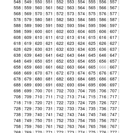
548
|
549
|
550
|
551
|
552
|
553
|
554
|
555
|
556
|
557
|
558
|
559
|
560
|
561
|
562
|
563
|
564
|
565
|
566
|
567
|
568
|
569
|
570
|
571
|
572
|
573
|
574
|
575
|
576
|
577
|
578
|
579
|
580
|
581
|
582
|
583
|
584
|
585
|
586
|
587
|
588
|
589
|
590
|
591
|
592
|
593
|
594
|
595
|
596
|
597
|
598
|
599
|
600
|
601
|
602
|
603
|
604
|
605
|
606
|
607
|
608
|
609
|
610
|
611
|
612
|
613
|
614
|
615
|
616
|
617
|
618
|
619
|
620
|
621
|
622
|
623
|
624
|
625
|
626
|
627
|
628
|
629
|
630
|
631
|
632
|
633
|
634
|
635
|
636
|
637
|
638
|
639
|
640
|
641
|
642
|
643
|
644
|
645
|
646
|
647
|
648
|
649
|
650
|
651
|
652
|
653
|
654
|
655
|
656
|
657
|
658
|
659
|
660
|
661
|
662
|
663
|
664
|
665
|
666
|
667
|
668
|
669
|
670
|
671
|
672
|
673
|
674
|
675
|
676
|
677
|
678
|
679
|
680
|
681
|
682
|
683
|
684
|
685
|
686
|
687
|
688
|
689
|
690
|
691
|
692
|
693
|
694
|
695
|
696
|
697
|
698
|
699
|
700
|
701
|
702
|
703
|
704
|
705
|
706
|
707
|
708
|
709
|
710
|
711
|
712
|
713
|
714
|
715
|
716
|
717
|
718
|
719
|
720
|
721
|
722
|
723
|
724
|
725
|
726
|
727
|
728
|
729
|
730
|
731
|
732
|
733
|
734
|
735
|
736
|
737
|
738
|
739
|
740
|
741
|
742
|
743
|
744
|
745
|
746
|
747
|
748
|
749
|
750
|
751
|
752
|
753
|
754
|
755
|
756
|
757
|
758
|
759
|
760
|
761
|
762
|
763
|
764
|
765
|
766
|
767
|
768
|
769
|
770
|
771
|
772
|
773
|
774
|
775
|
776
|
777
|