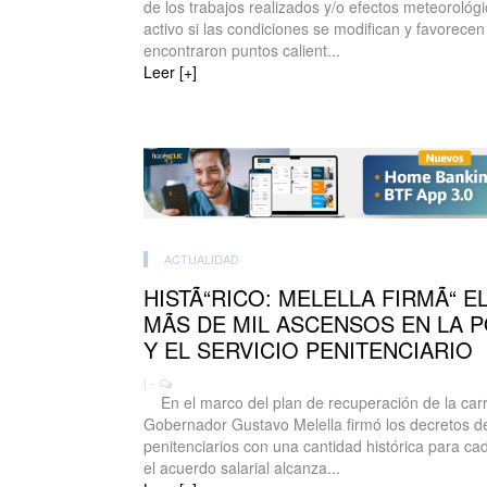
de los trabajos realizados y/o efectos meteorológ
activo si las condiciones se modifican y favorecen
encontraron puntos calient...
Leer [+]
ACTUALIDAD
HISTÃ“RICO: MELELLA FIRMÃ“ 
MÃS DE MIL ASCENSOS EN LA P
Y EL SERVICIO PENITENCIARIO
| -
En el marco del plan de recuperación de la carrer
Gobernador Gustavo Melella firmó los decretos de
penitenciarios con una cantidad histórica para c
el acuerdo salarial alcanza...