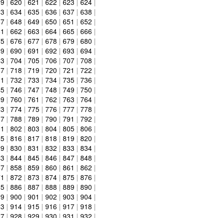
19
|
620
|
621
|
622
|
623
|
624
|
33
|
634
|
635
|
636
|
637
|
638
|
47
|
648
|
649
|
650
|
651
|
652
|
61
|
662
|
663
|
664
|
665
|
666
|
75
|
676
|
677
|
678
|
679
|
680
|
89
|
690
|
691
|
692
|
693
|
694
|
03
|
704
|
705
|
706
|
707
|
708
|
17
|
718
|
719
|
720
|
721
|
722
|
31
|
732
|
733
|
734
|
735
|
736
|
45
|
746
|
747
|
748
|
749
|
750
|
59
|
760
|
761
|
762
|
763
|
764
|
73
|
774
|
775
|
776
|
777
|
778
|
87
|
788
|
789
|
790
|
791
|
792
|
01
|
802
|
803
|
804
|
805
|
806
|
15
|
816
|
817
|
818
|
819
|
820
|
29
|
830
|
831
|
832
|
833
|
834
|
43
|
844
|
845
|
846
|
847
|
848
|
57
|
858
|
859
|
860
|
861
|
862
|
71
|
872
|
873
|
874
|
875
|
876
|
85
|
886
|
887
|
888
|
889
|
890
|
99
|
900
|
901
|
902
|
903
|
904
|
13
|
914
|
915
|
916
|
917
|
918
|
27
|
928
|
929
|
930
|
931
|
932
|