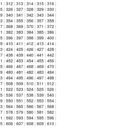
11
|
312
|
313
|
314
|
315
|
316
|
25
|
326
|
327
|
328
|
329
|
330
|
39
|
340
|
341
|
342
|
343
|
344
|
53
|
354
|
355
|
356
|
357
|
358
|
67
|
368
|
369
|
370
|
371
|
372
|
81
|
382
|
383
|
384
|
385
|
386
|
95
|
396
|
397
|
398
|
399
|
400
|
09
|
410
|
411
|
412
|
413
|
414
|
23
|
424
|
425
|
426
|
427
|
428
|
37
|
438
|
439
|
440
|
441
|
442
|
51
|
452
|
453
|
454
|
455
|
456
|
65
|
466
|
467
|
468
|
469
|
470
|
79
|
480
|
481
|
482
|
483
|
484
|
93
|
494
|
495
|
496
|
497
|
498
|
07
|
508
|
509
|
510
|
511
|
512
|
21
|
522
|
523
|
524
|
525
|
526
|
35
|
536
|
537
|
538
|
539
|
540
|
49
|
550
|
551
|
552
|
553
|
554
|
63
|
564
|
565
|
566
|
567
|
568
|
77
|
578
|
579
|
580
|
581
|
582
|
91
|
592
|
593
|
594
|
595
|
596
|
05
|
606
|
607
|
608
|
609
|
610
|