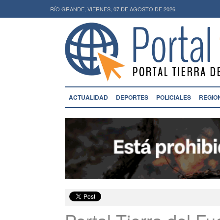
RÍO GRANDE, VIERNES, 07 DE AGOSTO DE 2026
ACTUALIDAD
DEPORTES
POLICIALES
REGIO