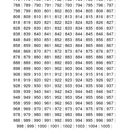
788
|
789
|
790
|
791
|
792
|
793
|
794
|
795
|
796
|
797
|
798
|
799
|
800
|
801
|
802
|
803
|
804
|
805
|
806
|
807
|
808
|
809
|
810
|
811
|
812
|
813
|
814
|
815
|
816
|
817
|
818
|
819
|
820
|
821
|
822
|
823
|
824
|
825
|
826
|
827
|
828
|
829
|
830
|
831
|
832
|
833
|
834
|
835
|
836
|
837
|
838
|
839
|
840
|
841
|
842
|
843
|
844
|
845
|
846
|
847
|
848
|
849
|
850
|
851
|
852
|
853
|
854
|
855
|
856
|
857
|
858
|
859
|
860
|
861
|
862
|
863
|
864
|
865
|
866
|
867
|
868
|
869
|
870
|
871
|
872
|
873
|
874
|
875
|
876
|
877
|
878
|
879
|
880
|
881
|
882
|
883
|
884
|
885
|
886
|
887
|
888
|
889
|
890
|
891
|
892
|
893
|
894
|
895
|
896
|
897
|
898
|
899
|
900
|
901
|
902
|
903
|
904
|
905
|
906
|
907
|
908
|
909
|
910
|
911
|
912
|
913
|
914
|
915
|
916
|
917
|
918
|
919
|
920
|
921
|
922
|
923
|
924
|
925
|
926
|
927
|
928
|
929
|
930
|
931
|
932
|
933
|
934
|
935
|
936
|
937
|
938
|
939
|
940
|
941
|
942
|
943
|
944
|
945
|
946
|
947
|
948
|
949
|
950
|
951
|
952
|
953
|
954
|
955
|
956
|
957
|
958
|
959
|
960
|
961
|
962
|
963
|
964
|
965
|
966
|
967
|
968
|
969
|
970
|
971
|
972
|
973
|
974
|
975
|
976
|
977
|
978
|
979
|
980
|
981
|
982
|
983
|
984
|
985
|
986
|
987
|
988
|
989
|
990
|
991
|
992
|
993
|
994
|
995
|
996
|
997
|
998
|
999
|
1000
|
1001
|
1002
|
1003
|
1004
|
1005
|