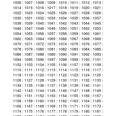
1006
|
1007
|
1008
|
1009
|
1010
|
1011
|
1012
|
1013
|
1014
|
1015
|
1016
|
1017
|
1018
|
1019
|
1020
|
1021
|
1022
|
1023
|
1024
|
1025
|
1026
|
1027
|
1028
|
1029
|
1030
|
1031
|
1032
|
1033
|
1034
|
1035
|
1036
|
1037
|
1038
|
1039
|
1040
|
1041
|
1042
|
1043
|
1044
|
1045
|
1046
|
1047
|
1048
|
1049
|
1050
|
1051
|
1052
|
1053
|
1054
|
1055
|
1056
|
1057
|
1058
|
1059
|
1060
|
1061
|
1062
|
1063
|
1064
|
1065
|
1066
|
1067
|
1068
|
1069
|
1070
|
1071
|
1072
|
1073
|
1074
|
1075
|
1076
|
1077
|
1078
|
1079
|
1080
|
1081
|
1082
|
1083
|
1084
|
1085
|
1086
|
1087
|
1088
|
1089
|
1090
|
1091
|
1092
|
1093
|
1094
|
1095
|
1096
|
1097
|
1098
|
1099
|
1100
|
1101
|
1102
|
1103
|
1104
|
1105
|
1106
|
1107
|
1108
|
1109
|
1110
|
1111
|
1112
|
1113
|
1114
|
1115
|
1116
|
1117
|
1118
|
1119
|
1120
|
1121
|
1122
|
1123
|
1124
|
1125
|
1126
|
1127
|
1128
|
1129
|
1130
|
1131
|
1132
|
1133
|
1134
|
1135
|
1136
|
1137
|
1138
|
1139
|
1140
|
1141
|
1142
|
1143
|
1144
|
1145
|
1146
|
1147
|
1148
|
1149
|
1150
|
1151
|
1152
|
1153
|
1154
|
1155
|
1156
|
1157
|
1158
|
1159
|
1160
|
1161
|
1162
|
1163
|
1164
|
1165
|
1166
|
1167
|
1168
|
1169
|
1170
|
1171
|
1172
|
1173
|
1174
|
1175
|
1176
|
1177
|
1178
|
1179
|
1180
|
1181
|