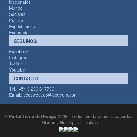
Nacionales
Mundo
Sociales
Politica
Espectaculos
Economia
SEGUINOS!
Facebook
Instagram
Twitter
Youtube
CONTACTO
Tel.: +54 9 296 617796
Email.:
cocewo6685@bodeem.com
©
Portal Tierra del Fuego
2026 - Todos los derechos reservados
-
Diseño y Hosting por Digitala