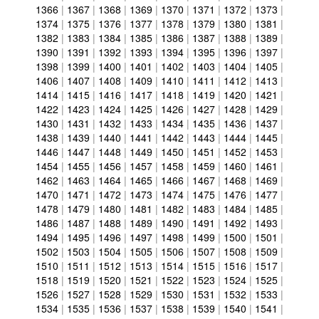
1366
|
1367
|
1368
|
1369
|
1370
|
1371
|
1372
|
1373
|
1374
|
1375
|
1376
|
1377
|
1378
|
1379
|
1380
|
1381
|
1382
|
1383
|
1384
|
1385
|
1386
|
1387
|
1388
|
1389
|
1390
|
1391
|
1392
|
1393
|
1394
|
1395
|
1396
|
1397
|
1398
|
1399
|
1400
|
1401
|
1402
|
1403
|
1404
|
1405
|
1406
|
1407
|
1408
|
1409
|
1410
|
1411
|
1412
|
1413
|
1414
|
1415
|
1416
|
1417
|
1418
|
1419
|
1420
|
1421
|
1422
|
1423
|
1424
|
1425
|
1426
|
1427
|
1428
|
1429
|
1430
|
1431
|
1432
|
1433
|
1434
|
1435
|
1436
|
1437
|
1438
|
1439
|
1440
|
1441
|
1442
|
1443
|
1444
|
1445
|
1446
|
1447
|
1448
|
1449
|
1450
|
1451
|
1452
|
1453
|
1454
|
1455
|
1456
|
1457
|
1458
|
1459
|
1460
|
1461
|
1462
|
1463
|
1464
|
1465
|
1466
|
1467
|
1468
|
1469
|
1470
|
1471
|
1472
|
1473
|
1474
|
1475
|
1476
|
1477
|
1478
|
1479
|
1480
|
1481
|
1482
|
1483
|
1484
|
1485
|
1486
|
1487
|
1488
|
1489
|
1490
|
1491
|
1492
|
1493
|
1494
|
1495
|
1496
|
1497
|
1498
|
1499
|
1500
|
1501
|
1502
|
1503
|
1504
|
1505
|
1506
|
1507
|
1508
|
1509
|
1510
|
1511
|
1512
|
1513
|
1514
|
1515
|
1516
|
1517
|
1518
|
1519
|
1520
|
1521
|
1522
|
1523
|
1524
|
1525
|
1526
|
1527
|
1528
|
1529
|
1530
|
1531
|
1532
|
1533
|
1534
|
1535
|
1536
|
1537
|
1538
|
1539
|
1540
|
1541
|