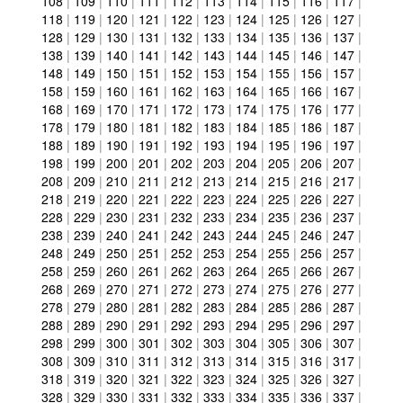
108
|
109
|
110
|
111
|
112
|
113
|
114
|
115
|
116
|
117
|
118
|
119
|
120
|
121
|
122
|
123
|
124
|
125
|
126
|
127
|
128
|
129
|
130
|
131
|
132
|
133
|
134
|
135
|
136
|
137
|
138
|
139
|
140
|
141
|
142
|
143
|
144
|
145
|
146
|
147
|
148
|
149
|
150
|
151
|
152
|
153
|
154
|
155
|
156
|
157
|
158
|
159
|
160
|
161
|
162
|
163
|
164
|
165
|
166
|
167
|
168
|
169
|
170
|
171
|
172
|
173
|
174
|
175
|
176
|
177
|
178
|
179
|
180
|
181
|
182
|
183
|
184
|
185
|
186
|
187
|
188
|
189
|
190
|
191
|
192
|
193
|
194
|
195
|
196
|
197
|
198
|
199
|
200
|
201
|
202
|
203
|
204
|
205
|
206
|
207
|
208
|
209
|
210
|
211
|
212
|
213
|
214
|
215
|
216
|
217
|
218
|
219
|
220
|
221
|
222
|
223
|
224
|
225
|
226
|
227
|
228
|
229
|
230
|
231
|
232
|
233
|
234
|
235
|
236
|
237
|
238
|
239
|
240
|
241
|
242
|
243
|
244
|
245
|
246
|
247
|
248
|
249
|
250
|
251
|
252
|
253
|
254
|
255
|
256
|
257
|
258
|
259
|
260
|
261
|
262
|
263
|
264
|
265
|
266
|
267
|
268
|
269
|
270
|
271
|
272
|
273
|
274
|
275
|
276
|
277
|
278
|
279
|
280
|
281
|
282
|
283
|
284
|
285
|
286
|
287
|
288
|
289
|
290
|
291
|
292
|
293
|
294
|
295
|
296
|
297
|
298
|
299
|
300
|
301
|
302
|
303
|
304
|
305
|
306
|
307
|
308
|
309
|
310
|
311
|
312
|
313
|
314
|
315
|
316
|
317
|
318
|
319
|
320
|
321
|
322
|
323
|
324
|
325
|
326
|
327
|
328
|
329
|
330
|
331
|
332
|
333
|
334
|
335
|
336
|
337
|