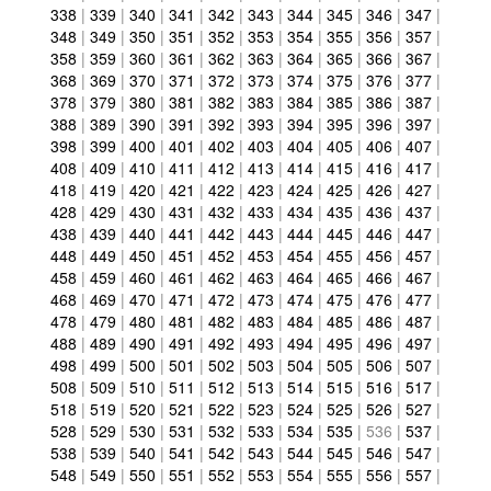
338
|
339
|
340
|
341
|
342
|
343
|
344
|
345
|
346
|
347
|
348
|
349
|
350
|
351
|
352
|
353
|
354
|
355
|
356
|
357
|
358
|
359
|
360
|
361
|
362
|
363
|
364
|
365
|
366
|
367
|
368
|
369
|
370
|
371
|
372
|
373
|
374
|
375
|
376
|
377
|
378
|
379
|
380
|
381
|
382
|
383
|
384
|
385
|
386
|
387
|
388
|
389
|
390
|
391
|
392
|
393
|
394
|
395
|
396
|
397
|
398
|
399
|
400
|
401
|
402
|
403
|
404
|
405
|
406
|
407
|
408
|
409
|
410
|
411
|
412
|
413
|
414
|
415
|
416
|
417
|
418
|
419
|
420
|
421
|
422
|
423
|
424
|
425
|
426
|
427
|
428
|
429
|
430
|
431
|
432
|
433
|
434
|
435
|
436
|
437
|
438
|
439
|
440
|
441
|
442
|
443
|
444
|
445
|
446
|
447
|
448
|
449
|
450
|
451
|
452
|
453
|
454
|
455
|
456
|
457
|
458
|
459
|
460
|
461
|
462
|
463
|
464
|
465
|
466
|
467
|
468
|
469
|
470
|
471
|
472
|
473
|
474
|
475
|
476
|
477
|
478
|
479
|
480
|
481
|
482
|
483
|
484
|
485
|
486
|
487
|
488
|
489
|
490
|
491
|
492
|
493
|
494
|
495
|
496
|
497
|
498
|
499
|
500
|
501
|
502
|
503
|
504
|
505
|
506
|
507
|
508
|
509
|
510
|
511
|
512
|
513
|
514
|
515
|
516
|
517
|
518
|
519
|
520
|
521
|
522
|
523
|
524
|
525
|
526
|
527
|
528
|
529
|
530
|
531
|
532
|
533
|
534
|
535
|
536
|
537
|
538
|
539
|
540
|
541
|
542
|
543
|
544
|
545
|
546
|
547
|
548
|
549
|
550
|
551
|
552
|
553
|
554
|
555
|
556
|
557
|