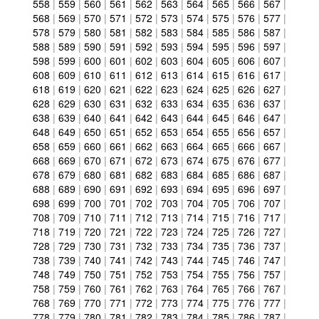
558
|
559
|
560
|
561
|
562
|
563
|
564
|
565
|
566
|
567
|
568
|
569
|
570
|
571
|
572
|
573
|
574
|
575
|
576
|
577
|
578
|
579
|
580
|
581
|
582
|
583
|
584
|
585
|
586
|
587
|
588
|
589
|
590
|
591
|
592
|
593
|
594
|
595
|
596
|
597
|
598
|
599
|
600
|
601
|
602
|
603
|
604
|
605
|
606
|
607
|
608
|
609
|
610
|
611
|
612
|
613
|
614
|
615
|
616
|
617
|
618
|
619
|
620
|
621
|
622
|
623
|
624
|
625
|
626
|
627
|
628
|
629
|
630
|
631
|
632
|
633
|
634
|
635
|
636
|
637
|
638
|
639
|
640
|
641
|
642
|
643
|
644
|
645
|
646
|
647
|
648
|
649
|
650
|
651
|
652
|
653
|
654
|
655
|
656
|
657
|
658
|
659
|
660
|
661
|
662
|
663
|
664
|
665
|
666
|
667
|
668
|
669
|
670
|
671
|
672
|
673
|
674
|
675
|
676
|
677
|
678
|
679
|
680
|
681
|
682
|
683
|
684
|
685
|
686
|
687
|
688
|
689
|
690
|
691
|
692
|
693
|
694
|
695
|
696
|
697
|
698
|
699
|
700
|
701
|
702
|
703
|
704
|
705
|
706
|
707
|
708
|
709
|
710
|
711
|
712
|
713
|
714
|
715
|
716
|
717
|
718
|
719
|
720
|
721
|
722
|
723
|
724
|
725
|
726
|
727
|
728
|
729
|
730
|
731
|
732
|
733
|
734
|
735
|
736
|
737
|
738
|
739
|
740
|
741
|
742
|
743
|
744
|
745
|
746
|
747
|
748
|
749
|
750
|
751
|
752
|
753
|
754
|
755
|
756
|
757
|
758
|
759
|
760
|
761
|
762
|
763
|
764
|
765
|
766
|
767
|
768
|
769
|
770
|
771
|
772
|
773
|
774
|
775
|
776
|
777
|
778
|
779
|
780
|
781
|
782
|
783
|
784
|
785
|
786
|
787
|