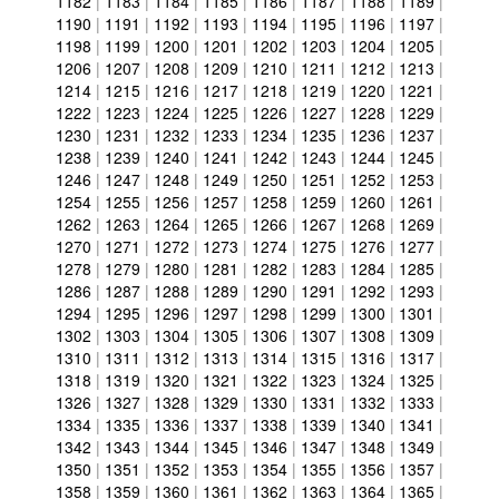
1182
|
1183
|
1184
|
1185
|
1186
|
1187
|
1188
|
1189
|
1190
|
1191
|
1192
|
1193
|
1194
|
1195
|
1196
|
1197
|
1198
|
1199
|
1200
|
1201
|
1202
|
1203
|
1204
|
1205
|
1206
|
1207
|
1208
|
1209
|
1210
|
1211
|
1212
|
1213
|
1214
|
1215
|
1216
|
1217
|
1218
|
1219
|
1220
|
1221
|
1222
|
1223
|
1224
|
1225
|
1226
|
1227
|
1228
|
1229
|
1230
|
1231
|
1232
|
1233
|
1234
|
1235
|
1236
|
1237
|
1238
|
1239
|
1240
|
1241
|
1242
|
1243
|
1244
|
1245
|
1246
|
1247
|
1248
|
1249
|
1250
|
1251
|
1252
|
1253
|
1254
|
1255
|
1256
|
1257
|
1258
|
1259
|
1260
|
1261
|
1262
|
1263
|
1264
|
1265
|
1266
|
1267
|
1268
|
1269
|
1270
|
1271
|
1272
|
1273
|
1274
|
1275
|
1276
|
1277
|
1278
|
1279
|
1280
|
1281
|
1282
|
1283
|
1284
|
1285
|
1286
|
1287
|
1288
|
1289
|
1290
|
1291
|
1292
|
1293
|
1294
|
1295
|
1296
|
1297
|
1298
|
1299
|
1300
|
1301
|
1302
|
1303
|
1304
|
1305
|
1306
|
1307
|
1308
|
1309
|
1310
|
1311
|
1312
|
1313
|
1314
|
1315
|
1316
|
1317
|
1318
|
1319
|
1320
|
1321
|
1322
|
1323
|
1324
|
1325
|
1326
|
1327
|
1328
|
1329
|
1330
|
1331
|
1332
|
1333
|
1334
|
1335
|
1336
|
1337
|
1338
|
1339
|
1340
|
1341
|
1342
|
1343
|
1344
|
1345
|
1346
|
1347
|
1348
|
1349
|
1350
|
1351
|
1352
|
1353
|
1354
|
1355
|
1356
|
1357
|
1358
|
1359
|
1360
|
1361
|
1362
|
1363
|
1364
|
1365
|