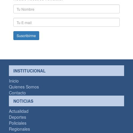
Nombre
y
Apellido
E-
mail
INSTITUCIONAL
Inicio
Quienes Somos
Contacto
NOTICIAS
Actualidad
Deportes
Policiales
Regionales