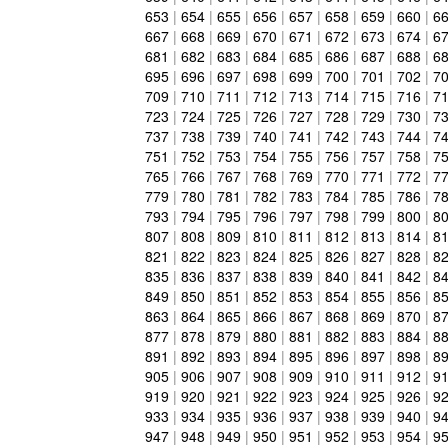
653
|
654
|
655
|
656
|
657
|
658
|
659
|
660
|
6
667
|
668
|
669
|
670
|
671
|
672
|
673
|
674
|
6
681
|
682
|
683
|
684
|
685
|
686
|
687
|
688
|
6
695
|
696
|
697
|
698
|
699
|
700
|
701
|
702
|
7
709
|
710
|
711
|
712
|
713
|
714
|
715
|
716
|
7
723
|
724
|
725
|
726
|
727
|
728
|
729
|
730
|
7
737
|
738
|
739
|
740
|
741
|
742
|
743
|
744
|
7
751
|
752
|
753
|
754
|
755
|
756
|
757
|
758
|
7
765
|
766
|
767
|
768
|
769
|
770
|
771
|
772
|
7
779
|
780
|
781
|
782
|
783
|
784
|
785
|
786
|
7
793
|
794
|
795
|
796
|
797
|
798
|
799
|
800
|
8
807
|
808
|
809
|
810
|
811
|
812
|
813
|
814
|
8
821
|
822
|
823
|
824
|
825
|
826
|
827
|
828
|
8
835
|
836
|
837
|
838
|
839
|
840
|
841
|
842
|
8
849
|
850
|
851
|
852
|
853
|
854
|
855
|
856
|
8
863
|
864
|
865
|
866
|
867
|
868
|
869
|
870
|
8
877
|
878
|
879
|
880
|
881
|
882
|
883
|
884
|
8
891
|
892
|
893
|
894
|
895
|
896
|
897
|
898
|
8
905
|
906
|
907
|
908
|
909
|
910
|
911
|
912
|
9
919
|
920
|
921
|
922
|
923
|
924
|
925
|
926
|
9
933
|
934
|
935
|
936
|
937
|
938
|
939
|
940
|
9
947
|
948
|
949
|
950
|
951
|
952
|
953
|
954
|
9