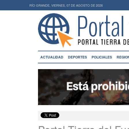
RÍO GRANDE, VIERNES, 07 DE AGOSTO DE 2026
ACTUALIDAD
DEPORTES
POLICIALES
REGIO