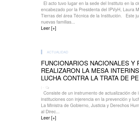
El acto tuvo lugar en la sede del Instituto en la
encabezado por la Presidenta del IPVyH, Laura Mo
Tierras del área Técnica de la Institución. Este
nuevas familias...
Leer [+]
ACTUALIDAD
FUNCIONARIOS NACIONALES Y 
REALIZARON LA MESA INTERINS
LUCHA CONTRA LA TRATA DE P
| -
Consiste de un instrumento de actualización de i
instituciones con injerencia en la prevención y luc
La Ministra de Gobierno, Justicia y Derechos Hu
al Direc...
Leer [+]