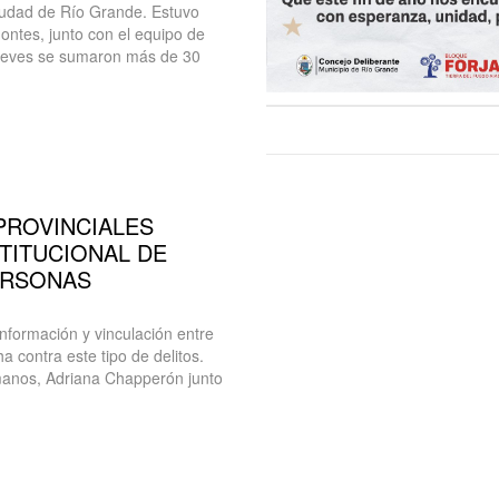
 ciudad de Río Grande. Estuvo
ntes, junto con el equipo de
 jueves se sumaron más de 30
PROVINCIALES
TITUCIONAL DE
ERSONAS
nformación y vinculación entre
ha contra este tipo de delitos.
manos, Adriana Chapperón junto