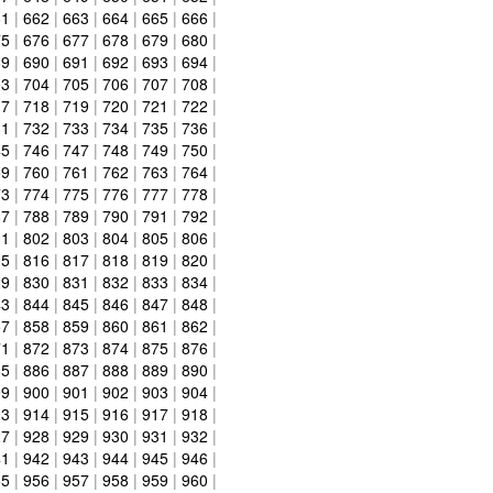
61
|
662
|
663
|
664
|
665
|
666
|
75
|
676
|
677
|
678
|
679
|
680
|
89
|
690
|
691
|
692
|
693
|
694
|
03
|
704
|
705
|
706
|
707
|
708
|
17
|
718
|
719
|
720
|
721
|
722
|
31
|
732
|
733
|
734
|
735
|
736
|
45
|
746
|
747
|
748
|
749
|
750
|
59
|
760
|
761
|
762
|
763
|
764
|
73
|
774
|
775
|
776
|
777
|
778
|
87
|
788
|
789
|
790
|
791
|
792
|
01
|
802
|
803
|
804
|
805
|
806
|
15
|
816
|
817
|
818
|
819
|
820
|
29
|
830
|
831
|
832
|
833
|
834
|
43
|
844
|
845
|
846
|
847
|
848
|
57
|
858
|
859
|
860
|
861
|
862
|
71
|
872
|
873
|
874
|
875
|
876
|
85
|
886
|
887
|
888
|
889
|
890
|
99
|
900
|
901
|
902
|
903
|
904
|
13
|
914
|
915
|
916
|
917
|
918
|
27
|
928
|
929
|
930
|
931
|
932
|
41
|
942
|
943
|
944
|
945
|
946
|
55
|
956
|
957
|
958
|
959
|
960
|