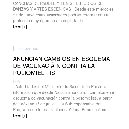
CANCHAS DE PADDLE Y TENIS, ESTUDIOS DE
DANZAS Y ARTES ESCÉNICAS Desde este miércoles
27 de mayo estas actividades podrán retornar con un
protocolo muy riguroso a cumplir tanto ...
Leer [+]
ACTUALIDAD
ANUNCIAN CAMBIOS EN ESQUEMA
DE VACUNACIÃ“N CONTRA LA
POLIOMIELITIS
| -
Autoridades del Ministerio de Salud de la Provincia
informaron que desde Nación anunciaron cambios en el
esquema de vacunación contra la poliomielitis, a partir
del próximo 1º de junio. La Subresponsable del
Programa de Inmunizaciones, Ariana Benetucci, con...
Leer [+]