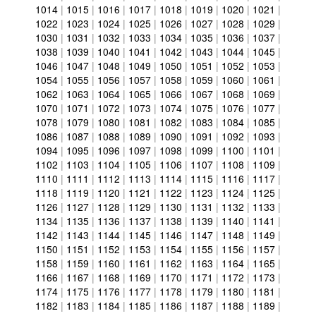
1014
|
1015
|
1016
|
1017
|
1018
|
1019
|
1020
|
1021
|
1022
|
1023
|
1024
|
1025
|
1026
|
1027
|
1028
|
1029
|
1030
|
1031
|
1032
|
1033
|
1034
|
1035
|
1036
|
1037
|
1038
|
1039
|
1040
|
1041
|
1042
|
1043
|
1044
|
1045
|
1046
|
1047
|
1048
|
1049
|
1050
|
1051
|
1052
|
1053
|
1054
|
1055
|
1056
|
1057
|
1058
|
1059
|
1060
|
1061
|
1062
|
1063
|
1064
|
1065
|
1066
|
1067
|
1068
|
1069
|
1070
|
1071
|
1072
|
1073
|
1074
|
1075
|
1076
|
1077
|
1078
|
1079
|
1080
|
1081
|
1082
|
1083
|
1084
|
1085
|
1086
|
1087
|
1088
|
1089
|
1090
|
1091
|
1092
|
1093
|
1094
|
1095
|
1096
|
1097
|
1098
|
1099
|
1100
|
1101
|
1102
|
1103
|
1104
|
1105
|
1106
|
1107
|
1108
|
1109
|
1110
|
1111
|
1112
|
1113
|
1114
|
1115
|
1116
|
1117
|
1118
|
1119
|
1120
|
1121
|
1122
|
1123
|
1124
|
1125
|
1126
|
1127
|
1128
|
1129
|
1130
|
1131
|
1132
|
1133
|
1134
|
1135
|
1136
|
1137
|
1138
|
1139
|
1140
|
1141
|
1142
|
1143
|
1144
|
1145
|
1146
|
1147
|
1148
|
1149
|
1150
|
1151
|
1152
|
1153
|
1154
|
1155
|
1156
|
1157
|
1158
|
1159
|
1160
|
1161
|
1162
|
1163
|
1164
|
1165
|
1166
|
1167
|
1168
|
1169
|
1170
|
1171
|
1172
|
1173
|
1174
|
1175
|
1176
|
1177
|
1178
|
1179
|
1180
|
1181
|
1182
|
1183
|
1184
|
1185
|
1186
|
1187
|
1188
|
1189
|