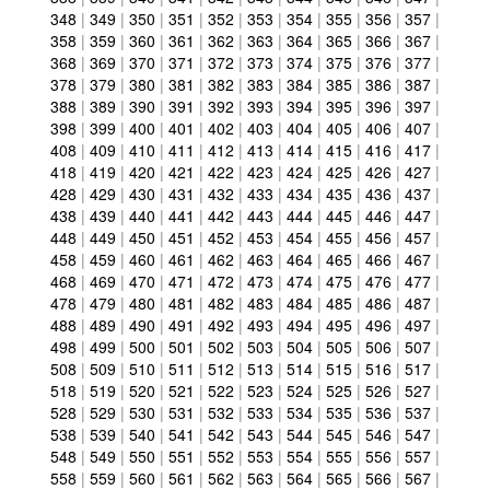
348
|
349
|
350
|
351
|
352
|
353
|
354
|
355
|
356
|
357
|
358
|
359
|
360
|
361
|
362
|
363
|
364
|
365
|
366
|
367
|
368
|
369
|
370
|
371
|
372
|
373
|
374
|
375
|
376
|
377
|
378
|
379
|
380
|
381
|
382
|
383
|
384
|
385
|
386
|
387
|
388
|
389
|
390
|
391
|
392
|
393
|
394
|
395
|
396
|
397
|
398
|
399
|
400
|
401
|
402
|
403
|
404
|
405
|
406
|
407
|
408
|
409
|
410
|
411
|
412
|
413
|
414
|
415
|
416
|
417
|
418
|
419
|
420
|
421
|
422
|
423
|
424
|
425
|
426
|
427
|
428
|
429
|
430
|
431
|
432
|
433
|
434
|
435
|
436
|
437
|
438
|
439
|
440
|
441
|
442
|
443
|
444
|
445
|
446
|
447
|
448
|
449
|
450
|
451
|
452
|
453
|
454
|
455
|
456
|
457
|
458
|
459
|
460
|
461
|
462
|
463
|
464
|
465
|
466
|
467
|
468
|
469
|
470
|
471
|
472
|
473
|
474
|
475
|
476
|
477
|
478
|
479
|
480
|
481
|
482
|
483
|
484
|
485
|
486
|
487
|
488
|
489
|
490
|
491
|
492
|
493
|
494
|
495
|
496
|
497
|
498
|
499
|
500
|
501
|
502
|
503
|
504
|
505
|
506
|
507
|
508
|
509
|
510
|
511
|
512
|
513
|
514
|
515
|
516
|
517
|
518
|
519
|
520
|
521
|
522
|
523
|
524
|
525
|
526
|
527
|
528
|
529
|
530
|
531
|
532
|
533
|
534
|
535
|
536
|
537
|
538
|
539
|
540
|
541
|
542
|
543
|
544
|
545
|
546
|
547
|
548
|
549
|
550
|
551
|
552
|
553
|
554
|
555
|
556
|
557
|
558
|
559
|
560
|
561
|
562
|
563
|
564
|
565
|
566
|
567
|