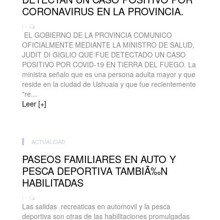
CORONAVIRUS EN LA PROVINCIA.
| -
EL GOBIERNO DE LA PROVINCIA COMUNICO
OFICIALMENTE MEDIANTE LA MINISTRO DE SALUD,
JUDIT DI GIGLIO QUE FUE DETECTADO UN CASO
POSITIVO POR COVID-19 EN TIERRA DEL FUEGO. La
ministra señalo que es una persona adulta mayor y que
reside en la ciudad de Ushuaia y que fue recientemente
"re...
Leer [+]
ACTUALIDAD
PASEOS FAMILIARES EN AUTO Y
PESCA DEPORTIVA TAMBIÃ‰N
HABILITADAS
| -
Las salidas recreaticas en automovil y la pesca
deportiva son otras de las habilitaciones promulgadas