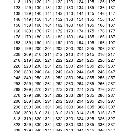
118
|
119
|
120
|
121
|
122
|
123
|
124
|
125
|
126
|
127
|
128
|
129
|
130
|
131
|
132
|
133
|
134
|
135
|
136
|
137
|
138
|
139
|
140
|
141
|
142
|
143
|
144
|
145
|
146
|
147
|
148
|
149
|
150
|
151
|
152
|
153
|
154
|
155
|
156
|
157
|
158
|
159
|
160
|
161
|
162
|
163
|
164
|
165
|
166
|
167
|
168
|
169
|
170
|
171
|
172
|
173
|
174
|
175
|
176
|
177
|
178
|
179
|
180
|
181
|
182
|
183
|
184
|
185
|
186
|
187
|
188
|
189
|
190
|
191
|
192
|
193
|
194
|
195
|
196
|
197
|
198
|
199
|
200
|
201
|
202
|
203
|
204
|
205
|
206
|
207
|
208
|
209
|
210
|
211
|
212
|
213
|
214
|
215
|
216
|
217
|
218
|
219
|
220
|
221
|
222
|
223
|
224
|
225
|
226
|
227
|
228
|
229
|
230
|
231
|
232
|
233
|
234
|
235
|
236
|
237
|
238
|
239
|
240
|
241
|
242
|
243
|
244
|
245
|
246
|
247
|
248
|
249
|
250
|
251
|
252
|
253
|
254
|
255
|
256
|
257
|
258
|
259
|
260
|
261
|
262
|
263
|
264
|
265
|
266
|
267
|
268
|
269
|
270
|
271
|
272
|
273
|
274
|
275
|
276
|
277
|
278
|
279
|
280
|
281
|
282
|
283
|
284
|
285
|
286
|
287
|
288
|
289
|
290
|
291
|
292
|
293
|
294
|
295
|
296
|
297
|
298
|
299
|
300
|
301
|
302
|
303
|
304
|
305
|
306
|
307
|
308
|
309
|
310
|
311
|
312
|
313
|
314
|
315
|
316
|
317
|
318
|
319
|
320
|
321
|
322
|
323
|
324
|
325
|
326
|
327
|
328
|
329
|
330
|
331
|
332
|
333
|
334
|
335
|
336
|
337
|
338
|
339
|
340
|
341
|
342
|
343
|
344
|
345
|
346
|
347
|