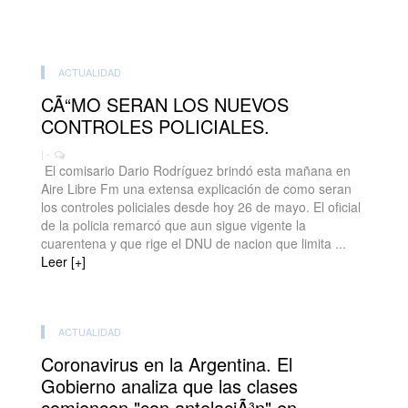
ACTUALIDAD
CÃ“MO SERAN LOS NUEVOS
CONTROLES POLICIALES.
| -
El comisario Dario Rodríguez brindó esta mañana en
Aire Libre Fm una extensa explicación de como seran
los controles policiales desde hoy 26 de mayo. El oficial
de la policia remarcó que aun sigue vigente la
cuarentena y que rige el DNU de nacion que limita ...
Leer [+]
ACTUALIDAD
Coronavirus en la Argentina. El
Gobierno analiza que las clases
comiencen "con antelaciÃ³n" en