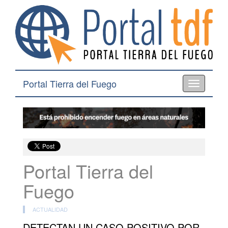
Portal Tierra del Fuego
Toggle
navigation
Portal Tierra del
Fuego
ACTUALIDAD
DETECTAN UN CASO POSITIVO POR