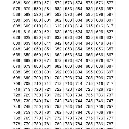
568
|
569
|
570
|
571
|
572
|
573
|
574
|
575
|
576
|
577
|
578
|
579
|
580
|
581
|
582
|
583
|
584
|
585
|
586
|
587
|
588
|
589
|
590
|
591
|
592
|
593
|
594
|
595
|
596
|
597
|
598
|
599
|
600
|
601
|
602
|
603
|
604
|
605
|
606
|
607
|
608
|
609
|
610
|
611
|
612
|
613
|
614
|
615
|
616
|
617
|
618
|
619
|
620
|
621
|
622
|
623
|
624
|
625
|
626
|
627
|
628
|
629
|
630
|
631
|
632
|
633
|
634
|
635
|
636
|
637
|
638
|
639
|
640
|
641
|
642
|
643
|
644
|
645
|
646
|
647
|
648
|
649
|
650
|
651
|
652
|
653
|
654
|
655
|
656
|
657
|
658
|
659
|
660
|
661
|
662
|
663
|
664
|
665
|
666
|
667
|
668
|
669
|
670
|
671
|
672
|
673
|
674
|
675
|
676
|
677
|
678
|
679
|
680
|
681
|
682
|
683
|
684
|
685
|
686
|
687
|
688
|
689
|
690
|
691
|
692
|
693
|
694
|
695
|
696
|
697
|
698
|
699
|
700
|
701
|
702
|
703
|
704
|
705
|
706
|
707
|
708
|
709
|
710
|
711
|
712
|
713
|
714
|
715
|
716
|
717
|
718
|
719
|
720
|
721
|
722
|
723
|
724
|
725
|
726
|
727
|
728
|
729
|
730
|
731
|
732
|
733
|
734
|
735
|
736
|
737
|
738
|
739
|
740
|
741
|
742
|
743
|
744
|
745
|
746
|
747
|
748
|
749
|
750
|
751
|
752
|
753
|
754
|
755
|
756
|
757
|
758
|
759
|
760
|
761
|
762
|
763
|
764
|
765
|
766
|
767
|
768
|
769
|
770
|
771
|
772
|
773
|
774
|
775
|
776
|
777
|
778
|
779
|
780
|
781
|
782
|
783
|
784
|
785
|
786
|
787
|