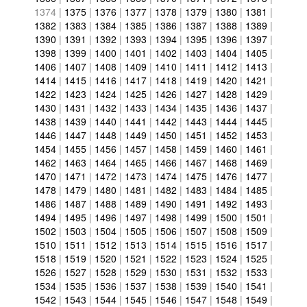
1374
|
1375
|
1376
|
1377
|
1378
|
1379
|
1380
|
1381
|
1382
|
1383
|
1384
|
1385
|
1386
|
1387
|
1388
|
1389
|
1390
|
1391
|
1392
|
1393
|
1394
|
1395
|
1396
|
1397
|
1398
|
1399
|
1400
|
1401
|
1402
|
1403
|
1404
|
1405
|
1406
|
1407
|
1408
|
1409
|
1410
|
1411
|
1412
|
1413
|
1414
|
1415
|
1416
|
1417
|
1418
|
1419
|
1420
|
1421
|
1422
|
1423
|
1424
|
1425
|
1426
|
1427
|
1428
|
1429
|
1430
|
1431
|
1432
|
1433
|
1434
|
1435
|
1436
|
1437
|
1438
|
1439
|
1440
|
1441
|
1442
|
1443
|
1444
|
1445
|
1446
|
1447
|
1448
|
1449
|
1450
|
1451
|
1452
|
1453
|
1454
|
1455
|
1456
|
1457
|
1458
|
1459
|
1460
|
1461
|
1462
|
1463
|
1464
|
1465
|
1466
|
1467
|
1468
|
1469
|
1470
|
1471
|
1472
|
1473
|
1474
|
1475
|
1476
|
1477
|
1478
|
1479
|
1480
|
1481
|
1482
|
1483
|
1484
|
1485
|
1486
|
1487
|
1488
|
1489
|
1490
|
1491
|
1492
|
1493
|
1494
|
1495
|
1496
|
1497
|
1498
|
1499
|
1500
|
1501
|
1502
|
1503
|
1504
|
1505
|
1506
|
1507
|
1508
|
1509
|
1510
|
1511
|
1512
|
1513
|
1514
|
1515
|
1516
|
1517
|
1518
|
1519
|
1520
|
1521
|
1522
|
1523
|
1524
|
1525
|
1526
|
1527
|
1528
|
1529
|
1530
|
1531
|
1532
|
1533
|
1534
|
1535
|
1536
|
1537
|
1538
|
1539
|
1540
|
1541
|
1542
|
1543
|
1544
|
1545
|
1546
|
1547
|
1548
|
1549
|