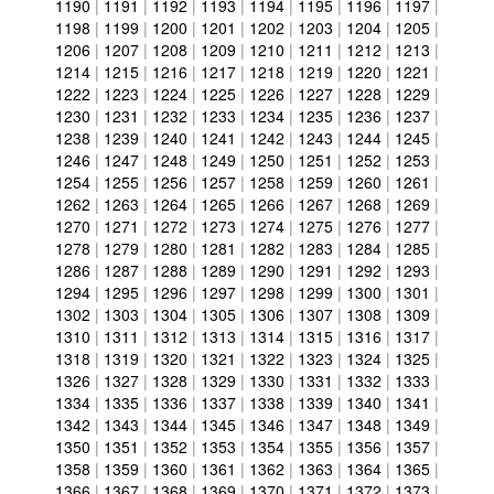
1190
|
1191
|
1192
|
1193
|
1194
|
1195
|
1196
|
1197
|
1198
|
1199
|
1200
|
1201
|
1202
|
1203
|
1204
|
1205
|
1206
|
1207
|
1208
|
1209
|
1210
|
1211
|
1212
|
1213
|
1214
|
1215
|
1216
|
1217
|
1218
|
1219
|
1220
|
1221
|
1222
|
1223
|
1224
|
1225
|
1226
|
1227
|
1228
|
1229
|
1230
|
1231
|
1232
|
1233
|
1234
|
1235
|
1236
|
1237
|
1238
|
1239
|
1240
|
1241
|
1242
|
1243
|
1244
|
1245
|
1246
|
1247
|
1248
|
1249
|
1250
|
1251
|
1252
|
1253
|
1254
|
1255
|
1256
|
1257
|
1258
|
1259
|
1260
|
1261
|
1262
|
1263
|
1264
|
1265
|
1266
|
1267
|
1268
|
1269
|
1270
|
1271
|
1272
|
1273
|
1274
|
1275
|
1276
|
1277
|
1278
|
1279
|
1280
|
1281
|
1282
|
1283
|
1284
|
1285
|
1286
|
1287
|
1288
|
1289
|
1290
|
1291
|
1292
|
1293
|
1294
|
1295
|
1296
|
1297
|
1298
|
1299
|
1300
|
1301
|
1302
|
1303
|
1304
|
1305
|
1306
|
1307
|
1308
|
1309
|
1310
|
1311
|
1312
|
1313
|
1314
|
1315
|
1316
|
1317
|
1318
|
1319
|
1320
|
1321
|
1322
|
1323
|
1324
|
1325
|
1326
|
1327
|
1328
|
1329
|
1330
|
1331
|
1332
|
1333
|
1334
|
1335
|
1336
|
1337
|
1338
|
1339
|
1340
|
1341
|
1342
|
1343
|
1344
|
1345
|
1346
|
1347
|
1348
|
1349
|
1350
|
1351
|
1352
|
1353
|
1354
|
1355
|
1356
|
1357
|
1358
|
1359
|
1360
|
1361
|
1362
|
1363
|
1364
|
1365
|
1366
|
1367
|
1368
|
1369
|
1370
|
1371
|
1372
|
1373
|