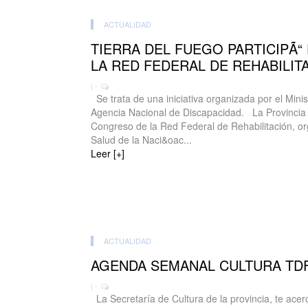
ACTUALIDAD
TIERRA DEL FUEGO PARTICIPÃ
LA RED FEDERAL DE REHABILITA
| -
Se trata de una iniciativa organizada por el Minis
Agencia Nacional de Discapacidad. La Provincia d
Congreso de la Red Federal de Rehabilitación, or
Salud de la Naci&oac...
Leer [+]
ACTUALIDAD
AGENDA SEMANAL CULTURA TD
| -
La Secretaría de Cultura de la provincia, te ace