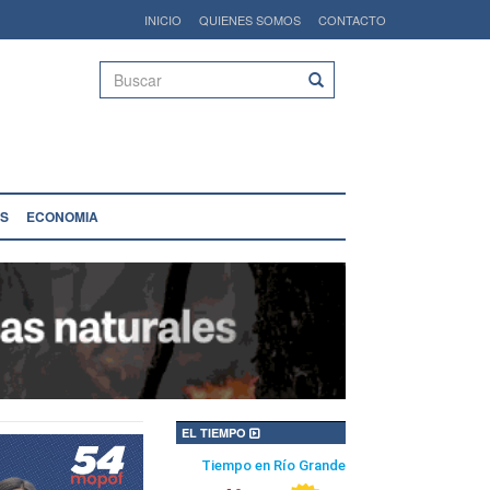
INICIO
QUIENES SOMOS
CONTACTO
Buscar
S
ECONOMIA
EL TIEMPO