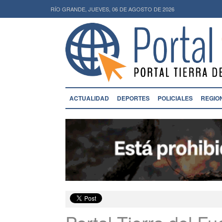
RÍO GRANDE, JUEVES, 06 DE AGOSTO DE 2026
ACTUALIDAD
DEPORTES
POLICIALES
REGIO