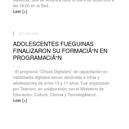
las 18:00 en la Sed...
Leer [+]
ACTUALIDAD
ADOLESCENTES FUEGUINAS
FINALIZARON SU FORMACIÃ“N EN
PROGRAMACIÃ“N
| -
El programa “Chicas Digitalers” de capacitación en
habilidades digitales estuvo destinado a niñas y
adolescentes de entre 13 y 17 años. Fue organizado
por Telecom, en colaboración con el Ministerio de
Educación, Cultura, Ciencia y Tecnolog&iacut...
Leer [+]