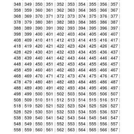
348
|
349
|
350
|
351
|
352
|
353
|
354
|
355
|
356
|
357
|
358
|
359
|
360
|
361
|
362
|
363
|
364
|
365
|
366
|
367
|
368
|
369
|
370
|
371
|
372
|
373
|
374
|
375
|
376
|
377
|
378
|
379
|
380
|
381
|
382
|
383
|
384
|
385
|
386
|
387
|
388
|
389
|
390
|
391
|
392
|
393
|
394
|
395
|
396
|
397
|
398
|
399
|
400
|
401
|
402
|
403
|
404
|
405
|
406
|
407
|
408
|
409
|
410
|
411
|
412
|
413
|
414
|
415
|
416
|
417
|
418
|
419
|
420
|
421
|
422
|
423
|
424
|
425
|
426
|
427
|
428
|
429
|
430
|
431
|
432
|
433
|
434
|
435
|
436
|
437
|
438
|
439
|
440
|
441
|
442
|
443
|
444
|
445
|
446
|
447
|
448
|
449
|
450
|
451
|
452
|
453
|
454
|
455
|
456
|
457
|
458
|
459
|
460
|
461
|
462
|
463
|
464
|
465
|
466
|
467
|
468
|
469
|
470
|
471
|
472
|
473
|
474
|
475
|
476
|
477
|
478
|
479
|
480
|
481
|
482
|
483
|
484
|
485
|
486
|
487
|
488
|
489
|
490
|
491
|
492
|
493
|
494
|
495
|
496
|
497
|
498
|
499
|
500
|
501
|
502
|
503
|
504
|
505
|
506
|
507
|
508
|
509
|
510
|
511
|
512
|
513
|
514
|
515
|
516
|
517
|
518
|
519
|
520
|
521
|
522
|
523
|
524
|
525
|
526
|
527
|
528
|
529
|
530
|
531
|
532
|
533
|
534
|
535
|
536
|
537
|
538
|
539
|
540
|
541
|
542
|
543
|
544
|
545
|
546
|
547
|
548
|
549
|
550
|
551
|
552
|
553
|
554
|
555
|
556
|
557
|
558
|
559
|
560
|
561
|
562
|
563
|
564
|
565
|
566
|
567
|