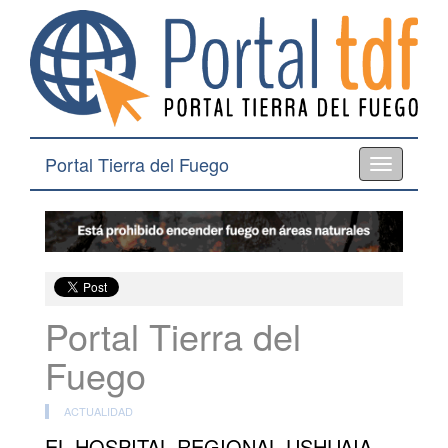
Portal Tierra del Fuego
Toggle
navigation
Portal Tierra del
Fuego
ACTUALIDAD
EL HOSPITAL REGIONAL USHUAIA