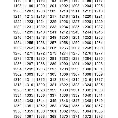
1190
|
1191
|
1192
|
1193
|
1194
|
1195
|
1196
|
1197
|
1198
|
1199
|
1200
|
1201
|
1202
|
1203
|
1204
|
1205
|
1206
|
1207
|
1208
|
1209
|
1210
|
1211
|
1212
|
1213
|
1214
|
1215
|
1216
|
1217
|
1218
|
1219
|
1220
|
1221
|
1222
|
1223
|
1224
|
1225
|
1226
|
1227
|
1228
|
1229
|
1230
|
1231
|
1232
|
1233
|
1234
|
1235
|
1236
|
1237
|
1238
|
1239
|
1240
|
1241
|
1242
|
1243
|
1244
|
1245
|
1246
|
1247
|
1248
|
1249
|
1250
|
1251
|
1252
|
1253
|
1254
|
1255
|
1256
|
1257
|
1258
|
1259
|
1260
|
1261
|
1262
|
1263
|
1264
|
1265
|
1266
|
1267
|
1268
|
1269
|
1270
|
1271
|
1272
|
1273
|
1274
|
1275
|
1276
|
1277
|
1278
|
1279
|
1280
|
1281
|
1282
|
1283
|
1284
|
1285
|
1286
|
1287
|
1288
|
1289
|
1290
|
1291
|
1292
|
1293
|
1294
|
1295
|
1296
|
1297
|
1298
|
1299
|
1300
|
1301
|
1302
|
1303
|
1304
|
1305
|
1306
|
1307
|
1308
|
1309
|
1310
|
1311
|
1312
|
1313
|
1314
|
1315
|
1316
|
1317
|
1318
|
1319
|
1320
|
1321
|
1322
|
1323
|
1324
|
1325
|
1326
|
1327
|
1328
|
1329
|
1330
|
1331
|
1332
|
1333
|
1334
|
1335
|
1336
|
1337
|
1338
|
1339
|
1340
|
1341
|
1342
|
1343
|
1344
|
1345
|
1346
|
1347
|
1348
|
1349
|
1350
|
1351
|
1352
|
1353
|
1354
|
1355
|
1356
|
1357
|
1358
|
1359
|
1360
|
1361
|
1362
|
1363
|
1364
|
1365
|
1366
|
1367
|
1368
|
1369
|
1370
|
1371
|
1372
|
1373
|