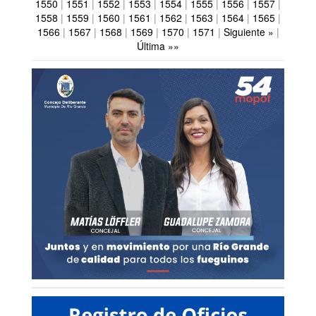
1550
|
1551
|
1552
|
1553
|
1554
|
1555
|
1556
|
1557
|
1558
|
1559
|
1560
|
1561
|
1562
|
1563
|
1564
|
1565
|
1566
|
1567
|
1568
|
1569
|
1570
|
1571
|
Siguiente »
|
Última »»