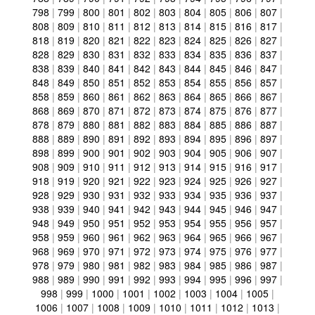
798
|
799
|
800
|
801
|
802
|
803
|
804
|
805
|
806
|
807
|
808
|
809
|
810
|
811
|
812
|
813
|
814
|
815
|
816
|
817
|
818
|
819
|
820
|
821
|
822
|
823
|
824
|
825
|
826
|
827
|
828
|
829
|
830
|
831
|
832
|
833
|
834
|
835
|
836
|
837
|
838
|
839
|
840
|
841
|
842
|
843
|
844
|
845
|
846
|
847
|
848
|
849
|
850
|
851
|
852
|
853
|
854
|
855
|
856
|
857
|
858
|
859
|
860
|
861
|
862
|
863
|
864
|
865
|
866
|
867
|
868
|
869
|
870
|
871
|
872
|
873
|
874
|
875
|
876
|
877
|
878
|
879
|
880
|
881
|
882
|
883
|
884
|
885
|
886
|
887
|
888
|
889
|
890
|
891
|
892
|
893
|
894
|
895
|
896
|
897
|
898
|
899
|
900
|
901
|
902
|
903
|
904
|
905
|
906
|
907
|
908
|
909
|
910
|
911
|
912
|
913
|
914
|
915
|
916
|
917
|
918
|
919
|
920
|
921
|
922
|
923
|
924
|
925
|
926
|
927
|
928
|
929
|
930
|
931
|
932
|
933
|
934
|
935
|
936
|
937
|
938
|
939
|
940
|
941
|
942
|
943
|
944
|
945
|
946
|
947
|
948
|
949
|
950
|
951
|
952
|
953
|
954
|
955
|
956
|
957
|
958
|
959
|
960
|
961
|
962
|
963
|
964
|
965
|
966
|
967
|
968
|
969
|
970
|
971
|
972
|
973
|
974
|
975
|
976
|
977
|
978
|
979
|
980
|
981
|
982
|
983
|
984
|
985
|
986
|
987
|
988
|
989
|
990
|
991
|
992
|
993
|
994
|
995
|
996
|
997
|
998
|
999
|
1000
|
1001
|
1002
|
1003
|
1004
|
1005
|
1006
|
1007
|
1008
|
1009
|
1010
|
1011
|
1012
|
1013
|