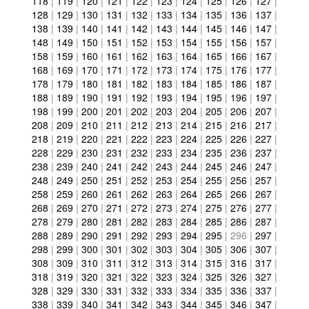
118
|
119
|
120
|
121
|
122
|
123
|
124
|
125
|
126
|
127
|
128
|
129
|
130
|
131
|
132
|
133
|
134
|
135
|
136
|
137
|
138
|
139
|
140
|
141
|
142
|
143
|
144
|
145
|
146
|
147
|
148
|
149
|
150
|
151
|
152
|
153
|
154
|
155
|
156
|
157
|
158
|
159
|
160
|
161
|
162
|
163
|
164
|
165
|
166
|
167
|
168
|
169
|
170
|
171
|
172
|
173
|
174
|
175
|
176
|
177
|
178
|
179
|
180
|
181
|
182
|
183
|
184
|
185
|
186
|
187
|
188
|
189
|
190
|
191
|
192
|
193
|
194
|
195
|
196
|
197
|
198
|
199
|
200
|
201
|
202
|
203
|
204
|
205
|
206
|
207
|
208
|
209
|
210
|
211
|
212
|
213
|
214
|
215
|
216
|
217
|
218
|
219
|
220
|
221
|
222
|
223
|
224
|
225
|
226
|
227
|
228
|
229
|
230
|
231
|
232
|
233
|
234
|
235
|
236
|
237
|
238
|
239
|
240
|
241
|
242
|
243
|
244
|
245
|
246
|
247
|
248
|
249
|
250
|
251
|
252
|
253
|
254
|
255
|
256
|
257
|
258
|
259
|
260
|
261
|
262
|
263
|
264
|
265
|
266
|
267
|
268
|
269
|
270
|
271
|
272
|
273
|
274
|
275
|
276
|
277
|
278
|
279
|
280
|
281
|
282
|
283
|
284
|
285
|
286
|
287
|
288
|
289
|
290
|
291
|
292
|
293
|
294
|
295
|
296
|
297
|
298
|
299
|
300
|
301
|
302
|
303
|
304
|
305
|
306
|
307
|
308
|
309
|
310
|
311
|
312
|
313
|
314
|
315
|
316
|
317
|
318
|
319
|
320
|
321
|
322
|
323
|
324
|
325
|
326
|
327
|
328
|
329
|
330
|
331
|
332
|
333
|
334
|
335
|
336
|
337
|
338
|
339
|
340
|
341
|
342
|
343
|
344
|
345
|
346
|
347
|