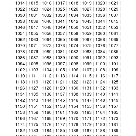
1014
|
1015
|
1016
|
1017
|
1018
|
1019
|
1020
|
1021
|
1022
|
1023
|
1024
|
1025
|
1026
|
1027
|
1028
|
1029
|
1030
|
1031
|
1032
|
1033
|
1034
|
1035
|
1036
|
1037
|
1038
|
1039
|
1040
|
1041
|
1042
|
1043
|
1044
|
1045
|
1046
|
1047
|
1048
|
1049
|
1050
|
1051
|
1052
|
1053
|
1054
|
1055
|
1056
|
1057
|
1058
|
1059
|
1060
|
1061
|
1062
|
1063
|
1064
|
1065
|
1066
|
1067
|
1068
|
1069
|
1070
|
1071
|
1072
|
1073
|
1074
|
1075
|
1076
|
1077
|
1078
|
1079
|
1080
|
1081
|
1082
|
1083
|
1084
|
1085
|
1086
|
1087
|
1088
|
1089
|
1090
|
1091
|
1092
|
1093
|
1094
|
1095
|
1096
|
1097
|
1098
|
1099
|
1100
|
1101
|
1102
|
1103
|
1104
|
1105
|
1106
|
1107
|
1108
|
1109
|
1110
|
1111
|
1112
|
1113
|
1114
|
1115
|
1116
|
1117
|
1118
|
1119
|
1120
|
1121
|
1122
|
1123
|
1124
|
1125
|
1126
|
1127
|
1128
|
1129
|
1130
|
1131
|
1132
|
1133
|
1134
|
1135
|
1136
|
1137
|
1138
|
1139
|
1140
|
1141
|
1142
|
1143
|
1144
|
1145
|
1146
|
1147
|
1148
|
1149
|
1150
|
1151
|
1152
|
1153
|
1154
|
1155
|
1156
|
1157
|
1158
|
1159
|
1160
|
1161
|
1162
|
1163
|
1164
|
1165
|
1166
|
1167
|
1168
|
1169
|
1170
|
1171
|
1172
|
1173
|
1174
|
1175
|
1176
|
1177
|
1178
|
1179
|
1180
|
1181
|
1182
|
1183
|
1184
|
1185
|
1186
|
1187
|
1188
|
1189
|