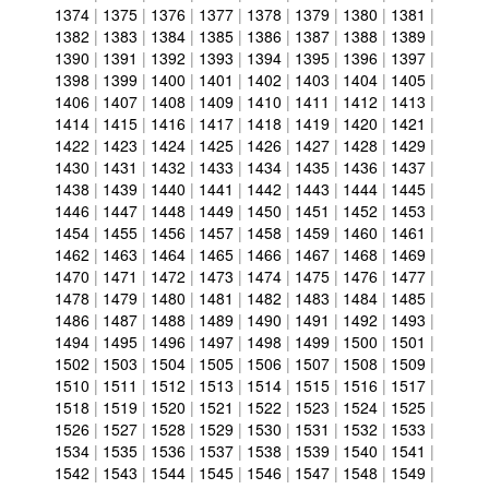
1374
|
1375
|
1376
|
1377
|
1378
|
1379
|
1380
|
1381
|
1382
|
1383
|
1384
|
1385
|
1386
|
1387
|
1388
|
1389
|
1390
|
1391
|
1392
|
1393
|
1394
|
1395
|
1396
|
1397
|
1398
|
1399
|
1400
|
1401
|
1402
|
1403
|
1404
|
1405
|
1406
|
1407
|
1408
|
1409
|
1410
|
1411
|
1412
|
1413
|
1414
|
1415
|
1416
|
1417
|
1418
|
1419
|
1420
|
1421
|
1422
|
1423
|
1424
|
1425
|
1426
|
1427
|
1428
|
1429
|
1430
|
1431
|
1432
|
1433
|
1434
|
1435
|
1436
|
1437
|
1438
|
1439
|
1440
|
1441
|
1442
|
1443
|
1444
|
1445
|
1446
|
1447
|
1448
|
1449
|
1450
|
1451
|
1452
|
1453
|
1454
|
1455
|
1456
|
1457
|
1458
|
1459
|
1460
|
1461
|
1462
|
1463
|
1464
|
1465
|
1466
|
1467
|
1468
|
1469
|
1470
|
1471
|
1472
|
1473
|
1474
|
1475
|
1476
|
1477
|
1478
|
1479
|
1480
|
1481
|
1482
|
1483
|
1484
|
1485
|
1486
|
1487
|
1488
|
1489
|
1490
|
1491
|
1492
|
1493
|
1494
|
1495
|
1496
|
1497
|
1498
|
1499
|
1500
|
1501
|
1502
|
1503
|
1504
|
1505
|
1506
|
1507
|
1508
|
1509
|
1510
|
1511
|
1512
|
1513
|
1514
|
1515
|
1516
|
1517
|
1518
|
1519
|
1520
|
1521
|
1522
|
1523
|
1524
|
1525
|
1526
|
1527
|
1528
|
1529
|
1530
|
1531
|
1532
|
1533
|
1534
|
1535
|
1536
|
1537
|
1538
|
1539
|
1540
|
1541
|
1542
|
1543
|
1544
|
1545
|
1546
|
1547
|
1548
|
1549
|