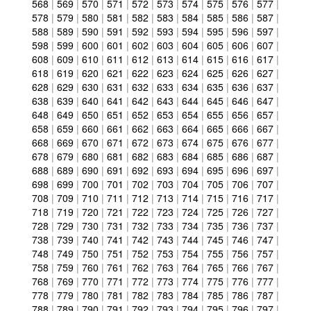
568
|
569
|
570
|
571
|
572
|
573
|
574
|
575
|
576
|
577
|
578
|
579
|
580
|
581
|
582
|
583
|
584
|
585
|
586
|
587
|
588
|
589
|
590
|
591
|
592
|
593
|
594
|
595
|
596
|
597
|
598
|
599
|
600
|
601
|
602
|
603
|
604
|
605
|
606
|
607
|
608
|
609
|
610
|
611
|
612
|
613
|
614
|
615
|
616
|
617
|
618
|
619
|
620
|
621
|
622
|
623
|
624
|
625
|
626
|
627
|
628
|
629
|
630
|
631
|
632
|
633
|
634
|
635
|
636
|
637
|
638
|
639
|
640
|
641
|
642
|
643
|
644
|
645
|
646
|
647
|
648
|
649
|
650
|
651
|
652
|
653
|
654
|
655
|
656
|
657
|
658
|
659
|
660
|
661
|
662
|
663
|
664
|
665
|
666
|
667
|
668
|
669
|
670
|
671
|
672
|
673
|
674
|
675
|
676
|
677
|
678
|
679
|
680
|
681
|
682
|
683
|
684
|
685
|
686
|
687
|
688
|
689
|
690
|
691
|
692
|
693
|
694
|
695
|
696
|
697
|
698
|
699
|
700
|
701
|
702
|
703
|
704
|
705
|
706
|
707
|
708
|
709
|
710
|
711
|
712
|
713
|
714
|
715
|
716
|
717
|
718
|
719
|
720
|
721
|
722
|
723
|
724
|
725
|
726
|
727
|
728
|
729
|
730
|
731
|
732
|
733
|
734
|
735
|
736
|
737
|
738
|
739
|
740
|
741
|
742
|
743
|
744
|
745
|
746
|
747
|
748
|
749
|
750
|
751
|
752
|
753
|
754
|
755
|
756
|
757
|
758
|
759
|
760
|
761
|
762
|
763
|
764
|
765
|
766
|
767
|
768
|
769
|
770
|
771
|
772
|
773
|
774
|
775
|
776
|
777
|
778
|
779
|
780
|
781
|
782
|
783
|
784
|
785
|
786
|
787
|
788
|
789
|
790
|
791
|
792
|
793
|
794
|
795
|
796
|
797
|