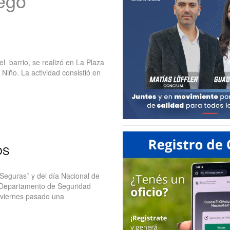
uego
el barrio, se realizó en La Plaza
 Niño. La actividad consistió en
OS
Seguras¨ y del día Nacional de
l Departamento de Seguridad
l viernes pasado una