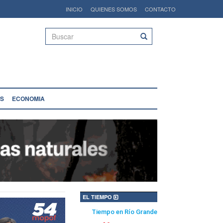
INICIO
QUIENES SOMOS
CONTACTO
Buscar
S
ECONOMIA
EL TIEMPO