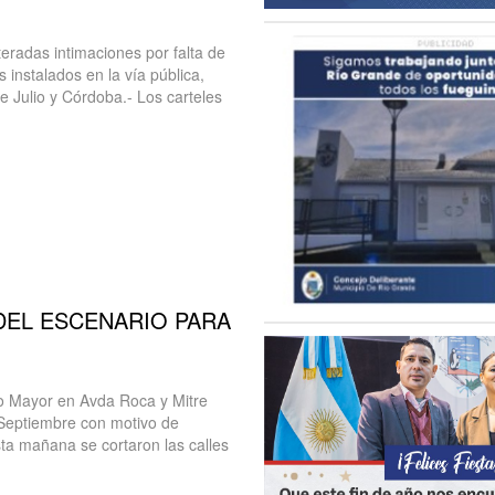
teradas intimaciones por falta de
os instalados en la vía pública,
e Julio y Córdoba.- Los carteles
DEL ESCENARIO PARA
io Mayor en Avda Roca y Mitre
e Septiembre con motivo de
ta mañana se cortaron las calles