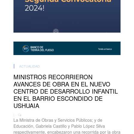
ACTUALIDAD
MINISTROS RECORRIERON
AVANCES DE OBRA EN EL NUEVO
CENTRO DE DESARROLLO INFANTIL
EN EL BARRIO ESCONDIDO DE
USHUAIA
| -
La Ministra de Obras y Servicios Públicos; y de
Educación, Gabriela Castillo y Pablo López Silva
respectivamente, encabezaron una recorrida por la obra