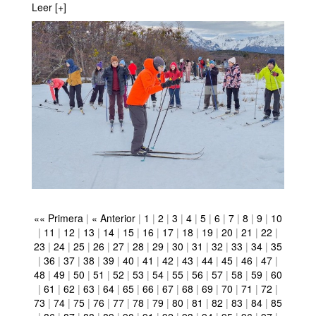
Leer [+]
«« Primera
|
« Anterior
|
1
|
2
|
3
|
4
|
5
|
6
|
7
|
8
|
9
|
10
|
11
|
12
|
13
|
14
|
15
|
16
|
17
|
18
|
19
|
20
|
21
|
22
|
23
|
24
|
25
|
26
|
27
|
28
|
29
|
30
|
31
|
32
|
33
|
34
|
35
|
36
|
37
|
38
|
39
|
40
|
41
|
42
|
43
|
44
|
45
|
46
|
47
|
48
|
49
|
50
|
51
|
52
|
53
|
54
|
55
|
56
|
57
|
58
|
59
|
60
|
61
|
62
|
63
|
64
|
65
|
66
|
67
|
68
|
69
|
70
|
71
|
72
|
73
|
74
|
75
|
76
|
77
|
78
|
79
|
80
|
81
|
82
|
83
|
84
|
85