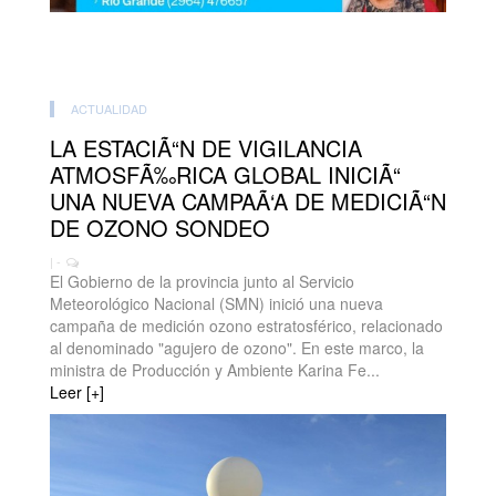
ACTUALIDAD
LA ESTACIÃ“N DE VIGILANCIA
ATMOSFÃ‰RICA GLOBAL INICIÃ“
UNA NUEVA CAMPAÃ‘A DE MEDICIÃ“N
DE OZONO SONDEO
| -
El Gobierno de la provincia junto al Servicio
Meteorológico Nacional (SMN) inició una nueva
campaña de medición ozono estratosférico, relacionado
al denominado "agujero de ozono". En este marco, la
ministra de Producción y Ambiente Karina Fe...
Leer [+]