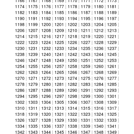
1166
|
1167
|
1168
|
1169
|
1170
|
1171
|
1172
|
1173
|
1174
|
1175
|
1176
|
1177
|
1178
|
1179
|
1180
|
1181
|
1182
|
1183
|
1184
|
1185
|
1186
|
1187
|
1188
|
1189
|
1190
|
1191
|
1192
|
1193
|
1194
|
1195
|
1196
|
1197
|
1198
|
1199
|
1200
|
1201
|
1202
|
1203
|
1204
|
1205
|
1206
|
1207
|
1208
|
1209
|
1210
|
1211
|
1212
|
1213
|
1214
|
1215
|
1216
|
1217
|
1218
|
1219
|
1220
|
1221
|
1222
|
1223
|
1224
|
1225
|
1226
|
1227
|
1228
|
1229
|
1230
|
1231
|
1232
|
1233
|
1234
|
1235
|
1236
|
1237
|
1238
|
1239
|
1240
|
1241
|
1242
|
1243
|
1244
|
1245
|
1246
|
1247
|
1248
|
1249
|
1250
|
1251
|
1252
|
1253
|
1254
|
1255
|
1256
|
1257
|
1258
|
1259
|
1260
|
1261
|
1262
|
1263
|
1264
|
1265
|
1266
|
1267
|
1268
|
1269
|
1270
|
1271
|
1272
|
1273
|
1274
|
1275
|
1276
|
1277
|
1278
|
1279
|
1280
|
1281
|
1282
|
1283
|
1284
|
1285
|
1286
|
1287
|
1288
|
1289
|
1290
|
1291
|
1292
|
1293
|
1294
|
1295
|
1296
|
1297
|
1298
|
1299
|
1300
|
1301
|
1302
|
1303
|
1304
|
1305
|
1306
|
1307
|
1308
|
1309
|
1310
|
1311
|
1312
|
1313
|
1314
|
1315
|
1316
|
1317
|
1318
|
1319
|
1320
|
1321
|
1322
|
1323
|
1324
|
1325
|
1326
|
1327
|
1328
|
1329
|
1330
|
1331
|
1332
|
1333
|
1334
|
1335
|
1336
|
1337
|
1338
|
1339
|
1340
|
1341
|
1342
|
1343
|
1344
|
1345
|
1346
|
1347
|
1348
|
1349
|