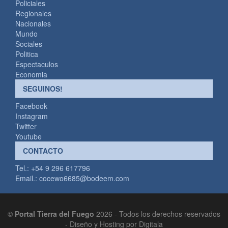
Policiales
Regionales
Nacionales
Mundo
Sociales
Politica
Espectaculos
Economia
SEGUINOS!
Facebook
Instagram
Twitter
Youtube
CONTACTO
Tel.: +54 9 296 617796
Email.:
cocewo6685@bodeem.com
©
Portal Tierra del Fuego
2026 - Todos los derechos reservados
-
Diseño y Hosting por Digitala