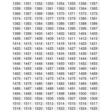
1350
|
1351
|
1352
|
1353
|
1354
|
1355
|
1356
|
1357
|
1358
|
1359
|
1360
|
1361
|
1362
|
1363
|
1364
|
1365
|
1366
|
1367
|
1368
|
1369
|
1370
|
1371
|
1372
|
1373
|
1374
|
1375
|
1376
|
1377
|
1378
|
1379
|
1380
|
1381
|
1382
|
1383
|
1384
|
1385
|
1386
|
1387
|
1388
|
1389
|
1390
|
1391
|
1392
|
1393
|
1394
|
1395
|
1396
|
1397
|
1398
|
1399
|
1400
|
1401
|
1402
|
1403
|
1404
|
1405
|
1406
|
1407
|
1408
|
1409
|
1410
|
1411
|
1412
|
1413
|
1414
|
1415
|
1416
|
1417
|
1418
|
1419
|
1420
|
1421
|
1422
|
1423
|
1424
|
1425
|
1426
|
1427
|
1428
|
1429
|
1430
|
1431
|
1432
|
1433
|
1434
|
1435
|
1436
|
1437
|
1438
|
1439
|
1440
|
1441
|
1442
|
1443
|
1444
|
1445
|
1446
|
1447
|
1448
|
1449
|
1450
|
1451
|
1452
|
1453
|
1454
|
1455
|
1456
|
1457
|
1458
|
1459
|
1460
|
1461
|
1462
|
1463
|
1464
|
1465
|
1466
|
1467
|
1468
|
1469
|
1470
|
1471
|
1472
|
1473
|
1474
|
1475
|
1476
|
1477
|
1478
|
1479
|
1480
|
1481
|
1482
|
1483
|
1484
|
1485
|
1486
|
1487
|
1488
|
1489
|
1490
|
1491
|
1492
|
1493
|
1494
|
1495
|
1496
|
1497
|
1498
|
1499
|
1500
|
1501
|
1502
|
1503
|
1504
|
1505
|
1506
|
1507
|
1508
|
1509
|
1510
|
1511
|
1512
|
1513
|
1514
|
1515
|
1516
|
1517
|
1518
|
1519
|
1520
|
1521
|
1522
|
1523
|
1524
|
1525
|