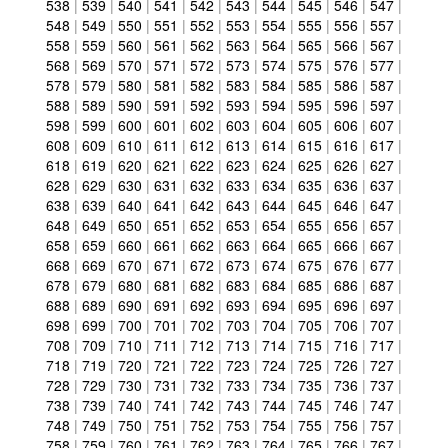
538
|
539
|
540
|
541
|
542
|
543
|
544
|
545
|
546
|
547
|
548
|
549
|
550
|
551
|
552
|
553
|
554
|
555
|
556
|
557
|
558
|
559
|
560
|
561
|
562
|
563
|
564
|
565
|
566
|
567
|
568
|
569
|
570
|
571
|
572
|
573
|
574
|
575
|
576
|
577
|
578
|
579
|
580
|
581
|
582
|
583
|
584
|
585
|
586
|
587
|
588
|
589
|
590
|
591
|
592
|
593
|
594
|
595
|
596
|
597
|
598
|
599
|
600
|
601
|
602
|
603
|
604
|
605
|
606
|
607
|
608
|
609
|
610
|
611
|
612
|
613
|
614
|
615
|
616
|
617
|
618
|
619
|
620
|
621
|
622
|
623
|
624
|
625
|
626
|
627
|
628
|
629
|
630
|
631
|
632
|
633
|
634
|
635
|
636
|
637
|
638
|
639
|
640
|
641
|
642
|
643
|
644
|
645
|
646
|
647
|
648
|
649
|
650
|
651
|
652
|
653
|
654
|
655
|
656
|
657
|
658
|
659
|
660
|
661
|
662
|
663
|
664
|
665
|
666
|
667
|
668
|
669
|
670
|
671
|
672
|
673
|
674
|
675
|
676
|
677
|
678
|
679
|
680
|
681
|
682
|
683
|
684
|
685
|
686
|
687
|
688
|
689
|
690
|
691
|
692
|
693
|
694
|
695
|
696
|
697
|
698
|
699
|
700
|
701
|
702
|
703
|
704
|
705
|
706
|
707
|
708
|
709
|
710
|
711
|
712
|
713
|
714
|
715
|
716
|
717
|
718
|
719
|
720
|
721
|
722
|
723
|
724
|
725
|
726
|
727
|
728
|
729
|
730
|
731
|
732
|
733
|
734
|
735
|
736
|
737
|
738
|
739
|
740
|
741
|
742
|
743
|
744
|
745
|
746
|
747
|
748
|
749
|
750
|
751
|
752
|
753
|
754
|
755
|
756
|
757
|
758
|
759
|
760
|
761
|
762
|
763
|
764
|
765
|
766
|
767
|