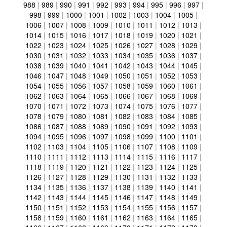
988
|
989
|
990
|
991
|
992
|
993
|
994
|
995
|
996
|
997
|
998
|
999
|
1000
|
1001
|
1002
|
1003
|
1004
|
1005
|
1006
|
1007
|
1008
|
1009
|
1010
|
1011
|
1012
|
1013
|
1014
|
1015
|
1016
|
1017
|
1018
|
1019
|
1020
|
1021
|
1022
|
1023
|
1024
|
1025
|
1026
|
1027
|
1028
|
1029
|
1030
|
1031
|
1032
|
1033
|
1034
|
1035
|
1036
|
1037
|
1038
|
1039
|
1040
|
1041
|
1042
|
1043
|
1044
|
1045
|
1046
|
1047
|
1048
|
1049
|
1050
|
1051
|
1052
|
1053
|
1054
|
1055
|
1056
|
1057
|
1058
|
1059
|
1060
|
1061
|
1062
|
1063
|
1064
|
1065
|
1066
|
1067
|
1068
|
1069
|
1070
|
1071
|
1072
|
1073
|
1074
|
1075
|
1076
|
1077
|
1078
|
1079
|
1080
|
1081
|
1082
|
1083
|
1084
|
1085
|
1086
|
1087
|
1088
|
1089
|
1090
|
1091
|
1092
|
1093
|
1094
|
1095
|
1096
|
1097
|
1098
|
1099
|
1100
|
1101
|
1102
|
1103
|
1104
|
1105
|
1106
|
1107
|
1108
|
1109
|
1110
|
1111
|
1112
|
1113
|
1114
|
1115
|
1116
|
1117
|
1118
|
1119
|
1120
|
1121
|
1122
|
1123
|
1124
|
1125
|
1126
|
1127
|
1128
|
1129
|
1130
|
1131
|
1132
|
1133
|
1134
|
1135
|
1136
|
1137
|
1138
|
1139
|
1140
|
1141
|
1142
|
1143
|
1144
|
1145
|
1146
|
1147
|
1148
|
1149
|
1150
|
1151
|
1152
|
1153
|
1154
|
1155
|
1156
|
1157
|
1158
|
1159
|
1160
|
1161
|
1162
|
1163
|
1164
|
1165
|