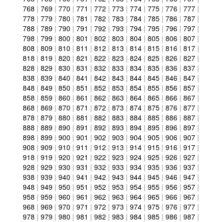
768
|
769
|
770
|
771
|
772
|
773
|
774
|
775
|
776
|
777
|
778
|
779
|
780
|
781
|
782
|
783
|
784
|
785
|
786
|
787
|
788
|
789
|
790
|
791
|
792
|
793
|
794
|
795
|
796
|
797
|
798
|
799
|
800
|
801
|
802
|
803
|
804
|
805
|
806
|
807
|
808
|
809
|
810
|
811
|
812
|
813
|
814
|
815
|
816
|
817
|
818
|
819
|
820
|
821
|
822
|
823
|
824
|
825
|
826
|
827
|
828
|
829
|
830
|
831
|
832
|
833
|
834
|
835
|
836
|
837
|
838
|
839
|
840
|
841
|
842
|
843
|
844
|
845
|
846
|
847
|
848
|
849
|
850
|
851
|
852
|
853
|
854
|
855
|
856
|
857
|
858
|
859
|
860
|
861
|
862
|
863
|
864
|
865
|
866
|
867
|
868
|
869
|
870
|
871
|
872
|
873
|
874
|
875
|
876
|
877
|
878
|
879
|
880
|
881
|
882
|
883
|
884
|
885
|
886
|
887
|
888
|
889
|
890
|
891
|
892
|
893
|
894
|
895
|
896
|
897
|
898
|
899
|
900
|
901
|
902
|
903
|
904
|
905
|
906
|
907
|
908
|
909
|
910
|
911
|
912
|
913
|
914
|
915
|
916
|
917
|
918
|
919
|
920
|
921
|
922
|
923
|
924
|
925
|
926
|
927
|
928
|
929
|
930
|
931
|
932
|
933
|
934
|
935
|
936
|
937
|
938
|
939
|
940
|
941
|
942
|
943
|
944
|
945
|
946
|
947
|
948
|
949
|
950
|
951
|
952
|
953
|
954
|
955
|
956
|
957
|
958
|
959
|
960
|
961
|
962
|
963
|
964
|
965
|
966
|
967
|
968
|
969
|
970
|
971
|
972
|
973
|
974
|
975
|
976
|
977
|
978
|
979
|
980
|
981
|
982
|
983
|
984
|
985
|
986
|
987
|