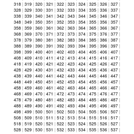
318
|
319
|
320
|
321
|
322
|
323
|
324
|
325
|
326
|
327
|
328
|
329
|
330
|
331
|
332
|
333
|
334
|
335
|
336
|
337
|
338
|
339
|
340
|
341
|
342
|
343
|
344
|
345
|
346
|
347
|
348
|
349
|
350
|
351
|
352
|
353
|
354
|
355
|
356
|
357
|
358
|
359
|
360
|
361
|
362
|
363
|
364
|
365
|
366
|
367
|
368
|
369
|
370
|
371
|
372
|
373
|
374
|
375
|
376
|
377
|
378
|
379
|
380
|
381
|
382
|
383
|
384
|
385
|
386
|
387
|
388
|
389
|
390
|
391
|
392
|
393
|
394
|
395
|
396
|
397
|
398
|
399
|
400
|
401
|
402
|
403
|
404
|
405
|
406
|
407
|
408
|
409
|
410
|
411
|
412
|
413
|
414
|
415
|
416
|
417
|
418
|
419
|
420
|
421
|
422
|
423
|
424
|
425
|
426
|
427
|
428
|
429
|
430
|
431
|
432
|
433
|
434
|
435
|
436
|
437
|
438
|
439
|
440
|
441
|
442
|
443
|
444
|
445
|
446
|
447
|
448
|
449
|
450
|
451
|
452
|
453
|
454
|
455
|
456
|
457
|
458
|
459
|
460
|
461
|
462
|
463
|
464
|
465
|
466
|
467
|
468
|
469
|
470
|
471
|
472
|
473
|
474
|
475
|
476
|
477
|
478
|
479
|
480
|
481
|
482
|
483
|
484
|
485
|
486
|
487
|
488
|
489
|
490
|
491
|
492
|
493
|
494
|
495
|
496
|
497
|
498
|
499
|
500
|
501
|
502
|
503
|
504
|
505
|
506
|
507
|
508
|
509
|
510
|
511
|
512
|
513
|
514
|
515
|
516
|
517
|
518
|
519
|
520
|
521
|
522
|
523
|
524
|
525
|
526
|
527
|
528
|
529
|
530
|
531
|
532
|
533
|
534
|
535
|
536
|
537
|