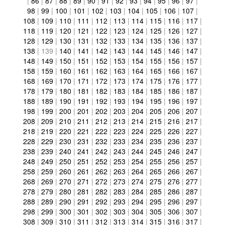
|
86
|
87
|
88
|
89
|
90
|
91
|
92
|
93
|
94
|
95
|
96
|
97
|
98
|
99
|
100
|
101
|
102
|
103
|
104
|
105
|
106
|
107
|
108
|
109
|
110
|
111
|
112
|
113
|
114
|
115
|
116
|
117
|
118
|
119
|
120
|
121
|
122
|
123
|
124
|
125
|
126
|
127
|
128
|
129
|
130
|
131
|
132
|
133
|
134
|
135
|
136
|
137
|
138
|
139
|
140
|
141
|
142
|
143
|
144
|
145
|
146
|
147
|
148
|
149
|
150
|
151
|
152
|
153
|
154
|
155
|
156
|
157
|
158
|
159
|
160
|
161
|
162
|
163
|
164
|
165
|
166
|
167
|
168
|
169
|
170
|
171
|
172
|
173
|
174
|
175
|
176
|
177
|
178
|
179
|
180
|
181
|
182
|
183
|
184
|
185
|
186
|
187
|
188
|
189
|
190
|
191
|
192
|
193
|
194
|
195
|
196
|
197
|
198
|
199
|
200
|
201
|
202
|
203
|
204
|
205
|
206
|
207
|
208
|
209
|
210
|
211
|
212
|
213
|
214
|
215
|
216
|
217
|
218
|
219
|
220
|
221
|
222
|
223
|
224
|
225
|
226
|
227
|
228
|
229
|
230
|
231
|
232
|
233
|
234
|
235
|
236
|
237
|
238
|
239
|
240
|
241
|
242
|
243
|
244
|
245
|
246
|
247
|
248
|
249
|
250
|
251
|
252
|
253
|
254
|
255
|
256
|
257
|
258
|
259
|
260
|
261
|
262
|
263
|
264
|
265
|
266
|
267
|
268
|
269
|
270
|
271
|
272
|
273
|
274
|
275
|
276
|
277
|
278
|
279
|
280
|
281
|
282
|
283
|
284
|
285
|
286
|
287
|
288
|
289
|
290
|
291
|
292
|
293
|
294
|
295
|
296
|
297
|
298
|
299
|
300
|
301
|
302
|
303
|
304
|
305
|
306
|
307
|
308
|
309
|
310
|
311
|
312
|
313
|
314
|
315
|
316
|
317
|