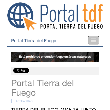
Portal Tierra del Fuego
Toggle
navigation
Portal Tierra del
Fuego
ACTUALIDAD
TIERRA DEL FUEGO AVANZA JUNTO