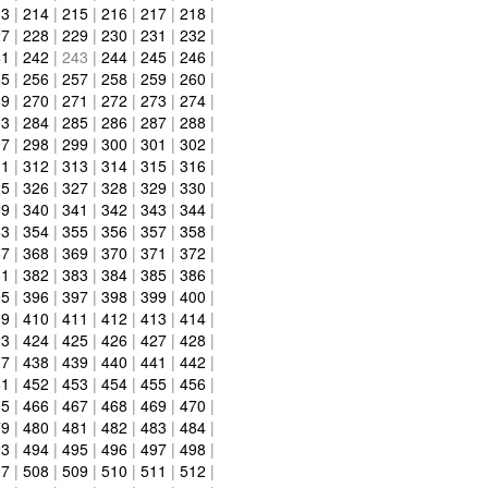
13
|
214
|
215
|
216
|
217
|
218
|
27
|
228
|
229
|
230
|
231
|
232
|
41
|
242
|
243
|
244
|
245
|
246
|
55
|
256
|
257
|
258
|
259
|
260
|
69
|
270
|
271
|
272
|
273
|
274
|
83
|
284
|
285
|
286
|
287
|
288
|
97
|
298
|
299
|
300
|
301
|
302
|
11
|
312
|
313
|
314
|
315
|
316
|
25
|
326
|
327
|
328
|
329
|
330
|
39
|
340
|
341
|
342
|
343
|
344
|
53
|
354
|
355
|
356
|
357
|
358
|
67
|
368
|
369
|
370
|
371
|
372
|
81
|
382
|
383
|
384
|
385
|
386
|
95
|
396
|
397
|
398
|
399
|
400
|
09
|
410
|
411
|
412
|
413
|
414
|
23
|
424
|
425
|
426
|
427
|
428
|
37
|
438
|
439
|
440
|
441
|
442
|
51
|
452
|
453
|
454
|
455
|
456
|
65
|
466
|
467
|
468
|
469
|
470
|
79
|
480
|
481
|
482
|
483
|
484
|
93
|
494
|
495
|
496
|
497
|
498
|
07
|
508
|
509
|
510
|
511
|
512
|