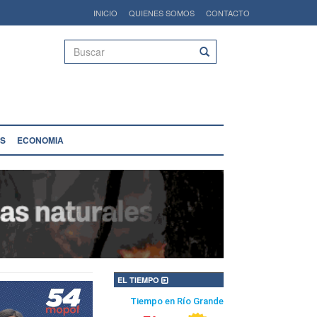
INICIO
QUIENES SOMOS
CONTACTO
Buscar
S
ECONOMIA
EL TIEMPO