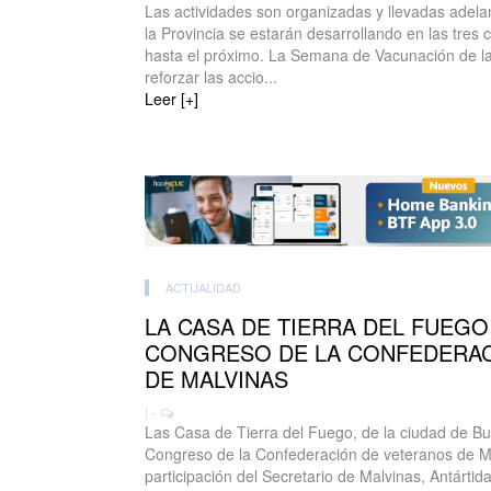
Las actividades son organizadas y llevadas adelan
la Provincia se estarán desarrollando en las tres
hasta el próximo. La Semana de Vacunación de las
reforzar las accio...
Leer [+]
ACTUALIDAD
LA CASA DE TIERRA DEL FUEGO
CONGRESO DE LA CONFEDERAC
DE MALVINAS
| -
Las Casa de Tierra del Fuego, de la ciudad de Bu
Congreso de la Confederación de veteranos de Ma
participación del Secretario de Malvinas, Antártida,