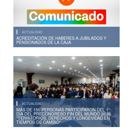
ACTUALIDAD
ACREDITACIÓN DE HABERES A JUBILADOS Y
PENSIONADOS DE LA CAJA
ACTUALIDAD
MÁS DE 150 PERSONAS PARTICIPARON DEL 1°
DÍA DEL PRECONGRESO FIN DEL MUNDO 2026
"TERRITORIOS, DERECHOS Y LONGEVIDAD EN
TIEMPOS DE CAMBIO"
ACTUALIDAD
Reiteran que está disponible el apartado web con