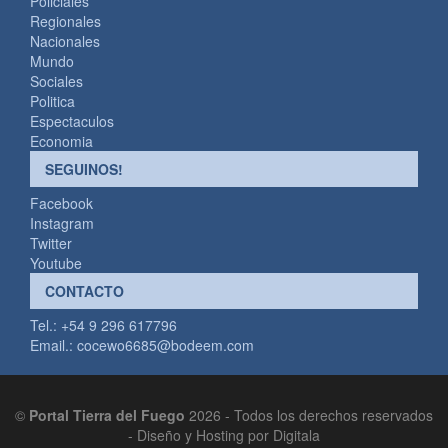
Policiales
Regionales
Nacionales
Mundo
Sociales
Politica
Espectaculos
Economia
SEGUINOS!
Facebook
Instagram
Twitter
Youtube
CONTACTO
Tel.: +54 9 296 617796
Email.:
cocewo6685@bodeem.com
©
Portal Tierra del Fuego
2026 - Todos los derechos reservados
-
Diseño y Hosting por Digitala