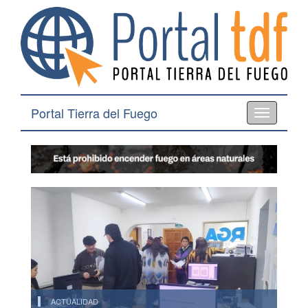
Portal Tierra del Fuego
Toggle
navigation
ACTUALIDAD