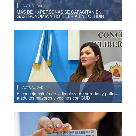
ACTUALIDAD
MÁS DE 70 PERSONAS SE CAPACITAN EN
GASTRONOMÍA Y HOTELERÍA EN TOLHUIN
ACTUALIDAD
El concejo eximió de la limpieza de veredas y patios
a adultos mayores y vecinos con CUD