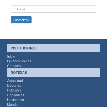
y
Apellido
E-
mail
INSTITUCIONAL
Inicio
Quienes Somos
Contacto
NOTICIAS
Actualidad
Deportes
Policiales
Regionales
Nacionales
Mundo