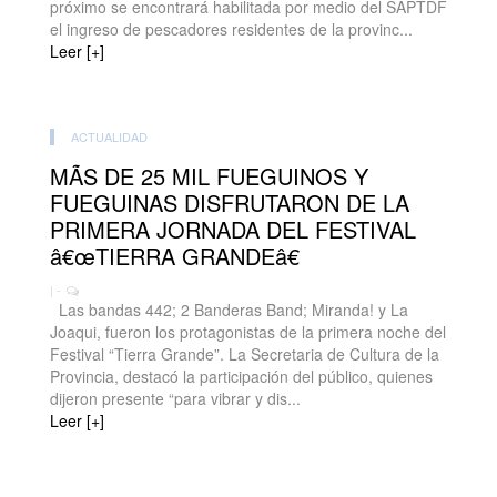
próximo se encontrará habilitada por medio del SAPTDF
el ingreso de pescadores residentes de la provinc...
Leer [+]
ACTUALIDAD
MÃS DE 25 MIL FUEGUINOS Y
FUEGUINAS DISFRUTARON DE LA
PRIMERA JORNADA DEL FESTIVAL
â€œTIERRA GRANDEâ€
| -
Las bandas 442; 2 Banderas Band; Miranda! y La
Joaqui, fueron los protagonistas de la primera noche del
Festival “Tierra Grande”. La Secretaria de Cultura de la
Provincia, destacó la participación del público, quienes
dijeron presente “para vibrar y dis...
Leer [+]