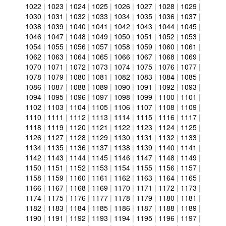
1022
|
1023
|
1024
|
1025
|
1026
|
1027
|
1028
|
1029
|
1030
|
1031
|
1032
|
1033
|
1034
|
1035
|
1036
|
1037
|
1038
|
1039
|
1040
|
1041
|
1042
|
1043
|
1044
|
1045
|
1046
|
1047
|
1048
|
1049
|
1050
|
1051
|
1052
|
1053
|
1054
|
1055
|
1056
|
1057
|
1058
|
1059
|
1060
|
1061
|
1062
|
1063
|
1064
|
1065
|
1066
|
1067
|
1068
|
1069
|
1070
|
1071
|
1072
|
1073
|
1074
|
1075
|
1076
|
1077
|
1078
|
1079
|
1080
|
1081
|
1082
|
1083
|
1084
|
1085
|
1086
|
1087
|
1088
|
1089
|
1090
|
1091
|
1092
|
1093
|
1094
|
1095
|
1096
|
1097
|
1098
|
1099
|
1100
|
1101
|
1102
|
1103
|
1104
|
1105
|
1106
|
1107
|
1108
|
1109
|
1110
|
1111
|
1112
|
1113
|
1114
|
1115
|
1116
|
1117
|
1118
|
1119
|
1120
|
1121
|
1122
|
1123
|
1124
|
1125
|
1126
|
1127
|
1128
|
1129
|
1130
|
1131
|
1132
|
1133
|
1134
|
1135
|
1136
|
1137
|
1138
|
1139
|
1140
|
1141
|
1142
|
1143
|
1144
|
1145
|
1146
|
1147
|
1148
|
1149
|
1150
|
1151
|
1152
|
1153
|
1154
|
1155
|
1156
|
1157
|
1158
|
1159
|
1160
|
1161
|
1162
|
1163
|
1164
|
1165
|
1166
|
1167
|
1168
|
1169
|
1170
|
1171
|
1172
|
1173
|
1174
|
1175
|
1176
|
1177
|
1178
|
1179
|
1180
|
1181
|
1182
|
1183
|
1184
|
1185
|
1186
|
1187
|
1188
|
1189
|
1190
|
1191
|
1192
|
1193
|
1194
|
1195
|
1196
|
1197
|