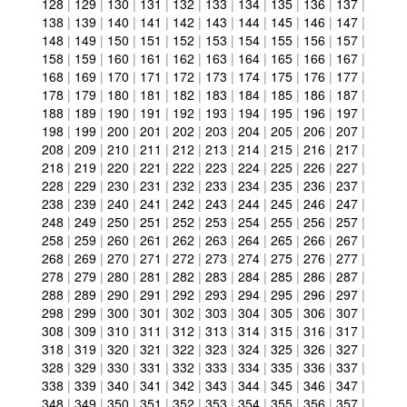
128
|
129
|
130
|
131
|
132
|
133
|
134
|
135
|
136
|
137
|
138
|
139
|
140
|
141
|
142
|
143
|
144
|
145
|
146
|
147
|
148
|
149
|
150
|
151
|
152
|
153
|
154
|
155
|
156
|
157
|
158
|
159
|
160
|
161
|
162
|
163
|
164
|
165
|
166
|
167
|
168
|
169
|
170
|
171
|
172
|
173
|
174
|
175
|
176
|
177
|
178
|
179
|
180
|
181
|
182
|
183
|
184
|
185
|
186
|
187
|
188
|
189
|
190
|
191
|
192
|
193
|
194
|
195
|
196
|
197
|
198
|
199
|
200
|
201
|
202
|
203
|
204
|
205
|
206
|
207
|
208
|
209
|
210
|
211
|
212
|
213
|
214
|
215
|
216
|
217
|
218
|
219
|
220
|
221
|
222
|
223
|
224
|
225
|
226
|
227
|
228
|
229
|
230
|
231
|
232
|
233
|
234
|
235
|
236
|
237
|
238
|
239
|
240
|
241
|
242
|
243
|
244
|
245
|
246
|
247
|
248
|
249
|
250
|
251
|
252
|
253
|
254
|
255
|
256
|
257
|
258
|
259
|
260
|
261
|
262
|
263
|
264
|
265
|
266
|
267
|
268
|
269
|
270
|
271
|
272
|
273
|
274
|
275
|
276
|
277
|
278
|
279
|
280
|
281
|
282
|
283
|
284
|
285
|
286
|
287
|
288
|
289
|
290
|
291
|
292
|
293
|
294
|
295
|
296
|
297
|
298
|
299
|
300
|
301
|
302
|
303
|
304
|
305
|
306
|
307
|
308
|
309
|
310
|
311
|
312
|
313
|
314
|
315
|
316
|
317
|
318
|
319
|
320
|
321
|
322
|
323
|
324
|
325
|
326
|
327
|
328
|
329
|
330
|
331
|
332
|
333
|
334
|
335
|
336
|
337
|
338
|
339
|
340
|
341
|
342
|
343
|
344
|
345
|
346
|
347
|
348
|
349
|
350
|
351
|
352
|
353
|
354
|
355
|
356
|
357
|