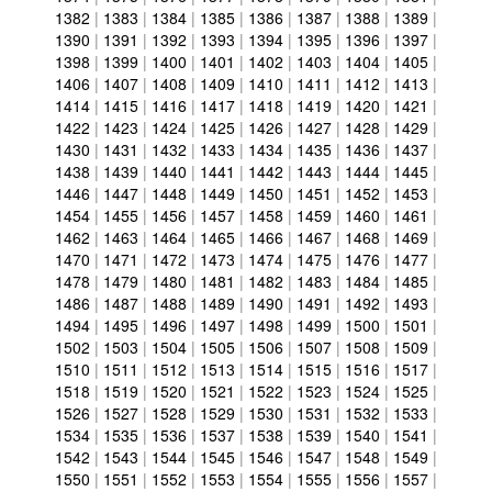
1382
|
1383
|
1384
|
1385
|
1386
|
1387
|
1388
|
1389
|
1390
|
1391
|
1392
|
1393
|
1394
|
1395
|
1396
|
1397
|
1398
|
1399
|
1400
|
1401
|
1402
|
1403
|
1404
|
1405
|
1406
|
1407
|
1408
|
1409
|
1410
|
1411
|
1412
|
1413
|
1414
|
1415
|
1416
|
1417
|
1418
|
1419
|
1420
|
1421
|
1422
|
1423
|
1424
|
1425
|
1426
|
1427
|
1428
|
1429
|
1430
|
1431
|
1432
|
1433
|
1434
|
1435
|
1436
|
1437
|
1438
|
1439
|
1440
|
1441
|
1442
|
1443
|
1444
|
1445
|
1446
|
1447
|
1448
|
1449
|
1450
|
1451
|
1452
|
1453
|
1454
|
1455
|
1456
|
1457
|
1458
|
1459
|
1460
|
1461
|
1462
|
1463
|
1464
|
1465
|
1466
|
1467
|
1468
|
1469
|
1470
|
1471
|
1472
|
1473
|
1474
|
1475
|
1476
|
1477
|
1478
|
1479
|
1480
|
1481
|
1482
|
1483
|
1484
|
1485
|
1486
|
1487
|
1488
|
1489
|
1490
|
1491
|
1492
|
1493
|
1494
|
1495
|
1496
|
1497
|
1498
|
1499
|
1500
|
1501
|
1502
|
1503
|
1504
|
1505
|
1506
|
1507
|
1508
|
1509
|
1510
|
1511
|
1512
|
1513
|
1514
|
1515
|
1516
|
1517
|
1518
|
1519
|
1520
|
1521
|
1522
|
1523
|
1524
|
1525
|
1526
|
1527
|
1528
|
1529
|
1530
|
1531
|
1532
|
1533
|
1534
|
1535
|
1536
|
1537
|
1538
|
1539
|
1540
|
1541
|
1542
|
1543
|
1544
|
1545
|
1546
|
1547
|
1548
|
1549
|
1550
|
1551
|
1552
|
1553
|
1554
|
1555
|
1556
|
1557
|