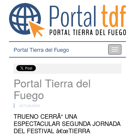
Portal Tierra del Fuego
Toggle
navigation
Portal Tierra del
Fuego
ACTUALIDAD
TRUENO CERRÃ“ UNA
ESPECTACULAR SEGUNDA JORNADA
DEL FESTIVAL â€œTIERRA