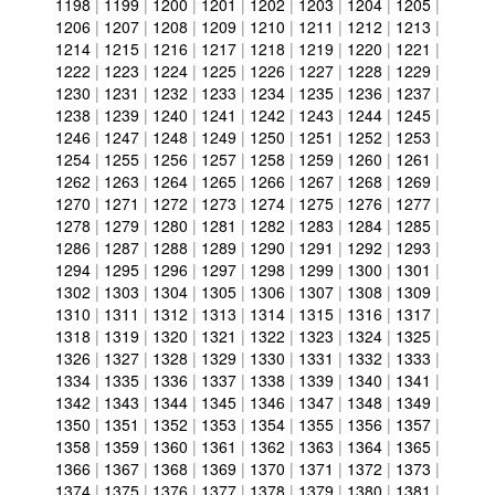
1198
|
1199
|
1200
|
1201
|
1202
|
1203
|
1204
|
1205
|
1206
|
1207
|
1208
|
1209
|
1210
|
1211
|
1212
|
1213
|
1214
|
1215
|
1216
|
1217
|
1218
|
1219
|
1220
|
1221
|
1222
|
1223
|
1224
|
1225
|
1226
|
1227
|
1228
|
1229
|
1230
|
1231
|
1232
|
1233
|
1234
|
1235
|
1236
|
1237
|
1238
|
1239
|
1240
|
1241
|
1242
|
1243
|
1244
|
1245
|
1246
|
1247
|
1248
|
1249
|
1250
|
1251
|
1252
|
1253
|
1254
|
1255
|
1256
|
1257
|
1258
|
1259
|
1260
|
1261
|
1262
|
1263
|
1264
|
1265
|
1266
|
1267
|
1268
|
1269
|
1270
|
1271
|
1272
|
1273
|
1274
|
1275
|
1276
|
1277
|
1278
|
1279
|
1280
|
1281
|
1282
|
1283
|
1284
|
1285
|
1286
|
1287
|
1288
|
1289
|
1290
|
1291
|
1292
|
1293
|
1294
|
1295
|
1296
|
1297
|
1298
|
1299
|
1300
|
1301
|
1302
|
1303
|
1304
|
1305
|
1306
|
1307
|
1308
|
1309
|
1310
|
1311
|
1312
|
1313
|
1314
|
1315
|
1316
|
1317
|
1318
|
1319
|
1320
|
1321
|
1322
|
1323
|
1324
|
1325
|
1326
|
1327
|
1328
|
1329
|
1330
|
1331
|
1332
|
1333
|
1334
|
1335
|
1336
|
1337
|
1338
|
1339
|
1340
|
1341
|
1342
|
1343
|
1344
|
1345
|
1346
|
1347
|
1348
|
1349
|
1350
|
1351
|
1352
|
1353
|
1354
|
1355
|
1356
|
1357
|
1358
|
1359
|
1360
|
1361
|
1362
|
1363
|
1364
|
1365
|
1366
|
1367
|
1368
|
1369
|
1370
|
1371
|
1372
|
1373
|
1374
|
1375
|
1376
|
1377
|
1378
|
1379
|
1380
|
1381
|