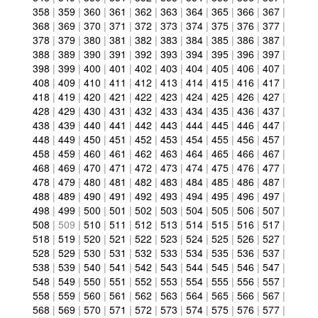
358
|
359
|
360
|
361
|
362
|
363
|
364
|
365
|
366
|
367
|
368
|
369
|
370
|
371
|
372
|
373
|
374
|
375
|
376
|
377
|
378
|
379
|
380
|
381
|
382
|
383
|
384
|
385
|
386
|
387
|
388
|
389
|
390
|
391
|
392
|
393
|
394
|
395
|
396
|
397
|
398
|
399
|
400
|
401
|
402
|
403
|
404
|
405
|
406
|
407
|
408
|
409
|
410
|
411
|
412
|
413
|
414
|
415
|
416
|
417
|
418
|
419
|
420
|
421
|
422
|
423
|
424
|
425
|
426
|
427
|
428
|
429
|
430
|
431
|
432
|
433
|
434
|
435
|
436
|
437
|
438
|
439
|
440
|
441
|
442
|
443
|
444
|
445
|
446
|
447
|
448
|
449
|
450
|
451
|
452
|
453
|
454
|
455
|
456
|
457
|
458
|
459
|
460
|
461
|
462
|
463
|
464
|
465
|
466
|
467
|
468
|
469
|
470
|
471
|
472
|
473
|
474
|
475
|
476
|
477
|
478
|
479
|
480
|
481
|
482
|
483
|
484
|
485
|
486
|
487
|
488
|
489
|
490
|
491
|
492
|
493
|
494
|
495
|
496
|
497
|
498
|
499
|
500
|
501
|
502
|
503
|
504
|
505
|
506
|
507
|
508
|
509
|
510
|
511
|
512
|
513
|
514
|
515
|
516
|
517
|
518
|
519
|
520
|
521
|
522
|
523
|
524
|
525
|
526
|
527
|
528
|
529
|
530
|
531
|
532
|
533
|
534
|
535
|
536
|
537
|
538
|
539
|
540
|
541
|
542
|
543
|
544
|
545
|
546
|
547
|
548
|
549
|
550
|
551
|
552
|
553
|
554
|
555
|
556
|
557
|
558
|
559
|
560
|
561
|
562
|
563
|
564
|
565
|
566
|
567
|
568
|
569
|
570
|
571
|
572
|
573
|
574
|
575
|
576
|
577
|