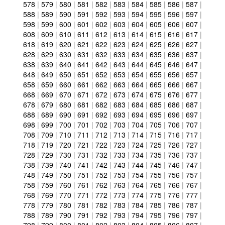
578
|
579
|
580
|
581
|
582
|
583
|
584
|
585
|
586
|
587
|
588
|
589
|
590
|
591
|
592
|
593
|
594
|
595
|
596
|
597
|
598
|
599
|
600
|
601
|
602
|
603
|
604
|
605
|
606
|
607
|
608
|
609
|
610
|
611
|
612
|
613
|
614
|
615
|
616
|
617
|
618
|
619
|
620
|
621
|
622
|
623
|
624
|
625
|
626
|
627
|
628
|
629
|
630
|
631
|
632
|
633
|
634
|
635
|
636
|
637
|
638
|
639
|
640
|
641
|
642
|
643
|
644
|
645
|
646
|
647
|
648
|
649
|
650
|
651
|
652
|
653
|
654
|
655
|
656
|
657
|
658
|
659
|
660
|
661
|
662
|
663
|
664
|
665
|
666
|
667
|
668
|
669
|
670
|
671
|
672
|
673
|
674
|
675
|
676
|
677
|
678
|
679
|
680
|
681
|
682
|
683
|
684
|
685
|
686
|
687
|
688
|
689
|
690
|
691
|
692
|
693
|
694
|
695
|
696
|
697
|
698
|
699
|
700
|
701
|
702
|
703
|
704
|
705
|
706
|
707
|
708
|
709
|
710
|
711
|
712
|
713
|
714
|
715
|
716
|
717
|
718
|
719
|
720
|
721
|
722
|
723
|
724
|
725
|
726
|
727
|
728
|
729
|
730
|
731
|
732
|
733
|
734
|
735
|
736
|
737
|
738
|
739
|
740
|
741
|
742
|
743
|
744
|
745
|
746
|
747
|
748
|
749
|
750
|
751
|
752
|
753
|
754
|
755
|
756
|
757
|
758
|
759
|
760
|
761
|
762
|
763
|
764
|
765
|
766
|
767
|
768
|
769
|
770
|
771
|
772
|
773
|
774
|
775
|
776
|
777
|
778
|
779
|
780
|
781
|
782
|
783
|
784
|
785
|
786
|
787
|
788
|
789
|
790
|
791
|
792
|
793
|
794
|
795
|
796
|
797
|