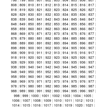
798
|
799
|
800
|
801
|
802
|
803
|
804
|
805
|
806
|
807
|
808
|
809
|
810
|
811
|
812
|
813
|
814
|
815
|
816
|
817
|
818
|
819
|
820
|
821
|
822
|
823
|
824
|
825
|
826
|
827
|
828
|
829
|
830
|
831
|
832
|
833
|
834
|
835
|
836
|
837
|
838
|
839
|
840
|
841
|
842
|
843
|
844
|
845
|
846
|
847
|
848
|
849
|
850
|
851
|
852
|
853
|
854
|
855
|
856
|
857
|
858
|
859
|
860
|
861
|
862
|
863
|
864
|
865
|
866
|
867
|
868
|
869
|
870
|
871
|
872
|
873
|
874
|
875
|
876
|
877
|
878
|
879
|
880
|
881
|
882
|
883
|
884
|
885
|
886
|
887
|
888
|
889
|
890
|
891
|
892
|
893
|
894
|
895
|
896
|
897
|
898
|
899
|
900
|
901
|
902
|
903
|
904
|
905
|
906
|
907
|
908
|
909
|
910
|
911
|
912
|
913
|
914
|
915
|
916
|
917
|
918
|
919
|
920
|
921
|
922
|
923
|
924
|
925
|
926
|
927
|
928
|
929
|
930
|
931
|
932
|
933
|
934
|
935
|
936
|
937
|
938
|
939
|
940
|
941
|
942
|
943
|
944
|
945
|
946
|
947
|
948
|
949
|
950
|
951
|
952
|
953
|
954
|
955
|
956
|
957
|
958
|
959
|
960
|
961
|
962
|
963
|
964
|
965
|
966
|
967
|
968
|
969
|
970
|
971
|
972
|
973
|
974
|
975
|
976
|
977
|
978
|
979
|
980
|
981
|
982
|
983
|
984
|
985
|
986
|
987
|
988
|
989
|
990
|
991
|
992
|
993
|
994
|
995
|
996
|
997
|
998
|
999
|
1000
|
1001
|
1002
|
1003
|
1004
|
1005
|
1006
|
1007
|
1008
|
1009
|
1010
|
1011
|
1012
|
1013
|
1014
|
1015
|
1016
|
1017
|
1018
|
1019
|
1020
|
1021
|