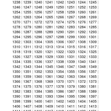
1238
|
1239
|
1240
|
1241
|
1242
|
1243
|
1244
|
1245
|
1246
|
1247
|
1248
|
1249
|
1250
|
1251
|
1252
|
1253
|
1254
|
1255
|
1256
|
1257
|
1258
|
1259
|
1260
|
1261
|
1262
|
1263
|
1264
|
1265
|
1266
|
1267
|
1268
|
1269
|
1270
|
1271
|
1272
|
1273
|
1274
|
1275
|
1276
|
1277
|
1278
|
1279
|
1280
|
1281
|
1282
|
1283
|
1284
|
1285
|
1286
|
1287
|
1288
|
1289
|
1290
|
1291
|
1292
|
1293
|
1294
|
1295
|
1296
|
1297
|
1298
|
1299
|
1300
|
1301
|
1302
|
1303
|
1304
|
1305
|
1306
|
1307
|
1308
|
1309
|
1310
|
1311
|
1312
|
1313
|
1314
|
1315
|
1316
|
1317
|
1318
|
1319
|
1320
|
1321
|
1322
|
1323
|
1324
|
1325
|
1326
|
1327
|
1328
|
1329
|
1330
|
1331
|
1332
|
1333
|
1334
|
1335
|
1336
|
1337
|
1338
|
1339
|
1340
|
1341
|
1342
|
1343
|
1344
|
1345
|
1346
|
1347
|
1348
|
1349
|
1350
|
1351
|
1352
|
1353
|
1354
|
1355
|
1356
|
1357
|
1358
|
1359
|
1360
|
1361
|
1362
|
1363
|
1364
|
1365
|
1366
|
1367
|
1368
|
1369
|
1370
|
1371
|
1372
|
1373
|
1374
|
1375
|
1376
|
1377
|
1378
|
1379
|
1380
|
1381
|
1382
|
1383
|
1384
|
1385
|
1386
|
1387
|
1388
|
1389
|
1390
|
1391
|
1392
|
1393
|
1394
|
1395
|
1396
|
1397
|
1398
|
1399
|
1400
|
1401
|
1402
|
1403
|
1404
|
1405
|
1406
|
1407
|
1408
|
1409
|
1410
|
1411
|
1412
|
1413
|