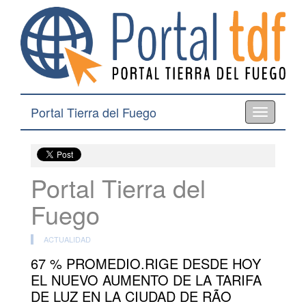
Portal Tierra del Fuego
Toggle
navigation
Portal Tierra del
Fuego
ACTUALIDAD
67 % PROMEDIO.RIGE DESDE HOY
EL NUEVO AUMENTO DE LA TARIFA
DE LUZ EN LA CIUDAD DE RÃO