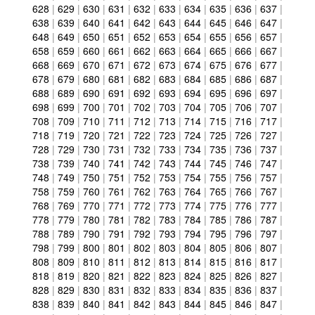
628
|
629
|
630
|
631
|
632
|
633
|
634
|
635
|
636
|
637
|
638
|
639
|
640
|
641
|
642
|
643
|
644
|
645
|
646
|
647
|
648
|
649
|
650
|
651
|
652
|
653
|
654
|
655
|
656
|
657
|
658
|
659
|
660
|
661
|
662
|
663
|
664
|
665
|
666
|
667
|
668
|
669
|
670
|
671
|
672
|
673
|
674
|
675
|
676
|
677
|
678
|
679
|
680
|
681
|
682
|
683
|
684
|
685
|
686
|
687
|
688
|
689
|
690
|
691
|
692
|
693
|
694
|
695
|
696
|
697
|
698
|
699
|
700
|
701
|
702
|
703
|
704
|
705
|
706
|
707
|
708
|
709
|
710
|
711
|
712
|
713
|
714
|
715
|
716
|
717
|
718
|
719
|
720
|
721
|
722
|
723
|
724
|
725
|
726
|
727
|
728
|
729
|
730
|
731
|
732
|
733
|
734
|
735
|
736
|
737
|
738
|
739
|
740
|
741
|
742
|
743
|
744
|
745
|
746
|
747
|
748
|
749
|
750
|
751
|
752
|
753
|
754
|
755
|
756
|
757
|
758
|
759
|
760
|
761
|
762
|
763
|
764
|
765
|
766
|
767
|
768
|
769
|
770
|
771
|
772
|
773
|
774
|
775
|
776
|
777
|
778
|
779
|
780
|
781
|
782
|
783
|
784
|
785
|
786
|
787
|
788
|
789
|
790
|
791
|
792
|
793
|
794
|
795
|
796
|
797
|
798
|
799
|
800
|
801
|
802
|
803
|
804
|
805
|
806
|
807
|
808
|
809
|
810
|
811
|
812
|
813
|
814
|
815
|
816
|
817
|
818
|
819
|
820
|
821
|
822
|
823
|
824
|
825
|
826
|
827
|
828
|
829
|
830
|
831
|
832
|
833
|
834
|
835
|
836
|
837
|
838
|
839
|
840
|
841
|
842
|
843
|
844
|
845
|
846
|
847
|