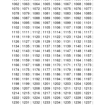
1062
|
1063
|
1064
|
1065
|
1066
|
1067
|
1068
|
1069
|
1070
|
1071
|
1072
|
1073
|
1074
|
1075
|
1076
|
1077
|
1078
|
1079
|
1080
|
1081
|
1082
|
1083
|
1084
|
1085
|
1086
|
1087
|
1088
|
1089
|
1090
|
1091
|
1092
|
1093
|
1094
|
1095
|
1096
|
1097
|
1098
|
1099
|
1100
|
1101
|
1102
|
1103
|
1104
|
1105
|
1106
|
1107
|
1108
|
1109
|
1110
|
1111
|
1112
|
1113
|
1114
|
1115
|
1116
|
1117
|
1118
|
1119
|
1120
|
1121
|
1122
|
1123
|
1124
|
1125
|
1126
|
1127
|
1128
|
1129
|
1130
|
1131
|
1132
|
1133
|
1134
|
1135
|
1136
|
1137
|
1138
|
1139
|
1140
|
1141
|
1142
|
1143
|
1144
|
1145
|
1146
|
1147
|
1148
|
1149
|
1150
|
1151
|
1152
|
1153
|
1154
|
1155
|
1156
|
1157
|
1158
|
1159
|
1160
|
1161
|
1162
|
1163
|
1164
|
1165
|
1166
|
1167
|
1168
|
1169
|
1170
|
1171
|
1172
|
1173
|
1174
|
1175
|
1176
|
1177
|
1178
|
1179
|
1180
|
1181
|
1182
|
1183
|
1184
|
1185
|
1186
|
1187
|
1188
|
1189
|
1190
|
1191
|
1192
|
1193
|
1194
|
1195
|
1196
|
1197
|
1198
|
1199
|
1200
|
1201
|
1202
|
1203
|
1204
|
1205
|
1206
|
1207
|
1208
|
1209
|
1210
|
1211
|
1212
|
1213
|
1214
|
1215
|
1216
|
1217
|
1218
|
1219
|
1220
|
1221
|
1222
|
1223
|
1224
|
1225
|
1226
|
1227
|
1228
|
1229
|
1230
|
1231
|
1232
|
1233
|
1234
|
1235
|
1236
|
1237
|