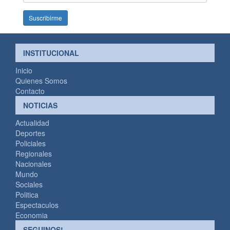
mail
INSTITUCIONAL
Inicio
Quienes Somos
Contacto
NOTICIAS
Actualidad
Deportes
Policiales
Regionales
Nacionales
Mundo
Sociales
Politica
Espectaculos
Economia
SEGUINOS!