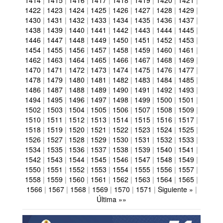
1414
|
1415
|
1416
|
1417
|
1418
|
1419
|
1420
|
1421
|
1422
|
1423
|
1424
|
1425
|
1426
|
1427
|
1428
|
1429
|
1430
|
1431
|
1432
|
1433
|
1434
|
1435
|
1436
|
1437
|
1438
|
1439
|
1440
|
1441
|
1442
|
1443
|
1444
|
1445
|
1446
|
1447
|
1448
|
1449
|
1450
|
1451
|
1452
|
1453
|
1454
|
1455
|
1456
|
1457
|
1458
|
1459
|
1460
|
1461
|
1462
|
1463
|
1464
|
1465
|
1466
|
1467
|
1468
|
1469
|
1470
|
1471
|
1472
|
1473
|
1474
|
1475
|
1476
|
1477
|
1478
|
1479
|
1480
|
1481
|
1482
|
1483
|
1484
|
1485
|
1486
|
1487
|
1488
|
1489
|
1490
|
1491
|
1492
|
1493
|
1494
|
1495
|
1496
|
1497
|
1498
|
1499
|
1500
|
1501
|
1502
|
1503
|
1504
|
1505
|
1506
|
1507
|
1508
|
1509
|
1510
|
1511
|
1512
|
1513
|
1514
|
1515
|
1516
|
1517
|
1518
|
1519
|
1520
|
1521
|
1522
|
1523
|
1524
|
1525
|
1526
|
1527
|
1528
|
1529
|
1530
|
1531
|
1532
|
1533
|
1534
|
1535
|
1536
|
1537
|
1538
|
1539
|
1540
|
1541
|
1542
|
1543
|
1544
|
1545
|
1546
|
1547
|
1548
|
1549
|
1550
|
1551
|
1552
|
1553
|
1554
|
1555
|
1556
|
1557
|
1558
|
1559
|
1560
|
1561
|
1562
|
1563
|
1564
|
1565
|
1566
|
1567
|
1568
|
1569
|
1570
|
1571
|
Siguiente »
|
Última »»