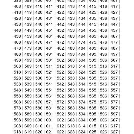
398
|
399
|
400
|
401
|
402
|
403
|
404
|
405
|
406
|
407
|
408
|
409
|
410
|
411
|
412
|
413
|
414
|
415
|
416
|
417
|
418
|
419
|
420
|
421
|
422
|
423
|
424
|
425
|
426
|
427
|
428
|
429
|
430
|
431
|
432
|
433
|
434
|
435
|
436
|
437
|
438
|
439
|
440
|
441
|
442
|
443
|
444
|
445
|
446
|
447
|
448
|
449
|
450
|
451
|
452
|
453
|
454
|
455
|
456
|
457
|
458
|
459
|
460
|
461
|
462
|
463
|
464
|
465
|
466
|
467
|
468
|
469
|
470
|
471
|
472
|
473
|
474
|
475
|
476
|
477
|
478
|
479
|
480
|
481
|
482
|
483
|
484
|
485
|
486
|
487
|
488
|
489
|
490
|
491
|
492
|
493
|
494
|
495
|
496
|
497
|
498
|
499
|
500
|
501
|
502
|
503
|
504
|
505
|
506
|
507
|
508
|
509
|
510
|
511
|
512
|
513
|
514
|
515
|
516
|
517
|
518
|
519
|
520
|
521
|
522
|
523
|
524
|
525
|
526
|
527
|
528
|
529
|
530
|
531
|
532
|
533
|
534
|
535
|
536
|
537
|
538
|
539
|
540
|
541
|
542
|
543
|
544
|
545
|
546
|
547
|
548
|
549
|
550
|
551
|
552
|
553
|
554
|
555
|
556
|
557
|
558
|
559
|
560
|
561
|
562
|
563
|
564
|
565
|
566
|
567
|
568
|
569
|
570
|
571
|
572
|
573
|
574
|
575
|
576
|
577
|
578
|
579
|
580
|
581
|
582
|
583
|
584
|
585
|
586
|
587
|
588
|
589
|
590
|
591
|
592
|
593
|
594
|
595
|
596
|
597
|
598
|
599
|
600
|
601
|
602
|
603
|
604
|
605
|
606
|
607
|
608
|
609
|
610
|
611
|
612
|
613
|
614
|
615
|
616
|
617
|
618
|
619
|
620
|
621
|
622
|
623
|
624
|
625
|
626
|
627
|