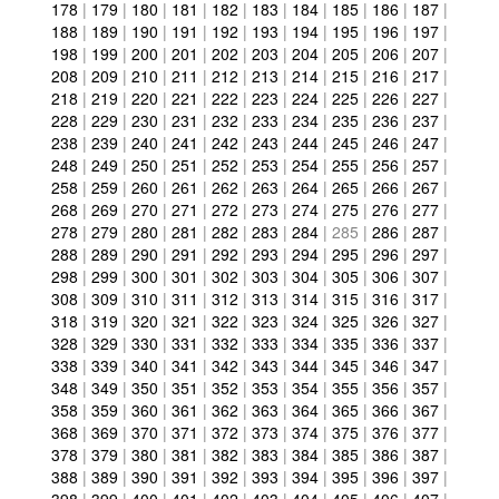
178
|
179
|
180
|
181
|
182
|
183
|
184
|
185
|
186
|
187
|
188
|
189
|
190
|
191
|
192
|
193
|
194
|
195
|
196
|
197
|
198
|
199
|
200
|
201
|
202
|
203
|
204
|
205
|
206
|
207
|
208
|
209
|
210
|
211
|
212
|
213
|
214
|
215
|
216
|
217
|
218
|
219
|
220
|
221
|
222
|
223
|
224
|
225
|
226
|
227
|
228
|
229
|
230
|
231
|
232
|
233
|
234
|
235
|
236
|
237
|
238
|
239
|
240
|
241
|
242
|
243
|
244
|
245
|
246
|
247
|
248
|
249
|
250
|
251
|
252
|
253
|
254
|
255
|
256
|
257
|
258
|
259
|
260
|
261
|
262
|
263
|
264
|
265
|
266
|
267
|
268
|
269
|
270
|
271
|
272
|
273
|
274
|
275
|
276
|
277
|
278
|
279
|
280
|
281
|
282
|
283
|
284
|
285
|
286
|
287
|
288
|
289
|
290
|
291
|
292
|
293
|
294
|
295
|
296
|
297
|
298
|
299
|
300
|
301
|
302
|
303
|
304
|
305
|
306
|
307
|
308
|
309
|
310
|
311
|
312
|
313
|
314
|
315
|
316
|
317
|
318
|
319
|
320
|
321
|
322
|
323
|
324
|
325
|
326
|
327
|
328
|
329
|
330
|
331
|
332
|
333
|
334
|
335
|
336
|
337
|
338
|
339
|
340
|
341
|
342
|
343
|
344
|
345
|
346
|
347
|
348
|
349
|
350
|
351
|
352
|
353
|
354
|
355
|
356
|
357
|
358
|
359
|
360
|
361
|
362
|
363
|
364
|
365
|
366
|
367
|
368
|
369
|
370
|
371
|
372
|
373
|
374
|
375
|
376
|
377
|
378
|
379
|
380
|
381
|
382
|
383
|
384
|
385
|
386
|
387
|
388
|
389
|
390
|
391
|
392
|
393
|
394
|
395
|
396
|
397
|