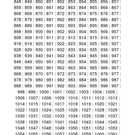
848
|
849
|
850
|
851
|
852
|
853
|
854
|
855
|
856
|
857
|
858
|
859
|
860
|
861
|
862
|
863
|
864
|
865
|
866
|
867
|
868
|
869
|
870
|
871
|
872
|
873
|
874
|
875
|
876
|
877
|
878
|
879
|
880
|
881
|
882
|
883
|
884
|
885
|
886
|
887
|
888
|
889
|
890
|
891
|
892
|
893
|
894
|
895
|
896
|
897
|
898
|
899
|
900
|
901
|
902
|
903
|
904
|
905
|
906
|
907
|
908
|
909
|
910
|
911
|
912
|
913
|
914
|
915
|
916
|
917
|
918
|
919
|
920
|
921
|
922
|
923
|
924
|
925
|
926
|
927
|
928
|
929
|
930
|
931
|
932
|
933
|
934
|
935
|
936
|
937
|
938
|
939
|
940
|
941
|
942
|
943
|
944
|
945
|
946
|
947
|
948
|
949
|
950
|
951
|
952
|
953
|
954
|
955
|
956
|
957
|
958
|
959
|
960
|
961
|
962
|
963
|
964
|
965
|
966
|
967
|
968
|
969
|
970
|
971
|
972
|
973
|
974
|
975
|
976
|
977
|
978
|
979
|
980
|
981
|
982
|
983
|
984
|
985
|
986
|
987
|
988
|
989
|
990
|
991
|
992
|
993
|
994
|
995
|
996
|
997
|
998
|
999
|
1000
|
1001
|
1002
|
1003
|
1004
|
1005
|
1006
|
1007
|
1008
|
1009
|
1010
|
1011
|
1012
|
1013
|
1014
|
1015
|
1016
|
1017
|
1018
|
1019
|
1020
|
1021
|
1022
|
1023
|
1024
|
1025
|
1026
|
1027
|
1028
|
1029
|
1030
|
1031
|
1032
|
1033
|
1034
|
1035
|
1036
|
1037
|
1038
|
1039
|
1040
|
1041
|
1042
|
1043
|
1044
|
1045
|
1046
|
1047
|
1048
|
1049
|
1050
|
1051
|
1052
|
1053
|
1054
|
1055
|
1056
|
1057
|
1058
|
1059
|
1060
|
1061
|