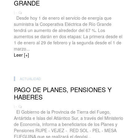
GRANDE
| -
Desde hoy 1 de enero el servicio de energía que
suministra la Cooperativa Eléctrica de Río Grande
tendrá un aumento de alrededor del 67 %. Los
aumentos se darán en dos etapas: La primera desde el
1 de enero al 29 de febrero y la segunda desde el 1 de
marzo...
Leer [+]
ACTUALIDAD
PAGO DE PLANES, PENSIONES Y
HABERES
| -
El Gobierno de la Provincia de Tierra del Fuego,
Antártida e Islas del Atlántico Sur, a través del Ministerio
de Economía, informa a beneficiarios de los Planes y
Pensiones RUPE - VEJEZ - RED SOL - PEL - MESA
FUEGUINA que se realizará el depósi...