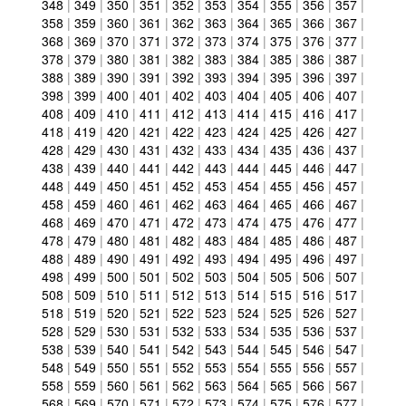
348
|
349
|
350
|
351
|
352
|
353
|
354
|
355
|
356
|
357
|
358
|
359
|
360
|
361
|
362
|
363
|
364
|
365
|
366
|
367
|
368
|
369
|
370
|
371
|
372
|
373
|
374
|
375
|
376
|
377
|
378
|
379
|
380
|
381
|
382
|
383
|
384
|
385
|
386
|
387
|
388
|
389
|
390
|
391
|
392
|
393
|
394
|
395
|
396
|
397
|
398
|
399
|
400
|
401
|
402
|
403
|
404
|
405
|
406
|
407
|
408
|
409
|
410
|
411
|
412
|
413
|
414
|
415
|
416
|
417
|
418
|
419
|
420
|
421
|
422
|
423
|
424
|
425
|
426
|
427
|
428
|
429
|
430
|
431
|
432
|
433
|
434
|
435
|
436
|
437
|
438
|
439
|
440
|
441
|
442
|
443
|
444
|
445
|
446
|
447
|
448
|
449
|
450
|
451
|
452
|
453
|
454
|
455
|
456
|
457
|
458
|
459
|
460
|
461
|
462
|
463
|
464
|
465
|
466
|
467
|
468
|
469
|
470
|
471
|
472
|
473
|
474
|
475
|
476
|
477
|
478
|
479
|
480
|
481
|
482
|
483
|
484
|
485
|
486
|
487
|
488
|
489
|
490
|
491
|
492
|
493
|
494
|
495
|
496
|
497
|
498
|
499
|
500
|
501
|
502
|
503
|
504
|
505
|
506
|
507
|
508
|
509
|
510
|
511
|
512
|
513
|
514
|
515
|
516
|
517
|
518
|
519
|
520
|
521
|
522
|
523
|
524
|
525
|
526
|
527
|
528
|
529
|
530
|
531
|
532
|
533
|
534
|
535
|
536
|
537
|
538
|
539
|
540
|
541
|
542
|
543
|
544
|
545
|
546
|
547
|
548
|
549
|
550
|
551
|
552
|
553
|
554
|
555
|
556
|
557
|
558
|
559
|
560
|
561
|
562
|
563
|
564
|
565
|
566
|
567
|
568
|
569
|
570
|
571
|
572
|
573
|
574
|
575
|
576
|
577
|