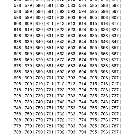
578
|
579
|
580
|
581
|
582
|
583
|
584
|
585
|
586
|
587
|
588
|
589
|
590
|
591
|
592
|
593
|
594
|
595
|
596
|
597
|
598
|
599
|
600
|
601
|
602
|
603
|
604
|
605
|
606
|
607
|
608
|
609
|
610
|
611
|
612
|
613
|
614
|
615
|
616
|
617
|
618
|
619
|
620
|
621
|
622
|
623
|
624
|
625
|
626
|
627
|
628
|
629
|
630
|
631
|
632
|
633
|
634
|
635
|
636
|
637
|
638
|
639
|
640
|
641
|
642
|
643
|
644
|
645
|
646
|
647
|
648
|
649
|
650
|
651
|
652
|
653
|
654
|
655
|
656
|
657
|
658
|
659
|
660
|
661
|
662
|
663
|
664
|
665
|
666
|
667
|
668
|
669
|
670
|
671
|
672
|
673
|
674
|
675
|
676
|
677
|
678
|
679
|
680
|
681
|
682
|
683
|
684
|
685
|
686
|
687
|
688
|
689
|
690
|
691
|
692
|
693
|
694
|
695
|
696
|
697
|
698
|
699
|
700
|
701
|
702
|
703
|
704
|
705
|
706
|
707
|
708
|
709
|
710
|
711
|
712
|
713
|
714
|
715
|
716
|
717
|
718
|
719
|
720
|
721
|
722
|
723
|
724
|
725
|
726
|
727
|
728
|
729
|
730
|
731
|
732
|
733
|
734
|
735
|
736
|
737
|
738
|
739
|
740
|
741
|
742
|
743
|
744
|
745
|
746
|
747
|
748
|
749
|
750
|
751
|
752
|
753
|
754
|
755
|
756
|
757
|
758
|
759
|
760
|
761
|
762
|
763
|
764
|
765
|
766
|
767
|
768
|
769
|
770
|
771
|
772
|
773
|
774
|
775
|
776
|
777
|
778
|
779
|
780
|
781
|
782
|
783
|
784
|
785
|
786
|
787
|
788
|
789
|
790
|
791
|
792
|
793
|
794
|
795
|
796
|
797
|