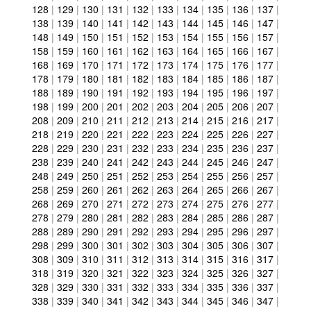
128
|
129
|
130
|
131
|
132
|
133
|
134
|
135
|
136
|
137
|
138
|
139
|
140
|
141
|
142
|
143
|
144
|
145
|
146
|
147
|
148
|
149
|
150
|
151
|
152
|
153
|
154
|
155
|
156
|
157
|
158
|
159
|
160
|
161
|
162
|
163
|
164
|
165
|
166
|
167
|
168
|
169
|
170
|
171
|
172
|
173
|
174
|
175
|
176
|
177
|
178
|
179
|
180
|
181
|
182
|
183
|
184
|
185
|
186
|
187
|
188
|
189
|
190
|
191
|
192
|
193
|
194
|
195
|
196
|
197
|
198
|
199
|
200
|
201
|
202
|
203
|
204
|
205
|
206
|
207
|
208
|
209
|
210
|
211
|
212
|
213
|
214
|
215
|
216
|
217
|
218
|
219
|
220
|
221
|
222
|
223
|
224
|
225
|
226
|
227
|
228
|
229
|
230
|
231
|
232
|
233
|
234
|
235
|
236
|
237
|
238
|
239
|
240
|
241
|
242
|
243
|
244
|
245
|
246
|
247
|
248
|
249
|
250
|
251
|
252
|
253
|
254
|
255
|
256
|
257
|
258
|
259
|
260
|
261
|
262
|
263
|
264
|
265
|
266
|
267
|
268
|
269
|
270
|
271
|
272
|
273
|
274
|
275
|
276
|
277
|
278
|
279
|
280
|
281
|
282
|
283
|
284
|
285
|
286
|
287
|
288
|
289
|
290
|
291
|
292
|
293
|
294
|
295
|
296
|
297
|
298
|
299
|
300
|
301
|
302
|
303
|
304
|
305
|
306
|
307
|
308
|
309
|
310
|
311
|
312
|
313
|
314
|
315
|
316
|
317
|
318
|
319
|
320
|
321
|
322
|
323
|
324
|
325
|
326
|
327
|
328
|
329
|
330
|
331
|
332
|
333
|
334
|
335
|
336
|
337
|
338
|
339
|
340
|
341
|
342
|
343
|
344
|
345
|
346
|
347
|