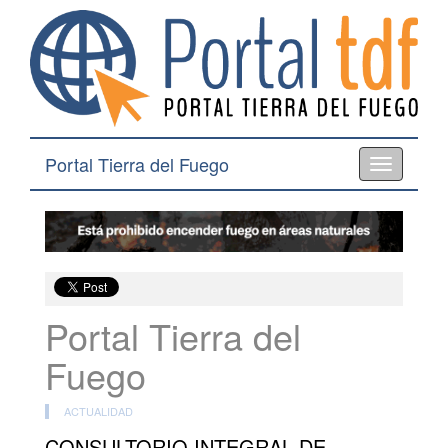
Portal Tierra del Fuego
Toggle
navigation
Portal Tierra del
Fuego
ACTUALIDAD
CONSULTORIO INTEGRAL DE