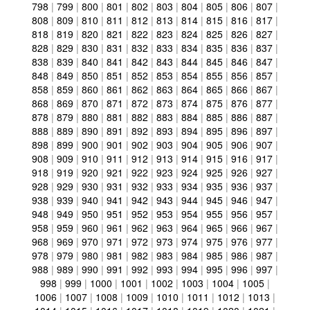
798
|
799
|
800
|
801
|
802
|
803
|
804
|
805
|
806
|
807
|
808
|
809
|
810
|
811
|
812
|
813
|
814
|
815
|
816
|
817
|
818
|
819
|
820
|
821
|
822
|
823
|
824
|
825
|
826
|
827
|
828
|
829
|
830
|
831
|
832
|
833
|
834
|
835
|
836
|
837
|
838
|
839
|
840
|
841
|
842
|
843
|
844
|
845
|
846
|
847
|
848
|
849
|
850
|
851
|
852
|
853
|
854
|
855
|
856
|
857
|
858
|
859
|
860
|
861
|
862
|
863
|
864
|
865
|
866
|
867
|
868
|
869
|
870
|
871
|
872
|
873
|
874
|
875
|
876
|
877
|
878
|
879
|
880
|
881
|
882
|
883
|
884
|
885
|
886
|
887
|
888
|
889
|
890
|
891
|
892
|
893
|
894
|
895
|
896
|
897
|
898
|
899
|
900
|
901
|
902
|
903
|
904
|
905
|
906
|
907
|
908
|
909
|
910
|
911
|
912
|
913
|
914
|
915
|
916
|
917
|
918
|
919
|
920
|
921
|
922
|
923
|
924
|
925
|
926
|
927
|
928
|
929
|
930
|
931
|
932
|
933
|
934
|
935
|
936
|
937
|
938
|
939
|
940
|
941
|
942
|
943
|
944
|
945
|
946
|
947
|
948
|
949
|
950
|
951
|
952
|
953
|
954
|
955
|
956
|
957
|
958
|
959
|
960
|
961
|
962
|
963
|
964
|
965
|
966
|
967
|
968
|
969
|
970
|
971
|
972
|
973
|
974
|
975
|
976
|
977
|
978
|
979
|
980
|
981
|
982
|
983
|
984
|
985
|
986
|
987
|
988
|
989
|
990
|
991
|
992
|
993
|
994
|
995
|
996
|
997
|
998
|
999
|
1000
|
1001
|
1002
|
1003
|
1004
|
1005
|
1006
|
1007
|
1008
|
1009
|
1010
|
1011
|
1012
|
1013
|