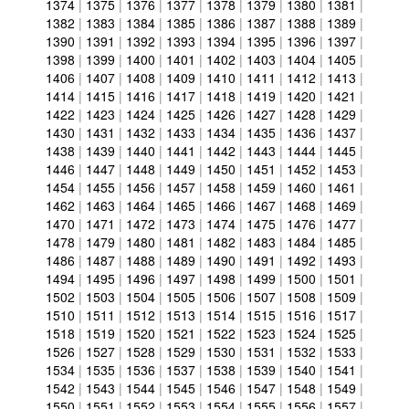
1374
|
1375
|
1376
|
1377
|
1378
|
1379
|
1380
|
1381
|
1382
|
1383
|
1384
|
1385
|
1386
|
1387
|
1388
|
1389
|
1390
|
1391
|
1392
|
1393
|
1394
|
1395
|
1396
|
1397
|
1398
|
1399
|
1400
|
1401
|
1402
|
1403
|
1404
|
1405
|
1406
|
1407
|
1408
|
1409
|
1410
|
1411
|
1412
|
1413
|
1414
|
1415
|
1416
|
1417
|
1418
|
1419
|
1420
|
1421
|
1422
|
1423
|
1424
|
1425
|
1426
|
1427
|
1428
|
1429
|
1430
|
1431
|
1432
|
1433
|
1434
|
1435
|
1436
|
1437
|
1438
|
1439
|
1440
|
1441
|
1442
|
1443
|
1444
|
1445
|
1446
|
1447
|
1448
|
1449
|
1450
|
1451
|
1452
|
1453
|
1454
|
1455
|
1456
|
1457
|
1458
|
1459
|
1460
|
1461
|
1462
|
1463
|
1464
|
1465
|
1466
|
1467
|
1468
|
1469
|
1470
|
1471
|
1472
|
1473
|
1474
|
1475
|
1476
|
1477
|
1478
|
1479
|
1480
|
1481
|
1482
|
1483
|
1484
|
1485
|
1486
|
1487
|
1488
|
1489
|
1490
|
1491
|
1492
|
1493
|
1494
|
1495
|
1496
|
1497
|
1498
|
1499
|
1500
|
1501
|
1502
|
1503
|
1504
|
1505
|
1506
|
1507
|
1508
|
1509
|
1510
|
1511
|
1512
|
1513
|
1514
|
1515
|
1516
|
1517
|
1518
|
1519
|
1520
|
1521
|
1522
|
1523
|
1524
|
1525
|
1526
|
1527
|
1528
|
1529
|
1530
|
1531
|
1532
|
1533
|
1534
|
1535
|
1536
|
1537
|
1538
|
1539
|
1540
|
1541
|
1542
|
1543
|
1544
|
1545
|
1546
|
1547
|
1548
|
1549
|
1550
|
1551
|
1552
|
1553
|
1554
|
1555
|
1556
|
1557
|