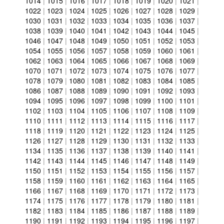
1014
|
1015
|
1016
|
1017
|
1018
|
1019
|
1020
|
1021
|
1022
|
1023
|
1024
|
1025
|
1026
|
1027
|
1028
|
1029
|
1030
|
1031
|
1032
|
1033
|
1034
|
1035
|
1036
|
1037
|
1038
|
1039
|
1040
|
1041
|
1042
|
1043
|
1044
|
1045
|
1046
|
1047
|
1048
|
1049
|
1050
|
1051
|
1052
|
1053
|
1054
|
1055
|
1056
|
1057
|
1058
|
1059
|
1060
|
1061
|
1062
|
1063
|
1064
|
1065
|
1066
|
1067
|
1068
|
1069
|
1070
|
1071
|
1072
|
1073
|
1074
|
1075
|
1076
|
1077
|
1078
|
1079
|
1080
|
1081
|
1082
|
1083
|
1084
|
1085
|
1086
|
1087
|
1088
|
1089
|
1090
|
1091
|
1092
|
1093
|
1094
|
1095
|
1096
|
1097
|
1098
|
1099
|
1100
|
1101
|
1102
|
1103
|
1104
|
1105
|
1106
|
1107
|
1108
|
1109
|
1110
|
1111
|
1112
|
1113
|
1114
|
1115
|
1116
|
1117
|
1118
|
1119
|
1120
|
1121
|
1122
|
1123
|
1124
|
1125
|
1126
|
1127
|
1128
|
1129
|
1130
|
1131
|
1132
|
1133
|
1134
|
1135
|
1136
|
1137
|
1138
|
1139
|
1140
|
1141
|
1142
|
1143
|
1144
|
1145
|
1146
|
1147
|
1148
|
1149
|
1150
|
1151
|
1152
|
1153
|
1154
|
1155
|
1156
|
1157
|
1158
|
1159
|
1160
|
1161
|
1162
|
1163
|
1164
|
1165
|
1166
|
1167
|
1168
|
1169
|
1170
|
1171
|
1172
|
1173
|
1174
|
1175
|
1176
|
1177
|
1178
|
1179
|
1180
|
1181
|
1182
|
1183
|
1184
|
1185
|
1186
|
1187
|
1188
|
1189
|
1190
|
1191
|
1192
|
1193
|
1194
|
1195
|
1196
|
1197
|