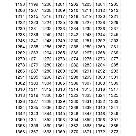
1198
|
1199
|
1200
|
1201
|
1202
|
1203
|
1204
|
1205
|
1206
|
1207
|
1208
|
1209
|
1210
|
1211
|
1212
|
1213
|
1214
|
1215
|
1216
|
1217
|
1218
|
1219
|
1220
|
1221
|
1222
|
1223
|
1224
|
1225
|
1226
|
1227
|
1228
|
1229
|
1230
|
1231
|
1232
|
1233
|
1234
|
1235
|
1236
|
1237
|
1238
|
1239
|
1240
|
1241
|
1242
|
1243
|
1244
|
1245
|
1246
|
1247
|
1248
|
1249
|
1250
|
1251
|
1252
|
1253
|
1254
|
1255
|
1256
|
1257
|
1258
|
1259
|
1260
|
1261
|
1262
|
1263
|
1264
|
1265
|
1266
|
1267
|
1268
|
1269
|
1270
|
1271
|
1272
|
1273
|
1274
|
1275
|
1276
|
1277
|
1278
|
1279
|
1280
|
1281
|
1282
|
1283
|
1284
|
1285
|
1286
|
1287
|
1288
|
1289
|
1290
|
1291
|
1292
|
1293
|
1294
|
1295
|
1296
|
1297
|
1298
|
1299
|
1300
|
1301
|
1302
|
1303
|
1304
|
1305
|
1306
|
1307
|
1308
|
1309
|
1310
|
1311
|
1312
|
1313
|
1314
|
1315
|
1316
|
1317
|
1318
|
1319
|
1320
|
1321
|
1322
|
1323
|
1324
|
1325
|
1326
|
1327
|
1328
|
1329
|
1330
|
1331
|
1332
|
1333
|
1334
|
1335
|
1336
|
1337
|
1338
|
1339
|
1340
|
1341
|
1342
|
1343
|
1344
|
1345
|
1346
|
1347
|
1348
|
1349
|
1350
|
1351
|
1352
|
1353
|
1354
|
1355
|
1356
|
1357
|
1358
|
1359
|
1360
|
1361
|
1362
|
1363
|
1364
|
1365
|
1366
|
1367
|
1368
|
1369
|
1370
|
1371
|
1372
|
1373
|