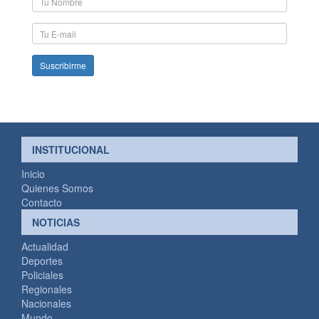
y
Apellido
E-
mail
INSTITUCIONAL
Inicio
Quienes Somos
Contacto
NOTICIAS
Actualidad
Deportes
Policiales
Regionales
Nacionales
Mundo