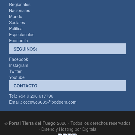
Regionales
Nacionales
Mundo
Sociales
Politica
Espectaculos
Economia
SEGUINOS!
Facebook
Instagram
Twitter
Youtube
CONTACTO
Tel.: +54 9 296 617796
Email.:
cocewo6685@bodeem.com
©
Portal Tierra del Fuego
2026 - Todos los derechos reservados
-
Diseño y Hosting por Digitala