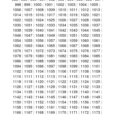
998
|
999
|
1000
|
1001
|
1002
|
1003
|
1004
|
1005
|
1006
|
1007
|
1008
|
1009
|
1010
|
1011
|
1012
|
1013
|
1014
|
1015
|
1016
|
1017
|
1018
|
1019
|
1020
|
1021
|
1022
|
1023
|
1024
|
1025
|
1026
|
1027
|
1028
|
1029
|
1030
|
1031
|
1032
|
1033
|
1034
|
1035
|
1036
|
1037
|
1038
|
1039
|
1040
|
1041
|
1042
|
1043
|
1044
|
1045
|
1046
|
1047
|
1048
|
1049
|
1050
|
1051
|
1052
|
1053
|
1054
|
1055
|
1056
|
1057
|
1058
|
1059
|
1060
|
1061
|
1062
|
1063
|
1064
|
1065
|
1066
|
1067
|
1068
|
1069
|
1070
|
1071
|
1072
|
1073
|
1074
|
1075
|
1076
|
1077
|
1078
|
1079
|
1080
|
1081
|
1082
|
1083
|
1084
|
1085
|
1086
|
1087
|
1088
|
1089
|
1090
|
1091
|
1092
|
1093
|
1094
|
1095
|
1096
|
1097
|
1098
|
1099
|
1100
|
1101
|
1102
|
1103
|
1104
|
1105
|
1106
|
1107
|
1108
|
1109
|
1110
|
1111
|
1112
|
1113
|
1114
|
1115
|
1116
|
1117
|
1118
|
1119
|
1120
|
1121
|
1122
|
1123
|
1124
|
1125
|
1126
|
1127
|
1128
|
1129
|
1130
|
1131
|
1132
|
1133
|
1134
|
1135
|
1136
|
1137
|
1138
|
1139
|
1140
|
1141
|
1142
|
1143
|
1144
|
1145
|
1146
|
1147
|
1148
|
1149
|
1150
|
1151
|
1152
|
1153
|
1154
|
1155
|
1156
|
1157
|
1158
|
1159
|
1160
|
1161
|
1162
|
1163
|
1164
|
1165
|
1166
|
1167
|
1168
|
1169
|
1170
|
1171
|
1172
|
1173
|