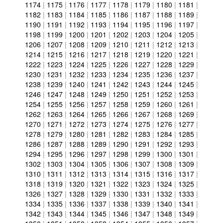
1174
|
1175
|
1176
|
1177
|
1178
|
1179
|
1180
|
1181
|
1182
|
1183
|
1184
|
1185
|
1186
|
1187
|
1188
|
1189
|
1190
|
1191
|
1192
|
1193
|
1194
|
1195
|
1196
|
1197
|
1198
|
1199
|
1200
|
1201
|
1202
|
1203
|
1204
|
1205
|
1206
|
1207
|
1208
|
1209
|
1210
|
1211
|
1212
|
1213
|
1214
|
1215
|
1216
|
1217
|
1218
|
1219
|
1220
|
1221
|
1222
|
1223
|
1224
|
1225
|
1226
|
1227
|
1228
|
1229
|
1230
|
1231
|
1232
|
1233
|
1234
|
1235
|
1236
|
1237
|
1238
|
1239
|
1240
|
1241
|
1242
|
1243
|
1244
|
1245
|
1246
|
1247
|
1248
|
1249
|
1250
|
1251
|
1252
|
1253
|
1254
|
1255
|
1256
|
1257
|
1258
|
1259
|
1260
|
1261
|
1262
|
1263
|
1264
|
1265
|
1266
|
1267
|
1268
|
1269
|
1270
|
1271
|
1272
|
1273
|
1274
|
1275
|
1276
|
1277
|
1278
|
1279
|
1280
|
1281
|
1282
|
1283
|
1284
|
1285
|
1286
|
1287
|
1288
|
1289
|
1290
|
1291
|
1292
|
1293
|
1294
|
1295
|
1296
|
1297
|
1298
|
1299
|
1300
|
1301
|
1302
|
1303
|
1304
|
1305
|
1306
|
1307
|
1308
|
1309
|
1310
|
1311
|
1312
|
1313
|
1314
|
1315
|
1316
|
1317
|
1318
|
1319
|
1320
|
1321
|
1322
|
1323
|
1324
|
1325
|
1326
|
1327
|
1328
|
1329
|
1330
|
1331
|
1332
|
1333
|
1334
|
1335
|
1336
|
1337
|
1338
|
1339
|
1340
|
1341
|
1342
|
1343
|
1344
|
1345
|
1346
|
1347
|
1348
|
1349
|