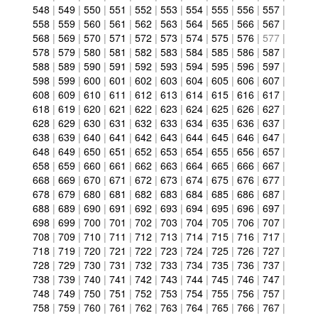
548
|
549
|
550
|
551
|
552
|
553
|
554
|
555
|
556
|
557
|
558
|
559
|
560
|
561
|
562
|
563
|
564
|
565
|
566
|
567
|
568
|
569
|
570
|
571
|
572
|
573
|
574
|
575
|
576
|
577
|
578
|
579
|
580
|
581
|
582
|
583
|
584
|
585
|
586
|
587
|
588
|
589
|
590
|
591
|
592
|
593
|
594
|
595
|
596
|
597
|
598
|
599
|
600
|
601
|
602
|
603
|
604
|
605
|
606
|
607
|
608
|
609
|
610
|
611
|
612
|
613
|
614
|
615
|
616
|
617
|
618
|
619
|
620
|
621
|
622
|
623
|
624
|
625
|
626
|
627
|
628
|
629
|
630
|
631
|
632
|
633
|
634
|
635
|
636
|
637
|
638
|
639
|
640
|
641
|
642
|
643
|
644
|
645
|
646
|
647
|
648
|
649
|
650
|
651
|
652
|
653
|
654
|
655
|
656
|
657
|
658
|
659
|
660
|
661
|
662
|
663
|
664
|
665
|
666
|
667
|
668
|
669
|
670
|
671
|
672
|
673
|
674
|
675
|
676
|
677
|
678
|
679
|
680
|
681
|
682
|
683
|
684
|
685
|
686
|
687
|
688
|
689
|
690
|
691
|
692
|
693
|
694
|
695
|
696
|
697
|
698
|
699
|
700
|
701
|
702
|
703
|
704
|
705
|
706
|
707
|
708
|
709
|
710
|
711
|
712
|
713
|
714
|
715
|
716
|
717
|
718
|
719
|
720
|
721
|
722
|
723
|
724
|
725
|
726
|
727
|
728
|
729
|
730
|
731
|
732
|
733
|
734
|
735
|
736
|
737
|
738
|
739
|
740
|
741
|
742
|
743
|
744
|
745
|
746
|
747
|
748
|
749
|
750
|
751
|
752
|
753
|
754
|
755
|
756
|
757
|
758
|
759
|
760
|
761
|
762
|
763
|
764
|
765
|
766
|
767
|