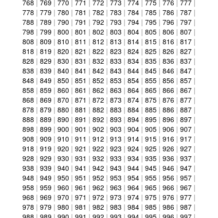
768
|
769
|
770
|
771
|
772
|
773
|
774
|
775
|
776
|
777
|
778
|
779
|
780
|
781
|
782
|
783
|
784
|
785
|
786
|
787
|
788
|
789
|
790
|
791
|
792
|
793
|
794
|
795
|
796
|
797
|
798
|
799
|
800
|
801
|
802
|
803
|
804
|
805
|
806
|
807
|
808
|
809
|
810
|
811
|
812
|
813
|
814
|
815
|
816
|
817
|
818
|
819
|
820
|
821
|
822
|
823
|
824
|
825
|
826
|
827
|
828
|
829
|
830
|
831
|
832
|
833
|
834
|
835
|
836
|
837
|
838
|
839
|
840
|
841
|
842
|
843
|
844
|
845
|
846
|
847
|
848
|
849
|
850
|
851
|
852
|
853
|
854
|
855
|
856
|
857
|
858
|
859
|
860
|
861
|
862
|
863
|
864
|
865
|
866
|
867
|
868
|
869
|
870
|
871
|
872
|
873
|
874
|
875
|
876
|
877
|
878
|
879
|
880
|
881
|
882
|
883
|
884
|
885
|
886
|
887
|
888
|
889
|
890
|
891
|
892
|
893
|
894
|
895
|
896
|
897
|
898
|
899
|
900
|
901
|
902
|
903
|
904
|
905
|
906
|
907
|
908
|
909
|
910
|
911
|
912
|
913
|
914
|
915
|
916
|
917
|
918
|
919
|
920
|
921
|
922
|
923
|
924
|
925
|
926
|
927
|
928
|
929
|
930
|
931
|
932
|
933
|
934
|
935
|
936
|
937
|
938
|
939
|
940
|
941
|
942
|
943
|
944
|
945
|
946
|
947
|
948
|
949
|
950
|
951
|
952
|
953
|
954
|
955
|
956
|
957
|
958
|
959
|
960
|
961
|
962
|
963
|
964
|
965
|
966
|
967
|
968
|
969
|
970
|
971
|
972
|
973
|
974
|
975
|
976
|
977
|
978
|
979
|
980
|
981
|
982
|
983
|
984
|
985
|
986
|
987
|
988
|
989
|
990
|
991
|
992
|
993
|
994
|
995
|
996
|
997
|