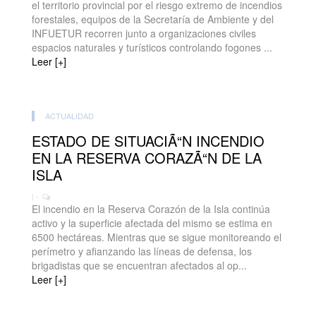
el territorio provincial por el riesgo extremo de incendios
forestales, equipos de la Secretaría de Ambiente y del
INFUETUR recorren junto a organizaciones civiles
espacios naturales y turísticos controlando fogones ...
Leer [+]
ACTUALIDAD
ESTADO DE SITUACIÃ“N INCENDIO
EN LA RESERVA CORAZÃ“N DE LA
ISLA
| -
El incendio en la Reserva Corazón de la Isla continúa
activo y la superficie afectada del mismo se estima en
6500 hectáreas. Mientras que se sigue monitoreando el
perímetro y afianzando las líneas de defensa, los
brigadistas que se encuentran afectados al op...
Leer [+]