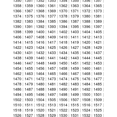
1350
|
1351
|
1352
|
1353
|
1354
|
1355
|
1356
|
1357
|
1358
|
1359
|
1360
|
1361
|
1362
|
1363
|
1364
|
1365
|
1366
|
1367
|
1368
|
1369
|
1370
|
1371
|
1372
|
1373
|
1374
|
1375
|
1376
|
1377
|
1378
|
1379
|
1380
|
1381
|
1382
|
1383
|
1384
|
1385
|
1386
|
1387
|
1388
|
1389
|
1390
|
1391
|
1392
|
1393
|
1394
|
1395
|
1396
|
1397
|
1398
|
1399
|
1400
|
1401
|
1402
|
1403
|
1404
|
1405
|
1406
|
1407
|
1408
|
1409
|
1410
|
1411
|
1412
|
1413
|
1414
|
1415
|
1416
|
1417
|
1418
|
1419
|
1420
|
1421
|
1422
|
1423
|
1424
|
1425
|
1426
|
1427
|
1428
|
1429
|
1430
|
1431
|
1432
|
1433
|
1434
|
1435
|
1436
|
1437
|
1438
|
1439
|
1440
|
1441
|
1442
|
1443
|
1444
|
1445
|
1446
|
1447
|
1448
|
1449
|
1450
|
1451
|
1452
|
1453
|
1454
|
1455
|
1456
|
1457
|
1458
|
1459
|
1460
|
1461
|
1462
|
1463
|
1464
|
1465
|
1466
|
1467
|
1468
|
1469
|
1470
|
1471
|
1472
|
1473
|
1474
|
1475
|
1476
|
1477
|
1478
|
1479
|
1480
|
1481
|
1482
|
1483
|
1484
|
1485
|
1486
|
1487
|
1488
|
1489
|
1490
|
1491
|
1492
|
1493
|
1494
|
1495
|
1496
|
1497
|
1498
|
1499
|
1500
|
1501
|
1502
|
1503
|
1504
|
1505
|
1506
|
1507
|
1508
|
1509
|
1510
|
1511
|
1512
|
1513
|
1514
|
1515
|
1516
|
1517
|
1518
|
1519
|
1520
|
1521
|
1522
|
1523
|
1524
|
1525
|
1526
|
1527
|
1528
|
1529
|
1530
|
1531
|
1532
|
1533
|