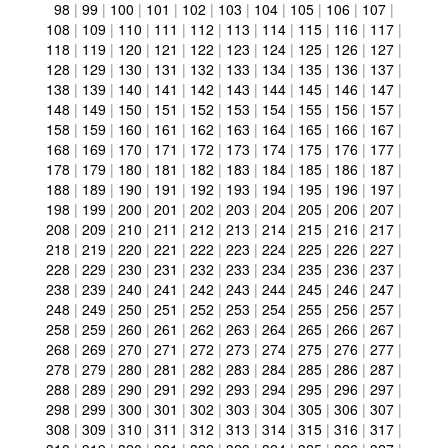
98
|
99
|
100
|
101
|
102
|
103
|
104
|
105
|
106
|
107
|
108
|
109
|
110
|
111
|
112
|
113
|
114
|
115
|
116
|
117
|
118
|
119
|
120
|
121
|
122
|
123
|
124
|
125
|
126
|
127
|
128
|
129
|
130
|
131
|
132
|
133
|
134
|
135
|
136
|
137
|
138
|
139
|
140
|
141
|
142
|
143
|
144
|
145
|
146
|
147
|
148
|
149
|
150
|
151
|
152
|
153
|
154
|
155
|
156
|
157
|
158
|
159
|
160
|
161
|
162
|
163
|
164
|
165
|
166
|
167
|
168
|
169
|
170
|
171
|
172
|
173
|
174
|
175
|
176
|
177
|
178
|
179
|
180
|
181
|
182
|
183
|
184
|
185
|
186
|
187
|
188
|
189
|
190
|
191
|
192
|
193
|
194
|
195
|
196
|
197
|
198
|
199
|
200
|
201
|
202
|
203
|
204
|
205
|
206
|
207
|
208
|
209
|
210
|
211
|
212
|
213
|
214
|
215
|
216
|
217
|
218
|
219
|
220
|
221
|
222
|
223
|
224
|
225
|
226
|
227
|
228
|
229
|
230
|
231
|
232
|
233
|
234
|
235
|
236
|
237
|
238
|
239
|
240
|
241
|
242
|
243
|
244
|
245
|
246
|
247
|
248
|
249
|
250
|
251
|
252
|
253
|
254
|
255
|
256
|
257
|
258
|
259
|
260
|
261
|
262
|
263
|
264
|
265
|
266
|
267
|
268
|
269
|
270
|
271
|
272
|
273
|
274
|
275
|
276
|
277
|
278
|
279
|
280
|
281
|
282
|
283
|
284
|
285
|
286
|
287
|
288
|
289
|
290
|
291
|
292
|
293
|
294
|
295
|
296
|
297
|
298
|
299
|
300
|
301
|
302
|
303
|
304
|
305
|
306
|
307
|
308
|
309
|
310
|
311
|
312
|
313
|
314
|
315
|
316
|
317
|