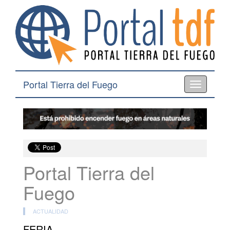
Portal Tierra del Fuego
Toggle
navigation
Portal Tierra del
Fuego
ACTUALIDAD
FERIA