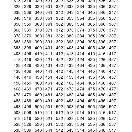
318
|
319
|
320
|
321
|
322
|
323
|
324
|
325
|
326
|
327
|
328
|
329
|
330
|
331
|
332
|
333
|
334
|
335
|
336
|
337
|
338
|
339
|
340
|
341
|
342
|
343
|
344
|
345
|
346
|
347
|
348
|
349
|
350
|
351
|
352
|
353
|
354
|
355
|
356
|
357
|
358
|
359
|
360
|
361
|
362
|
363
|
364
|
365
|
366
|
367
|
368
|
369
|
370
|
371
|
372
|
373
|
374
|
375
|
376
|
377
|
378
|
379
|
380
|
381
|
382
|
383
|
384
|
385
|
386
|
387
|
388
|
389
|
390
|
391
|
392
|
393
|
394
|
395
|
396
|
397
|
398
|
399
|
400
|
401
|
402
|
403
|
404
|
405
|
406
|
407
|
408
|
409
|
410
|
411
|
412
|
413
|
414
|
415
|
416
|
417
|
418
|
419
|
420
|
421
|
422
|
423
|
424
|
425
|
426
|
427
|
428
|
429
|
430
|
431
|
432
|
433
|
434
|
435
|
436
|
437
|
438
|
439
|
440
|
441
|
442
|
443
|
444
|
445
|
446
|
447
|
448
|
449
|
450
|
451
|
452
|
453
|
454
|
455
|
456
|
457
|
458
|
459
|
460
|
461
|
462
|
463
|
464
|
465
|
466
|
467
|
468
|
469
|
470
|
471
|
472
|
473
|
474
|
475
|
476
|
477
|
478
|
479
|
480
|
481
|
482
|
483
|
484
|
485
|
486
|
487
|
488
|
489
|
490
|
491
|
492
|
493
|
494
|
495
|
496
|
497
|
498
|
499
|
500
|
501
|
502
|
503
|
504
|
505
|
506
|
507
|
508
|
509
|
510
|
511
|
512
|
513
|
514
|
515
|
516
|
517
|
518
|
519
|
520
|
521
|
522
|
523
|
524
|
525
|
526
|
527
|
528
|
529
|
530
|
531
|
532
|
533
|
534
|
535
|
536
|
537
|
538
|
539
|
540
|
541
|
542
|
543
|
544
|
545
|
546
|
547
|