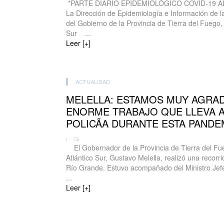
*PARTE DIARIO EPIDEMIOLÓGICO COVID-19 A
La Dirección de Epidemiología e Información de la
del Gobierno de la Provincia de Tierra del Fuego, A
Sur ...
Leer [+]
ACTUALIDAD
MELELLA: ESTAMOS MUY AGRA
ENORME TRABAJO QUE LLEVA 
POLICÃA DURANTE ESTA PANDE
| -
El Gobernador de la Provincia de Tierra del Fueg
Atlántico Sur, Gustavo Melella, realizó una recorr
Río Grande. Estuvo acompañado del Ministro Jefe 
...
Leer [+]