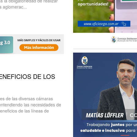
a la obligatoriedad de realizar
la aglomerac...
ENEFICIOS DE LOS
es de las diversas cámaras
 entendiendo las necesidades de
eneficios de las líneas de