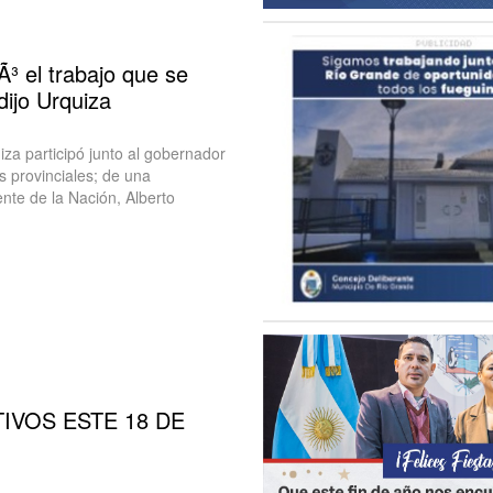
 el trabajo que se
dijo Urquiza
za participó junto al gobernador
 provinciales; de una
nte de la Nación, Alberto
IVOS ESTE 18 DE