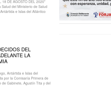
L 18 DE AGOSTO DEL 2020*
 Salud del Ministerio de Salud
ntártida e Islas del Atlántico
DECIDOS DEL
ADELANTE LA
MIA
o, Antártida e Islas del
ida por la Comisaría Primera de
de Gabinete, Agustín Tita y del