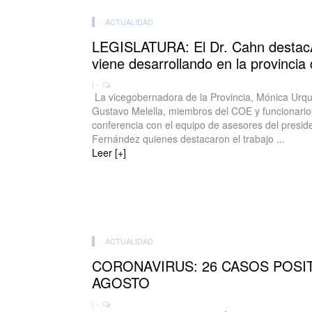
ACTUALIDAD
LEGISLATURA: El Dr. Cahn destacÃ³
viene desarrollando en la provincia 
| -
La vicegobernadora de la Provincia, Mónica Urqui
Gustavo Melella, miembros del COE y funcionarios
conferencia con el equipo de asesores del preside
Fernández quienes destacaron el trabajo ...
Leer [+]
ACTUALIDAD
CORONAVIRUS: 26 CASOS POSIT
AGOSTO
| -