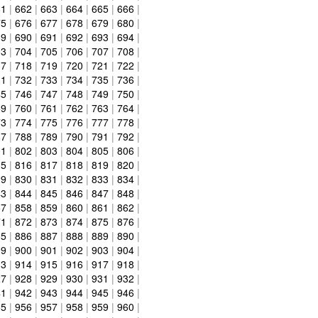
61
|
662
|
663
|
664
|
665
|
666
|
75
|
676
|
677
|
678
|
679
|
680
|
89
|
690
|
691
|
692
|
693
|
694
|
03
|
704
|
705
|
706
|
707
|
708
|
17
|
718
|
719
|
720
|
721
|
722
|
31
|
732
|
733
|
734
|
735
|
736
|
45
|
746
|
747
|
748
|
749
|
750
|
59
|
760
|
761
|
762
|
763
|
764
|
73
|
774
|
775
|
776
|
777
|
778
|
87
|
788
|
789
|
790
|
791
|
792
|
01
|
802
|
803
|
804
|
805
|
806
|
15
|
816
|
817
|
818
|
819
|
820
|
29
|
830
|
831
|
832
|
833
|
834
|
43
|
844
|
845
|
846
|
847
|
848
|
57
|
858
|
859
|
860
|
861
|
862
|
71
|
872
|
873
|
874
|
875
|
876
|
85
|
886
|
887
|
888
|
889
|
890
|
99
|
900
|
901
|
902
|
903
|
904
|
13
|
914
|
915
|
916
|
917
|
918
|
27
|
928
|
929
|
930
|
931
|
932
|
41
|
942
|
943
|
944
|
945
|
946
|
55
|
956
|
957
|
958
|
959
|
960
|