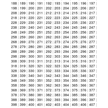
188
|
189
|
190
|
191
|
192
|
193
|
194
|
195
|
196
|
197
|
198
|
199
|
200
|
201
|
202
|
203
|
204
|
205
|
206
|
207
|
208
|
209
|
210
|
211
|
212
|
213
|
214
|
215
|
216
|
217
|
218
|
219
|
220
|
221
|
222
|
223
|
224
|
225
|
226
|
227
|
228
|
229
|
230
|
231
|
232
|
233
|
234
|
235
|
236
|
237
|
238
|
239
|
240
|
241
|
242
|
243
|
244
|
245
|
246
|
247
|
248
|
249
|
250
|
251
|
252
|
253
|
254
|
255
|
256
|
257
|
258
|
259
|
260
|
261
|
262
|
263
|
264
|
265
|
266
|
267
|
268
|
269
|
270
|
271
|
272
|
273
|
274
|
275
|
276
|
277
|
278
|
279
|
280
|
281
|
282
|
283
|
284
|
285
|
286
|
287
|
288
|
289
|
290
|
291
|
292
|
293
|
294
|
295
|
296
|
297
|
298
|
299
|
300
|
301
|
302
|
303
|
304
|
305
|
306
|
307
|
308
|
309
|
310
|
311
|
312
|
313
|
314
|
315
|
316
|
317
|
318
|
319
|
320
|
321
|
322
|
323
|
324
|
325
|
326
|
327
|
328
|
329
|
330
|
331
|
332
|
333
|
334
|
335
|
336
|
337
|
338
|
339
|
340
|
341
|
342
|
343
|
344
|
345
|
346
|
347
|
348
|
349
|
350
|
351
|
352
|
353
|
354
|
355
|
356
|
357
|
358
|
359
|
360
|
361
|
362
|
363
|
364
|
365
|
366
|
367
|
368
|
369
|
370
|
371
|
372
|
373
|
374
|
375
|
376
|
377
|
378
|
379
|
380
|
381
|
382
|
383
|
384
|
385
|
386
|
387
|
388
|
389
|
390
|
391
|
392
|
393
|
394
|
395
|
396
|
397
|
398
|
399
|
400
|
401
|
402
|
403
|
404
|
405
|
406
|
407
|