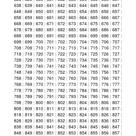
638
|
639
|
640
|
641
|
642
|
643
|
644
|
645
|
646
|
647
|
648
|
649
|
650
|
651
|
652
|
653
|
654
|
655
|
656
|
657
|
658
|
659
|
660
|
661
|
662
|
663
|
664
|
665
|
666
|
667
|
668
|
669
|
670
|
671
|
672
|
673
|
674
|
675
|
676
|
677
|
678
|
679
|
680
|
681
|
682
|
683
|
684
|
685
|
686
|
687
|
688
|
689
|
690
|
691
|
692
|
693
|
694
|
695
|
696
|
697
|
698
|
699
|
700
|
701
|
702
|
703
|
704
|
705
|
706
|
707
|
708
|
709
|
710
|
711
|
712
|
713
|
714
|
715
|
716
|
717
|
718
|
719
|
720
|
721
|
722
|
723
|
724
|
725
|
726
|
727
|
728
|
729
|
730
|
731
|
732
|
733
|
734
|
735
|
736
|
737
|
738
|
739
|
740
|
741
|
742
|
743
|
744
|
745
|
746
|
747
|
748
|
749
|
750
|
751
|
752
|
753
|
754
|
755
|
756
|
757
|
758
|
759
|
760
|
761
|
762
|
763
|
764
|
765
|
766
|
767
|
768
|
769
|
770
|
771
|
772
|
773
|
774
|
775
|
776
|
777
|
778
|
779
|
780
|
781
|
782
|
783
|
784
|
785
|
786
|
787
|
788
|
789
|
790
|
791
|
792
|
793
|
794
|
795
|
796
|
797
|
798
|
799
|
800
|
801
|
802
|
803
|
804
|
805
|
806
|
807
|
808
|
809
|
810
|
811
|
812
|
813
|
814
|
815
|
816
|
817
|
818
|
819
|
820
|
821
|
822
|
823
|
824
|
825
|
826
|
827
|
828
|
829
|
830
|
831
|
832
|
833
|
834
|
835
|
836
|
837
|
838
|
839
|
840
|
841
|
842
|
843
|
844
|
845
|
846
|
847
|
848
|
849
|
850
|
851
|
852
|
853
|
854
|
855
|
856
|
857
|