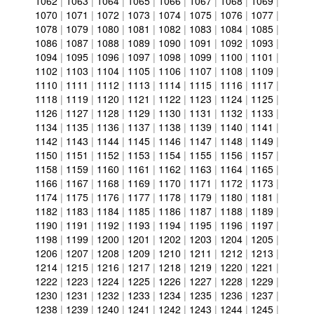
1062
|
1063
|
1064
|
1065
|
1066
|
1067
|
1068
|
1069
|
1070
|
1071
|
1072
|
1073
|
1074
|
1075
|
1076
|
1077
|
1078
|
1079
|
1080
|
1081
|
1082
|
1083
|
1084
|
1085
|
1086
|
1087
|
1088
|
1089
|
1090
|
1091
|
1092
|
1093
|
1094
|
1095
|
1096
|
1097
|
1098
|
1099
|
1100
|
1101
|
1102
|
1103
|
1104
|
1105
|
1106
|
1107
|
1108
|
1109
|
1110
|
1111
|
1112
|
1113
|
1114
|
1115
|
1116
|
1117
|
1118
|
1119
|
1120
|
1121
|
1122
|
1123
|
1124
|
1125
|
1126
|
1127
|
1128
|
1129
|
1130
|
1131
|
1132
|
1133
|
1134
|
1135
|
1136
|
1137
|
1138
|
1139
|
1140
|
1141
|
1142
|
1143
|
1144
|
1145
|
1146
|
1147
|
1148
|
1149
|
1150
|
1151
|
1152
|
1153
|
1154
|
1155
|
1156
|
1157
|
1158
|
1159
|
1160
|
1161
|
1162
|
1163
|
1164
|
1165
|
1166
|
1167
|
1168
|
1169
|
1170
|
1171
|
1172
|
1173
|
1174
|
1175
|
1176
|
1177
|
1178
|
1179
|
1180
|
1181
|
1182
|
1183
|
1184
|
1185
|
1186
|
1187
|
1188
|
1189
|
1190
|
1191
|
1192
|
1193
|
1194
|
1195
|
1196
|
1197
|
1198
|
1199
|
1200
|
1201
|
1202
|
1203
|
1204
|
1205
|
1206
|
1207
|
1208
|
1209
|
1210
|
1211
|
1212
|
1213
|
1214
|
1215
|
1216
|
1217
|
1218
|
1219
|
1220
|
1221
|
1222
|
1223
|
1224
|
1225
|
1226
|
1227
|
1228
|
1229
|
1230
|
1231
|
1232
|
1233
|
1234
|
1235
|
1236
|
1237
|
1238
|
1239
|
1240
|
1241
|
1242
|
1243
|
1244
|
1245
|