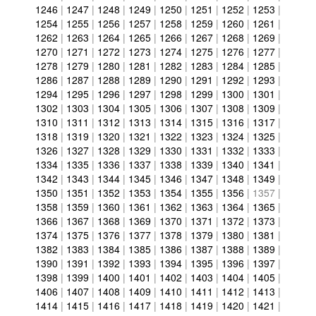
1246
|
1247
|
1248
|
1249
|
1250
|
1251
|
1252
|
1253
|
1254
|
1255
|
1256
|
1257
|
1258
|
1259
|
1260
|
1261
|
1262
|
1263
|
1264
|
1265
|
1266
|
1267
|
1268
|
1269
|
1270
|
1271
|
1272
|
1273
|
1274
|
1275
|
1276
|
1277
|
1278
|
1279
|
1280
|
1281
|
1282
|
1283
|
1284
|
1285
|
1286
|
1287
|
1288
|
1289
|
1290
|
1291
|
1292
|
1293
|
1294
|
1295
|
1296
|
1297
|
1298
|
1299
|
1300
|
1301
|
1302
|
1303
|
1304
|
1305
|
1306
|
1307
|
1308
|
1309
|
1310
|
1311
|
1312
|
1313
|
1314
|
1315
|
1316
|
1317
|
1318
|
1319
|
1320
|
1321
|
1322
|
1323
|
1324
|
1325
|
1326
|
1327
|
1328
|
1329
|
1330
|
1331
|
1332
|
1333
|
1334
|
1335
|
1336
|
1337
|
1338
|
1339
|
1340
|
1341
|
1342
|
1343
|
1344
|
1345
|
1346
|
1347
|
1348
|
1349
|
1350
|
1351
|
1352
|
1353
|
1354
|
1355
|
1356
|
1357
|
1358
|
1359
|
1360
|
1361
|
1362
|
1363
|
1364
|
1365
|
1366
|
1367
|
1368
|
1369
|
1370
|
1371
|
1372
|
1373
|
1374
|
1375
|
1376
|
1377
|
1378
|
1379
|
1380
|
1381
|
1382
|
1383
|
1384
|
1385
|
1386
|
1387
|
1388
|
1389
|
1390
|
1391
|
1392
|
1393
|
1394
|
1395
|
1396
|
1397
|
1398
|
1399
|
1400
|
1401
|
1402
|
1403
|
1404
|
1405
|
1406
|
1407
|
1408
|
1409
|
1410
|
1411
|
1412
|
1413
|
1414
|
1415
|
1416
|
1417
|
1418
|
1419
|
1420
|
1421
|