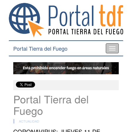
Portal Tierra del Fuego
Toggle
navigation
Portal Tierra del
Fuego
ACTUALIDAD
CORONAVIRUS: JUEVES 11 DE