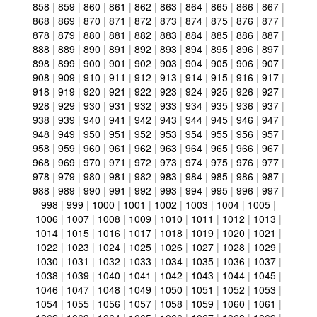
858
|
859
|
860
|
861
|
862
|
863
|
864
|
865
|
866
|
867
|
868
|
869
|
870
|
871
|
872
|
873
|
874
|
875
|
876
|
877
|
878
|
879
|
880
|
881
|
882
|
883
|
884
|
885
|
886
|
887
|
888
|
889
|
890
|
891
|
892
|
893
|
894
|
895
|
896
|
897
|
898
|
899
|
900
|
901
|
902
|
903
|
904
|
905
|
906
|
907
|
908
|
909
|
910
|
911
|
912
|
913
|
914
|
915
|
916
|
917
|
918
|
919
|
920
|
921
|
922
|
923
|
924
|
925
|
926
|
927
|
928
|
929
|
930
|
931
|
932
|
933
|
934
|
935
|
936
|
937
|
938
|
939
|
940
|
941
|
942
|
943
|
944
|
945
|
946
|
947
|
948
|
949
|
950
|
951
|
952
|
953
|
954
|
955
|
956
|
957
|
958
|
959
|
960
|
961
|
962
|
963
|
964
|
965
|
966
|
967
|
968
|
969
|
970
|
971
|
972
|
973
|
974
|
975
|
976
|
977
|
978
|
979
|
980
|
981
|
982
|
983
|
984
|
985
|
986
|
987
|
988
|
989
|
990
|
991
|
992
|
993
|
994
|
995
|
996
|
997
|
998
|
999
|
1000
|
1001
|
1002
|
1003
|
1004
|
1005
|
1006
|
1007
|
1008
|
1009
|
1010
|
1011
|
1012
|
1013
|
1014
|
1015
|
1016
|
1017
|
1018
|
1019
|
1020
|
1021
|
1022
|
1023
|
1024
|
1025
|
1026
|
1027
|
1028
|
1029
|
1030
|
1031
|
1032
|
1033
|
1034
|
1035
|
1036
|
1037
|
1038
|
1039
|
1040
|
1041
|
1042
|
1043
|
1044
|
1045
|
1046
|
1047
|
1048
|
1049
|
1050
|
1051
|
1052
|
1053
|
1054
|
1055
|
1056
|
1057
|
1058
|
1059
|
1060
|
1061
|