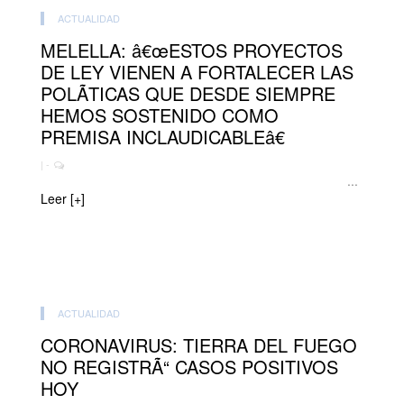
ACTUALIDAD
MELELLA: â€œESTOS PROYECTOS
DE LEY VIENEN A FORTALECER LAS
POLÃTICAS QUE DESDE SIEMPRE
HEMOS SOSTENIDO COMO
PREMISA INCLAUDICABLEâ€
| -
...
Leer [+]
ACTUALIDAD
CORONAVIRUS: TIERRA DEL FUEGO
NO REGISTRÃ“ CASOS POSITIVOS
HOY