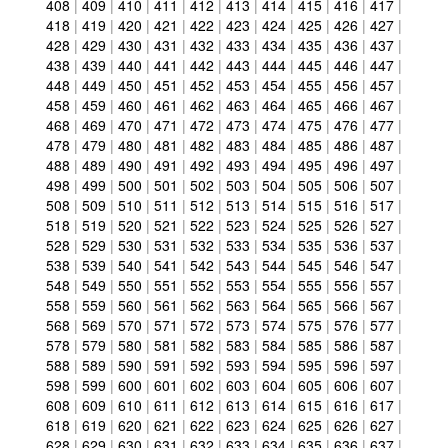
408
|
409
|
410
|
411
|
412
|
413
|
414
|
415
|
416
|
417
|
418
|
419
|
420
|
421
|
422
|
423
|
424
|
425
|
426
|
427
|
428
|
429
|
430
|
431
|
432
|
433
|
434
|
435
|
436
|
437
|
438
|
439
|
440
|
441
|
442
|
443
|
444
|
445
|
446
|
447
|
448
|
449
|
450
|
451
|
452
|
453
|
454
|
455
|
456
|
457
|
458
|
459
|
460
|
461
|
462
|
463
|
464
|
465
|
466
|
467
|
468
|
469
|
470
|
471
|
472
|
473
|
474
|
475
|
476
|
477
|
478
|
479
|
480
|
481
|
482
|
483
|
484
|
485
|
486
|
487
|
488
|
489
|
490
|
491
|
492
|
493
|
494
|
495
|
496
|
497
|
498
|
499
|
500
|
501
|
502
|
503
|
504
|
505
|
506
|
507
|
508
|
509
|
510
|
511
|
512
|
513
|
514
|
515
|
516
|
517
|
518
|
519
|
520
|
521
|
522
|
523
|
524
|
525
|
526
|
527
|
528
|
529
|
530
|
531
|
532
|
533
|
534
|
535
|
536
|
537
|
538
|
539
|
540
|
541
|
542
|
543
|
544
|
545
|
546
|
547
|
548
|
549
|
550
|
551
|
552
|
553
|
554
|
555
|
556
|
557
|
558
|
559
|
560
|
561
|
562
|
563
|
564
|
565
|
566
|
567
|
568
|
569
|
570
|
571
|
572
|
573
|
574
|
575
|
576
|
577
|
578
|
579
|
580
|
581
|
582
|
583
|
584
|
585
|
586
|
587
|
588
|
589
|
590
|
591
|
592
|
593
|
594
|
595
|
596
|
597
|
598
|
599
|
600
|
601
|
602
|
603
|
604
|
605
|
606
|
607
|
608
|
609
|
610
|
611
|
612
|
613
|
614
|
615
|
616
|
617
|
618
|
619
|
620
|
621
|
622
|
623
|
624
|
625
|
626
|
627
|
628
|
629
|
630
|
631
|
632
|
633
|
634
|
635
|
636
|
637
|