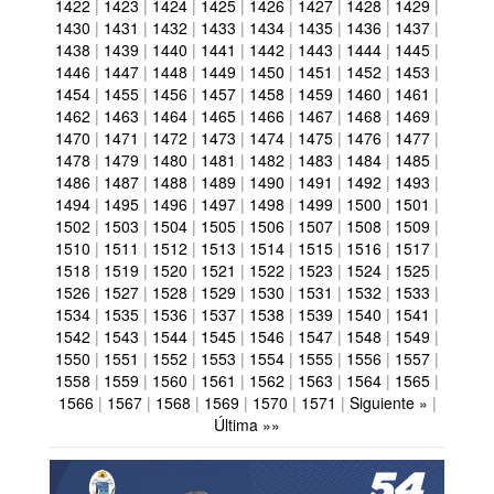
1422
|
1423
|
1424
|
1425
|
1426
|
1427
|
1428
|
1429
|
1430
|
1431
|
1432
|
1433
|
1434
|
1435
|
1436
|
1437
|
1438
|
1439
|
1440
|
1441
|
1442
|
1443
|
1444
|
1445
|
1446
|
1447
|
1448
|
1449
|
1450
|
1451
|
1452
|
1453
|
1454
|
1455
|
1456
|
1457
|
1458
|
1459
|
1460
|
1461
|
1462
|
1463
|
1464
|
1465
|
1466
|
1467
|
1468
|
1469
|
1470
|
1471
|
1472
|
1473
|
1474
|
1475
|
1476
|
1477
|
1478
|
1479
|
1480
|
1481
|
1482
|
1483
|
1484
|
1485
|
1486
|
1487
|
1488
|
1489
|
1490
|
1491
|
1492
|
1493
|
1494
|
1495
|
1496
|
1497
|
1498
|
1499
|
1500
|
1501
|
1502
|
1503
|
1504
|
1505
|
1506
|
1507
|
1508
|
1509
|
1510
|
1511
|
1512
|
1513
|
1514
|
1515
|
1516
|
1517
|
1518
|
1519
|
1520
|
1521
|
1522
|
1523
|
1524
|
1525
|
1526
|
1527
|
1528
|
1529
|
1530
|
1531
|
1532
|
1533
|
1534
|
1535
|
1536
|
1537
|
1538
|
1539
|
1540
|
1541
|
1542
|
1543
|
1544
|
1545
|
1546
|
1547
|
1548
|
1549
|
1550
|
1551
|
1552
|
1553
|
1554
|
1555
|
1556
|
1557
|
1558
|
1559
|
1560
|
1561
|
1562
|
1563
|
1564
|
1565
|
1566
|
1567
|
1568
|
1569
|
1570
|
1571
|
Siguiente »
|
Última »»