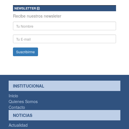
NEWSLETTER
Recibe nuestros newsleter
Nombre
y
Apellido
E-
mail
INSTITUCIONAL
Inicio
Quienes Somos
Contacto
NOTICIAS
Actualidad