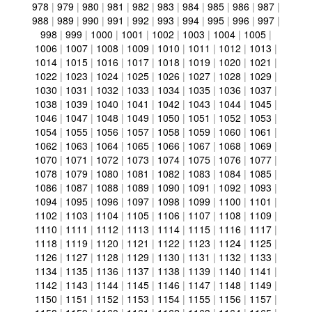
978
|
979
|
980
|
981
|
982
|
983
|
984
|
985
|
986
|
987
|
988
|
989
|
990
|
991
|
992
|
993
|
994
|
995
|
996
|
997
|
998
|
999
|
1000
|
1001
|
1002
|
1003
|
1004
|
1005
|
1006
|
1007
|
1008
|
1009
|
1010
|
1011
|
1012
|
1013
|
1014
|
1015
|
1016
|
1017
|
1018
|
1019
|
1020
|
1021
|
1022
|
1023
|
1024
|
1025
|
1026
|
1027
|
1028
|
1029
|
1030
|
1031
|
1032
|
1033
|
1034
|
1035
|
1036
|
1037
|
1038
|
1039
|
1040
|
1041
|
1042
|
1043
|
1044
|
1045
|
1046
|
1047
|
1048
|
1049
|
1050
|
1051
|
1052
|
1053
|
1054
|
1055
|
1056
|
1057
|
1058
|
1059
|
1060
|
1061
|
1062
|
1063
|
1064
|
1065
|
1066
|
1067
|
1068
|
1069
|
1070
|
1071
|
1072
|
1073
|
1074
|
1075
|
1076
|
1077
|
1078
|
1079
|
1080
|
1081
|
1082
|
1083
|
1084
|
1085
|
1086
|
1087
|
1088
|
1089
|
1090
|
1091
|
1092
|
1093
|
1094
|
1095
|
1096
|
1097
|
1098
|
1099
|
1100
|
1101
|
1102
|
1103
|
1104
|
1105
|
1106
|
1107
|
1108
|
1109
|
1110
|
1111
|
1112
|
1113
|
1114
|
1115
|
1116
|
1117
|
1118
|
1119
|
1120
|
1121
|
1122
|
1123
|
1124
|
1125
|
1126
|
1127
|
1128
|
1129
|
1130
|
1131
|
1132
|
1133
|
1134
|
1135
|
1136
|
1137
|
1138
|
1139
|
1140
|
1141
|
1142
|
1143
|
1144
|
1145
|
1146
|
1147
|
1148
|
1149
|
1150
|
1151
|
1152
|
1153
|
1154
|
1155
|
1156
|
1157
|