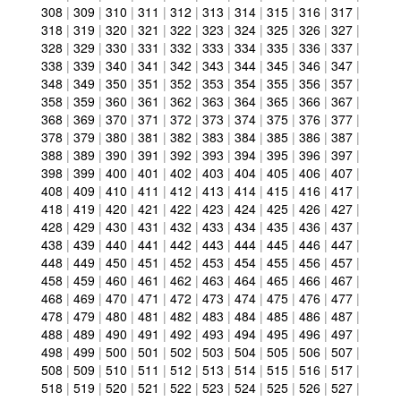
308
|
309
|
310
|
311
|
312
|
313
|
314
|
315
|
316
|
317
|
318
|
319
|
320
|
321
|
322
|
323
|
324
|
325
|
326
|
327
|
328
|
329
|
330
|
331
|
332
|
333
|
334
|
335
|
336
|
337
|
338
|
339
|
340
|
341
|
342
|
343
|
344
|
345
|
346
|
347
|
348
|
349
|
350
|
351
|
352
|
353
|
354
|
355
|
356
|
357
|
358
|
359
|
360
|
361
|
362
|
363
|
364
|
365
|
366
|
367
|
368
|
369
|
370
|
371
|
372
|
373
|
374
|
375
|
376
|
377
|
378
|
379
|
380
|
381
|
382
|
383
|
384
|
385
|
386
|
387
|
388
|
389
|
390
|
391
|
392
|
393
|
394
|
395
|
396
|
397
|
398
|
399
|
400
|
401
|
402
|
403
|
404
|
405
|
406
|
407
|
408
|
409
|
410
|
411
|
412
|
413
|
414
|
415
|
416
|
417
|
418
|
419
|
420
|
421
|
422
|
423
|
424
|
425
|
426
|
427
|
428
|
429
|
430
|
431
|
432
|
433
|
434
|
435
|
436
|
437
|
438
|
439
|
440
|
441
|
442
|
443
|
444
|
445
|
446
|
447
|
448
|
449
|
450
|
451
|
452
|
453
|
454
|
455
|
456
|
457
|
458
|
459
|
460
|
461
|
462
|
463
|
464
|
465
|
466
|
467
|
468
|
469
|
470
|
471
|
472
|
473
|
474
|
475
|
476
|
477
|
478
|
479
|
480
|
481
|
482
|
483
|
484
|
485
|
486
|
487
|
488
|
489
|
490
|
491
|
492
|
493
|
494
|
495
|
496
|
497
|
498
|
499
|
500
|
501
|
502
|
503
|
504
|
505
|
506
|
507
|
508
|
509
|
510
|
511
|
512
|
513
|
514
|
515
|
516
|
517
|
518
|
519
|
520
|
521
|
522
|
523
|
524
|
525
|
526
|
527
|