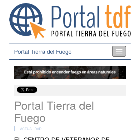
Portal Tierra del Fuego
Toggle
navigation
Portal Tierra del
Fuego
ACTUALIDAD
EL CENTRO DE VETERANOS DE