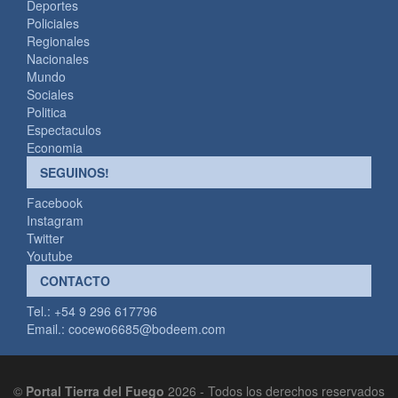
Deportes
Policiales
Regionales
Nacionales
Mundo
Sociales
Politica
Espectaculos
Economia
SEGUINOS!
Facebook
Instagram
Twitter
Youtube
CONTACTO
Tel.: +54 9 296 617796
Email.:
cocewo6685@bodeem.com
©
Portal Tierra del Fuego
2026 - Todos los derechos reservados