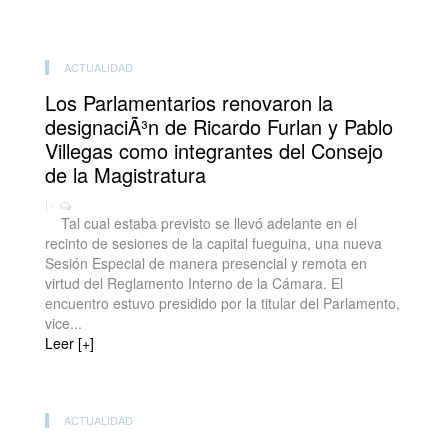
ACTUALIDAD
Los Parlamentarios renovaron la
designaciÃ³n de Ricardo Furlan y Pablo
Villegas como integrantes del Consejo
de la Magistratura
| -
Tal cual estaba previsto se llevó adelante en el
recinto de sesiones de la capital fueguina, una nueva
Sesión Especial de manera presencial y remota en
virtud del Reglamento Interno de la Cámara. El
encuentro estuvo presidido por la titular del Parlamento,
vice...
Leer [+]
ACTUALIDAD