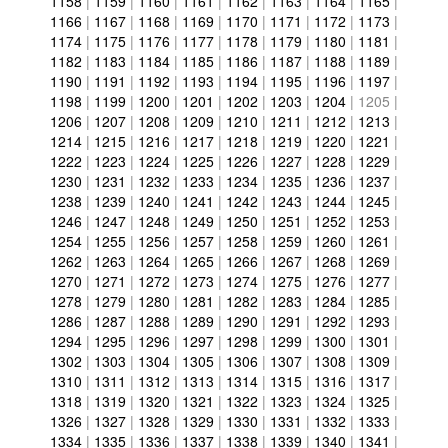
1158
|
1159
|
1160
|
1161
|
1162
|
1163
|
1164
|
1165
|
1166
|
1167
|
1168
|
1169
|
1170
|
1171
|
1172
|
1173
|
1174
|
1175
|
1176
|
1177
|
1178
|
1179
|
1180
|
1181
|
1182
|
1183
|
1184
|
1185
|
1186
|
1187
|
1188
|
1189
|
1190
|
1191
|
1192
|
1193
|
1194
|
1195
|
1196
|
1197
|
1198
|
1199
|
1200
|
1201
|
1202
|
1203
|
1204
|
1205
|
1206
|
1207
|
1208
|
1209
|
1210
|
1211
|
1212
|
1213
|
1214
|
1215
|
1216
|
1217
|
1218
|
1219
|
1220
|
1221
|
1222
|
1223
|
1224
|
1225
|
1226
|
1227
|
1228
|
1229
|
1230
|
1231
|
1232
|
1233
|
1234
|
1235
|
1236
|
1237
|
1238
|
1239
|
1240
|
1241
|
1242
|
1243
|
1244
|
1245
|
1246
|
1247
|
1248
|
1249
|
1250
|
1251
|
1252
|
1253
|
1254
|
1255
|
1256
|
1257
|
1258
|
1259
|
1260
|
1261
|
1262
|
1263
|
1264
|
1265
|
1266
|
1267
|
1268
|
1269
|
1270
|
1271
|
1272
|
1273
|
1274
|
1275
|
1276
|
1277
|
1278
|
1279
|
1280
|
1281
|
1282
|
1283
|
1284
|
1285
|
1286
|
1287
|
1288
|
1289
|
1290
|
1291
|
1292
|
1293
|
1294
|
1295
|
1296
|
1297
|
1298
|
1299
|
1300
|
1301
|
1302
|
1303
|
1304
|
1305
|
1306
|
1307
|
1308
|
1309
|
1310
|
1311
|
1312
|
1313
|
1314
|
1315
|
1316
|
1317
|
1318
|
1319
|
1320
|
1321
|
1322
|
1323
|
1324
|
1325
|
1326
|
1327
|
1328
|
1329
|
1330
|
1331
|
1332
|
1333
|
1334
|
1335
|
1336
|
1337
|
1338
|
1339
|
1340
|
1341
|