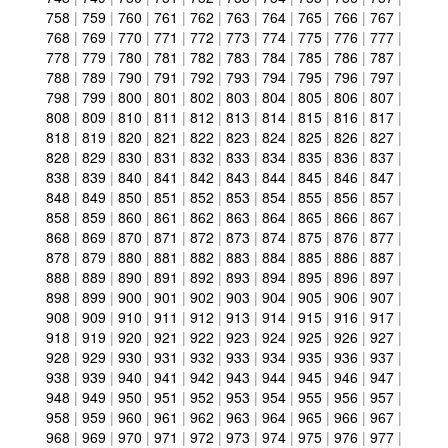
758
|
759
|
760
|
761
|
762
|
763
|
764
|
765
|
766
|
767
|
768
|
769
|
770
|
771
|
772
|
773
|
774
|
775
|
776
|
777
|
778
|
779
|
780
|
781
|
782
|
783
|
784
|
785
|
786
|
787
|
788
|
789
|
790
|
791
|
792
|
793
|
794
|
795
|
796
|
797
|
798
|
799
|
800
|
801
|
802
|
803
|
804
|
805
|
806
|
807
|
808
|
809
|
810
|
811
|
812
|
813
|
814
|
815
|
816
|
817
|
818
|
819
|
820
|
821
|
822
|
823
|
824
|
825
|
826
|
827
|
828
|
829
|
830
|
831
|
832
|
833
|
834
|
835
|
836
|
837
|
838
|
839
|
840
|
841
|
842
|
843
|
844
|
845
|
846
|
847
|
848
|
849
|
850
|
851
|
852
|
853
|
854
|
855
|
856
|
857
|
858
|
859
|
860
|
861
|
862
|
863
|
864
|
865
|
866
|
867
|
868
|
869
|
870
|
871
|
872
|
873
|
874
|
875
|
876
|
877
|
878
|
879
|
880
|
881
|
882
|
883
|
884
|
885
|
886
|
887
|
888
|
889
|
890
|
891
|
892
|
893
|
894
|
895
|
896
|
897
|
898
|
899
|
900
|
901
|
902
|
903
|
904
|
905
|
906
|
907
|
908
|
909
|
910
|
911
|
912
|
913
|
914
|
915
|
916
|
917
|
918
|
919
|
920
|
921
|
922
|
923
|
924
|
925
|
926
|
927
|
928
|
929
|
930
|
931
|
932
|
933
|
934
|
935
|
936
|
937
|
938
|
939
|
940
|
941
|
942
|
943
|
944
|
945
|
946
|
947
|
948
|
949
|
950
|
951
|
952
|
953
|
954
|
955
|
956
|
957
|
958
|
959
|
960
|
961
|
962
|
963
|
964
|
965
|
966
|
967
|
968
|
969
|
970
|
971
|
972
|
973
|
974
|
975
|
976
|
977
|