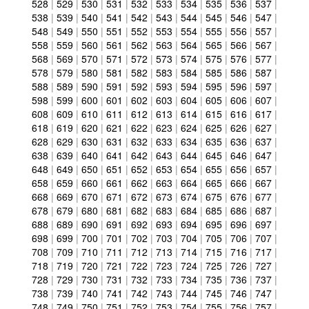
528
|
529
|
530
|
531
|
532
|
533
|
534
|
535
|
536
|
537
|
538
|
539
|
540
|
541
|
542
|
543
|
544
|
545
|
546
|
547
|
548
|
549
|
550
|
551
|
552
|
553
|
554
|
555
|
556
|
557
|
558
|
559
|
560
|
561
|
562
|
563
|
564
|
565
|
566
|
567
|
568
|
569
|
570
|
571
|
572
|
573
|
574
|
575
|
576
|
577
|
578
|
579
|
580
|
581
|
582
|
583
|
584
|
585
|
586
|
587
|
588
|
589
|
590
|
591
|
592
|
593
|
594
|
595
|
596
|
597
|
598
|
599
|
600
|
601
|
602
|
603
|
604
|
605
|
606
|
607
|
608
|
609
|
610
|
611
|
612
|
613
|
614
|
615
|
616
|
617
|
618
|
619
|
620
|
621
|
622
|
623
|
624
|
625
|
626
|
627
|
628
|
629
|
630
|
631
|
632
|
633
|
634
|
635
|
636
|
637
|
638
|
639
|
640
|
641
|
642
|
643
|
644
|
645
|
646
|
647
|
648
|
649
|
650
|
651
|
652
|
653
|
654
|
655
|
656
|
657
|
658
|
659
|
660
|
661
|
662
|
663
|
664
|
665
|
666
|
667
|
668
|
669
|
670
|
671
|
672
|
673
|
674
|
675
|
676
|
677
|
678
|
679
|
680
|
681
|
682
|
683
|
684
|
685
|
686
|
687
|
688
|
689
|
690
|
691
|
692
|
693
|
694
|
695
|
696
|
697
|
698
|
699
|
700
|
701
|
702
|
703
|
704
|
705
|
706
|
707
|
708
|
709
|
710
|
711
|
712
|
713
|
714
|
715
|
716
|
717
|
718
|
719
|
720
|
721
|
722
|
723
|
724
|
725
|
726
|
727
|
728
|
729
|
730
|
731
|
732
|
733
|
734
|
735
|
736
|
737
|
738
|
739
|
740
|
741
|
742
|
743
|
744
|
745
|
746
|
747
|
748
|
749
|
750
|
751
|
752
|
753
|
754
|
755
|
756
|
757
|