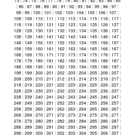
73
|
74
|
75
|
76
|
77
|
78
|
79
|
80
|
81
|
82
|
83
|
84
|
85
|
86
|
87
|
88
|
89
|
90
|
91
|
92
|
93
|
94
|
95
|
96
|
97
|
98
|
99
|
100
|
101
|
102
|
103
|
104
|
105
|
106
|
107
|
108
|
109
|
110
|
111
|
112
|
113
|
114
|
115
|
116
|
117
|
118
|
119
|
120
|
121
|
122
|
123
|
124
|
125
|
126
|
127
|
128
|
129
|
130
|
131
|
132
|
133
|
134
|
135
|
136
|
137
|
138
|
139
|
140
|
141
|
142
|
143
|
144
|
145
|
146
|
147
|
148
|
149
|
150
|
151
|
152
|
153
|
154
|
155
|
156
|
157
|
158
|
159
|
160
|
161
|
162
|
163
|
164
|
165
|
166
|
167
|
168
|
169
|
170
|
171
|
172
|
173
|
174
|
175
|
176
|
177
|
178
|
179
|
180
|
181
|
182
|
183
|
184
|
185
|
186
|
187
|
188
|
189
|
190
|
191
|
192
|
193
|
194
|
195
|
196
|
197
|
198
|
199
|
200
|
201
|
202
|
203
|
204
|
205
|
206
|
207
|
208
|
209
|
210
|
211
|
212
|
213
|
214
|
215
|
216
|
217
|
218
|
219
|
220
|
221
|
222
|
223
|
224
|
225
|
226
|
227
|
228
|
229
|
230
|
231
|
232
|
233
|
234
|
235
|
236
|
237
|
238
|
239
|
240
|
241
|
242
|
243
|
244
|
245
|
246
|
247
|
248
|
249
|
250
|
251
|
252
|
253
|
254
|
255
|
256
|
257
|
258
|
259
|
260
|
261
|
262
|
263
|
264
|
265
|
266
|
267
|
268
|
269
|
270
|
271
|
272
|
273
|
274
|
275
|
276
|
277
|
278
|
279
|
280
|
281
|
282
|
283
|
284
|
285
|
286
|
287
|
288
|
289
|
290
|
291
|
292
|
293
|
294
|
295
|
296
|
297
|
298
|
299
|
300
|
301
|
302
|
303
|
304
|
305
|
306
|
307
|