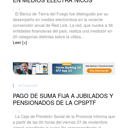
| -
El Banco de Tierra del Fuego fue distinguido por su
desempeño en medios electrónicos en la reciente
convención anual de Red Link. La red, que nuclea a 36
entidades financieras del país, realiza una medición en
20 categorías distintas sobre la utiliza...
Leer [+]
ACTUALIDAD
PAGO DE SUMA FIJA A JUBILADOS Y
PENSIONADOS DE LA CPSPTF
| -
La Caja de Previsión Social de la Provincia informa que
a partir de las 00 horas del viernes 27 de noviembre
estará acreditada la suma fija correspondiente al