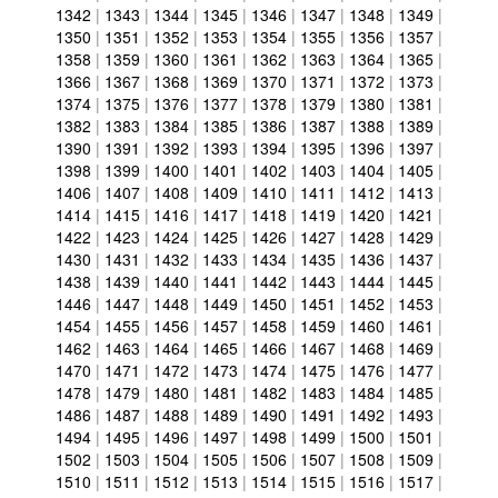
1342
|
1343
|
1344
|
1345
|
1346
|
1347
|
1348
|
1349
|
1350
|
1351
|
1352
|
1353
|
1354
|
1355
|
1356
|
1357
|
1358
|
1359
|
1360
|
1361
|
1362
|
1363
|
1364
|
1365
|
1366
|
1367
|
1368
|
1369
|
1370
|
1371
|
1372
|
1373
|
1374
|
1375
|
1376
|
1377
|
1378
|
1379
|
1380
|
1381
|
1382
|
1383
|
1384
|
1385
|
1386
|
1387
|
1388
|
1389
|
1390
|
1391
|
1392
|
1393
|
1394
|
1395
|
1396
|
1397
|
1398
|
1399
|
1400
|
1401
|
1402
|
1403
|
1404
|
1405
|
1406
|
1407
|
1408
|
1409
|
1410
|
1411
|
1412
|
1413
|
1414
|
1415
|
1416
|
1417
|
1418
|
1419
|
1420
|
1421
|
1422
|
1423
|
1424
|
1425
|
1426
|
1427
|
1428
|
1429
|
1430
|
1431
|
1432
|
1433
|
1434
|
1435
|
1436
|
1437
|
1438
|
1439
|
1440
|
1441
|
1442
|
1443
|
1444
|
1445
|
1446
|
1447
|
1448
|
1449
|
1450
|
1451
|
1452
|
1453
|
1454
|
1455
|
1456
|
1457
|
1458
|
1459
|
1460
|
1461
|
1462
|
1463
|
1464
|
1465
|
1466
|
1467
|
1468
|
1469
|
1470
|
1471
|
1472
|
1473
|
1474
|
1475
|
1476
|
1477
|
1478
|
1479
|
1480
|
1481
|
1482
|
1483
|
1484
|
1485
|
1486
|
1487
|
1488
|
1489
|
1490
|
1491
|
1492
|
1493
|
1494
|
1495
|
1496
|
1497
|
1498
|
1499
|
1500
|
1501
|
1502
|
1503
|
1504
|
1505
|
1506
|
1507
|
1508
|
1509
|
1510
|
1511
|
1512
|
1513
|
1514
|
1515
|
1516
|
1517
|