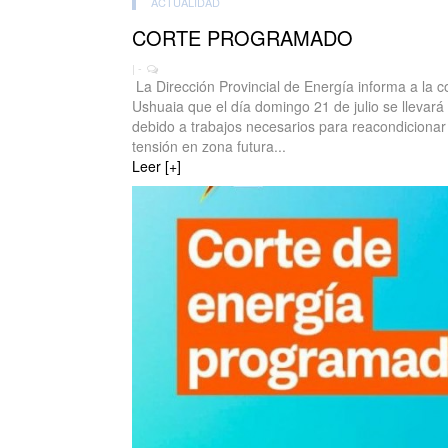
ACTUALIDAD
CORTE PROGRAMADO
| -
La Dirección Provincial de Energía informa a la 
Ushuaia que el día domingo 21 de julio se llevar
debido a trabajos necesarios para reacondiciona
tensión en zona futura...
Leer [+]