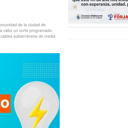
comunidad de la ciudad de
á a cabo un corte programado,
r cables subterráneos de media