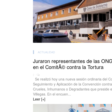
ACTUALIDAD
Juraron representantes de las ON
en el ComitÃ© contra la Tortura
| -
Se realizó hoy una nueva sesión ordinaria del C
Seguimiento y Aplicación de la Convención contra 
Crueles, Inhumanos o Degradantes que preside el
Villegas. En el encuen...
Leer [+]