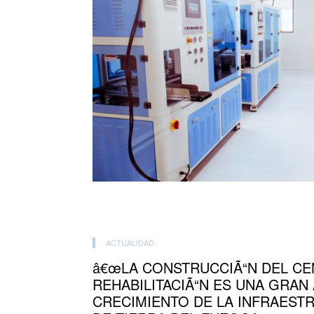
ACTUALIDAD
â€œLA CONSTRUCCIÃ“N DEL CE
REHABILITACIÃ“N ES UNA GRAN
CRECIMIENTO DE LA INFRAEST