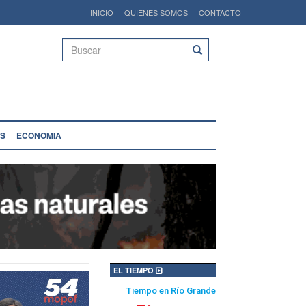
INICIO
QUIENES SOMOS
CONTACTO
Buscar
S
ECONOMIA
EL TIEMPO