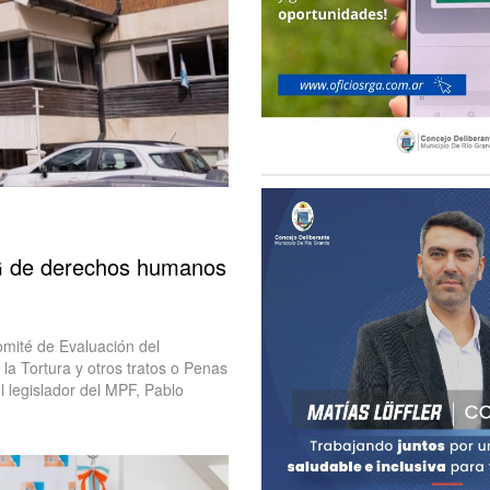
G de derechos humanos
omité de Evaluación del
la Tortura y otros tratos o Penas
 legislador del MPF, Pablo