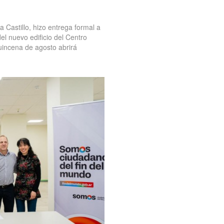
a Castillo, hizo entrega formal a
 del nuevo edificio del Centro
uincena de agosto abrirá