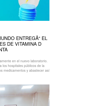
 MUNDO ENTREGÃ“ EL
ES DE VITAMINA D
NTA
ramente en el nuevo laboratorio.
 los hospitales públicos de la
vos medicamentos y abastecer así