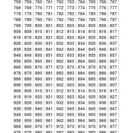
758
|
759
|
760
|
761
|
762
|
763
|
764
|
765
|
766
|
767
|
768
|
769
|
770
|
771
|
772
|
773
|
774
|
775
|
776
|
777
|
778
|
779
|
780
|
781
|
782
|
783
|
784
|
785
|
786
|
787
|
788
|
789
|
790
|
791
|
792
|
793
|
794
|
795
|
796
|
797
|
798
|
799
|
800
|
801
|
802
|
803
|
804
|
805
|
806
|
807
|
808
|
809
|
810
|
811
|
812
|
813
|
814
|
815
|
816
|
817
|
818
|
819
|
820
|
821
|
822
|
823
|
824
|
825
|
826
|
827
|
828
|
829
|
830
|
831
|
832
|
833
|
834
|
835
|
836
|
837
|
838
|
839
|
840
|
841
|
842
|
843
|
844
|
845
|
846
|
847
|
848
|
849
|
850
|
851
|
852
|
853
|
854
|
855
|
856
|
857
|
858
|
859
|
860
|
861
|
862
|
863
|
864
|
865
|
866
|
867
|
868
|
869
|
870
|
871
|
872
|
873
|
874
|
875
|
876
|
877
|
878
|
879
|
880
|
881
|
882
|
883
|
884
|
885
|
886
|
887
|
888
|
889
|
890
|
891
|
892
|
893
|
894
|
895
|
896
|
897
|
898
|
899
|
900
|
901
|
902
|
903
|
904
|
905
|
906
|
907
|
908
|
909
|
910
|
911
|
912
|
913
|
914
|
915
|
916
|
917
|
918
|
919
|
920
|
921
|
922
|
923
|
924
|
925
|
926
|
927
|
928
|
929
|
930
|
931
|
932
|
933
|
934
|
935
|
936
|
937
|
938
|
939
|
940
|
941
|
942
|
943
|
944
|
945
|
946
|
947
|
948
|
949
|
950
|
951
|
952
|
953
|
954
|
955
|
956
|
957
|
958
|
959
|
960
|
961
|
962
|
963
|
964
|
965
|
966
|
967
|
968
|
969
|
970
|
971
|
972
|
973
|
974
|
975
|
976
|
977
|
978
|
979
|
980
|
981
|
982
|
983
|
984
|
985
|
986
|
987
|