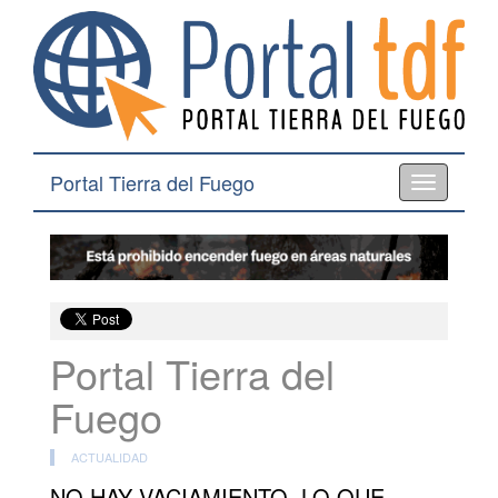
Portal Tierra del Fuego
Toggle
navigation
Portal Tierra del
Fuego
ACTUALIDAD
NO HAY VACIAMIENTO, LO QUE