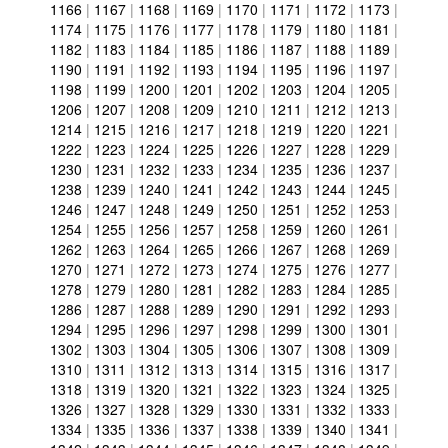
1166
|
1167
|
1168
|
1169
|
1170
|
1171
|
1172
|
1173
|
1174
|
1175
|
1176
|
1177
|
1178
|
1179
|
1180
|
1181
|
1182
|
1183
|
1184
|
1185
|
1186
|
1187
|
1188
|
1189
|
1190
|
1191
|
1192
|
1193
|
1194
|
1195
|
1196
|
1197
|
1198
|
1199
|
1200
|
1201
|
1202
|
1203
|
1204
|
1205
|
1206
|
1207
|
1208
|
1209
|
1210
|
1211
|
1212
|
1213
|
1214
|
1215
|
1216
|
1217
|
1218
|
1219
|
1220
|
1221
|
1222
|
1223
|
1224
|
1225
|
1226
|
1227
|
1228
|
1229
|
1230
|
1231
|
1232
|
1233
|
1234
|
1235
|
1236
|
1237
|
1238
|
1239
|
1240
|
1241
|
1242
|
1243
|
1244
|
1245
|
1246
|
1247
|
1248
|
1249
|
1250
|
1251
|
1252
|
1253
|
1254
|
1255
|
1256
|
1257
|
1258
|
1259
|
1260
|
1261
|
1262
|
1263
|
1264
|
1265
|
1266
|
1267
|
1268
|
1269
|
1270
|
1271
|
1272
|
1273
|
1274
|
1275
|
1276
|
1277
|
1278
|
1279
|
1280
|
1281
|
1282
|
1283
|
1284
|
1285
|
1286
|
1287
|
1288
|
1289
|
1290
|
1291
|
1292
|
1293
|
1294
|
1295
|
1296
|
1297
|
1298
|
1299
|
1300
|
1301
|
1302
|
1303
|
1304
|
1305
|
1306
|
1307
|
1308
|
1309
|
1310
|
1311
|
1312
|
1313
|
1314
|
1315
|
1316
|
1317
|
1318
|
1319
|
1320
|
1321
|
1322
|
1323
|
1324
|
1325
|
1326
|
1327
|
1328
|
1329
|
1330
|
1331
|
1332
|
1333
|
1334
|
1335
|
1336
|
1337
|
1338
|
1339
|
1340
|
1341
|