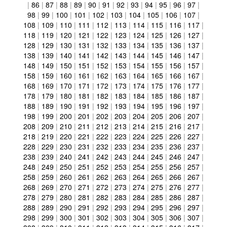
|
86
|
87
|
88
|
89
|
90
|
91
|
92
|
93
|
94
|
95
|
96
|
97
|
98
|
99
|
100
|
101
|
102
|
103
|
104
|
105
|
106
|
107
|
108
|
109
|
110
|
111
|
112
|
113
|
114
|
115
|
116
|
117
|
118
|
119
|
120
|
121
|
122
|
123
|
124
|
125
|
126
|
127
|
128
|
129
|
130
|
131
|
132
|
133
|
134
|
135
|
136
|
137
|
138
|
139
|
140
|
141
|
142
|
143
|
144
|
145
|
146
|
147
|
148
|
149
|
150
|
151
|
152
|
153
|
154
|
155
|
156
|
157
|
158
|
159
|
160
|
161
|
162
|
163
|
164
|
165
|
166
|
167
|
168
|
169
|
170
|
171
|
172
|
173
|
174
|
175
|
176
|
177
|
178
|
179
|
180
|
181
|
182
|
183
|
184
|
185
|
186
|
187
|
188
|
189
|
190
|
191
|
192
|
193
|
194
|
195
|
196
|
197
|
198
|
199
|
200
|
201
|
202
|
203
|
204
|
205
|
206
|
207
|
208
|
209
|
210
|
211
|
212
|
213
|
214
|
215
|
216
|
217
|
218
|
219
|
220
|
221
|
222
|
223
|
224
|
225
|
226
|
227
|
228
|
229
|
230
|
231
|
232
|
233
|
234
|
235
|
236
|
237
|
238
|
239
|
240
|
241
|
242
|
243
|
244
|
245
|
246
|
247
|
248
|
249
|
250
|
251
|
252
|
253
|
254
|
255
|
256
|
257
|
258
|
259
|
260
|
261
|
262
|
263
|
264
|
265
|
266
|
267
|
268
|
269
|
270
|
271
|
272
|
273
|
274
|
275
|
276
|
277
|
278
|
279
|
280
|
281
|
282
|
283
|
284
|
285
|
286
|
287
|
288
|
289
|
290
|
291
|
292
|
293
|
294
|
295
|
296
|
297
|
298
|
299
|
300
|
301
|
302
|
303
|
304
|
305
|
306
|
307
|