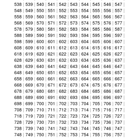
538
|
539
|
540
|
541
|
542
|
543
|
544
|
545
|
546
|
547
|
548
|
549
|
550
|
551
|
552
|
553
|
554
|
555
|
556
|
557
|
558
|
559
|
560
|
561
|
562
|
563
|
564
|
565
|
566
|
567
|
568
|
569
|
570
|
571
|
572
|
573
|
574
|
575
|
576
|
577
|
578
|
579
|
580
|
581
|
582
|
583
|
584
|
585
|
586
|
587
|
588
|
589
|
590
|
591
|
592
|
593
|
594
|
595
|
596
|
597
|
598
|
599
|
600
|
601
|
602
|
603
|
604
|
605
|
606
|
607
|
608
|
609
|
610
|
611
|
612
|
613
|
614
|
615
|
616
|
617
|
618
|
619
|
620
|
621
|
622
|
623
|
624
|
625
|
626
|
627
|
628
|
629
|
630
|
631
|
632
|
633
|
634
|
635
|
636
|
637
|
638
|
639
|
640
|
641
|
642
|
643
|
644
|
645
|
646
|
647
|
648
|
649
|
650
|
651
|
652
|
653
|
654
|
655
|
656
|
657
|
658
|
659
|
660
|
661
|
662
|
663
|
664
|
665
|
666
|
667
|
668
|
669
|
670
|
671
|
672
|
673
|
674
|
675
|
676
|
677
|
678
|
679
|
680
|
681
|
682
|
683
|
684
|
685
|
686
|
687
|
688
|
689
|
690
|
691
|
692
|
693
|
694
|
695
|
696
|
697
|
698
|
699
|
700
|
701
|
702
|
703
|
704
|
705
|
706
|
707
|
708
|
709
|
710
|
711
|
712
|
713
|
714
|
715
|
716
|
717
|
718
|
719
|
720
|
721
|
722
|
723
|
724
|
725
|
726
|
727
|
728
|
729
|
730
|
731
|
732
|
733
|
734
|
735
|
736
|
737
|
738
|
739
|
740
|
741
|
742
|
743
|
744
|
745
|
746
|
747
|
748
|
749
|
750
|
751
|
752
|
753
|
754
|
755
|
756
|
757
|