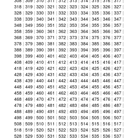
308
|
309
|
310
|
311
|
312
|
313
|
314
|
315
|
316
|
317
|
318
|
319
|
320
|
321
|
322
|
323
|
324
|
325
|
326
|
327
|
328
|
329
|
330
|
331
|
332
|
333
|
334
|
335
|
336
|
337
|
338
|
339
|
340
|
341
|
342
|
343
|
344
|
345
|
346
|
347
|
348
|
349
|
350
|
351
|
352
|
353
|
354
|
355
|
356
|
357
|
358
|
359
|
360
|
361
|
362
|
363
|
364
|
365
|
366
|
367
|
368
|
369
|
370
|
371
|
372
|
373
|
374
|
375
|
376
|
377
|
378
|
379
|
380
|
381
|
382
|
383
|
384
|
385
|
386
|
387
|
388
|
389
|
390
|
391
|
392
|
393
|
394
|
395
|
396
|
397
|
398
|
399
|
400
|
401
|
402
|
403
|
404
|
405
|
406
|
407
|
408
|
409
|
410
|
411
|
412
|
413
|
414
|
415
|
416
|
417
|
418
|
419
|
420
|
421
|
422
|
423
|
424
|
425
|
426
|
427
|
428
|
429
|
430
|
431
|
432
|
433
|
434
|
435
|
436
|
437
|
438
|
439
|
440
|
441
|
442
|
443
|
444
|
445
|
446
|
447
|
448
|
449
|
450
|
451
|
452
|
453
|
454
|
455
|
456
|
457
|
458
|
459
|
460
|
461
|
462
|
463
|
464
|
465
|
466
|
467
|
468
|
469
|
470
|
471
|
472
|
473
|
474
|
475
|
476
|
477
|
478
|
479
|
480
|
481
|
482
|
483
|
484
|
485
|
486
|
487
|
488
|
489
|
490
|
491
|
492
|
493
|
494
|
495
|
496
|
497
|
498
|
499
|
500
|
501
|
502
|
503
|
504
|
505
|
506
|
507
|
508
|
509
|
510
|
511
|
512
|
513
|
514
|
515
|
516
|
517
|
518
|
519
|
520
|
521
|
522
|
523
|
524
|
525
|
526
|
527
|
528
|
529
|
530
|
531
|
532
|
533
|
534
|
535
|
536
|
537
|