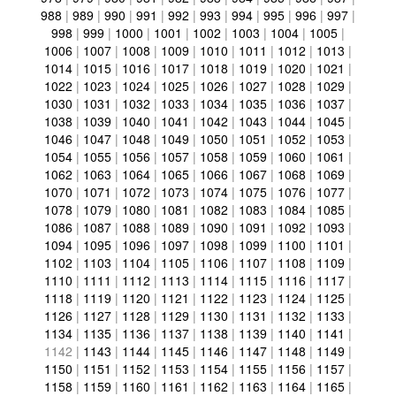
988
|
989
|
990
|
991
|
992
|
993
|
994
|
995
|
996
|
997
|
998
|
999
|
1000
|
1001
|
1002
|
1003
|
1004
|
1005
|
1006
|
1007
|
1008
|
1009
|
1010
|
1011
|
1012
|
1013
|
1014
|
1015
|
1016
|
1017
|
1018
|
1019
|
1020
|
1021
|
1022
|
1023
|
1024
|
1025
|
1026
|
1027
|
1028
|
1029
|
1030
|
1031
|
1032
|
1033
|
1034
|
1035
|
1036
|
1037
|
1038
|
1039
|
1040
|
1041
|
1042
|
1043
|
1044
|
1045
|
1046
|
1047
|
1048
|
1049
|
1050
|
1051
|
1052
|
1053
|
1054
|
1055
|
1056
|
1057
|
1058
|
1059
|
1060
|
1061
|
1062
|
1063
|
1064
|
1065
|
1066
|
1067
|
1068
|
1069
|
1070
|
1071
|
1072
|
1073
|
1074
|
1075
|
1076
|
1077
|
1078
|
1079
|
1080
|
1081
|
1082
|
1083
|
1084
|
1085
|
1086
|
1087
|
1088
|
1089
|
1090
|
1091
|
1092
|
1093
|
1094
|
1095
|
1096
|
1097
|
1098
|
1099
|
1100
|
1101
|
1102
|
1103
|
1104
|
1105
|
1106
|
1107
|
1108
|
1109
|
1110
|
1111
|
1112
|
1113
|
1114
|
1115
|
1116
|
1117
|
1118
|
1119
|
1120
|
1121
|
1122
|
1123
|
1124
|
1125
|
1126
|
1127
|
1128
|
1129
|
1130
|
1131
|
1132
|
1133
|
1134
|
1135
|
1136
|
1137
|
1138
|
1139
|
1140
|
1141
|
1142
|
1143
|
1144
|
1145
|
1146
|
1147
|
1148
|
1149
|
1150
|
1151
|
1152
|
1153
|
1154
|
1155
|
1156
|
1157
|
1158
|
1159
|
1160
|
1161
|
1162
|
1163
|
1164
|
1165
|