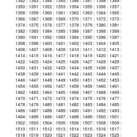
1342
|
1343
|
1344
|
1345
|
1346
|
1347
|
1348
|
1349
|
1350
|
1351
|
1352
|
1353
|
1354
|
1355
|
1356
|
1357
|
1358
|
1359
|
1360
|
1361
|
1362
|
1363
|
1364
|
1365
|
1366
|
1367
|
1368
|
1369
|
1370
|
1371
|
1372
|
1373
|
1374
|
1375
|
1376
|
1377
|
1378
|
1379
|
1380
|
1381
|
1382
|
1383
|
1384
|
1385
|
1386
|
1387
|
1388
|
1389
|
1390
|
1391
|
1392
|
1393
|
1394
|
1395
|
1396
|
1397
|
1398
|
1399
|
1400
|
1401
|
1402
|
1403
|
1404
|
1405
|
1406
|
1407
|
1408
|
1409
|
1410
|
1411
|
1412
|
1413
|
1414
|
1415
|
1416
|
1417
|
1418
|
1419
|
1420
|
1421
|
1422
|
1423
|
1424
|
1425
|
1426
|
1427
|
1428
|
1429
|
1430
|
1431
|
1432
|
1433
|
1434
|
1435
|
1436
|
1437
|
1438
|
1439
|
1440
|
1441
|
1442
|
1443
|
1444
|
1445
|
1446
|
1447
|
1448
|
1449
|
1450
|
1451
|
1452
|
1453
|
1454
|
1455
|
1456
|
1457
|
1458
|
1459
|
1460
|
1461
|
1462
|
1463
|
1464
|
1465
|
1466
|
1467
|
1468
|
1469
|
1470
|
1471
|
1472
|
1473
|
1474
|
1475
|
1476
|
1477
|
1478
|
1479
|
1480
|
1481
|
1482
|
1483
|
1484
|
1485
|
1486
|
1487
|
1488
|
1489
|
1490
|
1491
|
1492
|
1493
|
1494
|
1495
|
1496
|
1497
|
1498
|
1499
|
1500
|
1501
|
1502
|
1503
|
1504
|
1505
|
1506
|
1507
|
1508
|
1509
|
1510
|
1511
|
1512
|
1513
|
1514
|
1515
|
1516
|
1517
|
1518
|
1519
|
1520
|
1521
|
1522
|
1523
|
1524
|
1525
|