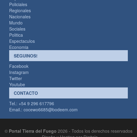
Policiales
Regionales
Nacionales
Mundo
Sociales
Politica
Espectaculos
Economia
SEGUINOS!
Facebook
Instagram
Twitter
Youtube
CONTACTO
Tel.: +54 9 296 617796
Email.:
cocewo6685@bodeem.com
©
Portal Tierra del Fuego
2026 - Todos los derechos reservados