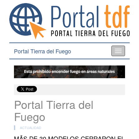
Portal Tierra del Fuego
Toggle
navigation
Portal Tierra del
Fuego
ACTUALIDAD
MÃS DE 30 MODELOS CERRARON EL