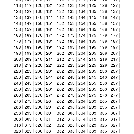
118
|
119
|
120
|
121
|
122
|
123
|
124
|
125
|
126
|
127
|
128
|
129
|
130
|
131
|
132
|
133
|
134
|
135
|
136
|
137
|
138
|
139
|
140
|
141
|
142
|
143
|
144
|
145
|
146
|
147
|
148
|
149
|
150
|
151
|
152
|
153
|
154
|
155
|
156
|
157
|
158
|
159
|
160
|
161
|
162
|
163
|
164
|
165
|
166
|
167
|
168
|
169
|
170
|
171
|
172
|
173
|
174
|
175
|
176
|
177
|
178
|
179
|
180
|
181
|
182
|
183
|
184
|
185
|
186
|
187
|
188
|
189
|
190
|
191
|
192
|
193
|
194
|
195
|
196
|
197
|
198
|
199
|
200
|
201
|
202
|
203
|
204
|
205
|
206
|
207
|
208
|
209
|
210
|
211
|
212
|
213
|
214
|
215
|
216
|
217
|
218
|
219
|
220
|
221
|
222
|
223
|
224
|
225
|
226
|
227
|
228
|
229
|
230
|
231
|
232
|
233
|
234
|
235
|
236
|
237
|
238
|
239
|
240
|
241
|
242
|
243
|
244
|
245
|
246
|
247
|
248
|
249
|
250
|
251
|
252
|
253
|
254
|
255
|
256
|
257
|
258
|
259
|
260
|
261
|
262
|
263
|
264
|
265
|
266
|
267
|
268
|
269
|
270
|
271
|
272
|
273
|
274
|
275
|
276
|
277
|
278
|
279
|
280
|
281
|
282
|
283
|
284
|
285
|
286
|
287
|
288
|
289
|
290
|
291
|
292
|
293
|
294
|
295
|
296
|
297
|
298
|
299
|
300
|
301
|
302
|
303
|
304
|
305
|
306
|
307
|
308
|
309
|
310
|
311
|
312
|
313
|
314
|
315
|
316
|
317
|
318
|
319
|
320
|
321
|
322
|
323
|
324
|
325
|
326
|
327
|
328
|
329
|
330
|
331
|
332
|
333
|
334
|
335
|
336
|
337
|