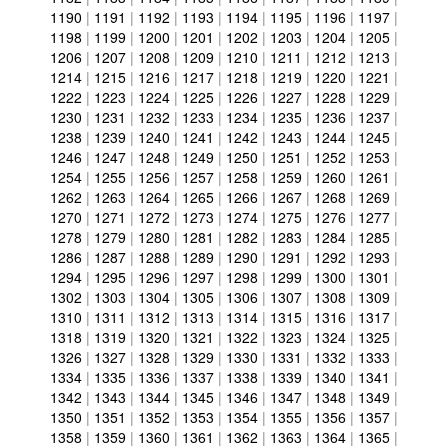
1190
|
1191
|
1192
|
1193
|
1194
|
1195
|
1196
|
1197
|
1198
|
1199
|
1200
|
1201
|
1202
|
1203
|
1204
|
1205
|
1206
|
1207
|
1208
|
1209
|
1210
|
1211
|
1212
|
1213
|
1214
|
1215
|
1216
|
1217
|
1218
|
1219
|
1220
|
1221
|
1222
|
1223
|
1224
|
1225
|
1226
|
1227
|
1228
|
1229
|
1230
|
1231
|
1232
|
1233
|
1234
|
1235
|
1236
|
1237
|
1238
|
1239
|
1240
|
1241
|
1242
|
1243
|
1244
|
1245
|
1246
|
1247
|
1248
|
1249
|
1250
|
1251
|
1252
|
1253
|
1254
|
1255
|
1256
|
1257
|
1258
|
1259
|
1260
|
1261
|
1262
|
1263
|
1264
|
1265
|
1266
|
1267
|
1268
|
1269
|
1270
|
1271
|
1272
|
1273
|
1274
|
1275
|
1276
|
1277
|
1278
|
1279
|
1280
|
1281
|
1282
|
1283
|
1284
|
1285
|
1286
|
1287
|
1288
|
1289
|
1290
|
1291
|
1292
|
1293
|
1294
|
1295
|
1296
|
1297
|
1298
|
1299
|
1300
|
1301
|
1302
|
1303
|
1304
|
1305
|
1306
|
1307
|
1308
|
1309
|
1310
|
1311
|
1312
|
1313
|
1314
|
1315
|
1316
|
1317
|
1318
|
1319
|
1320
|
1321
|
1322
|
1323
|
1324
|
1325
|
1326
|
1327
|
1328
|
1329
|
1330
|
1331
|
1332
|
1333
|
1334
|
1335
|
1336
|
1337
|
1338
|
1339
|
1340
|
1341
|
1342
|
1343
|
1344
|
1345
|
1346
|
1347
|
1348
|
1349
|
1350
|
1351
|
1352
|
1353
|
1354
|
1355
|
1356
|
1357
|
1358
|
1359
|
1360
|
1361
|
1362
|
1363
|
1364
|
1365
|