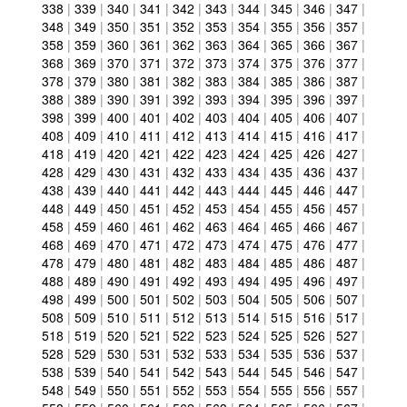
338
|
339
|
340
|
341
|
342
|
343
|
344
|
345
|
346
|
347
|
348
|
349
|
350
|
351
|
352
|
353
|
354
|
355
|
356
|
357
|
358
|
359
|
360
|
361
|
362
|
363
|
364
|
365
|
366
|
367
|
368
|
369
|
370
|
371
|
372
|
373
|
374
|
375
|
376
|
377
|
378
|
379
|
380
|
381
|
382
|
383
|
384
|
385
|
386
|
387
|
388
|
389
|
390
|
391
|
392
|
393
|
394
|
395
|
396
|
397
|
398
|
399
|
400
|
401
|
402
|
403
|
404
|
405
|
406
|
407
|
408
|
409
|
410
|
411
|
412
|
413
|
414
|
415
|
416
|
417
|
418
|
419
|
420
|
421
|
422
|
423
|
424
|
425
|
426
|
427
|
428
|
429
|
430
|
431
|
432
|
433
|
434
|
435
|
436
|
437
|
438
|
439
|
440
|
441
|
442
|
443
|
444
|
445
|
446
|
447
|
448
|
449
|
450
|
451
|
452
|
453
|
454
|
455
|
456
|
457
|
458
|
459
|
460
|
461
|
462
|
463
|
464
|
465
|
466
|
467
|
468
|
469
|
470
|
471
|
472
|
473
|
474
|
475
|
476
|
477
|
478
|
479
|
480
|
481
|
482
|
483
|
484
|
485
|
486
|
487
|
488
|
489
|
490
|
491
|
492
|
493
|
494
|
495
|
496
|
497
|
498
|
499
|
500
|
501
|
502
|
503
|
504
|
505
|
506
|
507
|
508
|
509
|
510
|
511
|
512
|
513
|
514
|
515
|
516
|
517
|
518
|
519
|
520
|
521
|
522
|
523
|
524
|
525
|
526
|
527
|
528
|
529
|
530
|
531
|
532
|
533
|
534
|
535
|
536
|
537
|
538
|
539
|
540
|
541
|
542
|
543
|
544
|
545
|
546
|
547
|
548
|
549
|
550
|
551
|
552
|
553
|
554
|
555
|
556
|
557
|