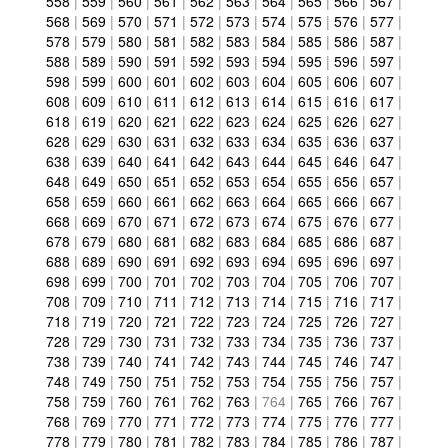
558
|
559
|
560
|
561
|
562
|
563
|
564
|
565
|
566
|
567
|
568
|
569
|
570
|
571
|
572
|
573
|
574
|
575
|
576
|
577
|
578
|
579
|
580
|
581
|
582
|
583
|
584
|
585
|
586
|
587
|
588
|
589
|
590
|
591
|
592
|
593
|
594
|
595
|
596
|
597
|
598
|
599
|
600
|
601
|
602
|
603
|
604
|
605
|
606
|
607
|
608
|
609
|
610
|
611
|
612
|
613
|
614
|
615
|
616
|
617
|
618
|
619
|
620
|
621
|
622
|
623
|
624
|
625
|
626
|
627
|
628
|
629
|
630
|
631
|
632
|
633
|
634
|
635
|
636
|
637
|
638
|
639
|
640
|
641
|
642
|
643
|
644
|
645
|
646
|
647
|
648
|
649
|
650
|
651
|
652
|
653
|
654
|
655
|
656
|
657
|
658
|
659
|
660
|
661
|
662
|
663
|
664
|
665
|
666
|
667
|
668
|
669
|
670
|
671
|
672
|
673
|
674
|
675
|
676
|
677
|
678
|
679
|
680
|
681
|
682
|
683
|
684
|
685
|
686
|
687
|
688
|
689
|
690
|
691
|
692
|
693
|
694
|
695
|
696
|
697
|
698
|
699
|
700
|
701
|
702
|
703
|
704
|
705
|
706
|
707
|
708
|
709
|
710
|
711
|
712
|
713
|
714
|
715
|
716
|
717
|
718
|
719
|
720
|
721
|
722
|
723
|
724
|
725
|
726
|
727
|
728
|
729
|
730
|
731
|
732
|
733
|
734
|
735
|
736
|
737
|
738
|
739
|
740
|
741
|
742
|
743
|
744
|
745
|
746
|
747
|
748
|
749
|
750
|
751
|
752
|
753
|
754
|
755
|
756
|
757
|
758
|
759
|
760
|
761
|
762
|
763
|
764
|
765
|
766
|
767
|
768
|
769
|
770
|
771
|
772
|
773
|
774
|
775
|
776
|
777
|
778
|
779
|
780
|
781
|
782
|
783
|
784
|
785
|
786
|
787
|