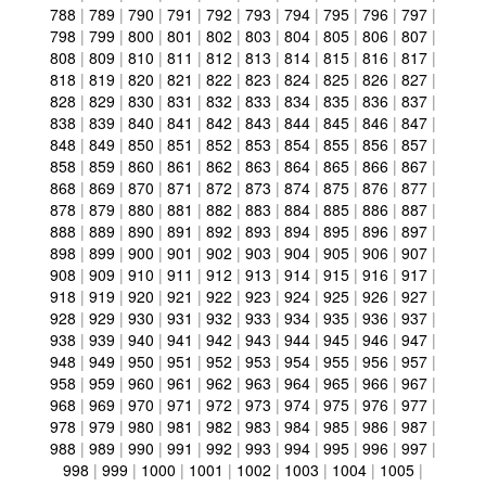
788
|
789
|
790
|
791
|
792
|
793
|
794
|
795
|
796
|
797
|
798
|
799
|
800
|
801
|
802
|
803
|
804
|
805
|
806
|
807
|
808
|
809
|
810
|
811
|
812
|
813
|
814
|
815
|
816
|
817
|
818
|
819
|
820
|
821
|
822
|
823
|
824
|
825
|
826
|
827
|
828
|
829
|
830
|
831
|
832
|
833
|
834
|
835
|
836
|
837
|
838
|
839
|
840
|
841
|
842
|
843
|
844
|
845
|
846
|
847
|
848
|
849
|
850
|
851
|
852
|
853
|
854
|
855
|
856
|
857
|
858
|
859
|
860
|
861
|
862
|
863
|
864
|
865
|
866
|
867
|
868
|
869
|
870
|
871
|
872
|
873
|
874
|
875
|
876
|
877
|
878
|
879
|
880
|
881
|
882
|
883
|
884
|
885
|
886
|
887
|
888
|
889
|
890
|
891
|
892
|
893
|
894
|
895
|
896
|
897
|
898
|
899
|
900
|
901
|
902
|
903
|
904
|
905
|
906
|
907
|
908
|
909
|
910
|
911
|
912
|
913
|
914
|
915
|
916
|
917
|
918
|
919
|
920
|
921
|
922
|
923
|
924
|
925
|
926
|
927
|
928
|
929
|
930
|
931
|
932
|
933
|
934
|
935
|
936
|
937
|
938
|
939
|
940
|
941
|
942
|
943
|
944
|
945
|
946
|
947
|
948
|
949
|
950
|
951
|
952
|
953
|
954
|
955
|
956
|
957
|
958
|
959
|
960
|
961
|
962
|
963
|
964
|
965
|
966
|
967
|
968
|
969
|
970
|
971
|
972
|
973
|
974
|
975
|
976
|
977
|
978
|
979
|
980
|
981
|
982
|
983
|
984
|
985
|
986
|
987
|
988
|
989
|
990
|
991
|
992
|
993
|
994
|
995
|
996
|
997
|
998
|
999
|
1000
|
1001
|
1002
|
1003
|
1004
|
1005
|