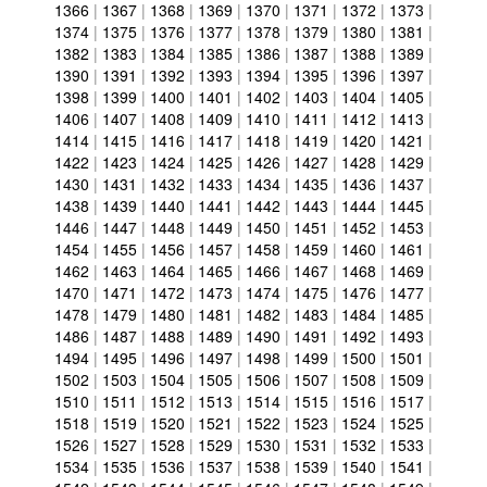
1366
|
1367
|
1368
|
1369
|
1370
|
1371
|
1372
|
1373
|
1374
|
1375
|
1376
|
1377
|
1378
|
1379
|
1380
|
1381
|
1382
|
1383
|
1384
|
1385
|
1386
|
1387
|
1388
|
1389
|
1390
|
1391
|
1392
|
1393
|
1394
|
1395
|
1396
|
1397
|
1398
|
1399
|
1400
|
1401
|
1402
|
1403
|
1404
|
1405
|
1406
|
1407
|
1408
|
1409
|
1410
|
1411
|
1412
|
1413
|
1414
|
1415
|
1416
|
1417
|
1418
|
1419
|
1420
|
1421
|
1422
|
1423
|
1424
|
1425
|
1426
|
1427
|
1428
|
1429
|
1430
|
1431
|
1432
|
1433
|
1434
|
1435
|
1436
|
1437
|
1438
|
1439
|
1440
|
1441
|
1442
|
1443
|
1444
|
1445
|
1446
|
1447
|
1448
|
1449
|
1450
|
1451
|
1452
|
1453
|
1454
|
1455
|
1456
|
1457
|
1458
|
1459
|
1460
|
1461
|
1462
|
1463
|
1464
|
1465
|
1466
|
1467
|
1468
|
1469
|
1470
|
1471
|
1472
|
1473
|
1474
|
1475
|
1476
|
1477
|
1478
|
1479
|
1480
|
1481
|
1482
|
1483
|
1484
|
1485
|
1486
|
1487
|
1488
|
1489
|
1490
|
1491
|
1492
|
1493
|
1494
|
1495
|
1496
|
1497
|
1498
|
1499
|
1500
|
1501
|
1502
|
1503
|
1504
|
1505
|
1506
|
1507
|
1508
|
1509
|
1510
|
1511
|
1512
|
1513
|
1514
|
1515
|
1516
|
1517
|
1518
|
1519
|
1520
|
1521
|
1522
|
1523
|
1524
|
1525
|
1526
|
1527
|
1528
|
1529
|
1530
|
1531
|
1532
|
1533
|
1534
|
1535
|
1536
|
1537
|
1538
|
1539
|
1540
|
1541
|