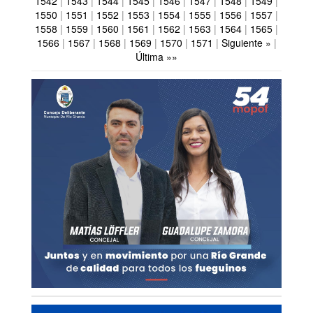
1542
|
1543
|
1544
|
1545
|
1546
|
1547
|
1548
|
1549
|
1550
|
1551
|
1552
|
1553
|
1554
|
1555
|
1556
|
1557
|
1558
|
1559
|
1560
|
1561
|
1562
|
1563
|
1564
|
1565
|
1566
|
1567
|
1568
|
1569
|
1570
|
1571
|
Siguiente »
|
Última »»