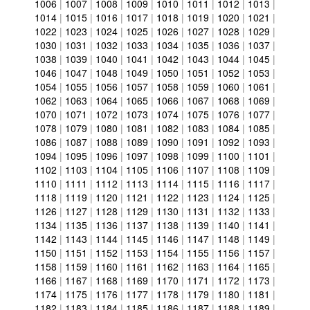
1006
|
1007
|
1008
|
1009
|
1010
|
1011
|
1012
|
1013
|
1014
|
1015
|
1016
|
1017
|
1018
|
1019
|
1020
|
1021
|
1022
|
1023
|
1024
|
1025
|
1026
|
1027
|
1028
|
1029
|
1030
|
1031
|
1032
|
1033
|
1034
|
1035
|
1036
|
1037
|
1038
|
1039
|
1040
|
1041
|
1042
|
1043
|
1044
|
1045
|
1046
|
1047
|
1048
|
1049
|
1050
|
1051
|
1052
|
1053
|
1054
|
1055
|
1056
|
1057
|
1058
|
1059
|
1060
|
1061
|
1062
|
1063
|
1064
|
1065
|
1066
|
1067
|
1068
|
1069
|
1070
|
1071
|
1072
|
1073
|
1074
|
1075
|
1076
|
1077
|
1078
|
1079
|
1080
|
1081
|
1082
|
1083
|
1084
|
1085
|
1086
|
1087
|
1088
|
1089
|
1090
|
1091
|
1092
|
1093
|
1094
|
1095
|
1096
|
1097
|
1098
|
1099
|
1100
|
1101
|
1102
|
1103
|
1104
|
1105
|
1106
|
1107
|
1108
|
1109
|
1110
|
1111
|
1112
|
1113
|
1114
|
1115
|
1116
|
1117
|
1118
|
1119
|
1120
|
1121
|
1122
|
1123
|
1124
|
1125
|
1126
|
1127
|
1128
|
1129
|
1130
|
1131
|
1132
|
1133
|
1134
|
1135
|
1136
|
1137
|
1138
|
1139
|
1140
|
1141
|
1142
|
1143
|
1144
|
1145
|
1146
|
1147
|
1148
|
1149
|
1150
|
1151
|
1152
|
1153
|
1154
|
1155
|
1156
|
1157
|
1158
|
1159
|
1160
|
1161
|
1162
|
1163
|
1164
|
1165
|
1166
|
1167
|
1168
|
1169
|
1170
|
1171
|
1172
|
1173
|
1174
|
1175
|
1176
|
1177
|
1178
|
1179
|
1180
|
1181
|
1182
|
1183
|
1184
|
1185
|
1186
|
1187
|
1188
|
1189
|