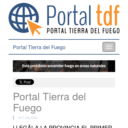
Portal Tierra del Fuego
Toggle
navigation
Portal Tierra del
Fuego
ACTUALIDAD
LLEGÃ“ A LA PROVINCIA EL PRIMER