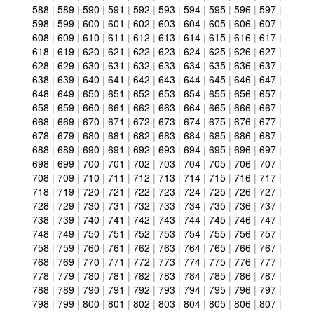
588
|
589
|
590
|
591
|
592
|
593
|
594
|
595
|
596
|
597
|
598
|
599
|
600
|
601
|
602
|
603
|
604
|
605
|
606
|
607
|
608
|
609
|
610
|
611
|
612
|
613
|
614
|
615
|
616
|
617
|
618
|
619
|
620
|
621
|
622
|
623
|
624
|
625
|
626
|
627
|
628
|
629
|
630
|
631
|
632
|
633
|
634
|
635
|
636
|
637
|
638
|
639
|
640
|
641
|
642
|
643
|
644
|
645
|
646
|
647
|
648
|
649
|
650
|
651
|
652
|
653
|
654
|
655
|
656
|
657
|
658
|
659
|
660
|
661
|
662
|
663
|
664
|
665
|
666
|
667
|
668
|
669
|
670
|
671
|
672
|
673
|
674
|
675
|
676
|
677
|
678
|
679
|
680
|
681
|
682
|
683
|
684
|
685
|
686
|
687
|
688
|
689
|
690
|
691
|
692
|
693
|
694
|
695
|
696
|
697
|
698
|
699
|
700
|
701
|
702
|
703
|
704
|
705
|
706
|
707
|
708
|
709
|
710
|
711
|
712
|
713
|
714
|
715
|
716
|
717
|
718
|
719
|
720
|
721
|
722
|
723
|
724
|
725
|
726
|
727
|
728
|
729
|
730
|
731
|
732
|
733
|
734
|
735
|
736
|
737
|
738
|
739
|
740
|
741
|
742
|
743
|
744
|
745
|
746
|
747
|
748
|
749
|
750
|
751
|
752
|
753
|
754
|
755
|
756
|
757
|
758
|
759
|
760
|
761
|
762
|
763
|
764
|
765
|
766
|
767
|
768
|
769
|
770
|
771
|
772
|
773
|
774
|
775
|
776
|
777
|
778
|
779
|
780
|
781
|
782
|
783
|
784
|
785
|
786
|
787
|
788
|
789
|
790
|
791
|
792
|
793
|
794
|
795
|
796
|
797
|
798
|
799
|
800
|
801
|
802
|
803
|
804
|
805
|
806
|
807
|