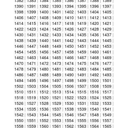
1382
|
1383
|
1384
|
1385
|
1386
|
1387
|
1388
|
1389
|
1390
|
1391
|
1392
|
1393
|
1394
|
1395
|
1396
|
1397
|
1398
|
1399
|
1400
|
1401
|
1402
|
1403
|
1404
|
1405
|
1406
|
1407
|
1408
|
1409
|
1410
|
1411
|
1412
|
1413
|
1414
|
1415
|
1416
|
1417
|
1418
|
1419
|
1420
|
1421
|
1422
|
1423
|
1424
|
1425
|
1426
|
1427
|
1428
|
1429
|
1430
|
1431
|
1432
|
1433
|
1434
|
1435
|
1436
|
1437
|
1438
|
1439
|
1440
|
1441
|
1442
|
1443
|
1444
|
1445
|
1446
|
1447
|
1448
|
1449
|
1450
|
1451
|
1452
|
1453
|
1454
|
1455
|
1456
|
1457
|
1458
|
1459
|
1460
|
1461
|
1462
|
1463
|
1464
|
1465
|
1466
|
1467
|
1468
|
1469
|
1470
|
1471
|
1472
|
1473
|
1474
|
1475
|
1476
|
1477
|
1478
|
1479
|
1480
|
1481
|
1482
|
1483
|
1484
|
1485
|
1486
|
1487
|
1488
|
1489
|
1490
|
1491
|
1492
|
1493
|
1494
|
1495
|
1496
|
1497
|
1498
|
1499
|
1500
|
1501
|
1502
|
1503
|
1504
|
1505
|
1506
|
1507
|
1508
|
1509
|
1510
|
1511
|
1512
|
1513
|
1514
|
1515
|
1516
|
1517
|
1518
|
1519
|
1520
|
1521
|
1522
|
1523
|
1524
|
1525
|
1526
|
1527
|
1528
|
1529
|
1530
|
1531
|
1532
|
1533
|
1534
|
1535
|
1536
|
1537
|
1538
|
1539
|
1540
|
1541
|
1542
|
1543
|
1544
|
1545
|
1546
|
1547
|
1548
|
1549
|
1550
|
1551
|
1552
|
1553
|
1554
|
1555
|
1556
|
1557
|
1558
|
1559
|
1560
|
1561
|
1562
|
1563
|
1564
|
1565
|