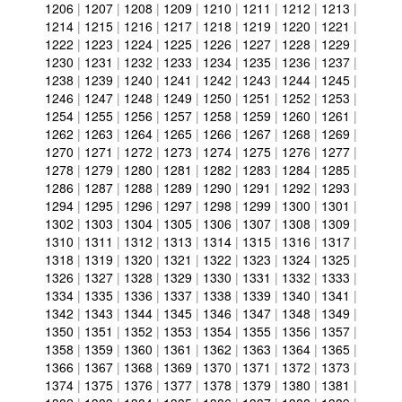
1206
|
1207
|
1208
|
1209
|
1210
|
1211
|
1212
|
1213
|
1214
|
1215
|
1216
|
1217
|
1218
|
1219
|
1220
|
1221
|
1222
|
1223
|
1224
|
1225
|
1226
|
1227
|
1228
|
1229
|
1230
|
1231
|
1232
|
1233
|
1234
|
1235
|
1236
|
1237
|
1238
|
1239
|
1240
|
1241
|
1242
|
1243
|
1244
|
1245
|
1246
|
1247
|
1248
|
1249
|
1250
|
1251
|
1252
|
1253
|
1254
|
1255
|
1256
|
1257
|
1258
|
1259
|
1260
|
1261
|
1262
|
1263
|
1264
|
1265
|
1266
|
1267
|
1268
|
1269
|
1270
|
1271
|
1272
|
1273
|
1274
|
1275
|
1276
|
1277
|
1278
|
1279
|
1280
|
1281
|
1282
|
1283
|
1284
|
1285
|
1286
|
1287
|
1288
|
1289
|
1290
|
1291
|
1292
|
1293
|
1294
|
1295
|
1296
|
1297
|
1298
|
1299
|
1300
|
1301
|
1302
|
1303
|
1304
|
1305
|
1306
|
1307
|
1308
|
1309
|
1310
|
1311
|
1312
|
1313
|
1314
|
1315
|
1316
|
1317
|
1318
|
1319
|
1320
|
1321
|
1322
|
1323
|
1324
|
1325
|
1326
|
1327
|
1328
|
1329
|
1330
|
1331
|
1332
|
1333
|
1334
|
1335
|
1336
|
1337
|
1338
|
1339
|
1340
|
1341
|
1342
|
1343
|
1344
|
1345
|
1346
|
1347
|
1348
|
1349
|
1350
|
1351
|
1352
|
1353
|
1354
|
1355
|
1356
|
1357
|
1358
|
1359
|
1360
|
1361
|
1362
|
1363
|
1364
|
1365
|
1366
|
1367
|
1368
|
1369
|
1370
|
1371
|
1372
|
1373
|
1374
|
1375
|
1376
|
1377
|
1378
|
1379
|
1380
|
1381
|