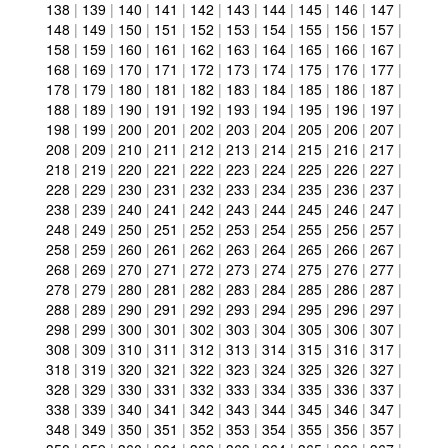
138
|
139
|
140
|
141
|
142
|
143
|
144
|
145
|
146
|
147
|
148
|
149
|
150
|
151
|
152
|
153
|
154
|
155
|
156
|
157
|
158
|
159
|
160
|
161
|
162
|
163
|
164
|
165
|
166
|
167
|
168
|
169
|
170
|
171
|
172
|
173
|
174
|
175
|
176
|
177
|
178
|
179
|
180
|
181
|
182
|
183
|
184
|
185
|
186
|
187
|
188
|
189
|
190
|
191
|
192
|
193
|
194
|
195
|
196
|
197
|
198
|
199
|
200
|
201
|
202
|
203
|
204
|
205
|
206
|
207
|
208
|
209
|
210
|
211
|
212
|
213
|
214
|
215
|
216
|
217
|
218
|
219
|
220
|
221
|
222
|
223
|
224
|
225
|
226
|
227
|
228
|
229
|
230
|
231
|
232
|
233
|
234
|
235
|
236
|
237
|
238
|
239
|
240
|
241
|
242
|
243
|
244
|
245
|
246
|
247
|
248
|
249
|
250
|
251
|
252
|
253
|
254
|
255
|
256
|
257
|
258
|
259
|
260
|
261
|
262
|
263
|
264
|
265
|
266
|
267
|
268
|
269
|
270
|
271
|
272
|
273
|
274
|
275
|
276
|
277
|
278
|
279
|
280
|
281
|
282
|
283
|
284
|
285
|
286
|
287
|
288
|
289
|
290
|
291
|
292
|
293
|
294
|
295
|
296
|
297
|
298
|
299
|
300
|
301
|
302
|
303
|
304
|
305
|
306
|
307
|
308
|
309
|
310
|
311
|
312
|
313
|
314
|
315
|
316
|
317
|
318
|
319
|
320
|
321
|
322
|
323
|
324
|
325
|
326
|
327
|
328
|
329
|
330
|
331
|
332
|
333
|
334
|
335
|
336
|
337
|
338
|
339
|
340
|
341
|
342
|
343
|
344
|
345
|
346
|
347
|
348
|
349
|
350
|
351
|
352
|
353
|
354
|
355
|
356
|
357
|