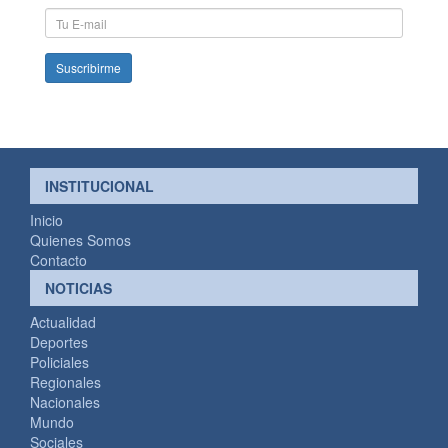
Apellido
E-
mail
INSTITUCIONAL
Inicio
Quienes Somos
Contacto
NOTICIAS
Actualidad
Deportes
Policiales
Regionales
Nacionales
Mundo
Sociales