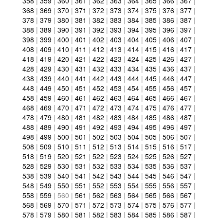
358
|
359
|
360
|
361
|
362
|
363
|
364
|
365
|
366
|
367
|
368
|
369
|
370
|
371
|
372
|
373
|
374
|
375
|
376
|
377
|
378
|
379
|
380
|
381
|
382
|
383
|
384
|
385
|
386
|
387
|
388
|
389
|
390
|
391
|
392
|
393
|
394
|
395
|
396
|
397
|
398
|
399
|
400
|
401
|
402
|
403
|
404
|
405
|
406
|
407
|
408
|
409
|
410
|
411
|
412
|
413
|
414
|
415
|
416
|
417
|
418
|
419
|
420
|
421
|
422
|
423
|
424
|
425
|
426
|
427
|
428
|
429
|
430
|
431
|
432
|
433
|
434
|
435
|
436
|
437
|
438
|
439
|
440
|
441
|
442
|
443
|
444
|
445
|
446
|
447
|
448
|
449
|
450
|
451
|
452
|
453
|
454
|
455
|
456
|
457
|
458
|
459
|
460
|
461
|
462
|
463
|
464
|
465
|
466
|
467
|
468
|
469
|
470
|
471
|
472
|
473
|
474
|
475
|
476
|
477
|
478
|
479
|
480
|
481
|
482
|
483
|
484
|
485
|
486
|
487
|
488
|
489
|
490
|
491
|
492
|
493
|
494
|
495
|
496
|
497
|
498
|
499
|
500
|
501
|
502
|
503
|
504
|
505
|
506
|
507
|
508
|
509
|
510
|
511
|
512
|
513
|
514
|
515
|
516
|
517
|
518
|
519
|
520
|
521
|
522
|
523
|
524
|
525
|
526
|
527
|
528
|
529
|
530
|
531
|
532
|
533
|
534
|
535
|
536
|
537
|
538
|
539
|
540
|
541
|
542
|
543
|
544
|
545
|
546
|
547
|
548
|
549
|
550
|
551
|
552
|
553
|
554
|
555
|
556
|
557
|
558
|
559
|
560
|
561
|
562
|
563
|
564
|
565
|
566
|
567
|
568
|
569
|
570
|
571
|
572
|
573
|
574
|
575
|
576
|
577
|
578
|
579
|
580
|
581
|
582
|
583
|
584
|
585
|
586
|
587
|