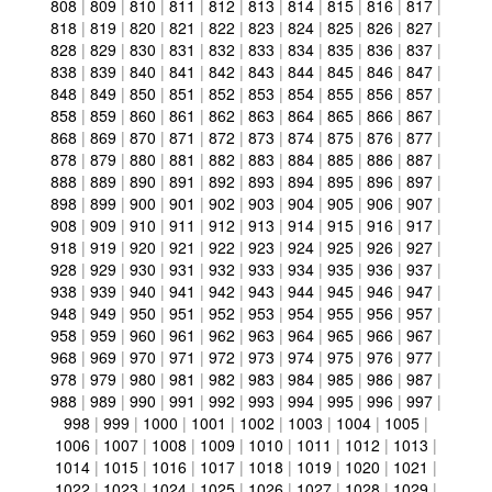
808
|
809
|
810
|
811
|
812
|
813
|
814
|
815
|
816
|
817
|
818
|
819
|
820
|
821
|
822
|
823
|
824
|
825
|
826
|
827
|
828
|
829
|
830
|
831
|
832
|
833
|
834
|
835
|
836
|
837
|
838
|
839
|
840
|
841
|
842
|
843
|
844
|
845
|
846
|
847
|
848
|
849
|
850
|
851
|
852
|
853
|
854
|
855
|
856
|
857
|
858
|
859
|
860
|
861
|
862
|
863
|
864
|
865
|
866
|
867
|
868
|
869
|
870
|
871
|
872
|
873
|
874
|
875
|
876
|
877
|
878
|
879
|
880
|
881
|
882
|
883
|
884
|
885
|
886
|
887
|
888
|
889
|
890
|
891
|
892
|
893
|
894
|
895
|
896
|
897
|
898
|
899
|
900
|
901
|
902
|
903
|
904
|
905
|
906
|
907
|
908
|
909
|
910
|
911
|
912
|
913
|
914
|
915
|
916
|
917
|
918
|
919
|
920
|
921
|
922
|
923
|
924
|
925
|
926
|
927
|
928
|
929
|
930
|
931
|
932
|
933
|
934
|
935
|
936
|
937
|
938
|
939
|
940
|
941
|
942
|
943
|
944
|
945
|
946
|
947
|
948
|
949
|
950
|
951
|
952
|
953
|
954
|
955
|
956
|
957
|
958
|
959
|
960
|
961
|
962
|
963
|
964
|
965
|
966
|
967
|
968
|
969
|
970
|
971
|
972
|
973
|
974
|
975
|
976
|
977
|
978
|
979
|
980
|
981
|
982
|
983
|
984
|
985
|
986
|
987
|
988
|
989
|
990
|
991
|
992
|
993
|
994
|
995
|
996
|
997
|
998
|
999
|
1000
|
1001
|
1002
|
1003
|
1004
|
1005
|
1006
|
1007
|
1008
|
1009
|
1010
|
1011
|
1012
|
1013
|
1014
|
1015
|
1016
|
1017
|
1018
|
1019
|
1020
|
1021
|
1022
|
1023
|
1024
|
1025
|
1026
|
1027
|
1028
|
1029
|