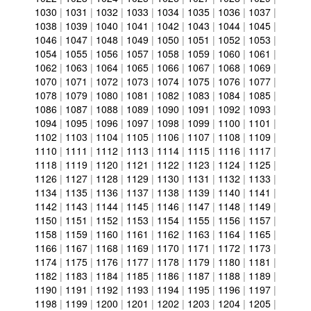
1030
|
1031
|
1032
|
1033
|
1034
|
1035
|
1036
|
1037
|
1038
|
1039
|
1040
|
1041
|
1042
|
1043
|
1044
|
1045
|
1046
|
1047
|
1048
|
1049
|
1050
|
1051
|
1052
|
1053
|
1054
|
1055
|
1056
|
1057
|
1058
|
1059
|
1060
|
1061
|
1062
|
1063
|
1064
|
1065
|
1066
|
1067
|
1068
|
1069
|
1070
|
1071
|
1072
|
1073
|
1074
|
1075
|
1076
|
1077
|
1078
|
1079
|
1080
|
1081
|
1082
|
1083
|
1084
|
1085
|
1086
|
1087
|
1088
|
1089
|
1090
|
1091
|
1092
|
1093
|
1094
|
1095
|
1096
|
1097
|
1098
|
1099
|
1100
|
1101
|
1102
|
1103
|
1104
|
1105
|
1106
|
1107
|
1108
|
1109
|
1110
|
1111
|
1112
|
1113
|
1114
|
1115
|
1116
|
1117
|
1118
|
1119
|
1120
|
1121
|
1122
|
1123
|
1124
|
1125
|
1126
|
1127
|
1128
|
1129
|
1130
|
1131
|
1132
|
1133
|
1134
|
1135
|
1136
|
1137
|
1138
|
1139
|
1140
|
1141
|
1142
|
1143
|
1144
|
1145
|
1146
|
1147
|
1148
|
1149
|
1150
|
1151
|
1152
|
1153
|
1154
|
1155
|
1156
|
1157
|
1158
|
1159
|
1160
|
1161
|
1162
|
1163
|
1164
|
1165
|
1166
|
1167
|
1168
|
1169
|
1170
|
1171
|
1172
|
1173
|
1174
|
1175
|
1176
|
1177
|
1178
|
1179
|
1180
|
1181
|
1182
|
1183
|
1184
|
1185
|
1186
|
1187
|
1188
|
1189
|
1190
|
1191
|
1192
|
1193
|
1194
|
1195
|
1196
|
1197
|
1198
|
1199
|
1200
|
1201
|
1202
|
1203
|
1204
|
1205
|