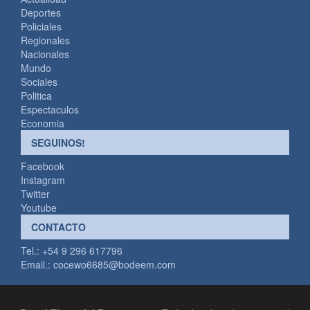
Deportes
Policiales
Regionales
Nacionales
Mundo
Sociales
Politica
Espectaculos
Economia
SEGUINOS!
Facebook
Instagram
Twitter
Youtube
CONTACTO
Tel.: +54 9 296 617796
Email.:
cocewo6685@bodeem.com