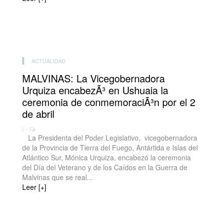
ACTUALIDAD
MALVINAS: La Vicegobernadora
Urquiza encabezÃ³ en Ushuaia la
ceremonia de conmemoraciÃ³n por el 2
de abril
| -
La Presidenta del Poder Legislativo, vicegobernadora
de la Provincia de Tierra del Fuego, Antártida e Islas del
Atlántico Sur, Mónica Urquiza, encabezó la ceremonia
del Día del Veterano y de los Caídos en la Guerra de
Malvinas que se real...
Leer [+]