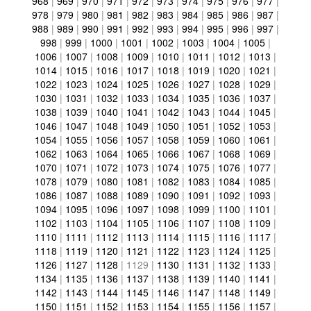
968
|
969
|
970
|
971
|
972
|
973
|
974
|
975
|
976
|
977
|
978
|
979
|
980
|
981
|
982
|
983
|
984
|
985
|
986
|
987
|
988
|
989
|
990
|
991
|
992
|
993
|
994
|
995
|
996
|
997
|
998
|
999
|
1000
|
1001
|
1002
|
1003
|
1004
|
1005
|
1006
|
1007
|
1008
|
1009
|
1010
|
1011
|
1012
|
1013
|
1014
|
1015
|
1016
|
1017
|
1018
|
1019
|
1020
|
1021
|
1022
|
1023
|
1024
|
1025
|
1026
|
1027
|
1028
|
1029
|
1030
|
1031
|
1032
|
1033
|
1034
|
1035
|
1036
|
1037
|
1038
|
1039
|
1040
|
1041
|
1042
|
1043
|
1044
|
1045
|
1046
|
1047
|
1048
|
1049
|
1050
|
1051
|
1052
|
1053
|
1054
|
1055
|
1056
|
1057
|
1058
|
1059
|
1060
|
1061
|
1062
|
1063
|
1064
|
1065
|
1066
|
1067
|
1068
|
1069
|
1070
|
1071
|
1072
|
1073
|
1074
|
1075
|
1076
|
1077
|
1078
|
1079
|
1080
|
1081
|
1082
|
1083
|
1084
|
1085
|
1086
|
1087
|
1088
|
1089
|
1090
|
1091
|
1092
|
1093
|
1094
|
1095
|
1096
|
1097
|
1098
|
1099
|
1100
|
1101
|
1102
|
1103
|
1104
|
1105
|
1106
|
1107
|
1108
|
1109
|
1110
|
1111
|
1112
|
1113
|
1114
|
1115
|
1116
|
1117
|
1118
|
1119
|
1120
|
1121
|
1122
|
1123
|
1124
|
1125
|
1126
|
1127
|
1128
|
1129
|
1130
|
1131
|
1132
|
1133
|
1134
|
1135
|
1136
|
1137
|
1138
|
1139
|
1140
|
1141
|
1142
|
1143
|
1144
|
1145
|
1146
|
1147
|
1148
|
1149
|
1150
|
1151
|
1152
|
1153
|
1154
|
1155
|
1156
|
1157
|