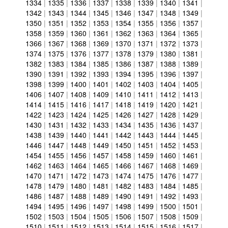
1334
|
1335
|
1336
|
1337
|
1338
|
1339
|
1340
|
1341
|
1342
|
1343
|
1344
|
1345
|
1346
|
1347
|
1348
|
1349
|
1350
|
1351
|
1352
|
1353
|
1354
|
1355
|
1356
|
1357
|
1358
|
1359
|
1360
|
1361
|
1362
|
1363
|
1364
|
1365
|
1366
|
1367
|
1368
|
1369
|
1370
|
1371
|
1372
|
1373
|
1374
|
1375
|
1376
|
1377
|
1378
|
1379
|
1380
|
1381
|
1382
|
1383
|
1384
|
1385
|
1386
|
1387
|
1388
|
1389
|
1390
|
1391
|
1392
|
1393
|
1394
|
1395
|
1396
|
1397
|
1398
|
1399
|
1400
|
1401
|
1402
|
1403
|
1404
|
1405
|
1406
|
1407
|
1408
|
1409
|
1410
|
1411
|
1412
|
1413
|
1414
|
1415
|
1416
|
1417
|
1418
|
1419
|
1420
|
1421
|
1422
|
1423
|
1424
|
1425
|
1426
|
1427
|
1428
|
1429
|
1430
|
1431
|
1432
|
1433
|
1434
|
1435
|
1436
|
1437
|
1438
|
1439
|
1440
|
1441
|
1442
|
1443
|
1444
|
1445
|
1446
|
1447
|
1448
|
1449
|
1450
|
1451
|
1452
|
1453
|
1454
|
1455
|
1456
|
1457
|
1458
|
1459
|
1460
|
1461
|
1462
|
1463
|
1464
|
1465
|
1466
|
1467
|
1468
|
1469
|
1470
|
1471
|
1472
|
1473
|
1474
|
1475
|
1476
|
1477
|
1478
|
1479
|
1480
|
1481
|
1482
|
1483
|
1484
|
1485
|
1486
|
1487
|
1488
|
1489
|
1490
|
1491
|
1492
|
1493
|
1494
|
1495
|
1496
|
1497
|
1498
|
1499
|
1500
|
1501
|
1502
|
1503
|
1504
|
1505
|
1506
|
1507
|
1508
|
1509
|
1510
|
1511
|
1512
|
1513
|
1514
|
1515
|
1516
|
1517
|