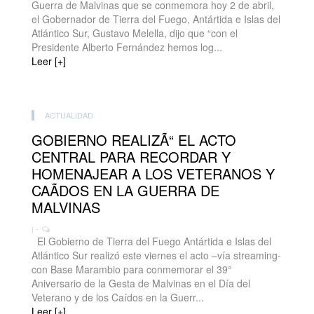
Guerra de Malvinas que se conmemora hoy 2 de abril,
el Gobernador de Tierra del Fuego, Antártida e Islas del
Atlántico Sur, Gustavo Melella, dijo que “con el
Presidente Alberto Fernández hemos log...
Leer [+]
ACTUALIDAD
GOBIERNO REALIZÃ“ EL ACTO
CENTRAL PARA RECORDAR Y
HOMENAJEAR A LOS VETERANOS Y
CAÃDOS EN LA GUERRA DE
MALVINAS
| -
El Gobierno de Tierra del Fuego Antártida e Islas del
Atlántico Sur realizó este viernes el acto –vía streaming-
con Base Marambio para conmemorar el 39°
Aniversario de la Gesta de Malvinas en el Día del
Veterano y de los Caídos en la Guerr...
Leer [+]