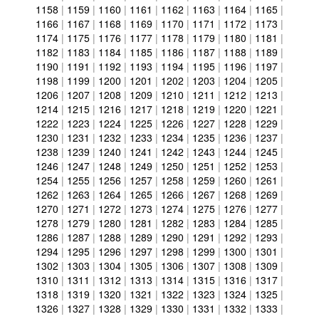
1158
|
1159
|
1160
|
1161
|
1162
|
1163
|
1164
|
1165
|
1166
|
1167
|
1168
|
1169
|
1170
|
1171
|
1172
|
1173
|
1174
|
1175
|
1176
|
1177
|
1178
|
1179
|
1180
|
1181
|
1182
|
1183
|
1184
|
1185
|
1186
|
1187
|
1188
|
1189
|
1190
|
1191
|
1192
|
1193
|
1194
|
1195
|
1196
|
1197
|
1198
|
1199
|
1200
|
1201
|
1202
|
1203
|
1204
|
1205
|
1206
|
1207
|
1208
|
1209
|
1210
|
1211
|
1212
|
1213
|
1214
|
1215
|
1216
|
1217
|
1218
|
1219
|
1220
|
1221
|
1222
|
1223
|
1224
|
1225
|
1226
|
1227
|
1228
|
1229
|
1230
|
1231
|
1232
|
1233
|
1234
|
1235
|
1236
|
1237
|
1238
|
1239
|
1240
|
1241
|
1242
|
1243
|
1244
|
1245
|
1246
|
1247
|
1248
|
1249
|
1250
|
1251
|
1252
|
1253
|
1254
|
1255
|
1256
|
1257
|
1258
|
1259
|
1260
|
1261
|
1262
|
1263
|
1264
|
1265
|
1266
|
1267
|
1268
|
1269
|
1270
|
1271
|
1272
|
1273
|
1274
|
1275
|
1276
|
1277
|
1278
|
1279
|
1280
|
1281
|
1282
|
1283
|
1284
|
1285
|
1286
|
1287
|
1288
|
1289
|
1290
|
1291
|
1292
|
1293
|
1294
|
1295
|
1296
|
1297
|
1298
|
1299
|
1300
|
1301
|
1302
|
1303
|
1304
|
1305
|
1306
|
1307
|
1308
|
1309
|
1310
|
1311
|
1312
|
1313
|
1314
|
1315
|
1316
|
1317
|
1318
|
1319
|
1320
|
1321
|
1322
|
1323
|
1324
|
1325
|
1326
|
1327
|
1328
|
1329
|
1330
|
1331
|
1332
|
1333
|