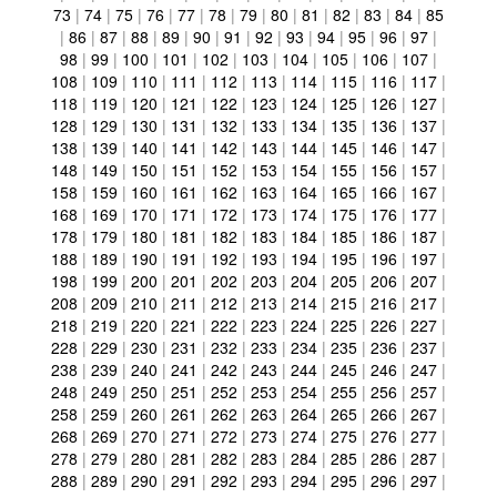
73
|
74
|
75
|
76
|
77
|
78
|
79
|
80
|
81
|
82
|
83
|
84
|
85
|
86
|
87
|
88
|
89
|
90
|
91
|
92
|
93
|
94
|
95
|
96
|
97
|
98
|
99
|
100
|
101
|
102
|
103
|
104
|
105
|
106
|
107
|
108
|
109
|
110
|
111
|
112
|
113
|
114
|
115
|
116
|
117
|
118
|
119
|
120
|
121
|
122
|
123
|
124
|
125
|
126
|
127
|
128
|
129
|
130
|
131
|
132
|
133
|
134
|
135
|
136
|
137
|
138
|
139
|
140
|
141
|
142
|
143
|
144
|
145
|
146
|
147
|
148
|
149
|
150
|
151
|
152
|
153
|
154
|
155
|
156
|
157
|
158
|
159
|
160
|
161
|
162
|
163
|
164
|
165
|
166
|
167
|
168
|
169
|
170
|
171
|
172
|
173
|
174
|
175
|
176
|
177
|
178
|
179
|
180
|
181
|
182
|
183
|
184
|
185
|
186
|
187
|
188
|
189
|
190
|
191
|
192
|
193
|
194
|
195
|
196
|
197
|
198
|
199
|
200
|
201
|
202
|
203
|
204
|
205
|
206
|
207
|
208
|
209
|
210
|
211
|
212
|
213
|
214
|
215
|
216
|
217
|
218
|
219
|
220
|
221
|
222
|
223
|
224
|
225
|
226
|
227
|
228
|
229
|
230
|
231
|
232
|
233
|
234
|
235
|
236
|
237
|
238
|
239
|
240
|
241
|
242
|
243
|
244
|
245
|
246
|
247
|
248
|
249
|
250
|
251
|
252
|
253
|
254
|
255
|
256
|
257
|
258
|
259
|
260
|
261
|
262
|
263
|
264
|
265
|
266
|
267
|
268
|
269
|
270
|
271
|
272
|
273
|
274
|
275
|
276
|
277
|
278
|
279
|
280
|
281
|
282
|
283
|
284
|
285
|
286
|
287
|
288
|
289
|
290
|
291
|
292
|
293
|
294
|
295
|
296
|
297
|