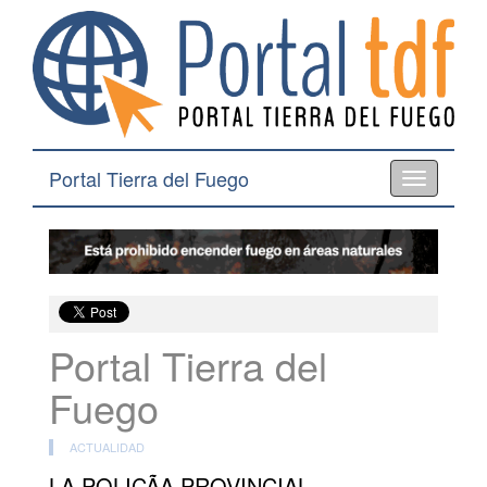
Portal Tierra del Fuego
Toggle
navigation
Portal Tierra del
Fuego
ACTUALIDAD
LA POLICÃA PROVINCIAL