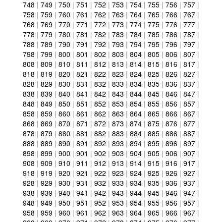
748
|
749
|
750
|
751
|
752
|
753
|
754
|
755
|
756
|
757
|
758
|
759
|
760
|
761
|
762
|
763
|
764
|
765
|
766
|
767
|
768
|
769
|
770
|
771
|
772
|
773
|
774
|
775
|
776
|
777
|
778
|
779
|
780
|
781
|
782
|
783
|
784
|
785
|
786
|
787
|
788
|
789
|
790
|
791
|
792
|
793
|
794
|
795
|
796
|
797
|
798
|
799
|
800
|
801
|
802
|
803
|
804
|
805
|
806
|
807
|
808
|
809
|
810
|
811
|
812
|
813
|
814
|
815
|
816
|
817
|
818
|
819
|
820
|
821
|
822
|
823
|
824
|
825
|
826
|
827
|
828
|
829
|
830
|
831
|
832
|
833
|
834
|
835
|
836
|
837
|
838
|
839
|
840
|
841
|
842
|
843
|
844
|
845
|
846
|
847
|
848
|
849
|
850
|
851
|
852
|
853
|
854
|
855
|
856
|
857
|
858
|
859
|
860
|
861
|
862
|
863
|
864
|
865
|
866
|
867
|
868
|
869
|
870
|
871
|
872
|
873
|
874
|
875
|
876
|
877
|
878
|
879
|
880
|
881
|
882
|
883
|
884
|
885
|
886
|
887
|
888
|
889
|
890
|
891
|
892
|
893
|
894
|
895
|
896
|
897
|
898
|
899
|
900
|
901
|
902
|
903
|
904
|
905
|
906
|
907
|
908
|
909
|
910
|
911
|
912
|
913
|
914
|
915
|
916
|
917
|
918
|
919
|
920
|
921
|
922
|
923
|
924
|
925
|
926
|
927
|
928
|
929
|
930
|
931
|
932
|
933
|
934
|
935
|
936
|
937
|
938
|
939
|
940
|
941
|
942
|
943
|
944
|
945
|
946
|
947
|
948
|
949
|
950
|
951
|
952
|
953
|
954
|
955
|
956
|
957
|
958
|
959
|
960
|
961
|
962
|
963
|
964
|
965
|
966
|
967
|