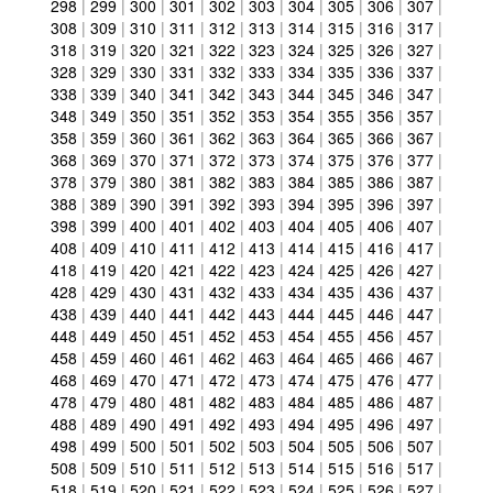
298
|
299
|
300
|
301
|
302
|
303
|
304
|
305
|
306
|
307
|
308
|
309
|
310
|
311
|
312
|
313
|
314
|
315
|
316
|
317
|
318
|
319
|
320
|
321
|
322
|
323
|
324
|
325
|
326
|
327
|
328
|
329
|
330
|
331
|
332
|
333
|
334
|
335
|
336
|
337
|
338
|
339
|
340
|
341
|
342
|
343
|
344
|
345
|
346
|
347
|
348
|
349
|
350
|
351
|
352
|
353
|
354
|
355
|
356
|
357
|
358
|
359
|
360
|
361
|
362
|
363
|
364
|
365
|
366
|
367
|
368
|
369
|
370
|
371
|
372
|
373
|
374
|
375
|
376
|
377
|
378
|
379
|
380
|
381
|
382
|
383
|
384
|
385
|
386
|
387
|
388
|
389
|
390
|
391
|
392
|
393
|
394
|
395
|
396
|
397
|
398
|
399
|
400
|
401
|
402
|
403
|
404
|
405
|
406
|
407
|
408
|
409
|
410
|
411
|
412
|
413
|
414
|
415
|
416
|
417
|
418
|
419
|
420
|
421
|
422
|
423
|
424
|
425
|
426
|
427
|
428
|
429
|
430
|
431
|
432
|
433
|
434
|
435
|
436
|
437
|
438
|
439
|
440
|
441
|
442
|
443
|
444
|
445
|
446
|
447
|
448
|
449
|
450
|
451
|
452
|
453
|
454
|
455
|
456
|
457
|
458
|
459
|
460
|
461
|
462
|
463
|
464
|
465
|
466
|
467
|
468
|
469
|
470
|
471
|
472
|
473
|
474
|
475
|
476
|
477
|
478
|
479
|
480
|
481
|
482
|
483
|
484
|
485
|
486
|
487
|
488
|
489
|
490
|
491
|
492
|
493
|
494
|
495
|
496
|
497
|
498
|
499
|
500
|
501
|
502
|
503
|
504
|
505
|
506
|
507
|
508
|
509
|
510
|
511
|
512
|
513
|
514
|
515
|
516
|
517
|
518
|
519
|
520
|
521
|
522
|
523
|
524
|
525
|
526
|
527
|