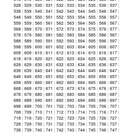
528
|
529
|
530
|
531
|
532
|
533
|
534
|
535
|
536
|
537
|
538
|
539
|
540
|
541
|
542
|
543
|
544
|
545
|
546
|
547
|
548
|
549
|
550
|
551
|
552
|
553
|
554
|
555
|
556
|
557
|
558
|
559
|
560
|
561
|
562
|
563
|
564
|
565
|
566
|
567
|
568
|
569
|
570
|
571
|
572
|
573
|
574
|
575
|
576
|
577
|
578
|
579
|
580
|
581
|
582
|
583
|
584
|
585
|
586
|
587
|
588
|
589
|
590
|
591
|
592
|
593
|
594
|
595
|
596
|
597
|
598
|
599
|
600
|
601
|
602
|
603
|
604
|
605
|
606
|
607
|
608
|
609
|
610
|
611
|
612
|
613
|
614
|
615
|
616
|
617
|
618
|
619
|
620
|
621
|
622
|
623
|
624
|
625
|
626
|
627
|
628
|
629
|
630
|
631
|
632
|
633
|
634
|
635
|
636
|
637
|
638
|
639
|
640
|
641
|
642
|
643
|
644
|
645
|
646
|
647
|
648
|
649
|
650
|
651
|
652
|
653
|
654
|
655
|
656
|
657
|
658
|
659
|
660
|
661
|
662
|
663
|
664
|
665
|
666
|
667
|
668
|
669
|
670
|
671
|
672
|
673
|
674
|
675
|
676
|
677
|
678
|
679
|
680
|
681
|
682
|
683
|
684
|
685
|
686
|
687
|
688
|
689
|
690
|
691
|
692
|
693
|
694
|
695
|
696
|
697
|
698
|
699
|
700
|
701
|
702
|
703
|
704
|
705
|
706
|
707
|
708
|
709
|
710
|
711
|
712
|
713
|
714
|
715
|
716
|
717
|
718
|
719
|
720
|
721
|
722
|
723
|
724
|
725
|
726
|
727
|
728
|
729
|
730
|
731
|
732
|
733
|
734
|
735
|
736
|
737
|
738
|
739
|
740
|
741
|
742
|
743
|
744
|
745
|
746
|
747
|