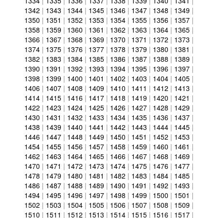
1334
|
1335
|
1336
|
1337
|
1338
|
1339
|
1340
|
1341
|
1342
|
1343
|
1344
|
1345
|
1346
|
1347
|
1348
|
1349
|
1350
|
1351
|
1352
|
1353
|
1354
|
1355
|
1356
|
1357
|
1358
|
1359
|
1360
|
1361
|
1362
|
1363
|
1364
|
1365
|
1366
|
1367
|
1368
|
1369
|
1370
|
1371
|
1372
|
1373
|
1374
|
1375
|
1376
|
1377
|
1378
|
1379
|
1380
|
1381
|
1382
|
1383
|
1384
|
1385
|
1386
|
1387
|
1388
|
1389
|
1390
|
1391
|
1392
|
1393
|
1394
|
1395
|
1396
|
1397
|
1398
|
1399
|
1400
|
1401
|
1402
|
1403
|
1404
|
1405
|
1406
|
1407
|
1408
|
1409
|
1410
|
1411
|
1412
|
1413
|
1414
|
1415
|
1416
|
1417
|
1418
|
1419
|
1420
|
1421
|
1422
|
1423
|
1424
|
1425
|
1426
|
1427
|
1428
|
1429
|
1430
|
1431
|
1432
|
1433
|
1434
|
1435
|
1436
|
1437
|
1438
|
1439
|
1440
|
1441
|
1442
|
1443
|
1444
|
1445
|
1446
|
1447
|
1448
|
1449
|
1450
|
1451
|
1452
|
1453
|
1454
|
1455
|
1456
|
1457
|
1458
|
1459
|
1460
|
1461
|
1462
|
1463
|
1464
|
1465
|
1466
|
1467
|
1468
|
1469
|
1470
|
1471
|
1472
|
1473
|
1474
|
1475
|
1476
|
1477
|
1478
|
1479
|
1480
|
1481
|
1482
|
1483
|
1484
|
1485
|
1486
|
1487
|
1488
|
1489
|
1490
|
1491
|
1492
|
1493
|
1494
|
1495
|
1496
|
1497
|
1498
|
1499
|
1500
|
1501
|
1502
|
1503
|
1504
|
1505
|
1506
|
1507
|
1508
|
1509
|
1510
|
1511
|
1512
|
1513
|
1514
|
1515
|
1516
|
1517
|