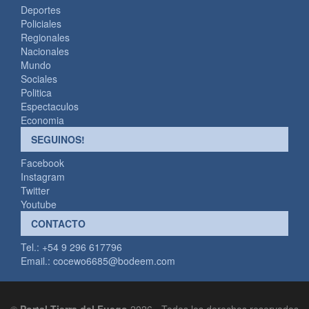
Deportes
Policiales
Regionales
Nacionales
Mundo
Sociales
Politica
Espectaculos
Economia
SEGUINOS!
Facebook
Instagram
Twitter
Youtube
CONTACTO
Tel.: +54 9 296 617796
Email.:
cocewo6685@bodeem.com