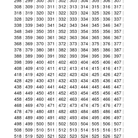
298
|
299
|
300
|
301
|
302
|
303
|
304
|
305
|
306
|
307
|
308
|
309
|
310
|
311
|
312
|
313
|
314
|
315
|
316
|
317
|
318
|
319
|
320
|
321
|
322
|
323
|
324
|
325
|
326
|
327
|
328
|
329
|
330
|
331
|
332
|
333
|
334
|
335
|
336
|
337
|
338
|
339
|
340
|
341
|
342
|
343
|
344
|
345
|
346
|
347
|
348
|
349
|
350
|
351
|
352
|
353
|
354
|
355
|
356
|
357
|
358
|
359
|
360
|
361
|
362
|
363
|
364
|
365
|
366
|
367
|
368
|
369
|
370
|
371
|
372
|
373
|
374
|
375
|
376
|
377
|
378
|
379
|
380
|
381
|
382
|
383
|
384
|
385
|
386
|
387
|
388
|
389
|
390
|
391
|
392
|
393
|
394
|
395
|
396
|
397
|
398
|
399
|
400
|
401
|
402
|
403
|
404
|
405
|
406
|
407
|
408
|
409
|
410
|
411
|
412
|
413
|
414
|
415
|
416
|
417
|
418
|
419
|
420
|
421
|
422
|
423
|
424
|
425
|
426
|
427
|
428
|
429
|
430
|
431
|
432
|
433
|
434
|
435
|
436
|
437
|
438
|
439
|
440
|
441
|
442
|
443
|
444
|
445
|
446
|
447
|
448
|
449
|
450
|
451
|
452
|
453
|
454
|
455
|
456
|
457
|
458
|
459
|
460
|
461
|
462
|
463
|
464
|
465
|
466
|
467
|
468
|
469
|
470
|
471
|
472
|
473
|
474
|
475
|
476
|
477
|
478
|
479
|
480
|
481
|
482
|
483
|
484
|
485
|
486
|
487
|
488
|
489
|
490
|
491
|
492
|
493
|
494
|
495
|
496
|
497
|
498
|
499
|
500
|
501
|
502
|
503
|
504
|
505
|
506
|
507
|
508
|
509
|
510
|
511
|
512
|
513
|
514
|
515
|
516
|
517
|
518
|
519
|
520
|
521
|
522
|
523
|
524
|
525
|
526
|
527
|