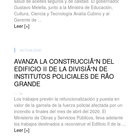
salud de aceites seguros y de calidad. El gobernador
Gustavo Melella, junto a la Ministra de Educación,
Cultura, Ciencia y Tecnología Analía Cubino y al
Gerente de ...
Leer [+]
ACTUALIDAD
AVANZA LA CONSTRUCCIÃ“N DEL
EDIFICIO II DE LA DIVISIÃ“N DE
INSTITUTOS POLICIALES DE RÃO
GRANDE
| -
Los trabajos prevén la refuncionalización y puesta en
valor de la gamela de la fuerza policial afectada por un
incendio a finales del mes de abril del 2020. El
Ministerio de Obras y Servicios Públicos, lleva adelante
los trabajos destinados a reconstruir el Edificio II de la ...
Leer [+]