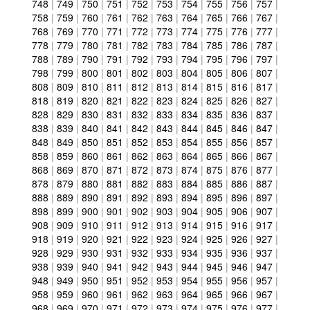
748
|
749
|
750
|
751
|
752
|
753
|
754
|
755
|
756
|
757
|
758
|
759
|
760
|
761
|
762
|
763
|
764
|
765
|
766
|
767
|
768
|
769
|
770
|
771
|
772
|
773
|
774
|
775
|
776
|
777
|
778
|
779
|
780
|
781
|
782
|
783
|
784
|
785
|
786
|
787
|
788
|
789
|
790
|
791
|
792
|
793
|
794
|
795
|
796
|
797
|
798
|
799
|
800
|
801
|
802
|
803
|
804
|
805
|
806
|
807
|
808
|
809
|
810
|
811
|
812
|
813
|
814
|
815
|
816
|
817
|
818
|
819
|
820
|
821
|
822
|
823
|
824
|
825
|
826
|
827
|
828
|
829
|
830
|
831
|
832
|
833
|
834
|
835
|
836
|
837
|
838
|
839
|
840
|
841
|
842
|
843
|
844
|
845
|
846
|
847
|
848
|
849
|
850
|
851
|
852
|
853
|
854
|
855
|
856
|
857
|
858
|
859
|
860
|
861
|
862
|
863
|
864
|
865
|
866
|
867
|
868
|
869
|
870
|
871
|
872
|
873
|
874
|
875
|
876
|
877
|
878
|
879
|
880
|
881
|
882
|
883
|
884
|
885
|
886
|
887
|
888
|
889
|
890
|
891
|
892
|
893
|
894
|
895
|
896
|
897
|
898
|
899
|
900
|
901
|
902
|
903
|
904
|
905
|
906
|
907
|
908
|
909
|
910
|
911
|
912
|
913
|
914
|
915
|
916
|
917
|
918
|
919
|
920
|
921
|
922
|
923
|
924
|
925
|
926
|
927
|
928
|
929
|
930
|
931
|
932
|
933
|
934
|
935
|
936
|
937
|
938
|
939
|
940
|
941
|
942
|
943
|
944
|
945
|
946
|
947
|
948
|
949
|
950
|
951
|
952
|
953
|
954
|
955
|
956
|
957
|
958
|
959
|
960
|
961
|
962
|
963
|
964
|
965
|
966
|
967
|
968
|
969
|
970
|
971
|
972
|
973
|
974
|
975
|
976
|
977
|