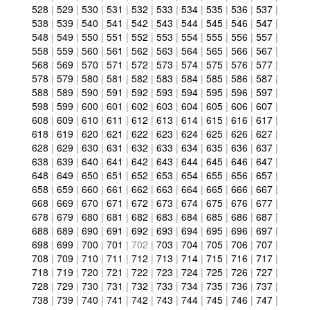
528
|
529
|
530
|
531
|
532
|
533
|
534
|
535
|
536
|
537
|
538
|
539
|
540
|
541
|
542
|
543
|
544
|
545
|
546
|
547
|
548
|
549
|
550
|
551
|
552
|
553
|
554
|
555
|
556
|
557
|
558
|
559
|
560
|
561
|
562
|
563
|
564
|
565
|
566
|
567
|
568
|
569
|
570
|
571
|
572
|
573
|
574
|
575
|
576
|
577
|
578
|
579
|
580
|
581
|
582
|
583
|
584
|
585
|
586
|
587
|
588
|
589
|
590
|
591
|
592
|
593
|
594
|
595
|
596
|
597
|
598
|
599
|
600
|
601
|
602
|
603
|
604
|
605
|
606
|
607
|
608
|
609
|
610
|
611
|
612
|
613
|
614
|
615
|
616
|
617
|
618
|
619
|
620
|
621
|
622
|
623
|
624
|
625
|
626
|
627
|
628
|
629
|
630
|
631
|
632
|
633
|
634
|
635
|
636
|
637
|
638
|
639
|
640
|
641
|
642
|
643
|
644
|
645
|
646
|
647
|
648
|
649
|
650
|
651
|
652
|
653
|
654
|
655
|
656
|
657
|
658
|
659
|
660
|
661
|
662
|
663
|
664
|
665
|
666
|
667
|
668
|
669
|
670
|
671
|
672
|
673
|
674
|
675
|
676
|
677
|
678
|
679
|
680
|
681
|
682
|
683
|
684
|
685
|
686
|
687
|
688
|
689
|
690
|
691
|
692
|
693
|
694
|
695
|
696
|
697
|
698
|
699
|
700
|
701
|
702
|
703
|
704
|
705
|
706
|
707
|
708
|
709
|
710
|
711
|
712
|
713
|
714
|
715
|
716
|
717
|
718
|
719
|
720
|
721
|
722
|
723
|
724
|
725
|
726
|
727
|
728
|
729
|
730
|
731
|
732
|
733
|
734
|
735
|
736
|
737
|
738
|
739
|
740
|
741
|
742
|
743
|
744
|
745
|
746
|
747
|