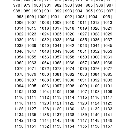
978
|
979
|
980
|
981
|
982
|
983
|
984
|
985
|
986
|
987
|
988
|
989
|
990
|
991
|
992
|
993
|
994
|
995
|
996
|
997
|
998
|
999
|
1000
|
1001
|
1002
|
1003
|
1004
|
1005
|
1006
|
1007
|
1008
|
1009
|
1010
|
1011
|
1012
|
1013
|
1014
|
1015
|
1016
|
1017
|
1018
|
1019
|
1020
|
1021
|
1022
|
1023
|
1024
|
1025
|
1026
|
1027
|
1028
|
1029
|
1030
|
1031
|
1032
|
1033
|
1034
|
1035
|
1036
|
1037
|
1038
|
1039
|
1040
|
1041
|
1042
|
1043
|
1044
|
1045
|
1046
|
1047
|
1048
|
1049
|
1050
|
1051
|
1052
|
1053
|
1054
|
1055
|
1056
|
1057
|
1058
|
1059
|
1060
|
1061
|
1062
|
1063
|
1064
|
1065
|
1066
|
1067
|
1068
|
1069
|
1070
|
1071
|
1072
|
1073
|
1074
|
1075
|
1076
|
1077
|
1078
|
1079
|
1080
|
1081
|
1082
|
1083
|
1084
|
1085
|
1086
|
1087
|
1088
|
1089
|
1090
|
1091
|
1092
|
1093
|
1094
|
1095
|
1096
|
1097
|
1098
|
1099
|
1100
|
1101
|
1102
|
1103
|
1104
|
1105
|
1106
|
1107
|
1108
|
1109
|
1110
|
1111
|
1112
|
1113
|
1114
|
1115
|
1116
|
1117
|
1118
|
1119
|
1120
|
1121
|
1122
|
1123
|
1124
|
1125
|
1126
|
1127
|
1128
|
1129
|
1130
|
1131
|
1132
|
1133
|
1134
|
1135
|
1136
|
1137
|
1138
|
1139
|
1140
|
1141
|
1142
|
1143
|
1144
|
1145
|
1146
|
1147
|
1148
|
1149
|
1150
|
1151
|
1152
|
1153
|
1154
|
1155
|
1156
|
1157
|