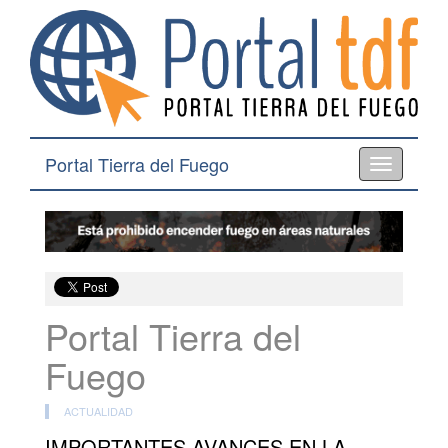
Portal Tierra del Fuego
Toggle
navigation
Portal Tierra del
Fuego
ACTUALIDAD
IMPORTANTES AVANCES EN LA