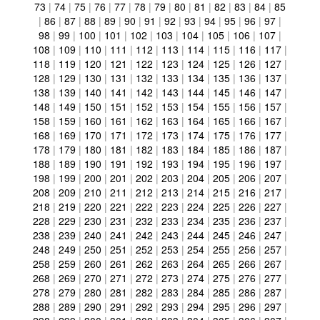
73
|
74
|
75
|
76
|
77
|
78
|
79
|
80
|
81
|
82
|
83
|
84
|
85
|
86
|
87
|
88
|
89
|
90
|
91
|
92
|
93
|
94
|
95
|
96
|
97
|
98
|
99
|
100
|
101
|
102
|
103
|
104
|
105
|
106
|
107
|
108
|
109
|
110
|
111
|
112
|
113
|
114
|
115
|
116
|
117
|
118
|
119
|
120
|
121
|
122
|
123
|
124
|
125
|
126
|
127
|
128
|
129
|
130
|
131
|
132
|
133
|
134
|
135
|
136
|
137
|
138
|
139
|
140
|
141
|
142
|
143
|
144
|
145
|
146
|
147
|
148
|
149
|
150
|
151
|
152
|
153
|
154
|
155
|
156
|
157
|
158
|
159
|
160
|
161
|
162
|
163
|
164
|
165
|
166
|
167
|
168
|
169
|
170
|
171
|
172
|
173
|
174
|
175
|
176
|
177
|
178
|
179
|
180
|
181
|
182
|
183
|
184
|
185
|
186
|
187
|
188
|
189
|
190
|
191
|
192
|
193
|
194
|
195
|
196
|
197
|
198
|
199
|
200
|
201
|
202
|
203
|
204
|
205
|
206
|
207
|
208
|
209
|
210
|
211
|
212
|
213
|
214
|
215
|
216
|
217
|
218
|
219
|
220
|
221
|
222
|
223
|
224
|
225
|
226
|
227
|
228
|
229
|
230
|
231
|
232
|
233
|
234
|
235
|
236
|
237
|
238
|
239
|
240
|
241
|
242
|
243
|
244
|
245
|
246
|
247
|
248
|
249
|
250
|
251
|
252
|
253
|
254
|
255
|
256
|
257
|
258
|
259
|
260
|
261
|
262
|
263
|
264
|
265
|
266
|
267
|
268
|
269
|
270
|
271
|
272
|
273
|
274
|
275
|
276
|
277
|
278
|
279
|
280
|
281
|
282
|
283
|
284
|
285
|
286
|
287
|
288
|
289
|
290
|
291
|
292
|
293
|
294
|
295
|
296
|
297
|