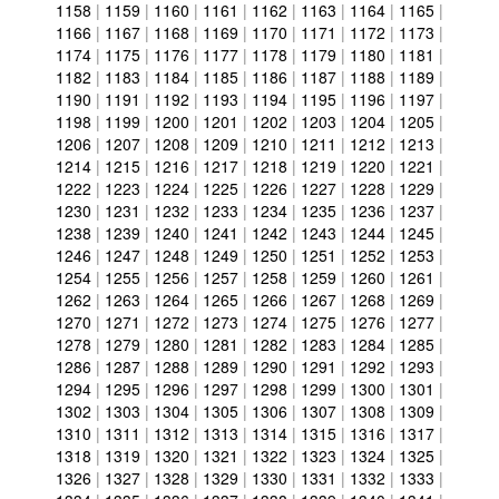
1158
|
1159
|
1160
|
1161
|
1162
|
1163
|
1164
|
1165
|
1166
|
1167
|
1168
|
1169
|
1170
|
1171
|
1172
|
1173
|
1174
|
1175
|
1176
|
1177
|
1178
|
1179
|
1180
|
1181
|
1182
|
1183
|
1184
|
1185
|
1186
|
1187
|
1188
|
1189
|
1190
|
1191
|
1192
|
1193
|
1194
|
1195
|
1196
|
1197
|
1198
|
1199
|
1200
|
1201
|
1202
|
1203
|
1204
|
1205
|
1206
|
1207
|
1208
|
1209
|
1210
|
1211
|
1212
|
1213
|
1214
|
1215
|
1216
|
1217
|
1218
|
1219
|
1220
|
1221
|
1222
|
1223
|
1224
|
1225
|
1226
|
1227
|
1228
|
1229
|
1230
|
1231
|
1232
|
1233
|
1234
|
1235
|
1236
|
1237
|
1238
|
1239
|
1240
|
1241
|
1242
|
1243
|
1244
|
1245
|
1246
|
1247
|
1248
|
1249
|
1250
|
1251
|
1252
|
1253
|
1254
|
1255
|
1256
|
1257
|
1258
|
1259
|
1260
|
1261
|
1262
|
1263
|
1264
|
1265
|
1266
|
1267
|
1268
|
1269
|
1270
|
1271
|
1272
|
1273
|
1274
|
1275
|
1276
|
1277
|
1278
|
1279
|
1280
|
1281
|
1282
|
1283
|
1284
|
1285
|
1286
|
1287
|
1288
|
1289
|
1290
|
1291
|
1292
|
1293
|
1294
|
1295
|
1296
|
1297
|
1298
|
1299
|
1300
|
1301
|
1302
|
1303
|
1304
|
1305
|
1306
|
1307
|
1308
|
1309
|
1310
|
1311
|
1312
|
1313
|
1314
|
1315
|
1316
|
1317
|
1318
|
1319
|
1320
|
1321
|
1322
|
1323
|
1324
|
1325
|
1326
|
1327
|
1328
|
1329
|
1330
|
1331
|
1332
|
1333
|