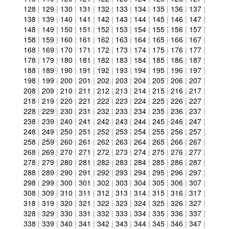
128
|
129
|
130
|
131
|
132
|
133
|
134
|
135
|
136
|
137
|
138
|
139
|
140
|
141
|
142
|
143
|
144
|
145
|
146
|
147
|
148
|
149
|
150
|
151
|
152
|
153
|
154
|
155
|
156
|
157
|
158
|
159
|
160
|
161
|
162
|
163
|
164
|
165
|
166
|
167
|
168
|
169
|
170
|
171
|
172
|
173
|
174
|
175
|
176
|
177
|
178
|
179
|
180
|
181
|
182
|
183
|
184
|
185
|
186
|
187
|
188
|
189
|
190
|
191
|
192
|
193
|
194
|
195
|
196
|
197
|
198
|
199
|
200
|
201
|
202
|
203
|
204
|
205
|
206
|
207
|
208
|
209
|
210
|
211
|
212
|
213
|
214
|
215
|
216
|
217
|
218
|
219
|
220
|
221
|
222
|
223
|
224
|
225
|
226
|
227
|
228
|
229
|
230
|
231
|
232
|
233
|
234
|
235
|
236
|
237
|
238
|
239
|
240
|
241
|
242
|
243
|
244
|
245
|
246
|
247
|
248
|
249
|
250
|
251
|
252
|
253
|
254
|
255
|
256
|
257
|
258
|
259
|
260
|
261
|
262
|
263
|
264
|
265
|
266
|
267
|
268
|
269
|
270
|
271
|
272
|
273
|
274
|
275
|
276
|
277
|
278
|
279
|
280
|
281
|
282
|
283
|
284
|
285
|
286
|
287
|
288
|
289
|
290
|
291
|
292
|
293
|
294
|
295
|
296
|
297
|
298
|
299
|
300
|
301
|
302
|
303
|
304
|
305
|
306
|
307
|
308
|
309
|
310
|
311
|
312
|
313
|
314
|
315
|
316
|
317
|
318
|
319
|
320
|
321
|
322
|
323
|
324
|
325
|
326
|
327
|
328
|
329
|
330
|
331
|
332
|
333
|
334
|
335
|
336
|
337
|
338
|
339
|
340
|
341
|
342
|
343
|
344
|
345
|
346
|
347
|