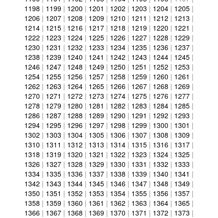
1198
|
1199
|
1200
|
1201
|
1202
|
1203
|
1204
|
1205
|
1206
|
1207
|
1208
|
1209
|
1210
|
1211
|
1212
|
1213
|
1214
|
1215
|
1216
|
1217
|
1218
|
1219
|
1220
|
1221
|
1222
|
1223
|
1224
|
1225
|
1226
|
1227
|
1228
|
1229
|
1230
|
1231
|
1232
|
1233
|
1234
|
1235
|
1236
|
1237
|
1238
|
1239
|
1240
|
1241
|
1242
|
1243
|
1244
|
1245
|
1246
|
1247
|
1248
|
1249
|
1250
|
1251
|
1252
|
1253
|
1254
|
1255
|
1256
|
1257
|
1258
|
1259
|
1260
|
1261
|
1262
|
1263
|
1264
|
1265
|
1266
|
1267
|
1268
|
1269
|
1270
|
1271
|
1272
|
1273
|
1274
|
1275
|
1276
|
1277
|
1278
|
1279
|
1280
|
1281
|
1282
|
1283
|
1284
|
1285
|
1286
|
1287
|
1288
|
1289
|
1290
|
1291
|
1292
|
1293
|
1294
|
1295
|
1296
|
1297
|
1298
|
1299
|
1300
|
1301
|
1302
|
1303
|
1304
|
1305
|
1306
|
1307
|
1308
|
1309
|
1310
|
1311
|
1312
|
1313
|
1314
|
1315
|
1316
|
1317
|
1318
|
1319
|
1320
|
1321
|
1322
|
1323
|
1324
|
1325
|
1326
|
1327
|
1328
|
1329
|
1330
|
1331
|
1332
|
1333
|
1334
|
1335
|
1336
|
1337
|
1338
|
1339
|
1340
|
1341
|
1342
|
1343
|
1344
|
1345
|
1346
|
1347
|
1348
|
1349
|
1350
|
1351
|
1352
|
1353
|
1354
|
1355
|
1356
|
1357
|
1358
|
1359
|
1360
|
1361
|
1362
|
1363
|
1364
|
1365
|
1366
|
1367
|
1368
|
1369
|
1370
|
1371
|
1372
|
1373
|