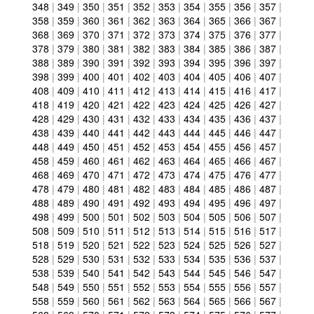
348
|
349
|
350
|
351
|
352
|
353
|
354
|
355
|
356
|
357
|
358
|
359
|
360
|
361
|
362
|
363
|
364
|
365
|
366
|
367
|
368
|
369
|
370
|
371
|
372
|
373
|
374
|
375
|
376
|
377
|
378
|
379
|
380
|
381
|
382
|
383
|
384
|
385
|
386
|
387
|
388
|
389
|
390
|
391
|
392
|
393
|
394
|
395
|
396
|
397
|
398
|
399
|
400
|
401
|
402
|
403
|
404
|
405
|
406
|
407
|
408
|
409
|
410
|
411
|
412
|
413
|
414
|
415
|
416
|
417
|
418
|
419
|
420
|
421
|
422
|
423
|
424
|
425
|
426
|
427
|
428
|
429
|
430
|
431
|
432
|
433
|
434
|
435
|
436
|
437
|
438
|
439
|
440
|
441
|
442
|
443
|
444
|
445
|
446
|
447
|
448
|
449
|
450
|
451
|
452
|
453
|
454
|
455
|
456
|
457
|
458
|
459
|
460
|
461
|
462
|
463
|
464
|
465
|
466
|
467
|
468
|
469
|
470
|
471
|
472
|
473
|
474
|
475
|
476
|
477
|
478
|
479
|
480
|
481
|
482
|
483
|
484
|
485
|
486
|
487
|
488
|
489
|
490
|
491
|
492
|
493
|
494
|
495
|
496
|
497
|
498
|
499
|
500
|
501
|
502
|
503
|
504
|
505
|
506
|
507
|
508
|
509
|
510
|
511
|
512
|
513
|
514
|
515
|
516
|
517
|
518
|
519
|
520
|
521
|
522
|
523
|
524
|
525
|
526
|
527
|
528
|
529
|
530
|
531
|
532
|
533
|
534
|
535
|
536
|
537
|
538
|
539
|
540
|
541
|
542
|
543
|
544
|
545
|
546
|
547
|
548
|
549
|
550
|
551
|
552
|
553
|
554
|
555
|
556
|
557
|
558
|
559
|
560
|
561
|
562
|
563
|
564
|
565
|
566
|
567
|