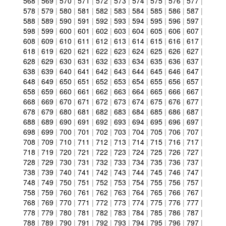
568
|
569
|
570
|
571
|
572
|
573
|
574
|
575
|
576
|
577
|
578
|
579
|
580
|
581
|
582
|
583
|
584
|
585
|
586
|
587
|
588
|
589
|
590
|
591
|
592
|
593
|
594
|
595
|
596
|
597
|
598
|
599
|
600
|
601
|
602
|
603
|
604
|
605
|
606
|
607
|
608
|
609
|
610
|
611
|
612
|
613
|
614
|
615
|
616
|
617
|
618
|
619
|
620
|
621
|
622
|
623
|
624
|
625
|
626
|
627
|
628
|
629
|
630
|
631
|
632
|
633
|
634
|
635
|
636
|
637
|
638
|
639
|
640
|
641
|
642
|
643
|
644
|
645
|
646
|
647
|
648
|
649
|
650
|
651
|
652
|
653
|
654
|
655
|
656
|
657
|
658
|
659
|
660
|
661
|
662
|
663
|
664
|
665
|
666
|
667
|
668
|
669
|
670
|
671
|
672
|
673
|
674
|
675
|
676
|
677
|
678
|
679
|
680
|
681
|
682
|
683
|
684
|
685
|
686
|
687
|
688
|
689
|
690
|
691
|
692
|
693
|
694
|
695
|
696
|
697
|
698
|
699
|
700
|
701
|
702
|
703
|
704
|
705
|
706
|
707
|
708
|
709
|
710
|
711
|
712
|
713
|
714
|
715
|
716
|
717
|
718
|
719
|
720
|
721
|
722
|
723
|
724
|
725
|
726
|
727
|
728
|
729
|
730
|
731
|
732
|
733
|
734
|
735
|
736
|
737
|
738
|
739
|
740
|
741
|
742
|
743
|
744
|
745
|
746
|
747
|
748
|
749
|
750
|
751
|
752
|
753
|
754
|
755
|
756
|
757
|
758
|
759
|
760
|
761
|
762
|
763
|
764
|
765
|
766
|
767
|
768
|
769
|
770
|
771
|
772
|
773
|
774
|
775
|
776
|
777
|
778
|
779
|
780
|
781
|
782
|
783
|
784
|
785
|
786
|
787
|
788
|
789
|
790
|
791
|
792
|
793
|
794
|
795
|
796
|
797
|