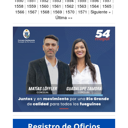
1550
|
1551
|
1552
|
1553
|
1554
|
1555
|
1556
|
1557
|
1558
|
1559
|
1560
|
1561
|
1562
|
1563
|
1564
|
1565
|
1566
|
1567
|
1568
|
1569
|
1570
|
1571
|
Siguiente »
|
Última »»