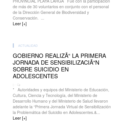
PROVINCIAL PLAYA LARGA Fue con la participación
de más de 30 voluntarios en conjunto con el personal
de la Dirección General de Biodiversidad y
Conservación. ...
Leer [+]
ACTUALIDAD
GOBIERNO REALIZÃ“ LA PRIMERA
JORNADA DE SENSIBILIZACIÃ“N
SOBRE SUICIDIO EN
ADOLESCENTES
| -
* Autoridades y equipos del Ministerio de Educación,
Cultura, Ciencia y Tecnología, del Ministerio de
Desarrollo Humano y del Ministerio de Salud llevaron
adelante la “Primera Jornada Virtual de Sensibilización
la Problemática del Suicidio en Adolescentes.&...
Leer [+]