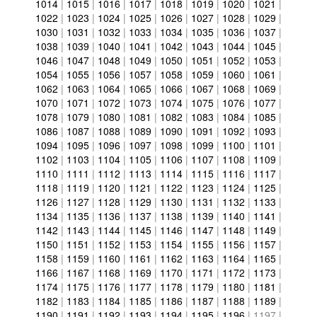
1014
|
1015
|
1016
|
1017
|
1018
|
1019
|
1020
|
1021
|
1022
|
1023
|
1024
|
1025
|
1026
|
1027
|
1028
|
1029
|
1030
|
1031
|
1032
|
1033
|
1034
|
1035
|
1036
|
1037
|
1038
|
1039
|
1040
|
1041
|
1042
|
1043
|
1044
|
1045
|
1046
|
1047
|
1048
|
1049
|
1050
|
1051
|
1052
|
1053
|
1054
|
1055
|
1056
|
1057
|
1058
|
1059
|
1060
|
1061
|
1062
|
1063
|
1064
|
1065
|
1066
|
1067
|
1068
|
1069
|
1070
|
1071
|
1072
|
1073
|
1074
|
1075
|
1076
|
1077
|
1078
|
1079
|
1080
|
1081
|
1082
|
1083
|
1084
|
1085
|
1086
|
1087
|
1088
|
1089
|
1090
|
1091
|
1092
|
1093
|
1094
|
1095
|
1096
|
1097
|
1098
|
1099
|
1100
|
1101
|
1102
|
1103
|
1104
|
1105
|
1106
|
1107
|
1108
|
1109
|
1110
|
1111
|
1112
|
1113
|
1114
|
1115
|
1116
|
1117
|
1118
|
1119
|
1120
|
1121
|
1122
|
1123
|
1124
|
1125
|
1126
|
1127
|
1128
|
1129
|
1130
|
1131
|
1132
|
1133
|
1134
|
1135
|
1136
|
1137
|
1138
|
1139
|
1140
|
1141
|
1142
|
1143
|
1144
|
1145
|
1146
|
1147
|
1148
|
1149
|
1150
|
1151
|
1152
|
1153
|
1154
|
1155
|
1156
|
1157
|
1158
|
1159
|
1160
|
1161
|
1162
|
1163
|
1164
|
1165
|
1166
|
1167
|
1168
|
1169
|
1170
|
1171
|
1172
|
1173
|
1174
|
1175
|
1176
|
1177
|
1178
|
1179
|
1180
|
1181
|
1182
|
1183
|
1184
|
1185
|
1186
|
1187
|
1188
|
1189
|
1190
|
1191
|
1192
|
1193
|
1194
|
1195
|
1196
|
1197
|