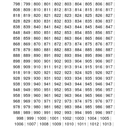
798
|
799
|
800
|
801
|
802
|
803
|
804
|
805
|
806
|
807
|
808
|
809
|
810
|
811
|
812
|
813
|
814
|
815
|
816
|
817
|
818
|
819
|
820
|
821
|
822
|
823
|
824
|
825
|
826
|
827
|
828
|
829
|
830
|
831
|
832
|
833
|
834
|
835
|
836
|
837
|
838
|
839
|
840
|
841
|
842
|
843
|
844
|
845
|
846
|
847
|
848
|
849
|
850
|
851
|
852
|
853
|
854
|
855
|
856
|
857
|
858
|
859
|
860
|
861
|
862
|
863
|
864
|
865
|
866
|
867
|
868
|
869
|
870
|
871
|
872
|
873
|
874
|
875
|
876
|
877
|
878
|
879
|
880
|
881
|
882
|
883
|
884
|
885
|
886
|
887
|
888
|
889
|
890
|
891
|
892
|
893
|
894
|
895
|
896
|
897
|
898
|
899
|
900
|
901
|
902
|
903
|
904
|
905
|
906
|
907
|
908
|
909
|
910
|
911
|
912
|
913
|
914
|
915
|
916
|
917
|
918
|
919
|
920
|
921
|
922
|
923
|
924
|
925
|
926
|
927
|
928
|
929
|
930
|
931
|
932
|
933
|
934
|
935
|
936
|
937
|
938
|
939
|
940
|
941
|
942
|
943
|
944
|
945
|
946
|
947
|
948
|
949
|
950
|
951
|
952
|
953
|
954
|
955
|
956
|
957
|
958
|
959
|
960
|
961
|
962
|
963
|
964
|
965
|
966
|
967
|
968
|
969
|
970
|
971
|
972
|
973
|
974
|
975
|
976
|
977
|
978
|
979
|
980
|
981
|
982
|
983
|
984
|
985
|
986
|
987
|
988
|
989
|
990
|
991
|
992
|
993
|
994
|
995
|
996
|
997
|
998
|
999
|
1000
|
1001
|
1002
|
1003
|
1004
|
1005
|
1006
|
1007
|
1008
|
1009
|
1010
|
1011
|
1012
|
1013
|