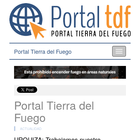
Portal Tierra del Fuego
Toggle
navigation
Portal Tierra del
Fuego
ACTUALIDAD
URQUIZA: Trabajamos nuestro