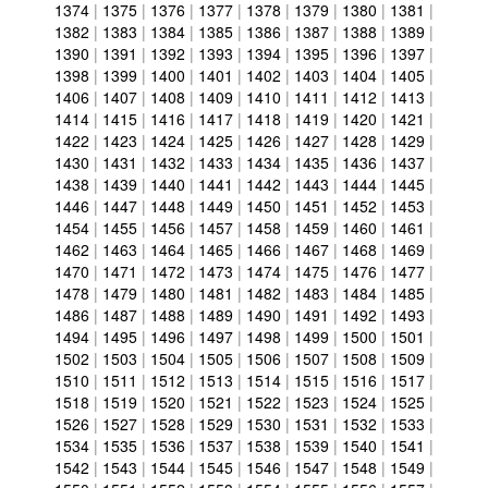
1374
|
1375
|
1376
|
1377
|
1378
|
1379
|
1380
|
1381
|
1382
|
1383
|
1384
|
1385
|
1386
|
1387
|
1388
|
1389
|
1390
|
1391
|
1392
|
1393
|
1394
|
1395
|
1396
|
1397
|
1398
|
1399
|
1400
|
1401
|
1402
|
1403
|
1404
|
1405
|
1406
|
1407
|
1408
|
1409
|
1410
|
1411
|
1412
|
1413
|
1414
|
1415
|
1416
|
1417
|
1418
|
1419
|
1420
|
1421
|
1422
|
1423
|
1424
|
1425
|
1426
|
1427
|
1428
|
1429
|
1430
|
1431
|
1432
|
1433
|
1434
|
1435
|
1436
|
1437
|
1438
|
1439
|
1440
|
1441
|
1442
|
1443
|
1444
|
1445
|
1446
|
1447
|
1448
|
1449
|
1450
|
1451
|
1452
|
1453
|
1454
|
1455
|
1456
|
1457
|
1458
|
1459
|
1460
|
1461
|
1462
|
1463
|
1464
|
1465
|
1466
|
1467
|
1468
|
1469
|
1470
|
1471
|
1472
|
1473
|
1474
|
1475
|
1476
|
1477
|
1478
|
1479
|
1480
|
1481
|
1482
|
1483
|
1484
|
1485
|
1486
|
1487
|
1488
|
1489
|
1490
|
1491
|
1492
|
1493
|
1494
|
1495
|
1496
|
1497
|
1498
|
1499
|
1500
|
1501
|
1502
|
1503
|
1504
|
1505
|
1506
|
1507
|
1508
|
1509
|
1510
|
1511
|
1512
|
1513
|
1514
|
1515
|
1516
|
1517
|
1518
|
1519
|
1520
|
1521
|
1522
|
1523
|
1524
|
1525
|
1526
|
1527
|
1528
|
1529
|
1530
|
1531
|
1532
|
1533
|
1534
|
1535
|
1536
|
1537
|
1538
|
1539
|
1540
|
1541
|
1542
|
1543
|
1544
|
1545
|
1546
|
1547
|
1548
|
1549
|