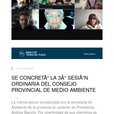
ACTUALIDAD
SE CONCRETÃ“ LA 3Â° SESIÃ“N
ORDINARIA DEL CONSEJO
PROVINCIAL DE MEDIO AMBIENTE
| -
La misma estuvo encabezada por la secretaria de
Ambiente de la provincia en carácter de Presidenta,
Andrea Bianchi. Por unanimidad de sus miembros se