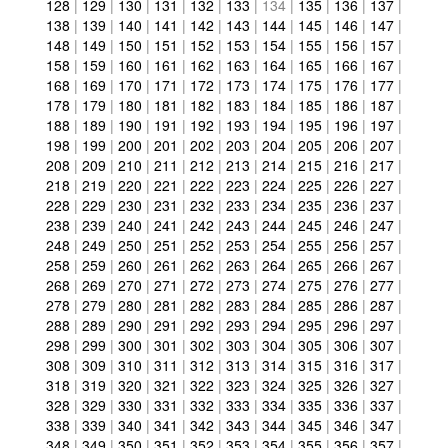
128
|
129
|
130
|
131
|
132
|
133
|
134
|
135
|
136
|
137
|
138
|
139
|
140
|
141
|
142
|
143
|
144
|
145
|
146
|
147
|
148
|
149
|
150
|
151
|
152
|
153
|
154
|
155
|
156
|
157
|
158
|
159
|
160
|
161
|
162
|
163
|
164
|
165
|
166
|
167
|
168
|
169
|
170
|
171
|
172
|
173
|
174
|
175
|
176
|
177
|
178
|
179
|
180
|
181
|
182
|
183
|
184
|
185
|
186
|
187
|
188
|
189
|
190
|
191
|
192
|
193
|
194
|
195
|
196
|
197
|
198
|
199
|
200
|
201
|
202
|
203
|
204
|
205
|
206
|
207
|
208
|
209
|
210
|
211
|
212
|
213
|
214
|
215
|
216
|
217
|
218
|
219
|
220
|
221
|
222
|
223
|
224
|
225
|
226
|
227
|
228
|
229
|
230
|
231
|
232
|
233
|
234
|
235
|
236
|
237
|
238
|
239
|
240
|
241
|
242
|
243
|
244
|
245
|
246
|
247
|
248
|
249
|
250
|
251
|
252
|
253
|
254
|
255
|
256
|
257
|
258
|
259
|
260
|
261
|
262
|
263
|
264
|
265
|
266
|
267
|
268
|
269
|
270
|
271
|
272
|
273
|
274
|
275
|
276
|
277
|
278
|
279
|
280
|
281
|
282
|
283
|
284
|
285
|
286
|
287
|
288
|
289
|
290
|
291
|
292
|
293
|
294
|
295
|
296
|
297
|
298
|
299
|
300
|
301
|
302
|
303
|
304
|
305
|
306
|
307
|
308
|
309
|
310
|
311
|
312
|
313
|
314
|
315
|
316
|
317
|
318
|
319
|
320
|
321
|
322
|
323
|
324
|
325
|
326
|
327
|
328
|
329
|
330
|
331
|
332
|
333
|
334
|
335
|
336
|
337
|
338
|
339
|
340
|
341
|
342
|
343
|
344
|
345
|
346
|
347
|
348
|
349
|
350
|
351
|
352
|
353
|
354
|
355
|
356
|
357
|