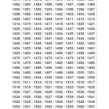
1382
|
1383
|
1384
|
1385
|
1386
|
1387
|
1388
|
1389
|
1390
|
1391
|
1392
|
1393
|
1394
|
1395
|
1396
|
1397
|
1398
|
1399
|
1400
|
1401
|
1402
|
1403
|
1404
|
1405
|
1406
|
1407
|
1408
|
1409
|
1410
|
1411
|
1412
|
1413
|
1414
|
1415
|
1416
|
1417
|
1418
|
1419
|
1420
|
1421
|
1422
|
1423
|
1424
|
1425
|
1426
|
1427
|
1428
|
1429
|
1430
|
1431
|
1432
|
1433
|
1434
|
1435
|
1436
|
1437
|
1438
|
1439
|
1440
|
1441
|
1442
|
1443
|
1444
|
1445
|
1446
|
1447
|
1448
|
1449
|
1450
|
1451
|
1452
|
1453
|
1454
|
1455
|
1456
|
1457
|
1458
|
1459
|
1460
|
1461
|
1462
|
1463
|
1464
|
1465
|
1466
|
1467
|
1468
|
1469
|
1470
|
1471
|
1472
|
1473
|
1474
|
1475
|
1476
|
1477
|
1478
|
1479
|
1480
|
1481
|
1482
|
1483
|
1484
|
1485
|
1486
|
1487
|
1488
|
1489
|
1490
|
1491
|
1492
|
1493
|
1494
|
1495
|
1496
|
1497
|
1498
|
1499
|
1500
|
1501
|
1502
|
1503
|
1504
|
1505
|
1506
|
1507
|
1508
|
1509
|
1510
|
1511
|
1512
|
1513
|
1514
|
1515
|
1516
|
1517
|
1518
|
1519
|
1520
|
1521
|
1522
|
1523
|
1524
|
1525
|
1526
|
1527
|
1528
|
1529
|
1530
|
1531
|
1532
|
1533
|
1534
|
1535
|
1536
|
1537
|
1538
|
1539
|
1540
|
1541
|
1542
|
1543
|
1544
|
1545
|
1546
|
1547
|
1548
|
1549
|
1550
|
1551
|
1552
|
1553
|
1554
|
1555
|
1556
|
1557
|