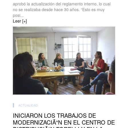
aprobó la actualización del reglamento interno, lo cual
no se realizaba desde hace 30 años. “Esto es muy
posi...
Leer [+]
ACTUALIDAD
INICIARON LOS TRABAJOS DE
MODERNIZACIÃ“N EN EL CENTRO DE