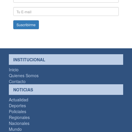
y
Apellido
E-
mail
INSTITUCIONAL
Inicio
Quienes Somos
Contacto
NOTICIAS
Actualidad
Deportes
Policiales
Regionales
Nacionales
Mundo