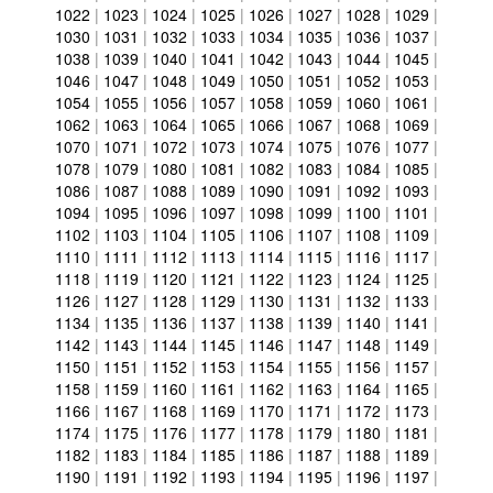
1022
|
1023
|
1024
|
1025
|
1026
|
1027
|
1028
|
1029
|
1030
|
1031
|
1032
|
1033
|
1034
|
1035
|
1036
|
1037
|
1038
|
1039
|
1040
|
1041
|
1042
|
1043
|
1044
|
1045
|
1046
|
1047
|
1048
|
1049
|
1050
|
1051
|
1052
|
1053
|
1054
|
1055
|
1056
|
1057
|
1058
|
1059
|
1060
|
1061
|
1062
|
1063
|
1064
|
1065
|
1066
|
1067
|
1068
|
1069
|
1070
|
1071
|
1072
|
1073
|
1074
|
1075
|
1076
|
1077
|
1078
|
1079
|
1080
|
1081
|
1082
|
1083
|
1084
|
1085
|
1086
|
1087
|
1088
|
1089
|
1090
|
1091
|
1092
|
1093
|
1094
|
1095
|
1096
|
1097
|
1098
|
1099
|
1100
|
1101
|
1102
|
1103
|
1104
|
1105
|
1106
|
1107
|
1108
|
1109
|
1110
|
1111
|
1112
|
1113
|
1114
|
1115
|
1116
|
1117
|
1118
|
1119
|
1120
|
1121
|
1122
|
1123
|
1124
|
1125
|
1126
|
1127
|
1128
|
1129
|
1130
|
1131
|
1132
|
1133
|
1134
|
1135
|
1136
|
1137
|
1138
|
1139
|
1140
|
1141
|
1142
|
1143
|
1144
|
1145
|
1146
|
1147
|
1148
|
1149
|
1150
|
1151
|
1152
|
1153
|
1154
|
1155
|
1156
|
1157
|
1158
|
1159
|
1160
|
1161
|
1162
|
1163
|
1164
|
1165
|
1166
|
1167
|
1168
|
1169
|
1170
|
1171
|
1172
|
1173
|
1174
|
1175
|
1176
|
1177
|
1178
|
1179
|
1180
|
1181
|
1182
|
1183
|
1184
|
1185
|
1186
|
1187
|
1188
|
1189
|
1190
|
1191
|
1192
|
1193
|
1194
|
1195
|
1196
|
1197
|