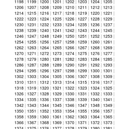
1198
|
1199
|
1200
|
1201
|
1202
|
1203
|
1204
|
1205
|
1206
|
1207
|
1208
|
1209
|
1210
|
1211
|
1212
|
1213
|
1214
|
1215
|
1216
|
1217
|
1218
|
1219
|
1220
|
1221
|
1222
|
1223
|
1224
|
1225
|
1226
|
1227
|
1228
|
1229
|
1230
|
1231
|
1232
|
1233
|
1234
|
1235
|
1236
|
1237
|
1238
|
1239
|
1240
|
1241
|
1242
|
1243
|
1244
|
1245
|
1246
|
1247
|
1248
|
1249
|
1250
|
1251
|
1252
|
1253
|
1254
|
1255
|
1256
|
1257
|
1258
|
1259
|
1260
|
1261
|
1262
|
1263
|
1264
|
1265
|
1266
|
1267
|
1268
|
1269
|
1270
|
1271
|
1272
|
1273
|
1274
|
1275
|
1276
|
1277
|
1278
|
1279
|
1280
|
1281
|
1282
|
1283
|
1284
|
1285
|
1286
|
1287
|
1288
|
1289
|
1290
|
1291
|
1292
|
1293
|
1294
|
1295
|
1296
|
1297
|
1298
|
1299
|
1300
|
1301
|
1302
|
1303
|
1304
|
1305
|
1306
|
1307
|
1308
|
1309
|
1310
|
1311
|
1312
|
1313
|
1314
|
1315
|
1316
|
1317
|
1318
|
1319
|
1320
|
1321
|
1322
|
1323
|
1324
|
1325
|
1326
|
1327
|
1328
|
1329
|
1330
|
1331
|
1332
|
1333
|
1334
|
1335
|
1336
|
1337
|
1338
|
1339
|
1340
|
1341
|
1342
|
1343
|
1344
|
1345
|
1346
|
1347
|
1348
|
1349
|
1350
|
1351
|
1352
|
1353
|
1354
|
1355
|
1356
|
1357
|
1358
|
1359
|
1360
|
1361
|
1362
|
1363
|
1364
|
1365
|
1366
|
1367
|
1368
|
1369
|
1370
|
1371
|
1372
|
1373
|
1374
|
1375
|
1376
|
1377
|
1378
|
1379
|
1380
|
1381
|