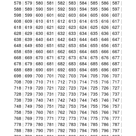
578
|
579
|
580
|
581
|
582
|
583
|
584
|
585
|
586
|
587
|
588
|
589
|
590
|
591
|
592
|
593
|
594
|
595
|
596
|
597
|
598
|
599
|
600
|
601
|
602
|
603
|
604
|
605
|
606
|
607
|
608
|
609
|
610
|
611
|
612
|
613
|
614
|
615
|
616
|
617
|
618
|
619
|
620
|
621
|
622
|
623
|
624
|
625
|
626
|
627
|
628
|
629
|
630
|
631
|
632
|
633
|
634
|
635
|
636
|
637
|
638
|
639
|
640
|
641
|
642
|
643
|
644
|
645
|
646
|
647
|
648
|
649
|
650
|
651
|
652
|
653
|
654
|
655
|
656
|
657
|
658
|
659
|
660
|
661
|
662
|
663
|
664
|
665
|
666
|
667
|
668
|
669
|
670
|
671
|
672
|
673
|
674
|
675
|
676
|
677
|
678
|
679
|
680
|
681
|
682
|
683
|
684
|
685
|
686
|
687
|
688
|
689
|
690
|
691
|
692
|
693
|
694
|
695
|
696
|
697
|
698
|
699
|
700
|
701
|
702
|
703
|
704
|
705
|
706
|
707
|
708
|
709
|
710
|
711
|
712
|
713
|
714
|
715
|
716
|
717
|
718
|
719
|
720
|
721
|
722
|
723
|
724
|
725
|
726
|
727
|
728
|
729
|
730
|
731
|
732
|
733
|
734
|
735
|
736
|
737
|
738
|
739
|
740
|
741
|
742
|
743
|
744
|
745
|
746
|
747
|
748
|
749
|
750
|
751
|
752
|
753
|
754
|
755
|
756
|
757
|
758
|
759
|
760
|
761
|
762
|
763
|
764
|
765
|
766
|
767
|
768
|
769
|
770
|
771
|
772
|
773
|
774
|
775
|
776
|
777
|
778
|
779
|
780
|
781
|
782
|
783
|
784
|
785
|
786
|
787
|
788
|
789
|
790
|
791
|
792
|
793
|
794
|
795
|
796
|
797
|