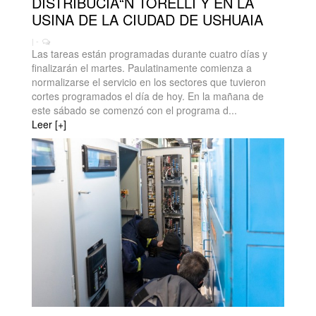
DISTRIBUCIÃ“N TORELLI Y EN LA
USINA DE LA CIUDAD DE USHUAIA
| -
Las tareas están programadas durante cuatro días y
finalizarán el martes. Paulatinamente comienza a
normalizarse el servicio en los sectores que tuvieron
cortes programados el día de hoy. En la mañana de
este sábado se comenzó con el programa d...
Leer [+]