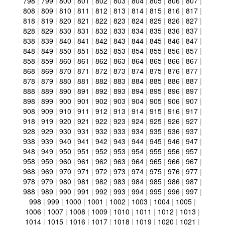
798
|
799
|
800
|
801
|
802
|
803
|
804
|
805
|
806
|
807
|
808
|
809
|
810
|
811
|
812
|
813
|
814
|
815
|
816
|
817
|
818
|
819
|
820
|
821
|
822
|
823
|
824
|
825
|
826
|
827
|
828
|
829
|
830
|
831
|
832
|
833
|
834
|
835
|
836
|
837
|
838
|
839
|
840
|
841
|
842
|
843
|
844
|
845
|
846
|
847
|
848
|
849
|
850
|
851
|
852
|
853
|
854
|
855
|
856
|
857
|
858
|
859
|
860
|
861
|
862
|
863
|
864
|
865
|
866
|
867
|
868
|
869
|
870
|
871
|
872
|
873
|
874
|
875
|
876
|
877
|
878
|
879
|
880
|
881
|
882
|
883
|
884
|
885
|
886
|
887
|
888
|
889
|
890
|
891
|
892
|
893
|
894
|
895
|
896
|
897
|
898
|
899
|
900
|
901
|
902
|
903
|
904
|
905
|
906
|
907
|
908
|
909
|
910
|
911
|
912
|
913
|
914
|
915
|
916
|
917
|
918
|
919
|
920
|
921
|
922
|
923
|
924
|
925
|
926
|
927
|
928
|
929
|
930
|
931
|
932
|
933
|
934
|
935
|
936
|
937
|
938
|
939
|
940
|
941
|
942
|
943
|
944
|
945
|
946
|
947
|
948
|
949
|
950
|
951
|
952
|
953
|
954
|
955
|
956
|
957
|
958
|
959
|
960
|
961
|
962
|
963
|
964
|
965
|
966
|
967
|
968
|
969
|
970
|
971
|
972
|
973
|
974
|
975
|
976
|
977
|
978
|
979
|
980
|
981
|
982
|
983
|
984
|
985
|
986
|
987
|
988
|
989
|
990
|
991
|
992
|
993
|
994
|
995
|
996
|
997
|
998
|
999
|
1000
|
1001
|
1002
|
1003
|
1004
|
1005
|
1006
|
1007
|
1008
|
1009
|
1010
|
1011
|
1012
|
1013
|
1014
|
1015
|
1016
|
1017
|
1018
|
1019
|
1020
|
1021
|