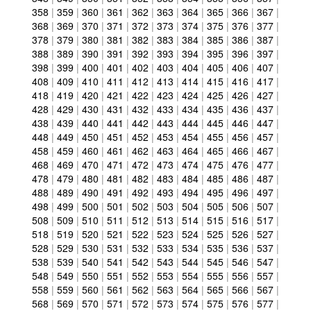
358
|
359
|
360
|
361
|
362
|
363
|
364
|
365
|
366
|
367
|
368
|
369
|
370
|
371
|
372
|
373
|
374
|
375
|
376
|
377
|
378
|
379
|
380
|
381
|
382
|
383
|
384
|
385
|
386
|
387
|
388
|
389
|
390
|
391
|
392
|
393
|
394
|
395
|
396
|
397
|
398
|
399
|
400
|
401
|
402
|
403
|
404
|
405
|
406
|
407
|
408
|
409
|
410
|
411
|
412
|
413
|
414
|
415
|
416
|
417
|
418
|
419
|
420
|
421
|
422
|
423
|
424
|
425
|
426
|
427
|
428
|
429
|
430
|
431
|
432
|
433
|
434
|
435
|
436
|
437
|
438
|
439
|
440
|
441
|
442
|
443
|
444
|
445
|
446
|
447
|
448
|
449
|
450
|
451
|
452
|
453
|
454
|
455
|
456
|
457
|
458
|
459
|
460
|
461
|
462
|
463
|
464
|
465
|
466
|
467
|
468
|
469
|
470
|
471
|
472
|
473
|
474
|
475
|
476
|
477
|
478
|
479
|
480
|
481
|
482
|
483
|
484
|
485
|
486
|
487
|
488
|
489
|
490
|
491
|
492
|
493
|
494
|
495
|
496
|
497
|
498
|
499
|
500
|
501
|
502
|
503
|
504
|
505
|
506
|
507
|
508
|
509
|
510
|
511
|
512
|
513
|
514
|
515
|
516
|
517
|
518
|
519
|
520
|
521
|
522
|
523
|
524
|
525
|
526
|
527
|
528
|
529
|
530
|
531
|
532
|
533
|
534
|
535
|
536
|
537
|
538
|
539
|
540
|
541
|
542
|
543
|
544
|
545
|
546
|
547
|
548
|
549
|
550
|
551
|
552
|
553
|
554
|
555
|
556
|
557
|
558
|
559
|
560
|
561
|
562
|
563
|
564
|
565
|
566
|
567
|
568
|
569
|
570
|
571
|
572
|
573
|
574
|
575
|
576
|
577
|