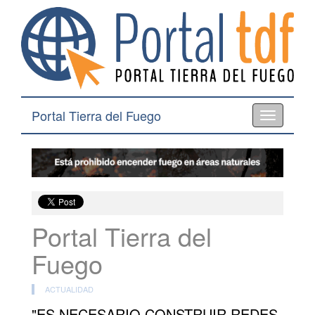
Portal Tierra del Fuego
Toggle
navigation
Portal Tierra del
Fuego
ACTUALIDAD
"ES NECESARIO CONSTRUIR REDES