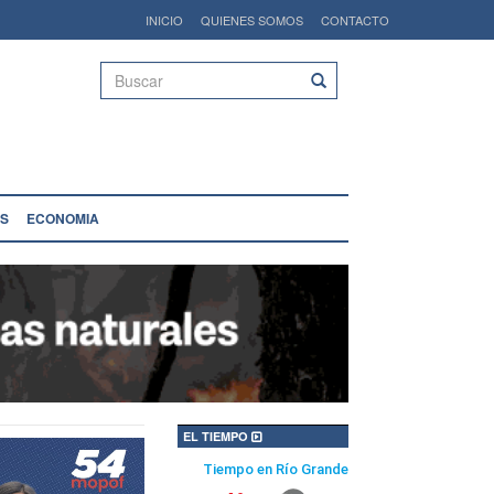
INICIO
QUIENES SOMOS
CONTACTO
Buscar
S
ECONOMIA
EL TIEMPO