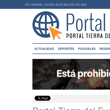
RÍO GRANDE, JUEVES, 06 DE AGOSTO DE 2026
ACTUALIDAD
DEPORTES
POLICIALES
REGIO