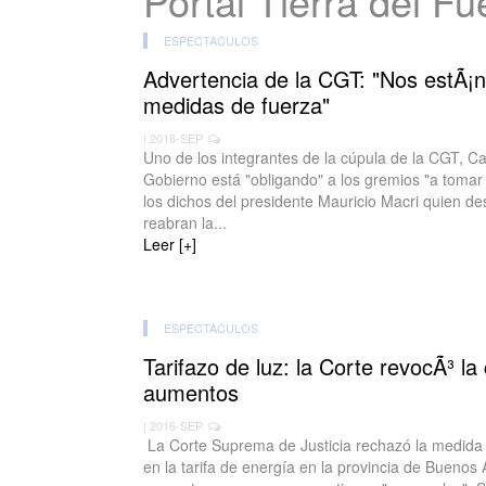
Portal Tierra del F
ESPECTACULOS
Advertencia de la CGT: "Nos estÃ¡n
medidas de fuerza"
| 2016-SEP
Uno de los integrantes de la cúpula de la CGT, C
Gobierno está "obligando" a los gremios "a tomar
los dichos del presidente Mauricio Macri quien des
reabran la...
Leer [+]
ESPECTACULOS
Tarifazo de luz: la Corte revocÃ³ la 
aumentos
| 2016-SEP
La Corte Suprema de Justicia rechazó la medida 
en la tarifa de energía en la provincia de Buenos A