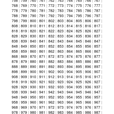
758
|
759
|
760
|
761
|
762
|
763
|
764
|
765
|
766
|
767
|
768
|
769
|
770
|
771
|
772
|
773
|
774
|
775
|
776
|
777
|
778
|
779
|
780
|
781
|
782
|
783
|
784
|
785
|
786
|
787
|
788
|
789
|
790
|
791
|
792
|
793
|
794
|
795
|
796
|
797
|
798
|
799
|
800
|
801
|
802
|
803
|
804
|
805
|
806
|
807
|
808
|
809
|
810
|
811
|
812
|
813
|
814
|
815
|
816
|
817
|
818
|
819
|
820
|
821
|
822
|
823
|
824
|
825
|
826
|
827
|
828
|
829
|
830
|
831
|
832
|
833
|
834
|
835
|
836
|
837
|
838
|
839
|
840
|
841
|
842
|
843
|
844
|
845
|
846
|
847
|
848
|
849
|
850
|
851
|
852
|
853
|
854
|
855
|
856
|
857
|
858
|
859
|
860
|
861
|
862
|
863
|
864
|
865
|
866
|
867
|
868
|
869
|
870
|
871
|
872
|
873
|
874
|
875
|
876
|
877
|
878
|
879
|
880
|
881
|
882
|
883
|
884
|
885
|
886
|
887
|
888
|
889
|
890
|
891
|
892
|
893
|
894
|
895
|
896
|
897
|
898
|
899
|
900
|
901
|
902
|
903
|
904
|
905
|
906
|
907
|
908
|
909
|
910
|
911
|
912
|
913
|
914
|
915
|
916
|
917
|
918
|
919
|
920
|
921
|
922
|
923
|
924
|
925
|
926
|
927
|
928
|
929
|
930
|
931
|
932
|
933
|
934
|
935
|
936
|
937
|
938
|
939
|
940
|
941
|
942
|
943
|
944
|
945
|
946
|
947
|
948
|
949
|
950
|
951
|
952
|
953
|
954
|
955
|
956
|
957
|
958
|
959
|
960
|
961
|
962
|
963
|
964
|
965
|
966
|
967
|
968
|
969
|
970
|
971
|
972
|
973
|
974
|
975
|
976
|
977
|
978
|
979
|
980
|
981
|
982
|
983
|
984
|
985
|
986
|
987
|