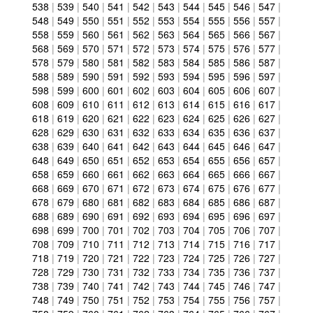
538
|
539
|
540
|
541
|
542
|
543
|
544
|
545
|
546
|
547
|
548
|
549
|
550
|
551
|
552
|
553
|
554
|
555
|
556
|
557
|
558
|
559
|
560
|
561
|
562
|
563
|
564
|
565
|
566
|
567
|
568
|
569
|
570
|
571
|
572
|
573
|
574
|
575
|
576
|
577
|
578
|
579
|
580
|
581
|
582
|
583
|
584
|
585
|
586
|
587
|
588
|
589
|
590
|
591
|
592
|
593
|
594
|
595
|
596
|
597
|
598
|
599
|
600
|
601
|
602
|
603
|
604
|
605
|
606
|
607
|
608
|
609
|
610
|
611
|
612
|
613
|
614
|
615
|
616
|
617
|
618
|
619
|
620
|
621
|
622
|
623
|
624
|
625
|
626
|
627
|
628
|
629
|
630
|
631
|
632
|
633
|
634
|
635
|
636
|
637
|
638
|
639
|
640
|
641
|
642
|
643
|
644
|
645
|
646
|
647
|
648
|
649
|
650
|
651
|
652
|
653
|
654
|
655
|
656
|
657
|
658
|
659
|
660
|
661
|
662
|
663
|
664
|
665
|
666
|
667
|
668
|
669
|
670
|
671
|
672
|
673
|
674
|
675
|
676
|
677
|
678
|
679
|
680
|
681
|
682
|
683
|
684
|
685
|
686
|
687
|
688
|
689
|
690
|
691
|
692
|
693
|
694
|
695
|
696
|
697
|
698
|
699
|
700
|
701
|
702
|
703
|
704
|
705
|
706
|
707
|
708
|
709
|
710
|
711
|
712
|
713
|
714
|
715
|
716
|
717
|
718
|
719
|
720
|
721
|
722
|
723
|
724
|
725
|
726
|
727
|
728
|
729
|
730
|
731
|
732
|
733
|
734
|
735
|
736
|
737
|
738
|
739
|
740
|
741
|
742
|
743
|
744
|
745
|
746
|
747
|
748
|
749
|
750
|
751
|
752
|
753
|
754
|
755
|
756
|
757
|