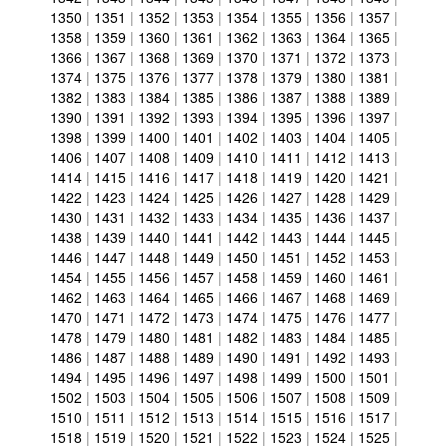
1350
|
1351
|
1352
|
1353
|
1354
|
1355
|
1356
|
1357
|
1358
|
1359
|
1360
|
1361
|
1362
|
1363
|
1364
|
1365
|
1366
|
1367
|
1368
|
1369
|
1370
|
1371
|
1372
|
1373
|
1374
|
1375
|
1376
|
1377
|
1378
|
1379
|
1380
|
1381
|
1382
|
1383
|
1384
|
1385
|
1386
|
1387
|
1388
|
1389
|
1390
|
1391
|
1392
|
1393
|
1394
|
1395
|
1396
|
1397
|
1398
|
1399
|
1400
|
1401
|
1402
|
1403
|
1404
|
1405
|
1406
|
1407
|
1408
|
1409
|
1410
|
1411
|
1412
|
1413
|
1414
|
1415
|
1416
|
1417
|
1418
|
1419
|
1420
|
1421
|
1422
|
1423
|
1424
|
1425
|
1426
|
1427
|
1428
|
1429
|
1430
|
1431
|
1432
|
1433
|
1434
|
1435
|
1436
|
1437
|
1438
|
1439
|
1440
|
1441
|
1442
|
1443
|
1444
|
1445
|
1446
|
1447
|
1448
|
1449
|
1450
|
1451
|
1452
|
1453
|
1454
|
1455
|
1456
|
1457
|
1458
|
1459
|
1460
|
1461
|
1462
|
1463
|
1464
|
1465
|
1466
|
1467
|
1468
|
1469
|
1470
|
1471
|
1472
|
1473
|
1474
|
1475
|
1476
|
1477
|
1478
|
1479
|
1480
|
1481
|
1482
|
1483
|
1484
|
1485
|
1486
|
1487
|
1488
|
1489
|
1490
|
1491
|
1492
|
1493
|
1494
|
1495
|
1496
|
1497
|
1498
|
1499
|
1500
|
1501
|
1502
|
1503
|
1504
|
1505
|
1506
|
1507
|
1508
|
1509
|
1510
|
1511
|
1512
|
1513
|
1514
|
1515
|
1516
|
1517
|
1518
|
1519
|
1520
|
1521
|
1522
|
1523
|
1524
|
1525
|