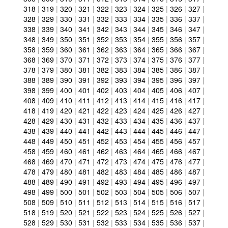
318
|
319
|
320
|
321
|
322
|
323
|
324
|
325
|
326
|
327
|
328
|
329
|
330
|
331
|
332
|
333
|
334
|
335
|
336
|
337
|
338
|
339
|
340
|
341
|
342
|
343
|
344
|
345
|
346
|
347
|
348
|
349
|
350
|
351
|
352
|
353
|
354
|
355
|
356
|
357
|
358
|
359
|
360
|
361
|
362
|
363
|
364
|
365
|
366
|
367
|
368
|
369
|
370
|
371
|
372
|
373
|
374
|
375
|
376
|
377
|
378
|
379
|
380
|
381
|
382
|
383
|
384
|
385
|
386
|
387
|
388
|
389
|
390
|
391
|
392
|
393
|
394
|
395
|
396
|
397
|
398
|
399
|
400
|
401
|
402
|
403
|
404
|
405
|
406
|
407
|
408
|
409
|
410
|
411
|
412
|
413
|
414
|
415
|
416
|
417
|
418
|
419
|
420
|
421
|
422
|
423
|
424
|
425
|
426
|
427
|
428
|
429
|
430
|
431
|
432
|
433
|
434
|
435
|
436
|
437
|
438
|
439
|
440
|
441
|
442
|
443
|
444
|
445
|
446
|
447
|
448
|
449
|
450
|
451
|
452
|
453
|
454
|
455
|
456
|
457
|
458
|
459
|
460
|
461
|
462
|
463
|
464
|
465
|
466
|
467
|
468
|
469
|
470
|
471
|
472
|
473
|
474
|
475
|
476
|
477
|
478
|
479
|
480
|
481
|
482
|
483
|
484
|
485
|
486
|
487
|
488
|
489
|
490
|
491
|
492
|
493
|
494
|
495
|
496
|
497
|
498
|
499
|
500
|
501
|
502
|
503
|
504
|
505
|
506
|
507
|
508
|
509
|
510
|
511
|
512
|
513
|
514
|
515
|
516
|
517
|
518
|
519
|
520
|
521
|
522
|
523
|
524
|
525
|
526
|
527
|
528
|
529
|
530
|
531
|
532
|
533
|
534
|
535
|
536
|
537
|