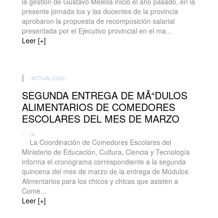
la gestión de Gustavo Melella inició el año pasado, en la
presente jornada los y las docentes de la provincia
aprobaron la propuesta de recomposición salarial
presentada por el Ejecutivo provincial en el ma...
Leer [+]
ACTUALIDAD
SEGUNDA ENTREGA DE MÃ“DULOS
ALIMENTARIOS DE COMEDORES
ESCOLARES DEL MES DE MARZO
| -
La Coordinación de Comedores Escolares del
Ministerio de Educación, Cultura, Ciencia y Tecnología
informa el cronograma correspondiente a la segunda
quincena del mes de marzo de la entrega de Módulos
Alimentarios para los chicos y chicas que asisten a
Come...
Leer [+]