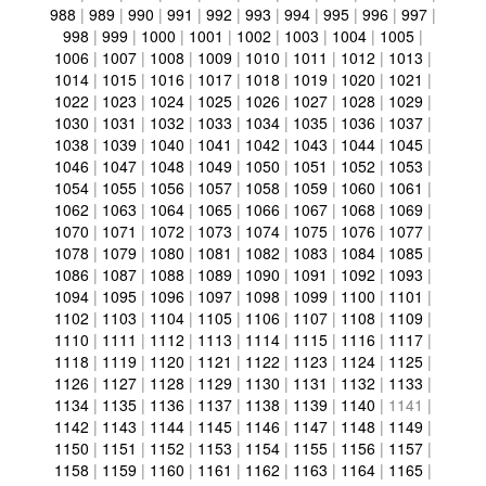
988
|
989
|
990
|
991
|
992
|
993
|
994
|
995
|
996
|
997
|
998
|
999
|
1000
|
1001
|
1002
|
1003
|
1004
|
1005
|
1006
|
1007
|
1008
|
1009
|
1010
|
1011
|
1012
|
1013
|
1014
|
1015
|
1016
|
1017
|
1018
|
1019
|
1020
|
1021
|
1022
|
1023
|
1024
|
1025
|
1026
|
1027
|
1028
|
1029
|
1030
|
1031
|
1032
|
1033
|
1034
|
1035
|
1036
|
1037
|
1038
|
1039
|
1040
|
1041
|
1042
|
1043
|
1044
|
1045
|
1046
|
1047
|
1048
|
1049
|
1050
|
1051
|
1052
|
1053
|
1054
|
1055
|
1056
|
1057
|
1058
|
1059
|
1060
|
1061
|
1062
|
1063
|
1064
|
1065
|
1066
|
1067
|
1068
|
1069
|
1070
|
1071
|
1072
|
1073
|
1074
|
1075
|
1076
|
1077
|
1078
|
1079
|
1080
|
1081
|
1082
|
1083
|
1084
|
1085
|
1086
|
1087
|
1088
|
1089
|
1090
|
1091
|
1092
|
1093
|
1094
|
1095
|
1096
|
1097
|
1098
|
1099
|
1100
|
1101
|
1102
|
1103
|
1104
|
1105
|
1106
|
1107
|
1108
|
1109
|
1110
|
1111
|
1112
|
1113
|
1114
|
1115
|
1116
|
1117
|
1118
|
1119
|
1120
|
1121
|
1122
|
1123
|
1124
|
1125
|
1126
|
1127
|
1128
|
1129
|
1130
|
1131
|
1132
|
1133
|
1134
|
1135
|
1136
|
1137
|
1138
|
1139
|
1140
|
1141
|
1142
|
1143
|
1144
|
1145
|
1146
|
1147
|
1148
|
1149
|
1150
|
1151
|
1152
|
1153
|
1154
|
1155
|
1156
|
1157
|
1158
|
1159
|
1160
|
1161
|
1162
|
1163
|
1164
|
1165
|