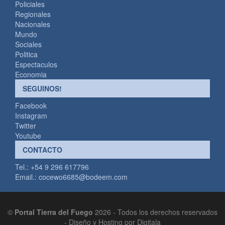
Policiales
Regionales
Nacionales
Mundo
Sociales
Politica
Espectaculos
Economia
SEGUINOS!
Facebook
Instagram
Twitter
Youtube
CONTACTO
Tel.: +54 9 296 617796
Email.:
cocewo6685@bodeem.com
©
Portal Tierra del Fuego
2026 - Todos los derechos reservados
-
Diseño y Hosting por Digitala