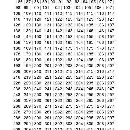
|
86
|
87
|
88
|
89
|
90
|
91
|
92
|
93
|
94
|
95
|
96
|
97
|
98
|
99
|
100
|
101
|
102
|
103
|
104
|
105
|
106
|
107
|
108
|
109
|
110
|
111
|
112
|
113
|
114
|
115
|
116
|
117
|
118
|
119
|
120
|
121
|
122
|
123
|
124
|
125
|
126
|
127
|
128
|
129
|
130
|
131
|
132
|
133
|
134
|
135
|
136
|
137
|
138
|
139
|
140
|
141
|
142
|
143
|
144
|
145
|
146
|
147
|
148
|
149
|
150
|
151
|
152
|
153
|
154
|
155
|
156
|
157
|
158
|
159
|
160
|
161
|
162
|
163
|
164
|
165
|
166
|
167
|
168
|
169
|
170
|
171
|
172
|
173
|
174
|
175
|
176
|
177
|
178
|
179
|
180
|
181
|
182
|
183
|
184
|
185
|
186
|
187
|
188
|
189
|
190
|
191
|
192
|
193
|
194
|
195
|
196
|
197
|
198
|
199
|
200
|
201
|
202
|
203
|
204
|
205
|
206
|
207
|
208
|
209
|
210
|
211
|
212
|
213
|
214
|
215
|
216
|
217
|
218
|
219
|
220
|
221
|
222
|
223
|
224
|
225
|
226
|
227
|
228
|
229
|
230
|
231
|
232
|
233
|
234
|
235
|
236
|
237
|
238
|
239
|
240
|
241
|
242
|
243
|
244
|
245
|
246
|
247
|
248
|
249
|
250
|
251
|
252
|
253
|
254
|
255
|
256
|
257
|
258
|
259
|
260
|
261
|
262
|
263
|
264
|
265
|
266
|
267
|
268
|
269
|
270
|
271
|
272
|
273
|
274
|
275
|
276
|
277
|
278
|
279
|
280
|
281
|
282
|
283
|
284
|
285
|
286
|
287
|
288
|
289
|
290
|
291
|
292
|
293
|
294
|
295
|
296
|
297
|
298
|
299
|
300
|
301
|
302
|
303
|
304
|
305
|
306
|
307
|
308
|
309
|
310
|
311
|
312
|
313
|
314
|
315
|
316
|
317
|