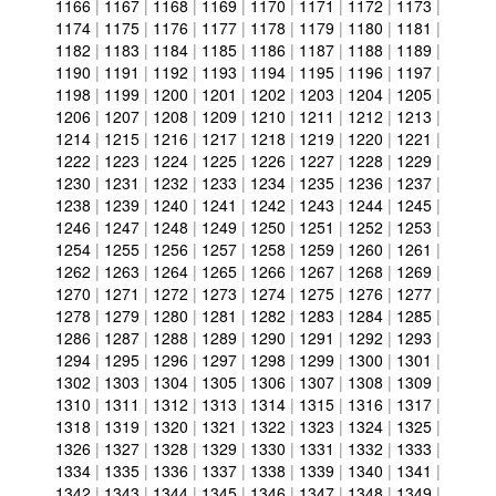
1166
|
1167
|
1168
|
1169
|
1170
|
1171
|
1172
|
1173
|
1174
|
1175
|
1176
|
1177
|
1178
|
1179
|
1180
|
1181
|
1182
|
1183
|
1184
|
1185
|
1186
|
1187
|
1188
|
1189
|
1190
|
1191
|
1192
|
1193
|
1194
|
1195
|
1196
|
1197
|
1198
|
1199
|
1200
|
1201
|
1202
|
1203
|
1204
|
1205
|
1206
|
1207
|
1208
|
1209
|
1210
|
1211
|
1212
|
1213
|
1214
|
1215
|
1216
|
1217
|
1218
|
1219
|
1220
|
1221
|
1222
|
1223
|
1224
|
1225
|
1226
|
1227
|
1228
|
1229
|
1230
|
1231
|
1232
|
1233
|
1234
|
1235
|
1236
|
1237
|
1238
|
1239
|
1240
|
1241
|
1242
|
1243
|
1244
|
1245
|
1246
|
1247
|
1248
|
1249
|
1250
|
1251
|
1252
|
1253
|
1254
|
1255
|
1256
|
1257
|
1258
|
1259
|
1260
|
1261
|
1262
|
1263
|
1264
|
1265
|
1266
|
1267
|
1268
|
1269
|
1270
|
1271
|
1272
|
1273
|
1274
|
1275
|
1276
|
1277
|
1278
|
1279
|
1280
|
1281
|
1282
|
1283
|
1284
|
1285
|
1286
|
1287
|
1288
|
1289
|
1290
|
1291
|
1292
|
1293
|
1294
|
1295
|
1296
|
1297
|
1298
|
1299
|
1300
|
1301
|
1302
|
1303
|
1304
|
1305
|
1306
|
1307
|
1308
|
1309
|
1310
|
1311
|
1312
|
1313
|
1314
|
1315
|
1316
|
1317
|
1318
|
1319
|
1320
|
1321
|
1322
|
1323
|
1324
|
1325
|
1326
|
1327
|
1328
|
1329
|
1330
|
1331
|
1332
|
1333
|
1334
|
1335
|
1336
|
1337
|
1338
|
1339
|
1340
|
1341
|
1342
|
1343
|
1344
|
1345
|
1346
|
1347
|
1348
|
1349
|