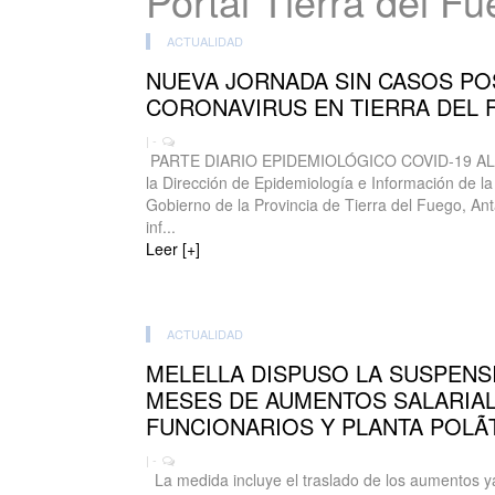
Portal Tierra del F
ACTUALIDAD
NUEVA JORNADA SIN CASOS PO
CORONAVIRUS EN TIERRA DEL
| -
PARTE DIARIO EPIDEMIOLÓGICO COVID-19 AL
la Dirección de Epidemiología e Información de la
Gobierno de la Provincia de Tierra del Fuego, Antá
inf...
Leer [+]
ACTUALIDAD
MELELLA DISPUSO LA SUSPENSI
MESES DE AUMENTOS SALARIAL
FUNCIONARIOS Y PLANTA POLÃ
| -
La medida incluye el traslado de los aumentos ya