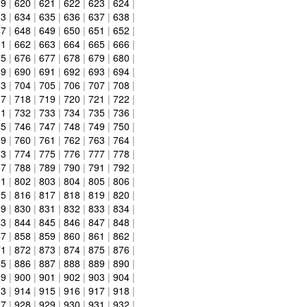
19
|
620
|
621
|
622
|
623
|
624
|
33
|
634
|
635
|
636
|
637
|
638
|
47
|
648
|
649
|
650
|
651
|
652
|
61
|
662
|
663
|
664
|
665
|
666
|
75
|
676
|
677
|
678
|
679
|
680
|
89
|
690
|
691
|
692
|
693
|
694
|
03
|
704
|
705
|
706
|
707
|
708
|
17
|
718
|
719
|
720
|
721
|
722
|
31
|
732
|
733
|
734
|
735
|
736
|
45
|
746
|
747
|
748
|
749
|
750
|
59
|
760
|
761
|
762
|
763
|
764
|
73
|
774
|
775
|
776
|
777
|
778
|
87
|
788
|
789
|
790
|
791
|
792
|
01
|
802
|
803
|
804
|
805
|
806
|
15
|
816
|
817
|
818
|
819
|
820
|
29
|
830
|
831
|
832
|
833
|
834
|
43
|
844
|
845
|
846
|
847
|
848
|
57
|
858
|
859
|
860
|
861
|
862
|
71
|
872
|
873
|
874
|
875
|
876
|
85
|
886
|
887
|
888
|
889
|
890
|
99
|
900
|
901
|
902
|
903
|
904
|
13
|
914
|
915
|
916
|
917
|
918
|
27
|
928
|
929
|
930
|
931
|
932
|