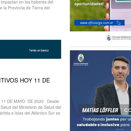
 impactan en los haberes del
la Provincia de Tierra del
TIVOS HOY 11 DE
 11 DE MAYO DE 2020 Desde
 Salud del Ministerio de Salud del
rtida e Islas del Atlántico Sur se