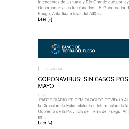
Intendentes de Ushuaia y Río Grande que por ley
Gobernador y sus funcionarios. El Gobernador de 
Fuego, Antártida e Islas del Atl&a...
Leer [+]
ACTUALIDAD
CORONAVIRUS: SIN CASOS POSI
MAYO
| -
PARTE DIARIO EPIDEMIOLÓGICO COVID-19 AL
la Dirección de Epidemiología e Información de la
Gobierno de la Provincia de Tierra del Fuego, Antá
inf...
Leer [+]