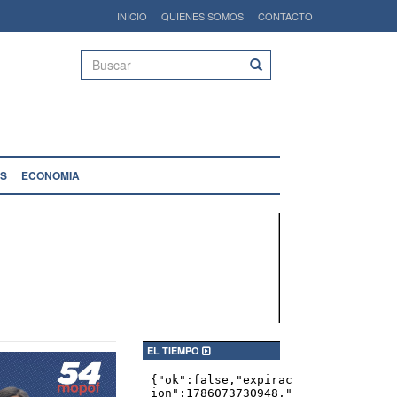
INICIO
QUIENES SOMOS
CONTACTO
Buscar
S
ECONOMIA
EL TIEMPO