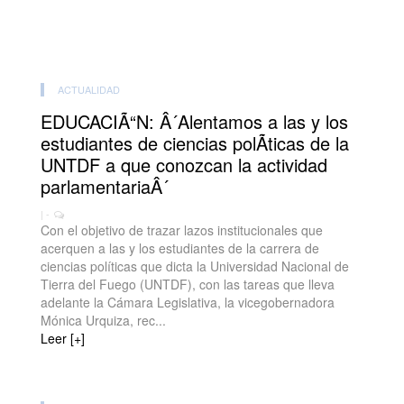
ACTUALIDAD
EDUCACIÃ“N: Â´Alentamos a las y los
estudiantes de ciencias polÃ­ticas de la
UNTDF a que conozcan la actividad
parlamentariaÂ´
| -
Con el objetivo de trazar lazos institucionales que
acerquen a las y los estudiantes de la carrera de
ciencias políticas que dicta la Universidad Nacional de
Tierra del Fuego (UNTDF), con las tareas que lleva
adelante la Cámara Legislativa, la vicegobernadora
Mónica Urquiza, rec...
Leer [+]