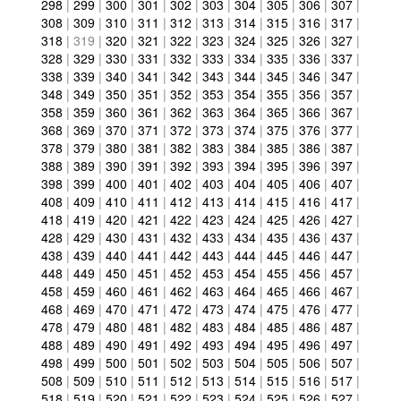
298
|
299
|
300
|
301
|
302
|
303
|
304
|
305
|
306
|
307
|
308
|
309
|
310
|
311
|
312
|
313
|
314
|
315
|
316
|
317
|
318
|
319
|
320
|
321
|
322
|
323
|
324
|
325
|
326
|
327
|
328
|
329
|
330
|
331
|
332
|
333
|
334
|
335
|
336
|
337
|
338
|
339
|
340
|
341
|
342
|
343
|
344
|
345
|
346
|
347
|
348
|
349
|
350
|
351
|
352
|
353
|
354
|
355
|
356
|
357
|
358
|
359
|
360
|
361
|
362
|
363
|
364
|
365
|
366
|
367
|
368
|
369
|
370
|
371
|
372
|
373
|
374
|
375
|
376
|
377
|
378
|
379
|
380
|
381
|
382
|
383
|
384
|
385
|
386
|
387
|
388
|
389
|
390
|
391
|
392
|
393
|
394
|
395
|
396
|
397
|
398
|
399
|
400
|
401
|
402
|
403
|
404
|
405
|
406
|
407
|
408
|
409
|
410
|
411
|
412
|
413
|
414
|
415
|
416
|
417
|
418
|
419
|
420
|
421
|
422
|
423
|
424
|
425
|
426
|
427
|
428
|
429
|
430
|
431
|
432
|
433
|
434
|
435
|
436
|
437
|
438
|
439
|
440
|
441
|
442
|
443
|
444
|
445
|
446
|
447
|
448
|
449
|
450
|
451
|
452
|
453
|
454
|
455
|
456
|
457
|
458
|
459
|
460
|
461
|
462
|
463
|
464
|
465
|
466
|
467
|
468
|
469
|
470
|
471
|
472
|
473
|
474
|
475
|
476
|
477
|
478
|
479
|
480
|
481
|
482
|
483
|
484
|
485
|
486
|
487
|
488
|
489
|
490
|
491
|
492
|
493
|
494
|
495
|
496
|
497
|
498
|
499
|
500
|
501
|
502
|
503
|
504
|
505
|
506
|
507
|
508
|
509
|
510
|
511
|
512
|
513
|
514
|
515
|
516
|
517
|
518
|
519
|
520
|
521
|
522
|
523
|
524
|
525
|
526
|
527
|