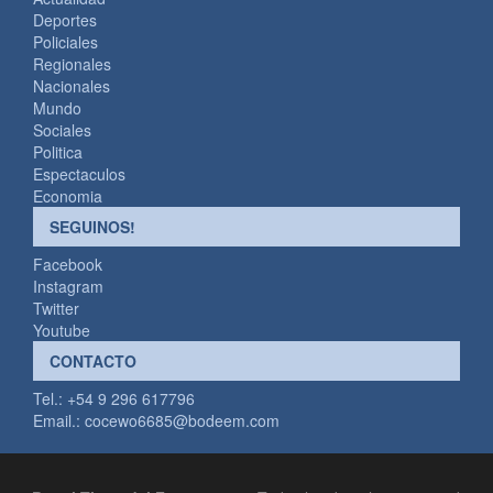
Deportes
Policiales
Regionales
Nacionales
Mundo
Sociales
Politica
Espectaculos
Economia
SEGUINOS!
Facebook
Instagram
Twitter
Youtube
CONTACTO
Tel.: +54 9 296 617796
Email.:
cocewo6685@bodeem.com