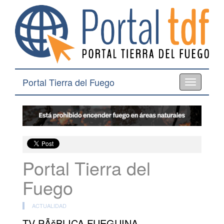
Portal Tierra del Fuego
Toggle
navigation
Portal Tierra del
Fuego
ACTUALIDAD
TV PÃšBLICA FUEGUINA