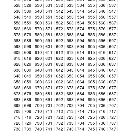
528
|
529
|
530
|
531
|
532
|
533
|
534
|
535
|
536
|
537
|
538
|
539
|
540
|
541
|
542
|
543
|
544
|
545
|
546
|
547
|
548
|
549
|
550
|
551
|
552
|
553
|
554
|
555
|
556
|
557
|
558
|
559
|
560
|
561
|
562
|
563
|
564
|
565
|
566
|
567
|
568
|
569
|
570
|
571
|
572
|
573
|
574
|
575
|
576
|
577
|
578
|
579
|
580
|
581
|
582
|
583
|
584
|
585
|
586
|
587
|
588
|
589
|
590
|
591
|
592
|
593
|
594
|
595
|
596
|
597
|
598
|
599
|
600
|
601
|
602
|
603
|
604
|
605
|
606
|
607
|
608
|
609
|
610
|
611
|
612
|
613
|
614
|
615
|
616
|
617
|
618
|
619
|
620
|
621
|
622
|
623
|
624
|
625
|
626
|
627
|
628
|
629
|
630
|
631
|
632
|
633
|
634
|
635
|
636
|
637
|
638
|
639
|
640
|
641
|
642
|
643
|
644
|
645
|
646
|
647
|
648
|
649
|
650
|
651
|
652
|
653
|
654
|
655
|
656
|
657
|
658
|
659
|
660
|
661
|
662
|
663
|
664
|
665
|
666
|
667
|
668
|
669
|
670
|
671
|
672
|
673
|
674
|
675
|
676
|
677
|
678
|
679
|
680
|
681
|
682
|
683
|
684
|
685
|
686
|
687
|
688
|
689
|
690
|
691
|
692
|
693
|
694
|
695
|
696
|
697
|
698
|
699
|
700
|
701
|
702
|
703
|
704
|
705
|
706
|
707
|
708
|
709
|
710
|
711
|
712
|
713
|
714
|
715
|
716
|
717
|
718
|
719
|
720
|
721
|
722
|
723
|
724
|
725
|
726
|
727
|
728
|
729
|
730
|
731
|
732
|
733
|
734
|
735
|
736
|
737
|
738
|
739
|
740
|
741
|
742
|
743
|
744
|
745
|
746
|
747
|