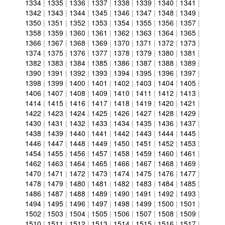
1334
|
1335
|
1336
|
1337
|
1338
|
1339
|
1340
|
1341
|
1342
|
1343
|
1344
|
1345
|
1346
|
1347
|
1348
|
1349
|
1350
|
1351
|
1352
|
1353
|
1354
|
1355
|
1356
|
1357
|
1358
|
1359
|
1360
|
1361
|
1362
|
1363
|
1364
|
1365
|
1366
|
1367
|
1368
|
1369
|
1370
|
1371
|
1372
|
1373
|
1374
|
1375
|
1376
|
1377
|
1378
|
1379
|
1380
|
1381
|
1382
|
1383
|
1384
|
1385
|
1386
|
1387
|
1388
|
1389
|
1390
|
1391
|
1392
|
1393
|
1394
|
1395
|
1396
|
1397
|
1398
|
1399
|
1400
|
1401
|
1402
|
1403
|
1404
|
1405
|
1406
|
1407
|
1408
|
1409
|
1410
|
1411
|
1412
|
1413
|
1414
|
1415
|
1416
|
1417
|
1418
|
1419
|
1420
|
1421
|
1422
|
1423
|
1424
|
1425
|
1426
|
1427
|
1428
|
1429
|
1430
|
1431
|
1432
|
1433
|
1434
|
1435
|
1436
|
1437
|
1438
|
1439
|
1440
|
1441
|
1442
|
1443
|
1444
|
1445
|
1446
|
1447
|
1448
|
1449
|
1450
|
1451
|
1452
|
1453
|
1454
|
1455
|
1456
|
1457
|
1458
|
1459
|
1460
|
1461
|
1462
|
1463
|
1464
|
1465
|
1466
|
1467
|
1468
|
1469
|
1470
|
1471
|
1472
|
1473
|
1474
|
1475
|
1476
|
1477
|
1478
|
1479
|
1480
|
1481
|
1482
|
1483
|
1484
|
1485
|
1486
|
1487
|
1488
|
1489
|
1490
|
1491
|
1492
|
1493
|
1494
|
1495
|
1496
|
1497
|
1498
|
1499
|
1500
|
1501
|
1502
|
1503
|
1504
|
1505
|
1506
|
1507
|
1508
|
1509
|
1510
|
1511
|
1512
|
1513
|
1514
|
1515
|
1516
|
1517
|