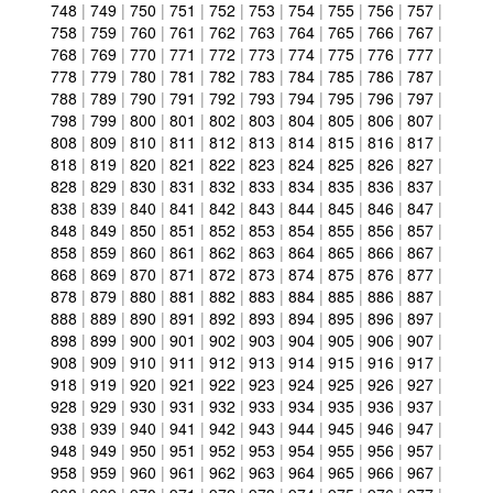
748
|
749
|
750
|
751
|
752
|
753
|
754
|
755
|
756
|
757
|
758
|
759
|
760
|
761
|
762
|
763
|
764
|
765
|
766
|
767
|
768
|
769
|
770
|
771
|
772
|
773
|
774
|
775
|
776
|
777
|
778
|
779
|
780
|
781
|
782
|
783
|
784
|
785
|
786
|
787
|
788
|
789
|
790
|
791
|
792
|
793
|
794
|
795
|
796
|
797
|
798
|
799
|
800
|
801
|
802
|
803
|
804
|
805
|
806
|
807
|
808
|
809
|
810
|
811
|
812
|
813
|
814
|
815
|
816
|
817
|
818
|
819
|
820
|
821
|
822
|
823
|
824
|
825
|
826
|
827
|
828
|
829
|
830
|
831
|
832
|
833
|
834
|
835
|
836
|
837
|
838
|
839
|
840
|
841
|
842
|
843
|
844
|
845
|
846
|
847
|
848
|
849
|
850
|
851
|
852
|
853
|
854
|
855
|
856
|
857
|
858
|
859
|
860
|
861
|
862
|
863
|
864
|
865
|
866
|
867
|
868
|
869
|
870
|
871
|
872
|
873
|
874
|
875
|
876
|
877
|
878
|
879
|
880
|
881
|
882
|
883
|
884
|
885
|
886
|
887
|
888
|
889
|
890
|
891
|
892
|
893
|
894
|
895
|
896
|
897
|
898
|
899
|
900
|
901
|
902
|
903
|
904
|
905
|
906
|
907
|
908
|
909
|
910
|
911
|
912
|
913
|
914
|
915
|
916
|
917
|
918
|
919
|
920
|
921
|
922
|
923
|
924
|
925
|
926
|
927
|
928
|
929
|
930
|
931
|
932
|
933
|
934
|
935
|
936
|
937
|
938
|
939
|
940
|
941
|
942
|
943
|
944
|
945
|
946
|
947
|
948
|
949
|
950
|
951
|
952
|
953
|
954
|
955
|
956
|
957
|
958
|
959
|
960
|
961
|
962
|
963
|
964
|
965
|
966
|
967
|