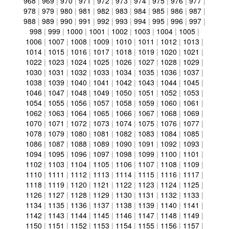
968
|
969
|
970
|
971
|
972
|
973
|
974
|
975
|
976
|
977
|
978
|
979
|
980
|
981
|
982
|
983
|
984
|
985
|
986
|
987
|
988
|
989
|
990
|
991
|
992
|
993
|
994
|
995
|
996
|
997
|
998
|
999
|
1000
|
1001
|
1002
|
1003
|
1004
|
1005
|
1006
|
1007
|
1008
|
1009
|
1010
|
1011
|
1012
|
1013
|
1014
|
1015
|
1016
|
1017
|
1018
|
1019
|
1020
|
1021
|
1022
|
1023
|
1024
|
1025
|
1026
|
1027
|
1028
|
1029
|
1030
|
1031
|
1032
|
1033
|
1034
|
1035
|
1036
|
1037
|
1038
|
1039
|
1040
|
1041
|
1042
|
1043
|
1044
|
1045
|
1046
|
1047
|
1048
|
1049
|
1050
|
1051
|
1052
|
1053
|
1054
|
1055
|
1056
|
1057
|
1058
|
1059
|
1060
|
1061
|
1062
|
1063
|
1064
|
1065
|
1066
|
1067
|
1068
|
1069
|
1070
|
1071
|
1072
|
1073
|
1074
|
1075
|
1076
|
1077
|
1078
|
1079
|
1080
|
1081
|
1082
|
1083
|
1084
|
1085
|
1086
|
1087
|
1088
|
1089
|
1090
|
1091
|
1092
|
1093
|
1094
|
1095
|
1096
|
1097
|
1098
|
1099
|
1100
|
1101
|
1102
|
1103
|
1104
|
1105
|
1106
|
1107
|
1108
|
1109
|
1110
|
1111
|
1112
|
1113
|
1114
|
1115
|
1116
|
1117
|
1118
|
1119
|
1120
|
1121
|
1122
|
1123
|
1124
|
1125
|
1126
|
1127
|
1128
|
1129
|
1130
|
1131
|
1132
|
1133
|
1134
|
1135
|
1136
|
1137
|
1138
|
1139
|
1140
|
1141
|
1142
|
1143
|
1144
|
1145
|
1146
|
1147
|
1148
|
1149
|
1150
|
1151
|
1152
|
1153
|
1154
|
1155
|
1156
|
1157
|