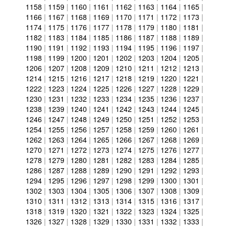
1158
|
1159
|
1160
|
1161
|
1162
|
1163
|
1164
|
1165
|
1166
|
1167
|
1168
|
1169
|
1170
|
1171
|
1172
|
1173
|
1174
|
1175
|
1176
|
1177
|
1178
|
1179
|
1180
|
1181
|
1182
|
1183
|
1184
|
1185
|
1186
|
1187
|
1188
|
1189
|
1190
|
1191
|
1192
|
1193
|
1194
|
1195
|
1196
|
1197
|
1198
|
1199
|
1200
|
1201
|
1202
|
1203
|
1204
|
1205
|
1206
|
1207
|
1208
|
1209
|
1210
|
1211
|
1212
|
1213
|
1214
|
1215
|
1216
|
1217
|
1218
|
1219
|
1220
|
1221
|
1222
|
1223
|
1224
|
1225
|
1226
|
1227
|
1228
|
1229
|
1230
|
1231
|
1232
|
1233
|
1234
|
1235
|
1236
|
1237
|
1238
|
1239
|
1240
|
1241
|
1242
|
1243
|
1244
|
1245
|
1246
|
1247
|
1248
|
1249
|
1250
|
1251
|
1252
|
1253
|
1254
|
1255
|
1256
|
1257
|
1258
|
1259
|
1260
|
1261
|
1262
|
1263
|
1264
|
1265
|
1266
|
1267
|
1268
|
1269
|
1270
|
1271
|
1272
|
1273
|
1274
|
1275
|
1276
|
1277
|
1278
|
1279
|
1280
|
1281
|
1282
|
1283
|
1284
|
1285
|
1286
|
1287
|
1288
|
1289
|
1290
|
1291
|
1292
|
1293
|
1294
|
1295
|
1296
|
1297
|
1298
|
1299
|
1300
|
1301
|
1302
|
1303
|
1304
|
1305
|
1306
|
1307
|
1308
|
1309
|
1310
|
1311
|
1312
|
1313
|
1314
|
1315
|
1316
|
1317
|
1318
|
1319
|
1320
|
1321
|
1322
|
1323
|
1324
|
1325
|
1326
|
1327
|
1328
|
1329
|
1330
|
1331
|
1332
|
1333
|