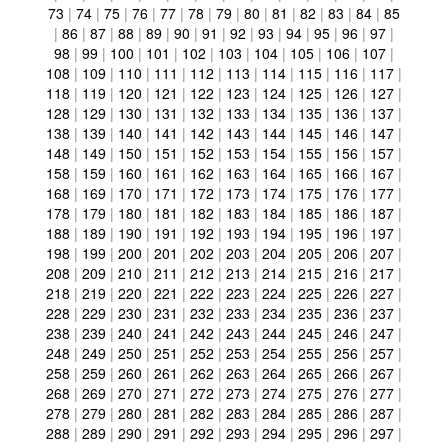
73
|
74
|
75
|
76
|
77
|
78
|
79
|
80
|
81
|
82
|
83
|
84
|
85
|
86
|
87
|
88
|
89
|
90
|
91
|
92
|
93
|
94
|
95
|
96
|
97
|
98
|
99
|
100
|
101
|
102
|
103
|
104
|
105
|
106
|
107
|
108
|
109
|
110
|
111
|
112
|
113
|
114
|
115
|
116
|
117
|
118
|
119
|
120
|
121
|
122
|
123
|
124
|
125
|
126
|
127
|
128
|
129
|
130
|
131
|
132
|
133
|
134
|
135
|
136
|
137
|
138
|
139
|
140
|
141
|
142
|
143
|
144
|
145
|
146
|
147
|
148
|
149
|
150
|
151
|
152
|
153
|
154
|
155
|
156
|
157
|
158
|
159
|
160
|
161
|
162
|
163
|
164
|
165
|
166
|
167
|
168
|
169
|
170
|
171
|
172
|
173
|
174
|
175
|
176
|
177
|
178
|
179
|
180
|
181
|
182
|
183
|
184
|
185
|
186
|
187
|
188
|
189
|
190
|
191
|
192
|
193
|
194
|
195
|
196
|
197
|
198
|
199
|
200
|
201
|
202
|
203
|
204
|
205
|
206
|
207
|
208
|
209
|
210
|
211
|
212
|
213
|
214
|
215
|
216
|
217
|
218
|
219
|
220
|
221
|
222
|
223
|
224
|
225
|
226
|
227
|
228
|
229
|
230
|
231
|
232
|
233
|
234
|
235
|
236
|
237
|
238
|
239
|
240
|
241
|
242
|
243
|
244
|
245
|
246
|
247
|
248
|
249
|
250
|
251
|
252
|
253
|
254
|
255
|
256
|
257
|
258
|
259
|
260
|
261
|
262
|
263
|
264
|
265
|
266
|
267
|
268
|
269
|
270
|
271
|
272
|
273
|
274
|
275
|
276
|
277
|
278
|
279
|
280
|
281
|
282
|
283
|
284
|
285
|
286
|
287
|
288
|
289
|
290
|
291
|
292
|
293
|
294
|
295
|
296
|
297
|