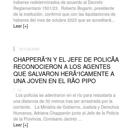
haberes redeterminados de acuerdo al Decreto
Reglamentario 1501/23. Roberto Bogarin, presidente
de la institución, confirmó que con las liquidaciones de
haberes del mes de octubre 2023 que se acreditar&...
Leer [+]
ACTUALIDAD
CHAPPERÃ“N Y EL JEFE DE POLICÃA
RECONOCIERON A LOS AGENTES
QUE SALVARON HERÃ“ICAMENTE A
UNA JOVEN EN EL RÃO PIPO
| -
Los policías se adentraron en el río para rescatarla a
una distancia de 30 metros tras ser arrastrada por la
corriente. La Ministra de Gobierno, Justicia y Derechos
Humanos, Adriana Chapperón junto al Jefe de la Policía
de la Provincia, Comisario Jacinto ...
Leer [+]