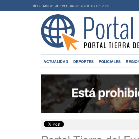
RÍO GRANDE, JUEVES, 06 DE AGOSTO DE 2026
ACTUALIDAD
DEPORTES
POLICIALES
REGIO