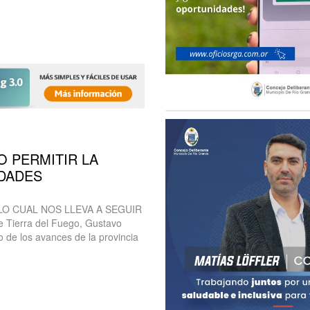
O PERMITIR LA
UDADES
LO CUAL NOS LLEVA A SEGUIR
 Tierra del Fuego, Gustavo
vo de los avances de la provincia