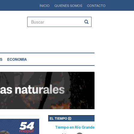
INICIO
QUIENES SOMOS
CONTACTO
Buscar
S
ECONOMIA
EL TIEMPO