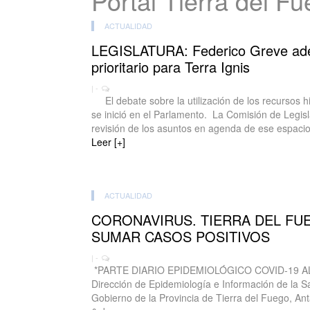
Portal Tierra del F
ACTUALIDAD
LEGISLATURA: Federico Greve adel
prioritario para Terra Ignis
| -
El debate sobre la utilización de los recursos hi
se inició en el Parlamento. La Comisión de Legis
revisión de los asuntos en agenda de ese espacio 
Leer [+]
ACTUALIDAD
CORONAVIRUS. TIERRA DEL FU
SUMAR CASOS POSITIVOS
| -
*PARTE DIARIO EPIDEMIOLÓGICO COVID-19 A
Dirección de Epidemiología e Información de la Sa
Gobierno de la Provincia de Tierra del Fuego, Antá