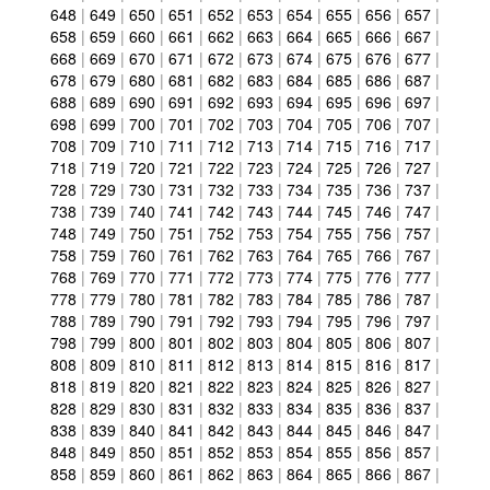
648
|
649
|
650
|
651
|
652
|
653
|
654
|
655
|
656
|
657
|
658
|
659
|
660
|
661
|
662
|
663
|
664
|
665
|
666
|
667
|
668
|
669
|
670
|
671
|
672
|
673
|
674
|
675
|
676
|
677
|
678
|
679
|
680
|
681
|
682
|
683
|
684
|
685
|
686
|
687
|
688
|
689
|
690
|
691
|
692
|
693
|
694
|
695
|
696
|
697
|
698
|
699
|
700
|
701
|
702
|
703
|
704
|
705
|
706
|
707
|
708
|
709
|
710
|
711
|
712
|
713
|
714
|
715
|
716
|
717
|
718
|
719
|
720
|
721
|
722
|
723
|
724
|
725
|
726
|
727
|
728
|
729
|
730
|
731
|
732
|
733
|
734
|
735
|
736
|
737
|
738
|
739
|
740
|
741
|
742
|
743
|
744
|
745
|
746
|
747
|
748
|
749
|
750
|
751
|
752
|
753
|
754
|
755
|
756
|
757
|
758
|
759
|
760
|
761
|
762
|
763
|
764
|
765
|
766
|
767
|
768
|
769
|
770
|
771
|
772
|
773
|
774
|
775
|
776
|
777
|
778
|
779
|
780
|
781
|
782
|
783
|
784
|
785
|
786
|
787
|
788
|
789
|
790
|
791
|
792
|
793
|
794
|
795
|
796
|
797
|
798
|
799
|
800
|
801
|
802
|
803
|
804
|
805
|
806
|
807
|
808
|
809
|
810
|
811
|
812
|
813
|
814
|
815
|
816
|
817
|
818
|
819
|
820
|
821
|
822
|
823
|
824
|
825
|
826
|
827
|
828
|
829
|
830
|
831
|
832
|
833
|
834
|
835
|
836
|
837
|
838
|
839
|
840
|
841
|
842
|
843
|
844
|
845
|
846
|
847
|
848
|
849
|
850
|
851
|
852
|
853
|
854
|
855
|
856
|
857
|
858
|
859
|
860
|
861
|
862
|
863
|
864
|
865
|
866
|
867
|