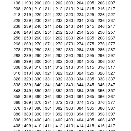
198
|
199
|
200
|
201
|
202
|
203
|
204
|
205
|
206
|
207
|
208
|
209
|
210
|
211
|
212
|
213
|
214
|
215
|
216
|
217
|
218
|
219
|
220
|
221
|
222
|
223
|
224
|
225
|
226
|
227
|
228
|
229
|
230
|
231
|
232
|
233
|
234
|
235
|
236
|
237
|
238
|
239
|
240
|
241
|
242
|
243
|
244
|
245
|
246
|
247
|
248
|
249
|
250
|
251
|
252
|
253
|
254
|
255
|
256
|
257
|
258
|
259
|
260
|
261
|
262
|
263
|
264
|
265
|
266
|
267
|
268
|
269
|
270
|
271
|
272
|
273
|
274
|
275
|
276
|
277
|
278
|
279
|
280
|
281
|
282
|
283
|
284
|
285
|
286
|
287
|
288
|
289
|
290
|
291
|
292
|
293
|
294
|
295
|
296
|
297
|
298
|
299
|
300
|
301
|
302
|
303
|
304
|
305
|
306
|
307
|
308
|
309
|
310
|
311
|
312
|
313
|
314
|
315
|
316
|
317
|
318
|
319
|
320
|
321
|
322
|
323
|
324
|
325
|
326
|
327
|
328
|
329
|
330
|
331
|
332
|
333
|
334
|
335
|
336
|
337
|
338
|
339
|
340
|
341
|
342
|
343
|
344
|
345
|
346
|
347
|
348
|
349
|
350
|
351
|
352
|
353
|
354
|
355
|
356
|
357
|
358
|
359
|
360
|
361
|
362
|
363
|
364
|
365
|
366
|
367
|
368
|
369
|
370
|
371
|
372
|
373
|
374
|
375
|
376
|
377
|
378
|
379
|
380
|
381
|
382
|
383
|
384
|
385
|
386
|
387
|
388
|
389
|
390
|
391
|
392
|
393
|
394
|
395
|
396
|
397
|
398
|
399
|
400
|
401
|
402
|
403
|
404
|
405
|
406
|
407
|
408
|
409
|
410
|
411
|
412
|
413
|
414
|
415
|
416
|
417
|