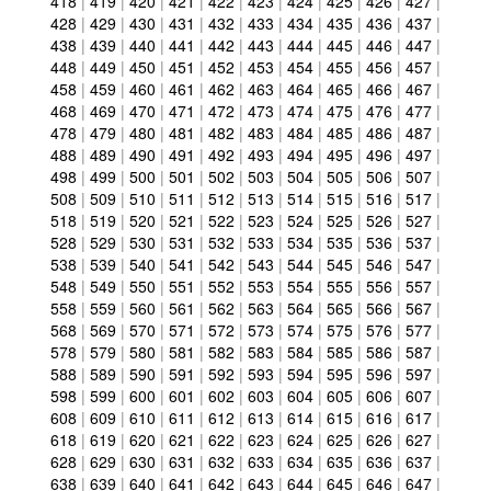
418
|
419
|
420
|
421
|
422
|
423
|
424
|
425
|
426
|
427
|
428
|
429
|
430
|
431
|
432
|
433
|
434
|
435
|
436
|
437
|
438
|
439
|
440
|
441
|
442
|
443
|
444
|
445
|
446
|
447
|
448
|
449
|
450
|
451
|
452
|
453
|
454
|
455
|
456
|
457
|
458
|
459
|
460
|
461
|
462
|
463
|
464
|
465
|
466
|
467
|
468
|
469
|
470
|
471
|
472
|
473
|
474
|
475
|
476
|
477
|
478
|
479
|
480
|
481
|
482
|
483
|
484
|
485
|
486
|
487
|
488
|
489
|
490
|
491
|
492
|
493
|
494
|
495
|
496
|
497
|
498
|
499
|
500
|
501
|
502
|
503
|
504
|
505
|
506
|
507
|
508
|
509
|
510
|
511
|
512
|
513
|
514
|
515
|
516
|
517
|
518
|
519
|
520
|
521
|
522
|
523
|
524
|
525
|
526
|
527
|
528
|
529
|
530
|
531
|
532
|
533
|
534
|
535
|
536
|
537
|
538
|
539
|
540
|
541
|
542
|
543
|
544
|
545
|
546
|
547
|
548
|
549
|
550
|
551
|
552
|
553
|
554
|
555
|
556
|
557
|
558
|
559
|
560
|
561
|
562
|
563
|
564
|
565
|
566
|
567
|
568
|
569
|
570
|
571
|
572
|
573
|
574
|
575
|
576
|
577
|
578
|
579
|
580
|
581
|
582
|
583
|
584
|
585
|
586
|
587
|
588
|
589
|
590
|
591
|
592
|
593
|
594
|
595
|
596
|
597
|
598
|
599
|
600
|
601
|
602
|
603
|
604
|
605
|
606
|
607
|
608
|
609
|
610
|
611
|
612
|
613
|
614
|
615
|
616
|
617
|
618
|
619
|
620
|
621
|
622
|
623
|
624
|
625
|
626
|
627
|
628
|
629
|
630
|
631
|
632
|
633
|
634
|
635
|
636
|
637
|
638
|
639
|
640
|
641
|
642
|
643
|
644
|
645
|
646
|
647
|