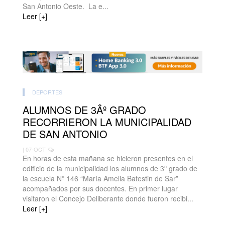
San Antonio Oeste. La e...
Leer [+]
DEPORTES
ALUMNOS DE 3Âº GRADO
RECORRIERON LA MUNICIPALIDAD
DE SAN ANTONIO
| 07-OCT
En horas de esta mañana se hicieron presentes en el
edificio de la municipalidad los alumnos de 3º grado de
la escuela Nº 146 “María Amelia Batestin de Sar”
acompañados por sus docentes. En primer lugar
visitaron el Concejo Deliberante donde fueron recibi...
Leer [+]