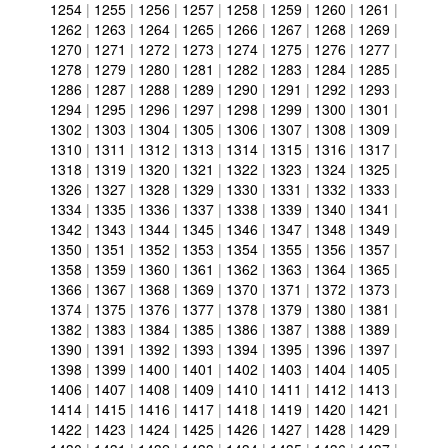
1254
|
1255
|
1256
|
1257
|
1258
|
1259
|
1260
|
1261
|
1262
|
1263
|
1264
|
1265
|
1266
|
1267
|
1268
|
1269
|
1270
|
1271
|
1272
|
1273
|
1274
|
1275
|
1276
|
1277
|
1278
|
1279
|
1280
|
1281
|
1282
|
1283
|
1284
|
1285
|
1286
|
1287
|
1288
|
1289
|
1290
|
1291
|
1292
|
1293
|
1294
|
1295
|
1296
|
1297
|
1298
|
1299
|
1300
|
1301
|
1302
|
1303
|
1304
|
1305
|
1306
|
1307
|
1308
|
1309
|
1310
|
1311
|
1312
|
1313
|
1314
|
1315
|
1316
|
1317
|
1318
|
1319
|
1320
|
1321
|
1322
|
1323
|
1324
|
1325
|
1326
|
1327
|
1328
|
1329
|
1330
|
1331
|
1332
|
1333
|
1334
|
1335
|
1336
|
1337
|
1338
|
1339
|
1340
|
1341
|
1342
|
1343
|
1344
|
1345
|
1346
|
1347
|
1348
|
1349
|
1350
|
1351
|
1352
|
1353
|
1354
|
1355
|
1356
|
1357
|
1358
|
1359
|
1360
|
1361
|
1362
|
1363
|
1364
|
1365
|
1366
|
1367
|
1368
|
1369
|
1370
|
1371
|
1372
|
1373
|
1374
|
1375
|
1376
|
1377
|
1378
|
1379
|
1380
|
1381
|
1382
|
1383
|
1384
|
1385
|
1386
|
1387
|
1388
|
1389
|
1390
|
1391
|
1392
|
1393
|
1394
|
1395
|
1396
|
1397
|
1398
|
1399
|
1400
|
1401
|
1402
|
1403
|
1404
|
1405
|
1406
|
1407
|
1408
|
1409
|
1410
|
1411
|
1412
|
1413
|
1414
|
1415
|
1416
|
1417
|
1418
|
1419
|
1420
|
1421
|
1422
|
1423
|
1424
|
1425
|
1426
|
1427
|
1428
|
1429
|