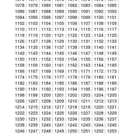
1078
|
1079
|
1080
|
1081
|
1082
|
1083
|
1084
|
1085
|
1086
|
1087
|
1088
|
1089
|
1090
|
1091
|
1092
|
1093
|
1094
|
1095
|
1096
|
1097
|
1098
|
1099
|
1100
|
1101
|
1102
|
1103
|
1104
|
1105
|
1106
|
1107
|
1108
|
1109
|
1110
|
1111
|
1112
|
1113
|
1114
|
1115
|
1116
|
1117
|
1118
|
1119
|
1120
|
1121
|
1122
|
1123
|
1124
|
1125
|
1126
|
1127
|
1128
|
1129
|
1130
|
1131
|
1132
|
1133
|
1134
|
1135
|
1136
|
1137
|
1138
|
1139
|
1140
|
1141
|
1142
|
1143
|
1144
|
1145
|
1146
|
1147
|
1148
|
1149
|
1150
|
1151
|
1152
|
1153
|
1154
|
1155
|
1156
|
1157
|
1158
|
1159
|
1160
|
1161
|
1162
|
1163
|
1164
|
1165
|
1166
|
1167
|
1168
|
1169
|
1170
|
1171
|
1172
|
1173
|
1174
|
1175
|
1176
|
1177
|
1178
|
1179
|
1180
|
1181
|
1182
|
1183
|
1184
|
1185
|
1186
|
1187
|
1188
|
1189
|
1190
|
1191
|
1192
|
1193
|
1194
|
1195
|
1196
|
1197
|
1198
|
1199
|
1200
|
1201
|
1202
|
1203
|
1204
|
1205
|
1206
|
1207
|
1208
|
1209
|
1210
|
1211
|
1212
|
1213
|
1214
|
1215
|
1216
|
1217
|
1218
|
1219
|
1220
|
1221
|
1222
|
1223
|
1224
|
1225
|
1226
|
1227
|
1228
|
1229
|
1230
|
1231
|
1232
|
1233
|
1234
|
1235
|
1236
|
1237
|
1238
|
1239
|
1240
|
1241
|
1242
|
1243
|
1244
|
1245
|
1246
|
1247
|
1248
|
1249
|
1250
|
1251
|
1252
|
1253
|