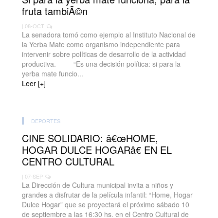
fruta tambiÃ©n
| 08-OCT
La senadora tomó como ejemplo al Instituto Nacional de
la Yerba Mate como organismo independiente para
intervenir sobre políticas de desarrollo de la actividad
productiva. “Es una decisión política: si para la
yerba mate funcio...
Leer [+]
DEPORTES
CINE SOLIDARIO: â€œHOME,
HOGAR DULCE HOGARâ€ EN EL
CENTRO CULTURAL
| 07-SEP
La Dirección de Cultura municipal invita a niños y
grandes a disfrutar de la película infantil: “Home, Hogar
Dulce Hogar” que se proyectará el próximo sábado 10
de septiembre a las 16:30 hs. en el Centro Cultural de