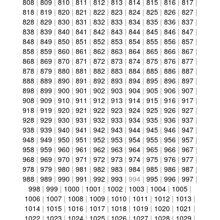
808
|
809
|
810
|
811
|
812
|
813
|
814
|
815
|
816
|
817
|
818
|
819
|
820
|
821
|
822
|
823
|
824
|
825
|
826
|
827
|
828
|
829
|
830
|
831
|
832
|
833
|
834
|
835
|
836
|
837
|
838
|
839
|
840
|
841
|
842
|
843
|
844
|
845
|
846
|
847
|
848
|
849
|
850
|
851
|
852
|
853
|
854
|
855
|
856
|
857
|
858
|
859
|
860
|
861
|
862
|
863
|
864
|
865
|
866
|
867
|
868
|
869
|
870
|
871
|
872
|
873
|
874
|
875
|
876
|
877
|
878
|
879
|
880
|
881
|
882
|
883
|
884
|
885
|
886
|
887
|
888
|
889
|
890
|
891
|
892
|
893
|
894
|
895
|
896
|
897
|
898
|
899
|
900
|
901
|
902
|
903
|
904
|
905
|
906
|
907
|
908
|
909
|
910
|
911
|
912
|
913
|
914
|
915
|
916
|
917
|
918
|
919
|
920
|
921
|
922
|
923
|
924
|
925
|
926
|
927
|
928
|
929
|
930
|
931
|
932
|
933
|
934
|
935
|
936
|
937
|
938
|
939
|
940
|
941
|
942
|
943
|
944
|
945
|
946
|
947
|
948
|
949
|
950
|
951
|
952
|
953
|
954
|
955
|
956
|
957
|
958
|
959
|
960
|
961
|
962
|
963
|
964
|
965
|
966
|
967
|
968
|
969
|
970
|
971
|
972
|
973
|
974
|
975
|
976
|
977
|
978
|
979
|
980
|
981
|
982
|
983
|
984
|
985
|
986
|
987
|
988
|
989
|
990
|
991
|
992
|
993
|
994
|
995
|
996
|
997
|
998
|
999
|
1000
|
1001
|
1002
|
1003
|
1004
|
1005
|
1006
|
1007
|
1008
|
1009
|
1010
|
1011
|
1012
|
1013
|
1014
|
1015
|
1016
|
1017
|
1018
|
1019
|
1020
|
1021
|
1022
|
1023
|
1024
|
1025
|
1026
|
1027
|
1028
|
1029
|