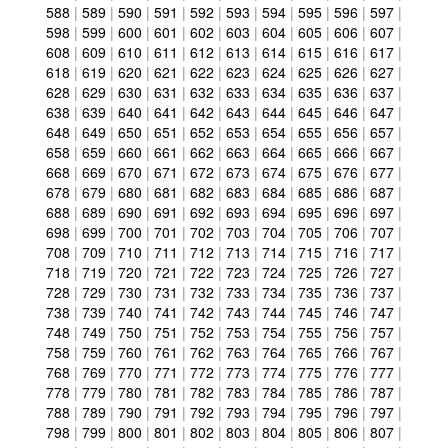
588
|
589
|
590
|
591
|
592
|
593
|
594
|
595
|
596
|
597
|
598
|
599
|
600
|
601
|
602
|
603
|
604
|
605
|
606
|
607
|
608
|
609
|
610
|
611
|
612
|
613
|
614
|
615
|
616
|
617
|
618
|
619
|
620
|
621
|
622
|
623
|
624
|
625
|
626
|
627
|
628
|
629
|
630
|
631
|
632
|
633
|
634
|
635
|
636
|
637
|
638
|
639
|
640
|
641
|
642
|
643
|
644
|
645
|
646
|
647
|
648
|
649
|
650
|
651
|
652
|
653
|
654
|
655
|
656
|
657
|
658
|
659
|
660
|
661
|
662
|
663
|
664
|
665
|
666
|
667
|
668
|
669
|
670
|
671
|
672
|
673
|
674
|
675
|
676
|
677
|
678
|
679
|
680
|
681
|
682
|
683
|
684
|
685
|
686
|
687
|
688
|
689
|
690
|
691
|
692
|
693
|
694
|
695
|
696
|
697
|
698
|
699
|
700
|
701
|
702
|
703
|
704
|
705
|
706
|
707
|
708
|
709
|
710
|
711
|
712
|
713
|
714
|
715
|
716
|
717
|
718
|
719
|
720
|
721
|
722
|
723
|
724
|
725
|
726
|
727
|
728
|
729
|
730
|
731
|
732
|
733
|
734
|
735
|
736
|
737
|
738
|
739
|
740
|
741
|
742
|
743
|
744
|
745
|
746
|
747
|
748
|
749
|
750
|
751
|
752
|
753
|
754
|
755
|
756
|
757
|
758
|
759
|
760
|
761
|
762
|
763
|
764
|
765
|
766
|
767
|
768
|
769
|
770
|
771
|
772
|
773
|
774
|
775
|
776
|
777
|
778
|
779
|
780
|
781
|
782
|
783
|
784
|
785
|
786
|
787
|
788
|
789
|
790
|
791
|
792
|
793
|
794
|
795
|
796
|
797
|
798
|
799
|
800
|
801
|
802
|
803
|
804
|
805
|
806
|
807
|