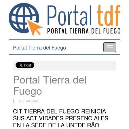
Portal Tierra del Fuego
Toggle
navigation
Portal Tierra del
Fuego
ACTUALIDAD
CIT TIERRA DEL FUEGO REINICIA
SUS ACTIVIDADES PRESENCIALES
EN LA SEDE DE LA UNTDF RÃO