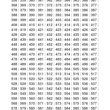
358
|
359
|
360
|
361
|
362
|
363
|
364
|
365
|
366
|
367
|
368
|
369
|
370
|
371
|
372
|
373
|
374
|
375
|
376
|
377
|
378
|
379
|
380
|
381
|
382
|
383
|
384
|
385
|
386
|
387
|
388
|
389
|
390
|
391
|
392
|
393
|
394
|
395
|
396
|
397
|
398
|
399
|
400
|
401
|
402
|
403
|
404
|
405
|
406
|
407
|
408
|
409
|
410
|
411
|
412
|
413
|
414
|
415
|
416
|
417
|
418
|
419
|
420
|
421
|
422
|
423
|
424
|
425
|
426
|
427
|
428
|
429
|
430
|
431
|
432
|
433
|
434
|
435
|
436
|
437
|
438
|
439
|
440
|
441
|
442
|
443
|
444
|
445
|
446
|
447
|
448
|
449
|
450
|
451
|
452
|
453
|
454
|
455
|
456
|
457
|
458
|
459
|
460
|
461
|
462
|
463
|
464
|
465
|
466
|
467
|
468
|
469
|
470
|
471
|
472
|
473
|
474
|
475
|
476
|
477
|
478
|
479
|
480
|
481
|
482
|
483
|
484
|
485
|
486
|
487
|
488
|
489
|
490
|
491
|
492
|
493
|
494
|
495
|
496
|
497
|
498
|
499
|
500
|
501
|
502
|
503
|
504
|
505
|
506
|
507
|
508
|
509
|
510
|
511
|
512
|
513
|
514
|
515
|
516
|
517
|
518
|
519
|
520
|
521
|
522
|
523
|
524
|
525
|
526
|
527
|
528
|
529
|
530
|
531
|
532
|
533
|
534
|
535
|
536
|
537
|
538
|
539
|
540
|
541
|
542
|
543
|
544
|
545
|
546
|
547
|
548
|
549
|
550
|
551
|
552
|
553
|
554
|
555
|
556
|
557
|
558
|
559
|
560
|
561
|
562
|
563
|
564
|
565
|
566
|
567
|
568
|
569
|
570
|
571
|
572
|
573
|
574
|
575
|
576
|
577
|
578
|
579
|
580
|
581
|
582
|
583
|
584
|
585
|
586
|
587
|