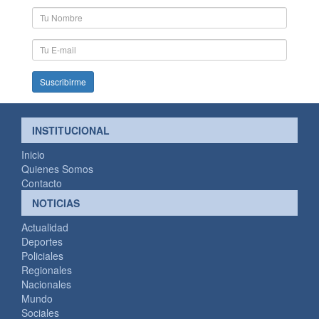
Nombre
y
Apellido
E-
mail
INSTITUCIONAL
Inicio
Quienes Somos
Contacto
NOTICIAS
Actualidad
Deportes
Policiales
Regionales
Nacionales
Mundo
Sociales