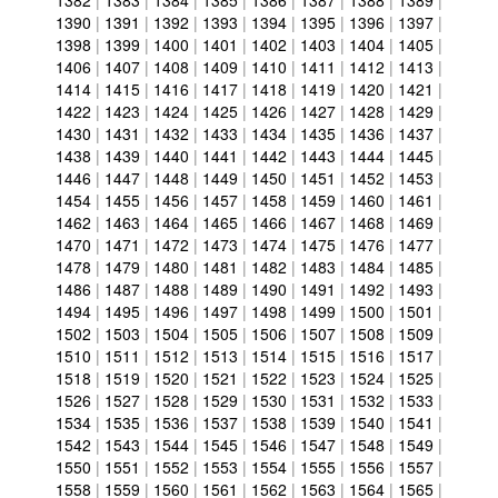
1382
|
1383
|
1384
|
1385
|
1386
|
1387
|
1388
|
1389
|
1390
|
1391
|
1392
|
1393
|
1394
|
1395
|
1396
|
1397
|
1398
|
1399
|
1400
|
1401
|
1402
|
1403
|
1404
|
1405
|
1406
|
1407
|
1408
|
1409
|
1410
|
1411
|
1412
|
1413
|
1414
|
1415
|
1416
|
1417
|
1418
|
1419
|
1420
|
1421
|
1422
|
1423
|
1424
|
1425
|
1426
|
1427
|
1428
|
1429
|
1430
|
1431
|
1432
|
1433
|
1434
|
1435
|
1436
|
1437
|
1438
|
1439
|
1440
|
1441
|
1442
|
1443
|
1444
|
1445
|
1446
|
1447
|
1448
|
1449
|
1450
|
1451
|
1452
|
1453
|
1454
|
1455
|
1456
|
1457
|
1458
|
1459
|
1460
|
1461
|
1462
|
1463
|
1464
|
1465
|
1466
|
1467
|
1468
|
1469
|
1470
|
1471
|
1472
|
1473
|
1474
|
1475
|
1476
|
1477
|
1478
|
1479
|
1480
|
1481
|
1482
|
1483
|
1484
|
1485
|
1486
|
1487
|
1488
|
1489
|
1490
|
1491
|
1492
|
1493
|
1494
|
1495
|
1496
|
1497
|
1498
|
1499
|
1500
|
1501
|
1502
|
1503
|
1504
|
1505
|
1506
|
1507
|
1508
|
1509
|
1510
|
1511
|
1512
|
1513
|
1514
|
1515
|
1516
|
1517
|
1518
|
1519
|
1520
|
1521
|
1522
|
1523
|
1524
|
1525
|
1526
|
1527
|
1528
|
1529
|
1530
|
1531
|
1532
|
1533
|
1534
|
1535
|
1536
|
1537
|
1538
|
1539
|
1540
|
1541
|
1542
|
1543
|
1544
|
1545
|
1546
|
1547
|
1548
|
1549
|
1550
|
1551
|
1552
|
1553
|
1554
|
1555
|
1556
|
1557
|
1558
|
1559
|
1560
|
1561
|
1562
|
1563
|
1564
|
1565
|