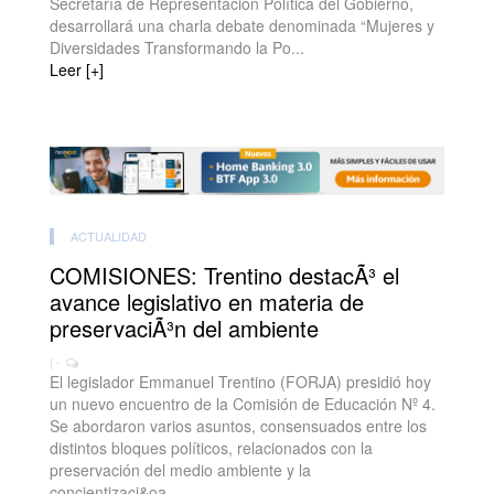
Secretaría de Representación Política del Gobierno,
desarrollará una charla debate denominada “Mujeres y
Diversidades Transformando la Po...
Leer [+]
ACTUALIDAD
COMISIONES: Trentino destacÃ³ el
avance legislativo en materia de
preservaciÃ³n del ambiente
| -
El legislador Emmanuel Trentino (FORJA) presidió hoy
un nuevo encuentro de la Comisión de Educación Nº 4.
Se abordaron varios asuntos, consensuados entre los
distintos bloques políticos, relacionados con la
preservación del medio ambiente y la
concientizaci&oa...