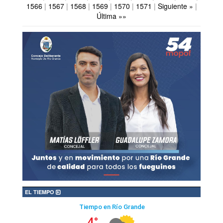
1566
|
1567
|
1568
|
1569
|
1570
|
1571
|
Siguiente »
|
Última »»
EL TIEMPO