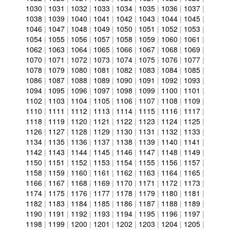
1030
|
1031
|
1032
|
1033
|
1034
|
1035
|
1036
|
1037
|
1038
|
1039
|
1040
|
1041
|
1042
|
1043
|
1044
|
1045
|
1046
|
1047
|
1048
|
1049
|
1050
|
1051
|
1052
|
1053
|
1054
|
1055
|
1056
|
1057
|
1058
|
1059
|
1060
|
1061
|
1062
|
1063
|
1064
|
1065
|
1066
|
1067
|
1068
|
1069
|
1070
|
1071
|
1072
|
1073
|
1074
|
1075
|
1076
|
1077
|
1078
|
1079
|
1080
|
1081
|
1082
|
1083
|
1084
|
1085
|
1086
|
1087
|
1088
|
1089
|
1090
|
1091
|
1092
|
1093
|
1094
|
1095
|
1096
|
1097
|
1098
|
1099
|
1100
|
1101
|
1102
|
1103
|
1104
|
1105
|
1106
|
1107
|
1108
|
1109
|
1110
|
1111
|
1112
|
1113
|
1114
|
1115
|
1116
|
1117
|
1118
|
1119
|
1120
|
1121
|
1122
|
1123
|
1124
|
1125
|
1126
|
1127
|
1128
|
1129
|
1130
|
1131
|
1132
|
1133
|
1134
|
1135
|
1136
|
1137
|
1138
|
1139
|
1140
|
1141
|
1142
|
1143
|
1144
|
1145
|
1146
|
1147
|
1148
|
1149
|
1150
|
1151
|
1152
|
1153
|
1154
|
1155
|
1156
|
1157
|
1158
|
1159
|
1160
|
1161
|
1162
|
1163
|
1164
|
1165
|
1166
|
1167
|
1168
|
1169
|
1170
|
1171
|
1172
|
1173
|
1174
|
1175
|
1176
|
1177
|
1178
|
1179
|
1180
|
1181
|
1182
|
1183
|
1184
|
1185
|
1186
|
1187
|
1188
|
1189
|
1190
|
1191
|
1192
|
1193
|
1194
|
1195
|
1196
|
1197
|
1198
|
1199
|
1200
|
1201
|
1202
|
1203
|
1204
|
1205
|