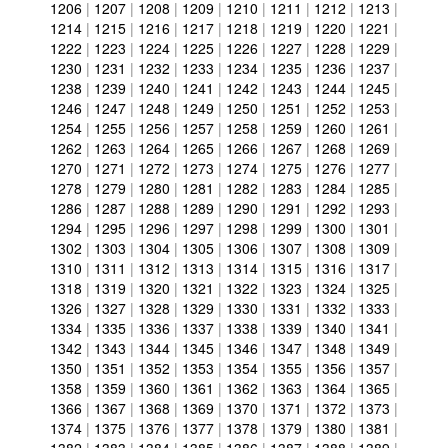
1206
|
1207
|
1208
|
1209
|
1210
|
1211
|
1212
|
1213
|
1214
|
1215
|
1216
|
1217
|
1218
|
1219
|
1220
|
1221
|
1222
|
1223
|
1224
|
1225
|
1226
|
1227
|
1228
|
1229
|
1230
|
1231
|
1232
|
1233
|
1234
|
1235
|
1236
|
1237
|
1238
|
1239
|
1240
|
1241
|
1242
|
1243
|
1244
|
1245
|
1246
|
1247
|
1248
|
1249
|
1250
|
1251
|
1252
|
1253
|
1254
|
1255
|
1256
|
1257
|
1258
|
1259
|
1260
|
1261
|
1262
|
1263
|
1264
|
1265
|
1266
|
1267
|
1268
|
1269
|
1270
|
1271
|
1272
|
1273
|
1274
|
1275
|
1276
|
1277
|
1278
|
1279
|
1280
|
1281
|
1282
|
1283
|
1284
|
1285
|
1286
|
1287
|
1288
|
1289
|
1290
|
1291
|
1292
|
1293
|
1294
|
1295
|
1296
|
1297
|
1298
|
1299
|
1300
|
1301
|
1302
|
1303
|
1304
|
1305
|
1306
|
1307
|
1308
|
1309
|
1310
|
1311
|
1312
|
1313
|
1314
|
1315
|
1316
|
1317
|
1318
|
1319
|
1320
|
1321
|
1322
|
1323
|
1324
|
1325
|
1326
|
1327
|
1328
|
1329
|
1330
|
1331
|
1332
|
1333
|
1334
|
1335
|
1336
|
1337
|
1338
|
1339
|
1340
|
1341
|
1342
|
1343
|
1344
|
1345
|
1346
|
1347
|
1348
|
1349
|
1350
|
1351
|
1352
|
1353
|
1354
|
1355
|
1356
|
1357
|
1358
|
1359
|
1360
|
1361
|
1362
|
1363
|
1364
|
1365
|
1366
|
1367
|
1368
|
1369
|
1370
|
1371
|
1372
|
1373
|
1374
|
1375
|
1376
|
1377
|
1378
|
1379
|
1380
|
1381
|