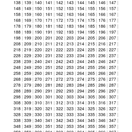
138
|
139
|
140
|
141
|
142
|
143
|
144
|
145
|
146
|
147
|
148
|
149
|
150
|
151
|
152
|
153
|
154
|
155
|
156
|
157
|
158
|
159
|
160
|
161
|
162
|
163
|
164
|
165
|
166
|
167
|
168
|
169
|
170
|
171
|
172
|
173
|
174
|
175
|
176
|
177
|
178
|
179
|
180
|
181
|
182
|
183
|
184
|
185
|
186
|
187
|
188
|
189
|
190
|
191
|
192
|
193
|
194
|
195
|
196
|
197
|
198
|
199
|
200
|
201
|
202
|
203
|
204
|
205
|
206
|
207
|
208
|
209
|
210
|
211
|
212
|
213
|
214
|
215
|
216
|
217
|
218
|
219
|
220
|
221
|
222
|
223
|
224
|
225
|
226
|
227
|
228
|
229
|
230
|
231
|
232
|
233
|
234
|
235
|
236
|
237
|
238
|
239
|
240
|
241
|
242
|
243
|
244
|
245
|
246
|
247
|
248
|
249
|
250
|
251
|
252
|
253
|
254
|
255
|
256
|
257
|
258
|
259
|
260
|
261
|
262
|
263
|
264
|
265
|
266
|
267
|
268
|
269
|
270
|
271
|
272
|
273
|
274
|
275
|
276
|
277
|
278
|
279
|
280
|
281
|
282
|
283
|
284
|
285
|
286
|
287
|
288
|
289
|
290
|
291
|
292
|
293
|
294
|
295
|
296
|
297
|
298
|
299
|
300
|
301
|
302
|
303
|
304
|
305
|
306
|
307
|
308
|
309
|
310
|
311
|
312
|
313
|
314
|
315
|
316
|
317
|
318
|
319
|
320
|
321
|
322
|
323
|
324
|
325
|
326
|
327
|
328
|
329
|
330
|
331
|
332
|
333
|
334
|
335
|
336
|
337
|
338
|
339
|
340
|
341
|
342
|
343
|
344
|
345
|
346
|
347
|
348
|
349
|
350
|
351
|
352
|
353
|
354
|
355
|
356
|
357
|