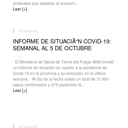
sindicales que asistirán al encuent...
Leer [+]
ACTUALIDAD
INFORME DE SITUACIÃ“N COVID-19:
SEMANAL AL 5 DE OCTUBRE
| -
El Ministerio de Salud de Tierra del Fuego AIAS brindó
un informe de situación en cuanto a la pandemia de
Covid-19 en la provincia y su evolución en la última
semana. Al día de la fecha existe un total de 31.681
casos confirmados y 479 pacientes fa...
Leer [+]
ACTUALIDAD