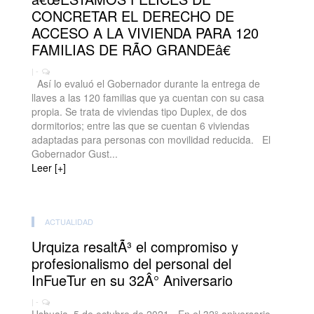
CONCRETAR EL DERECHO DE
ACCESO A LA VIVIENDA PARA 120
FAMILIAS DE RÃO GRANDEâ€
| -
Así lo evaluó el Gobernador durante la entrega de
llaves a las 120 familias que ya cuentan con su casa
propia. Se trata de viviendas tipo Duplex, de dos
dormitorios; entre las que se cuentan 6 viviendas
adaptadas para personas con movilidad reducida. El
Gobernador Gust...
Leer [+]
ACTUALIDAD
Urquiza resaltÃ³ el compromiso y
profesionalismo del personal del
InFueTur en su 32Â° Aniversario
| -