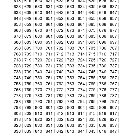
618
|
619
|
620
|
621
|
622
|
623
|
624
|
625
|
626
|
627
|
628
|
629
|
630
|
631
|
632
|
633
|
634
|
635
|
636
|
637
|
638
|
639
|
640
|
641
|
642
|
643
|
644
|
645
|
646
|
647
|
648
|
649
|
650
|
651
|
652
|
653
|
654
|
655
|
656
|
657
|
658
|
659
|
660
|
661
|
662
|
663
|
664
|
665
|
666
|
667
|
668
|
669
|
670
|
671
|
672
|
673
|
674
|
675
|
676
|
677
|
678
|
679
|
680
|
681
|
682
|
683
|
684
|
685
|
686
|
687
|
688
|
689
|
690
|
691
|
692
|
693
|
694
|
695
|
696
|
697
|
698
|
699
|
700
|
701
|
702
|
703
|
704
|
705
|
706
|
707
|
708
|
709
|
710
|
711
|
712
|
713
|
714
|
715
|
716
|
717
|
718
|
719
|
720
|
721
|
722
|
723
|
724
|
725
|
726
|
727
|
728
|
729
|
730
|
731
|
732
|
733
|
734
|
735
|
736
|
737
|
738
|
739
|
740
|
741
|
742
|
743
|
744
|
745
|
746
|
747
|
748
|
749
|
750
|
751
|
752
|
753
|
754
|
755
|
756
|
757
|
758
|
759
|
760
|
761
|
762
|
763
|
764
|
765
|
766
|
767
|
768
|
769
|
770
|
771
|
772
|
773
|
774
|
775
|
776
|
777
|
778
|
779
|
780
|
781
|
782
|
783
|
784
|
785
|
786
|
787
|
788
|
789
|
790
|
791
|
792
|
793
|
794
|
795
|
796
|
797
|
798
|
799
|
800
|
801
|
802
|
803
|
804
|
805
|
806
|
807
|
808
|
809
|
810
|
811
|
812
|
813
|
814
|
815
|
816
|
817
|
818
|
819
|
820
|
821
|
822
|
823
|
824
|
825
|
826
|
827
|
828
|
829
|
830
|
831
|
832
|
833
|
834
|
835
|
836
|
837
|
838
|
839
|
840
|
841
|
842
|
843
|
844
|
845
|
846
|
847
|